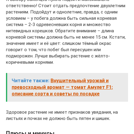
ответственно! Стоит отдать предпочтение двухлетним
растениям. Подойдут и однолетние, правда, с одним
условием – у побега должна быть сильная корневая
система – 2-3 одревесневших корня и множество
нитевидных корешков. Обратите внимание – длина
корневой системы должна быть не менее 15 см. Кстати,
значение имеет и её цвет: слишком тёмный окрас
говорит о том, что побег был пересушен или
подморожен. Лучше выбирать растение с жёлто-
коричневыми корнями.
Читайте также:
Внушительный урожай и
превосходный аромат — томат Амулет F1:
описание сорта и советы по посадке
Здоровое растение не имеет признаков увядания, на
листьях и почках не должно быть пятен и шишек.
Плюсы и минусы