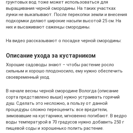
грунтовых вод тоже может использоваться для
выращивания черной смородины. На таких участках
лунки не выкапывают. После перекопки земли и внесения
подкормки делают широкие насыпи высотой 25 см. На
них и высаживают саженцы смородины.
На видео рассказывают о посадке черной смородины:
Описание ухода за кустарником
Хорошие садоводы знают – чтобы растение росло
сильным и хорошо плодоносило, ему нужно обеспечить
своевременный уход.
В начале весны черной смородине Вологда (описание
сорта представлено выше) нужно устраивать горячий
душ. Сделать это несложно, а пользу от данной
процедуры сложно переоценить: все вредители,
зимовавшие на кустарнике, мгновенно погибают. В ведро
воды температурой в 70 градусов нужно добавить 250 г
пищевой соды и хорошенько полить растение.