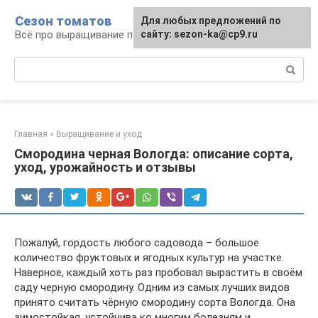
Перейти
Сезон томатов
Для любых предложений по
к
Всё про выращивание помидоров
сайту: sezon-ka@cp9.ru
контенту
Поиск:
Главная
»
Выращивание и уход
Смородина черная Вологда: описание сорта,
уход, урожайность и отзывы
Пожалуй, гордость любого садовода – большое
количество фруктовых и ягодных культур на участке.
Наверное, каждый хоть раз пробовал вырастить в своём
саду черную смородину. Одним из самых лучших видов
принято считать чёрную смородину сорта Вологда. Она
зимостойкая, устойчива ко многим болезням и