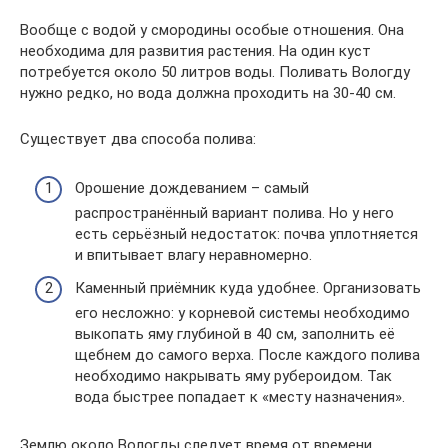
Вообще с водой у смородины особые отношения. Она
необходима для развития растения. На один куст
потребуется около 50 литров воды. Поливать Вологду
нужно редко, но вода должна проходить на 30-40 см.
Существует два способа полива:
Орошение дождеванием – самый
распространённый вариант полива. Но у него
есть серьёзный недостаток: почва уплотняется
и впитывает влагу неравномерно.
Каменный приёмник куда удобнее. Организовать
его несложно: у корневой системы необходимо
выкопать яму глубиной в 40 см, заполнить её
щебнем до самого верха. После каждого полива
необходимо накрывать яму рубероидом. Так
вода быстрее попадает к «месту назначения».
Землю около Вологды следует время от времени