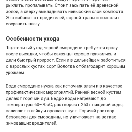
рыхлить, пропалывать. Стоит засыпать её древесной
золой, а сверху выкладывать невысокий слой компоста.
Это избавит от вредителей, сорной травы и позволит
сохранить влагу.
Особенности ухода
Тщательный уход черной смородине требуется сразу
после высадки, чтобы саженцы хорошо прижились и
дали быстрый прирост. Если и в дальнейшем заботиться
о взрослых кустах, сорт Вологда отблагодарит хорошим
урожаем.
Вода смородине нужна как источник влаги и в качестве
профилактических мероприятий. Ранней весной кустам
делают горячий душ. Ведро воды нагревают до
температуры 60–70оС, растворяют 250 г пищевой соды,
заливают в лейку и орошают куст. Горячий раствор
безопасен для смородины, но уничтожает на ветках
зимовавших вредителей.