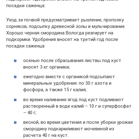
посадки саженца:
Уход за почвой предусматривает рыхление, прополку
сорняков, подсыпку древесной золы и мульчирование.
Хорошо черная смородина Вологда реагирует на
подкормки. Удобрения вносят на третий год после
посадки саженца:
осенью после сбрасывания листвы под куст
вносят 3 кг органики;
ежегодно вместе с органикой подсыпают
минеральные удобрения: по 30 г азота и
фосфора, а также 15 г калия;
во время наливания ягод под куст подливают
растворенный в воде калий – 10 г и суперфосфат
– 40 г;
весной, во время цветения и после уборки урожая
смородину подкармливают мочевиной из
расчета 40 г на куст.