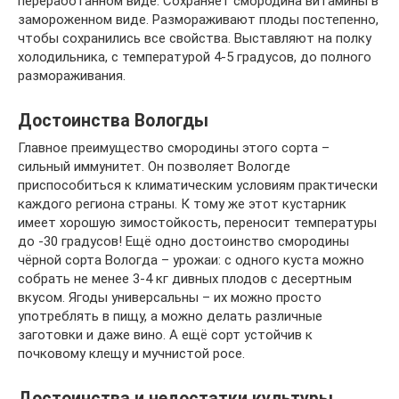
переработанном виде. Сохраняет смородина витамины в
замороженном виде. Размораживают плоды постепенно,
чтобы сохранились все свойства. Выставляют на полку
холодильника, с температурой 4-5 градусов, до полного
размораживания.
Достоинства Вологды
Главное преимущество смородины этого сорта –
сильный иммунитет. Он позволяет Вологде
приспособиться к климатическим условиям практически
каждого региона страны. К тому же этот кустарник
имеет хорошую зимостойкость, переносит температуры
до -30 градусов! Ещё одно достоинство смородины
чёрной сорта Вологда – урожаи: с одного куста можно
собрать не менее 3-4 кг дивных плодов с десертным
вкусом. Ягоды универсальны – их можно просто
употреблять в пищу, а можно делать различные
заготовки и даже вино. А ещё сорт устойчив к
почковому клещу и мучнистой росе.
Достоинства и недостатки культуры