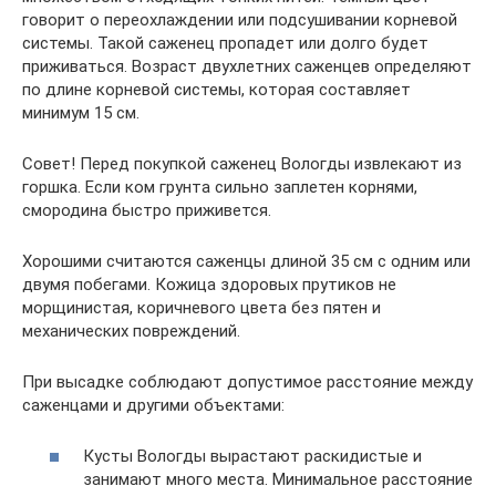
говорит о переохлаждении или подсушивании корневой
системы. Такой саженец пропадет или долго будет
приживаться. Возраст двухлетних саженцев определяют
по длине корневой системы, которая составляет
минимум 15 см.
Совет! Перед покупкой саженец Вологды извлекают из
горшка. Если ком грунта сильно заплетен корнями,
смородина быстро приживется.
Хорошими считаются саженцы длиной 35 см с одним или
двумя побегами. Кожица здоровых прутиков не
морщинистая, коричневого цвета без пятен и
механических повреждений.
При высадке соблюдают допустимое расстояние между
саженцами и другими объектами:
Кусты Вологды вырастают раскидистые и
занимают много места. Минимальное расстояние