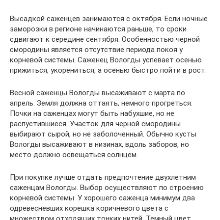
Высадкой саженцев занимаются с октября. Если ночные
заморозки в регионе начинаются раньше, то сроки
сдвигают к середине сентября. Особенностью черной
смородины является отсутствие периода покоя у
корневой системы. Саженец Вологды успевает осенью
прижиться, укорениться, а осенью быстро пойти в рост.
Весной саженцы Вологды высаживают с марта по
апрель. Земля должна оттаять, немного прогреться.
Почки на саженцах могут быть набухшие, но не
распустившиеся. Участок для черной смородины
выбирают сырой, но не заболоченный. Обычно кусты
Вологды высаживают в низинах, вдоль заборов, но
место должно освещаться солнцем.
При покупке лучше отдать предпочтение двухлетним
саженцам Вологды. Выбор осуществляют по строению
корневой системы. У хорошего саженца минимум два
одревесневших корешка коричневого цвета с
множеством отходящих тонких нитей. Темный цвет