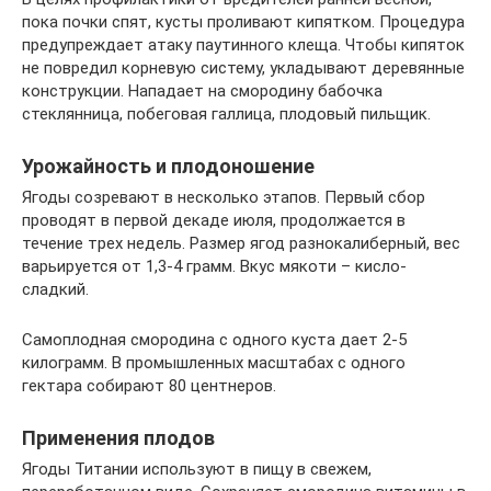
пока почки спят, кусты проливают кипятком. Процедура
предупреждает атаку паутинного клеща. Чтобы кипяток
не повредил корневую систему, укладывают деревянные
конструкции. Нападает на смородину бабочка
стеклянница, побеговая галлица, плодовый пильщик.
Урожайность и плодоношение
Ягоды созревают в несколько этапов. Первый сбор
проводят в первой декаде июля, продолжается в
течение трех недель. Размер ягод разнокалиберный, вес
варьируется от 1,3-4 грамм. Вкус мякоти – кисло-
сладкий.
Самоплодная смородина с одного куста дает 2-5
килограмм. В промышленных масштабах с одного
гектара собирают 80 центнеров.
Применения плодов
Ягоды Титании используют в пищу в свежем,