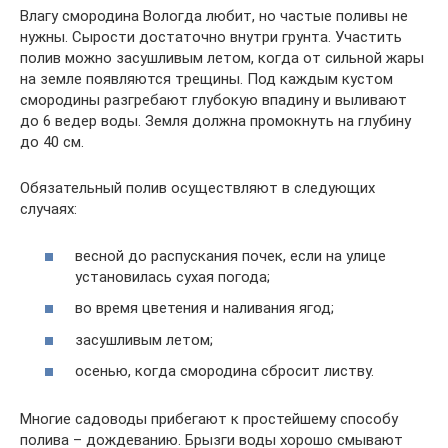
Влагу смородина Вологда любит, но частые поливы не
нужны. Сырости достаточно внутри грунта. Участить
полив можно засушливым летом, когда от сильной жары
на земле появляются трещины. Под каждым кустом
смородины разгребают глубокую впадину и выливают
до 6 ведер воды. Земля должна промокнуть на глубину
до 40 см.
Обязательный полив осуществляют в следующих
случаях:
весной до распускания почек, если на улице
установилась сухая погода;
во время цветения и наливания ягод;
засушливым летом;
осенью, когда смородина сбросит листву.
Многие садоводы прибегают к простейшему способу
полива – дождеванию. Брызги воды хорошо смывают