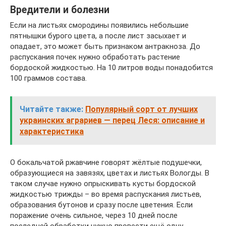
Вредители и болезни
Если на листьях смородины появились небольшие
пятнышки бурого цвета, а после лист засыхает и
опадает, это может быть признаком антракноза. До
распускания почек нужно обработать растение
бордоской жидкостью. На 10 литров воды понадобится
100 граммов состава.
Читайте также:
Популярный сорт от лучших
украинских аграриев — перец Леся: описание и
характеристика
О бокальчатой ржавчине говорят жёлтые подушечки,
образующиеся на завязях, цветах и листьях Вологды. В
таком случае нужно опрыскивать кусты бордоской
жидкостью трижды – во время распускания листьев,
образования бутонов и сразу после цветения. Если
поражение очень сильное, через 10 дней после