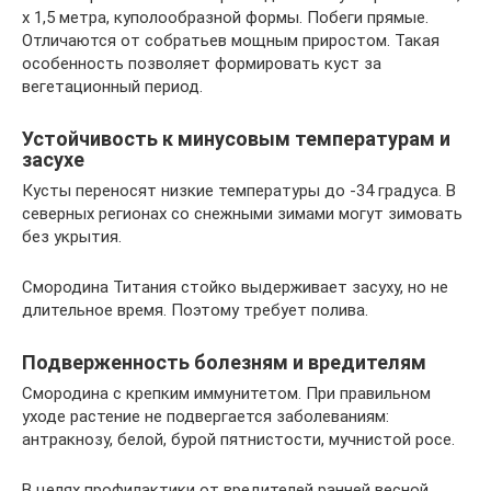
х 1,5 метра, куполообразной формы. Побеги прямые.
Отличаются от собратьев мощным приростом. Такая
особенность позволяет формировать куст за
вегетационный период.
Устойчивость к минусовым температурам и
засухе
Кусты переносят низкие температуры до -34 градуса. В
северных регионах со снежными зимами могут зимовать
без укрытия.
Смородина Титания стойко выдерживает засуху, но не
длительное время. Поэтому требует полива.
Подверженность болезням и вредителям
Смородина с крепким иммунитетом. При правильном
уходе растение не подвергается заболеваниям:
антракнозу, белой, бурой пятнистости, мучнистой росе.
В целях профилактики от вредителей ранней весной,