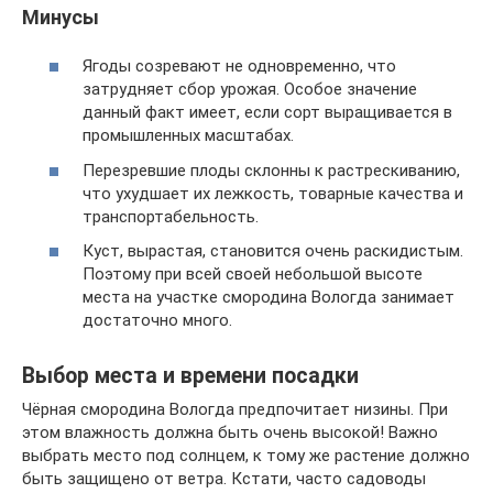
Минусы
Ягоды созревают не одновременно, что
затрудняет сбор урожая. Особое значение
данный факт имеет, если сорт выращивается в
промышленных масштабах.
Перезревшие плоды склонны к растрескиванию,
что ухудшает их лежкость, товарные качества и
транспортабельность.
Куст, вырастая, становится очень раскидистым.
Поэтому при всей своей небольшой высоте
места на участке смородина Вологда занимает
достаточно много.
Выбор места и времени посадки
Чёрная смородина Вологда предпочитает низины. При
этом влажность должна быть очень высокой! Важно
выбрать место под солнцем, к тому же растение должно
быть защищено от ветра. Кстати, часто садоводы