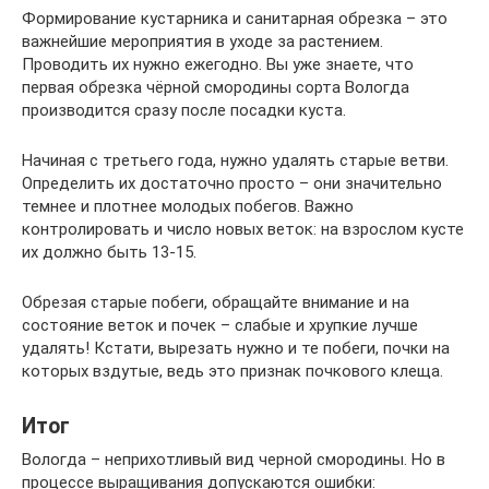
Формирование кустарника и санитарная обрезка – это
важнейшие мероприятия в уходе за растением.
Проводить их нужно ежегодно. Вы уже знаете, что
первая обрезка чёрной смородины сорта Вологда
производится сразу после посадки куста.
Начиная с третьего года, нужно удалять старые ветви.
Определить их достаточно просто – они значительно
темнее и плотнее молодых побегов. Важно
контролировать и число новых веток: на взрослом кусте
их должно быть 13-15.
Обрезая старые побеги, обращайте внимание и на
состояние веток и почек – слабые и хрупкие лучше
удалять! Кстати, вырезать нужно и те побеги, почки на
которых вздутые, ведь это признак почкового клеща.
Итог
Вологда – неприхотливый вид черной смородины. Но в
процессе выращивания допускаются ошибки: