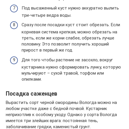
Под высаженный куст нужно аккуратно вылить
три-четыре ведра воды.
Сразу после посадки куст стоит обрезать. Если
корневая система крепкая, можно обрезать на
треть, если же корни слабее, обрезать лучше
половину. Это позволит получить хороший
прирост в первый же год.
Для того чтобы растение не засохло, вокруг
кустарника нужно сформировать лунку, которую
мульчируют – сухой травой, торфом или
опилками.
Посадка саженцев
Вырастить сорт черной смородины Вологда можно на
любом участке даже с бедной почвой. Кустарник
неприхотлив к особому уходу. Однако у сорта Вологда
имеется три злейших врага: постоянная тень,
заболачивание грядки, каменистый грунт.