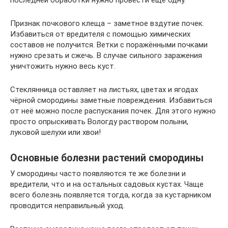
последней обработки нужно провести ещё одну.
Признак почкового клеща – заметное вздутие почек.
Избавиться от вредителя с помощью химических
составов не получится. Ветки с поражёнными почками
нужно срезать и сжечь. В случае сильного заражения
уничтожить нужно весь куст.
Стеклянница оставляет на листьях, цветах и ягодах
чёрной смородины заметные повреждения. Избавиться
от неё можно после распускания почек. Для этого нужно
просто опрыскивать Вологду раствором полыни,
луковой шелухи или хвои!
Основные болезни растений смородины
У смородины часто появляются те же болезни и
вредители, что и на остальных садовых кустах. Чаще
всего болезнь появляется тогда, когда за кустарником
проводится неправильный уход.