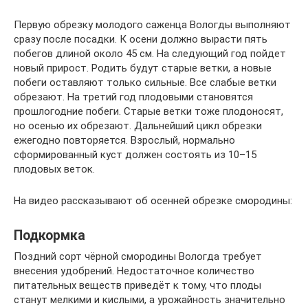
Первую обрезку молодого саженца Вологды выполняют
сразу после посадки. К осени должно вырасти пять
побегов длиной около 45 см. На следующий год пойдет
новый прирост. Родить будут старые ветки, а новые
побеги оставляют только сильные. Все слабые ветки
обрезают. На третий год плодовыми становятся
прошлогодние побеги. Старые ветки тоже плодоносят,
но осенью их обрезают. Дальнейший цикл обрезки
ежегодно повторяется. Взрослый, нормально
сформированный куст должен состоять из 10–15
плодовых веток.
На видео рассказывают об осенней обрезке смородины:
Подкормка
Поздний сорт чёрной смородины Вологда требует
внесения удобрений. Недостаточное количество
питательных веществ приведёт к тому, что плоды
станут мелкими и кислыми, а урожайность значительно