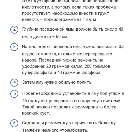
Этот кустарник не выносит почв повышенной
кислотности, а потому, если такая проблема
присутствует, необходимо внести в грунт
известь – полкилограмма на 1 кв. м.
Глубина посадочной ямы должна быть около 40
см, а диаметр – 60 см.
На дно подготовленной ямы нужно высыпать 0,5
ведра компоста, столько же перепревшего
навоза. Последний можно заменить на
удобрение: 20 граммов калия, 200 граммов
суперфосфата и 40 граммов фосфора.
Затем яму нужно обильно полить.
Побег необходимо установить в яму под углом в
45 градусов, расправить его корневую систему.
Такой наклон позволит сформировать более
крепкий куст.
Садоводы рекомендуют присыпать Вологду
землёй и немного утрамбовать.