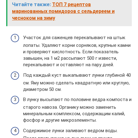
Читайте также:
ТОП 7 рецептов
маринованных помидоров с сельдереем и
чесноком на зиму
Участок для саженцев перекапывают на штык
лопаты. Удаляют корни сорняков, крупные камни
и проверяют кислотность. Если показатель
завышен, на 1 м2 рассыпают 500 г извести,
перекапывают и оставляют на пару дней.
Под каждый куст выкапывают лунки глубиной 40
см. Яму можно сделать квадратную или круглую,
диаметром 50 см.
В лунку высыпают по половине ведра компоста и
старого навоза. Органику можно заменить
минеральным комплексом, содержащим калий,
фосфор и другие микроэлементы.
Содержимое лунки заливают ведром воды.