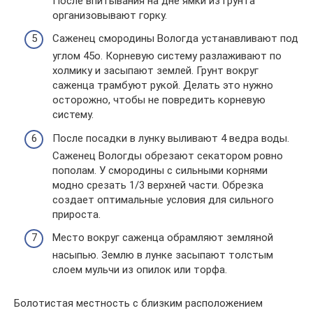
После впитывания на дне ямки из грунта
организовывают горку.
Саженец смородины Вологда устанавливают под
углом 45о. Корневую систему разлаживают по
холмику и засыпают землей. Грунт вокруг
саженца трамбуют рукой. Делать это нужно
осторожно, чтобы не повредить корневую
систему.
После посадки в лунку выливают 4 ведра воды.
Саженец Вологды обрезают секатором ровно
пополам. У смородины с сильными корнями
модно срезать 1/3 верхней части. Обрезка
создает оптимальные условия для сильного
прироста.
Место вокруг саженца обрамляют земляной
насыпью. Землю в лунке засыпают толстым
слоем мульчи из опилок или торфа.
Болотистая местность с близким расположением