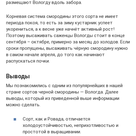
размещают Вологду вдоль забора.
Корневая система смородины этого сорта не имеет
периода покоя, то есть за зиму кустарник успеет
укорениться, а к весне уже начнёт активный рост!
Поэтому высаживать саженцы Вологды стоит в конце
сентября – октябре, примерно за месяц до холодов. Если
сроки пропущены, высаживать чёрную смородину нужно
в самом начале апреля, до того как начинают
распускаться почки.
Выводы
Мы познакомились с одним из популярнейших в нашей
стране сортов черной смородины — Вологда. Далее
выводы, который из приведенной выше информации
можно сделать.
Сорт, как и Ровада, отличается
холодоустойчивостью, неприхотливостью и
простотой в выращивании.