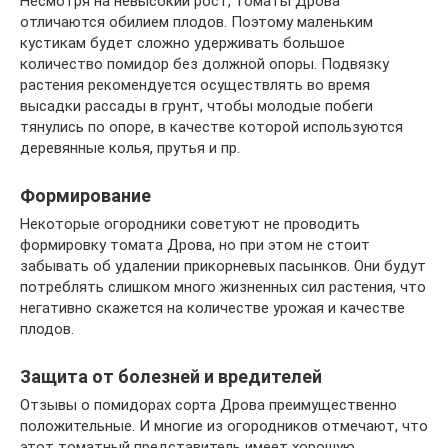
Несмотря на невысокий рост, томаты Дрова
отличаются обилием плодов. Поэтому маленьким
кустикам будет сложно удерживать большое
количество помидор без должной опоры. Подвязку
растения рекомендуется осуществлять во время
высадки рассады в грунт, чтобы молодые побеги
тянулись по опоре, в качестве которой используются
деревянные колья, прутья и пр.
Формирование
Некоторые огородники советуют не проводить
формировку томата Дрова, но при этом не стоит
забывать об удалении прикорневых пасынков. Они будут
потреблять слишком много жизненных сил растения, что
негативно скажется на количестве урожая и качестве
плодов.
Защита от болезней и вредителей
Отзывы о помидорах сорта Дрова преимущественно
положительные. И многие из огородников отмечают, что
этот томатный представитель имеет хорошую