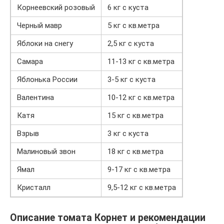
Корнеевский розовый
6 кг с куста
Черный мавр
5 кг с кв.метра
Яблоки на снегу
2,5 кг с куста
Самара
11-13 кг с кв.метра
Яблонька России
3-5 кг с куста
Валентина
10-12 кг с кв.метра
Катя
15 кг с кв.метра
Взрыв
3 кг с куста
Малиновый звон
18 кг с кв.метра
Ямал
9-17 кг с кв.метра
Кристалл
9,5-12 кг с кв.метра
Описание томата Корнет и рекомендации