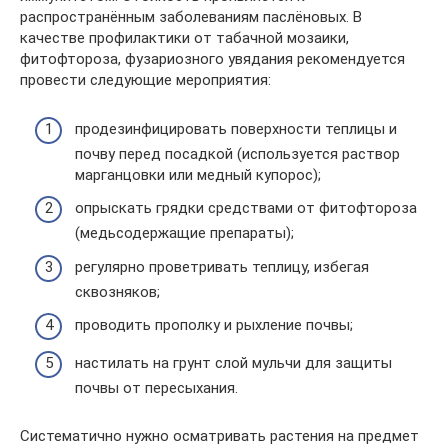
распространённым заболеваниям паслёновых. В
качестве профилактики от табачной мозаики,
фитофтороза, фузариозного увядания рекомендуется
провести следующие мероприятия:
продезинфицировать поверхности теплицы и
почву перед посадкой (используется раствор
марганцовки или медный купорос);
опрыскать грядки средствами от фитофтороза
(медьсодержащие препараты);
регулярно проветривать теплицу, избегая
сквозняков;
проводить прополку и рыхление почвы;
настилать на грунт слой мульчи для защиты
почвы от пересыхания.
Систематично нужно осматривать растения на предмет