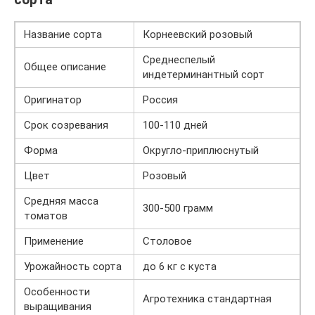
Название сорта
Корнеевский розовый
Среднеспелый
Общее описание
индетерминантный сорт
Оригинатор
Россия
Срок созревания
100-110 дней
Форма
Округло-приплюснутый
Цвет
Розовый
Средняя масса
300-500 грамм
томатов
Применение
Столовое
Урожайность сорта
до 6 кг с куста
Особенности
Агротехника стандартная
выращивания