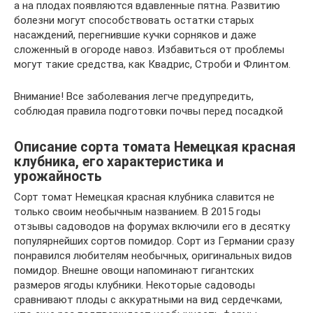
а на плодах появляются вдавленные пятна. Развитию
болезни могут способствовать остатки старых
насаждений, перегнившие кучки сорняков и даже
сложенный в огороде навоз. Избавиться от проблемы
могут такие средства, как Квадрис, Строби и Флинтом.
Внимание! Все заболевания легче предупредить,
соблюдая правила подготовки почвы перед посадкой
Описание сорта томата Немецкая красная
клубника, его характеристика и
урожайность
Сорт томат Немецкая красная клубника славится не
только своим необычным названием. В 2015 годы
отзывы садоводов на форумах включили его в десятку
популярнейших сортов помидор. Сорт из Германии сразу
понравился любителям необычных, оригинальных видов
помидор. Внешне овощи напоминают гигантских
размеров ягоды клубники. Некоторые садоводы
сравнивают плоды с аккуратными на вид сердечками,