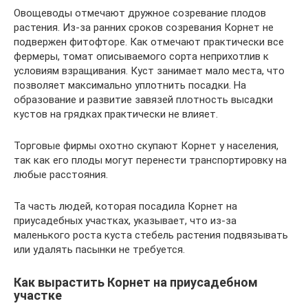
Овощеводы отмечают дружное созревание плодов
растения. Из-за ранних сроков созревания Корнет не
подвержен фитофторе. Как отмечают практически все
фермеры, томат описываемого сорта неприхотлив к
условиям взращивания. Куст занимает мало места, что
позволяет максимально уплотнить посадки. На
образование и развитие завязей плотность высадки
кустов на грядках практически не влияет.
Торговые фирмы охотно скупают Корнет у населения,
так как его плоды могут перенести транспортировку на
любые расстояния.
Та часть людей, которая посадила Корнет на
приусадебных участках, указывает, что из-за
маленького роста куста стебель растения подвязывать
или удалять пасынки не требуется.
Как вырастить Корнет на приусадебном
участке