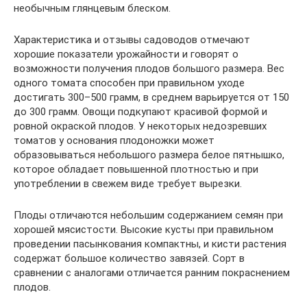
необычным глянцевым блеском.
Характеристика и отзывы садоводов отмечают
хорошие показатели урожайности и говорят о
возможности получения плодов большого размера. Вес
одного томата способен при правильном уходе
достигать 300–500 грамм, в среднем варьируется от 150
до 300 грамм. Овощи подкупают красивой формой и
ровной окраской плодов. У некоторых недозревших
томатов у основания плодоножки может
образовываться небольшого размера белое пятнышко,
которое обладает повышенной плотностью и при
употреблении в свежем виде требует вырезки.
Плоды отличаются небольшим содержанием семян при
хорошей мясистости. Высокие кусты при правильном
проведении пасынкования компактны, и кисти растения
содержат большое количество завязей. Сорт в
сравнении с аналогами отличается ранним покраснением
плодов.