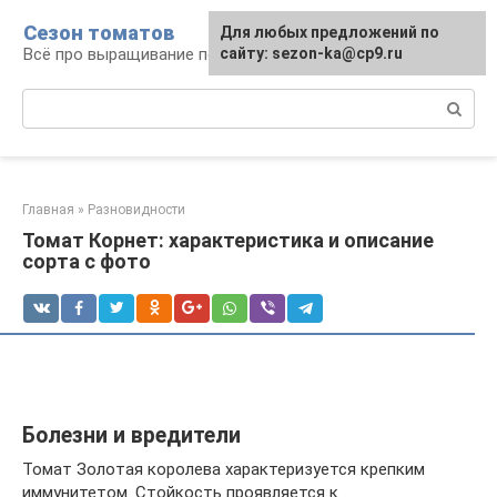
Перейти
Сезон томатов
Для любых предложений по
к
Всё про выращивание помидоров
сайту: sezon-ka@cp9.ru
контенту
Поиск:
Главная
»
Разновидности
Томат Корнет: характеристика и описание
сорта с фото
Болезни и вредители
Томат Золотая королева характеризуется крепким
иммунитетом. Стойкость проявляется к