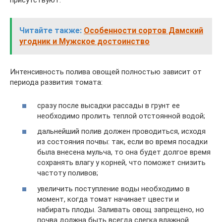
присутствуют.
Читайте также:
Особенности сортов Дамский
угодник и Мужское достоинство
Интенсивность полива овощей полностью зависит от
периода развития томата:
сразу после высадки рассады в грунт ее
необходимо пролить теплой отстоянной водой;
дальнейший полив должен проводиться, исходя
из состояния почвы: так, если во время посадки
была внесена мульча, то она будет долгое время
сохранять влагу у корней, что поможет снизить
частоту поливов;
увеличить поступление воды необходимо в
момент, когда томат начинает цвести и
набирать плоды. Заливать овощ запрещено, но
почва должна быть всегда слегка влажной.