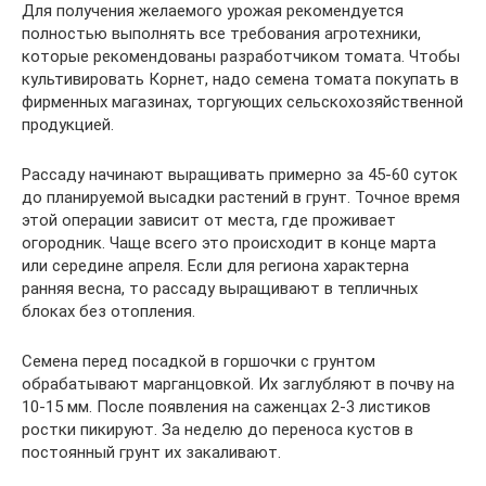
Для получения желаемого урожая рекомендуется
полностью выполнять все требования агротехники,
которые рекомендованы разработчиком томата. Чтобы
культивировать Корнет, надо семена томата покупать в
фирменных магазинах, торгующих сельскохозяйственной
продукцией.
Рассаду начинают выращивать примерно за 45-60 суток
до планируемой высадки растений в грунт. Точное время
этой операции зависит от места, где проживает
огородник. Чаще всего это происходит в конце марта
или середине апреля. Если для региона характерна
ранняя весна, то рассаду выращивают в тепличных
блоках без отопления.
Семена перед посадкой в горшочки с грунтом
обрабатывают марганцовкой. Их заглубляют в почву на
10-15 мм. После появления на саженцах 2-3 листиков
ростки пикируют. За неделю до переноса кустов в
постоянный грунт их закаливают.