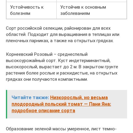
Устойчивость к
Устойчив к основным
болезням
заболеваниям
Сорт российской селекции, районирован для всех
областей. Подходит для выращивания в теплицах или
пленочных парниках, а также на открытых грядках.
Корнеевский Розовый – среднеспелый
высокоурожайный сорт. Куст индетерминантный,
высокорослый, вырастает до 2 м. В закрытом грунте
растения более рослые и раскидистые, на открытых
грядках они получаются компактными.
Читайте также:
Низкорослый, но весьма
плодородный польский томат — Пани Яна:
подробное описание сорта
Образование зеленой массы умеренное, лист темно-