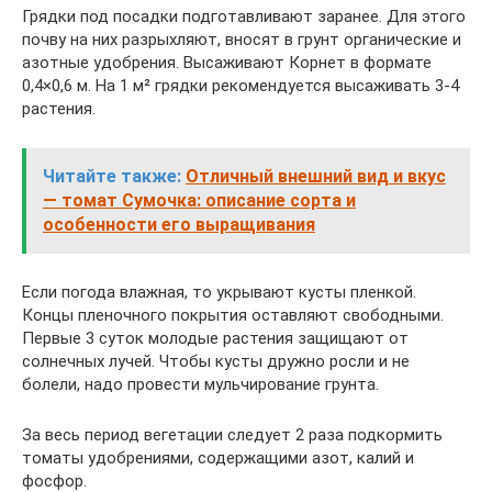
Грядки под посадки подготавливают заранее. Для этого
почву на них разрыхляют, вносят в грунт органические и
азотные удобрения. Высаживают Корнет в формате
0,4×0,6 м. На 1 м² грядки рекомендуется высаживать 3-4
растения.
Читайте также:
Отличный внешний вид и вкус
— томат Сумочка: описание сорта и
особенности его выращивания
Если погода влажная, то укрывают кусты пленкой.
Концы пленочного покрытия оставляют свободными.
Первые 3 суток молодые растения защищают от
солнечных лучей. Чтобы кусты дружно росли и не
болели, надо провести мульчирование грунта.
За весь период вегетации следует 2 раза подкормить
томаты удобрениями, содержащими азот, калий и
фосфор.