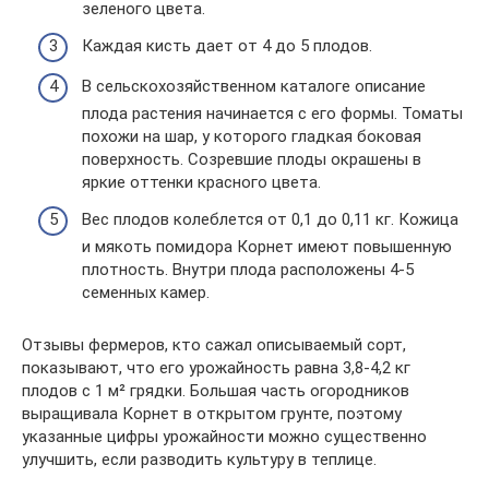
зеленого цвета.
Каждая кисть дает от 4 до 5 плодов.
В сельскохозяйственном каталоге описание
плода растения начинается с его формы. Томаты
похожи на шар, у которого гладкая боковая
поверхность. Созревшие плоды окрашены в
яркие оттенки красного цвета.
Вес плодов колеблется от 0,1 до 0,11 кг. Кожица
и мякоть помидора Корнет имеют повышенную
плотность. Внутри плода расположены 4-5
семенных камер.
Отзывы фермеров, кто сажал описываемый сорт,
показывают, что его урожайность равна 3,8-4,2 кг
плодов с 1 м² грядки. Большая часть огородников
выращивала Корнет в открытом грунте, поэтому
указанные цифры урожайности можно существенно
улучшить, если разводить культуру в теплице.