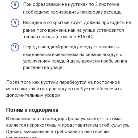
При образовании на кустиках по 3 листочка
необходимо производить пикировку рассады.
Высадка в открытый грунт должна проходить не
ранее того времени, как на улице установится
теплая погода (не менее +15 oC).
Перед высадкой рассаду следует закалить
ежедневным вынесением на свежий воздух, с
увеличением каждый день времени пребывания
растения на улице.
После того как кустики переберутся на постоянное
место жительства, рассаду потребуется обеспечить
дополнительным уходом.
Полив и подкормка
В описании сорта помидор Дрова указано, что томат
является неприхотливым представителем этой культуры.
Однако минимальные требования у него все же