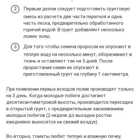
Первым делом следует подготовить грунтовую
смесь из расчета две части перегноя и одна
часть песка, предварительно обработанного
горячей водой. В грунт добавляют несколько
ложек золы.
Для того чтобы семена проросли их опускают в
теплую воду на несколько минут, оборачивают в
ткань и оставляют так на 5 дней. После
прорастания семян их опускают в
приготовленный грунт на глубину 1 сантиметра.
При появлении первых всходов полив производят только
на 3 день. Когда молодые побеги достигают
десятисантиметровой высоты, производится пересадка
в открытый грунт, с предварительным закаливанием
молодых побегов (2 недели до высадки ростки
ежедневно выносятся на свежий воздух).
Во-вторых, томаты любят теплую и влажную почву.