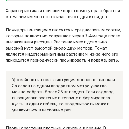
Характеристика и описание сорта помогут разобраться
с тем, чем именно он отличается от других видов.
Помидоры интуиция относятся к среднеспелым сортам,
которые полностью созревают через 3-4 месяца после
высаживания рассады. Растение имеет довольно
высокий куст высотой около двух метров. Томат
является индетерминантным растением, из-за чего его
приходится периодически пасынковать и подвязывать.
Урожайность томата интуиция довольно высокая.
За сезон на одном квадратном метре участка
можно собрать более 35 кг плодов. Если садовод
выращивала растение в теплице и формировала
кусты в один стебель, то плодовитость может
увеличиться в несколько раз.
Плоды у растения плотные, округлые и ровные. В