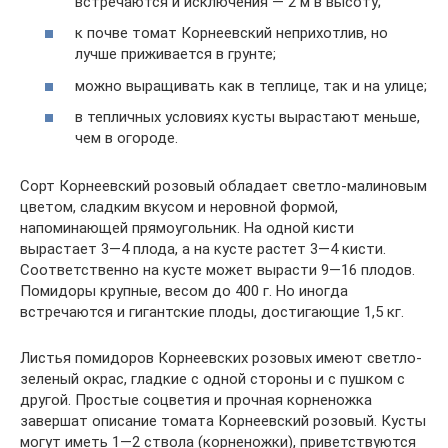
встречаются и исключения — 2 м в высоту;
к почве томат Корнеевский неприхотлив, но
лучше приживается в грунте;
можно выращивать как в теплице, так и на улице;
в тепличных условиях кусты вырастают меньше,
чем в огороде.
Сорт Корнеевский розовый обладает светло-малиновым
цветом, сладким вкусом и неровной формой,
напоминающей прямоугольник. На одной кисти
вырастает 3—4 плода, а на кусте растет 3—4 кисти.
Соответственно на кусте может вырасти 9—16 плодов.
Помидоры крупные, весом до 400 г. Но иногда
встречаются и гигантские плоды, достигающие 1,5 кг.
Листья помидоров Корнеевских розовых имеют светло-
зеленый окрас, гладкие с одной стороны и с пушком с
другой. Простые соцветия и прочная корненожка
завершат описание томата Корнеевский розовый. Кусты
могут иметь 1—2 ствола (корненожки), приветствуются