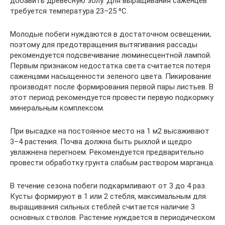
добавить древесную золу. Для выращивания саженцев
требуется температура 23–25 ⁰C.
Молодые побеги нуждаются в достаточном освещении,
поэтому для предотвращения вытягивания рассады
рекомендуется подсвечивание люминесцентной лампой.
Первым признаком недостатка света считается потеря
саженцами насыщенности зеленого цвета. Пикирование
производят после формирования первой пары листьев. В
этот период рекомендуется провести первую подкормку
минеральным комплексом.
При высадке на постоянное место на 1 м2 высаживают
3–4 растения. Почва должна быть рыхлой и щедро
увлажнена перегноем. Рекомендуется предварительно
провести обработку грунта слабым раствором марганца.
В течение сезона побеги подкармливают от 3 до 4 раз.
Кусты формируют в 1 или 2 стебля, максимальным для
выращивания сильных стеблей считается наличие 3
основных стволов. Растение нуждается в периодическом