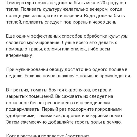
Температура почвы не должна быть менее 20 градусов
тепла. Поливать культуру желательно вечером, когда
солнце уже зашло, и нет испарения. Вода должна быть
теплой, поливать следует под корень и через день.
Еще одним эффективных способов обработки культуры
является мульчирование. Лучше всего это делать с
помощью травы, соломы или опилок, либо всем
вперемешку.
При мульчировании овощу достаточно одного полива в
неделю. Если же почва влажная – полив не производится.
В-третьих, томаты боятся сквозняков, ветров и
закрытых помещений. Высаживать их следует на
солнечное безветренное место и периодически
подкармливать. Первый раз подкормите природными
удобрениями, такими как, коровяк или куриный помет.
Затем ежемесячно добавляйте горсть золы в землю.
Когда растения подрастут (достигнут