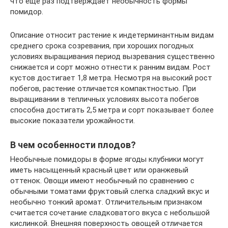
что еще раз подтверждает необычность формы
помидор.
Описание относит растение к индетерминантным видам
среднего срока созревания, при хороших погодных
условиях выращивания период вызревания существенно
снижается и сорт можно отнести к ранним видам. Рост
кустов достигает 1,8 метра. Несмотря на высокий рост
побегов, растение отличается компактностью. При
выращивании в тепличных условиях высота побегов
способна достигать 2,5 метра и сорт показывает более
высокие показатели урожайности.
В чем особенности плодов?
Необычные помидоры в форме ягоды клубники могут
иметь насыщенный красный цвет или оранжевый
оттенок. Овощи имеют необычный по сравнению с
обычными томатами фруктовый слегка сладкий вкус и
необычно тонкий аромат. Отличительным признаком
считается сочетание сладковатого вкуса с небольшой
кислинкой. Внешняя поверхность овощей отличается