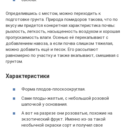
Определившись с местом, можно переходить к
подготовке грунта. Природа помидоров такова, что по
вкусу им придется конкретная характеристика почвы:
рыхлость, легкость, насыщенность воздухом и хорошая
пропускаемость влаги. Осенью её перекапывают с
добавлением навоза, а если почва слишком тяжелая,
можно добавить ещё и песок. Его рассыпают
равномерно по участку и также вкапывают, смешивая с
грунтом.
Характеристики
Форма плодов-плоскоокруглая.
Сами плоды-желтые, с небольшой розовой
шапочкой у основания.
А вот на разрезе они розоватые, похожие на
экзотический фрукт. Именно из-за такой
необычной окраски сорт и получил свое