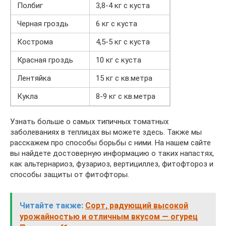
Полбиг
3,8-4 кг с куста
Черная гроздь
6 кг с куста
Кострома
4,5-5 кг с куста
Красная гроздь
10 кг с куста
Лентяйка
15 кг с кв.метра
Кукла
8-9 кг с кв.метра
Узнать больше о самых типичных томатных
заболеваниях в теплицах вы можете здесь. Также мы
расскажем про способы борьбы с ними. На нашем сайте
вы найдете достоверную информацию о таких напастях,
как альтернариоз, фузариоз, вертициллез, фитофтороз и
способы защиты от фитофторы.
Читайте также:
Сорт, радующий высокой
урожайностью и отличным вкусом — огурец