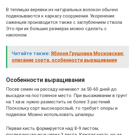
В теплицах веревки из натуральных волокон обычно
подвязываются к каркасу сооружения. Укоренение
саженцев производится также с заглублением ствола.
Это при их больших размерах можно сделать с
наклоном.
Читайте также:
Яблоня Грушовка Московская:
описание сорта, особенности выращивания
Особенности выращивания
Посев семян на рассаду начинают за 50-60 дней до
высадки на постоянное место. При высаживании в грунт
на 1 кв.м. нужно разместить не более 3 растений.
Поскольку сорт высокорослый, то требует опоры и
подвязки. Можно использовать шпалеры.
Первая кисть формируется над 8-9 листом,
последующая-еще через 3 листа. Каждая кисть из-за