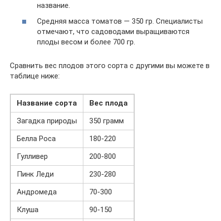
название.
Средняя масса томатов — 350 гр. Специалисты
отмечают, что садоводами выращиваются
плоды весом и более 700 гр.
Сравнить вес плодов этого сорта с другими вы можете в
таблице ниже:
Название сорта
Вес плода
Загадка природы
350 грамм
Белла Роса
180-220
Гулливер
200-800
Пинк Леди
230-280
Андромеда
70-300
Клуша
90-150