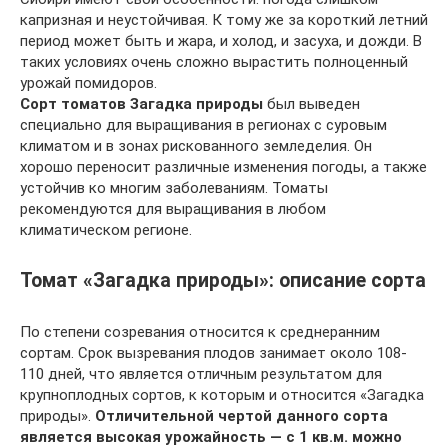
капризная и неустойчивая. К тому же за короткий летний
период может быть и жара, и холод, и засуха, и дожди. В
таких условиях очень сложно вырастить полноценный
урожай помидоров.
Сорт томатов Загадка природы
был выведен
специально для выращивания в регионах с суровым
климатом и в зонах рискованного земледелия. Он
хорошо переносит различные изменения погоды, а также
устойчив ко многим заболеваниям. Томаты
рекомендуются для выращивания в любом
климатическом регионе.
Томат «Загадка природы»: описание сорта
По степени созревания относится к среднеранним
сортам. Срок вызревания плодов занимает около 108-
110 дней, что является отличным результатом для
крупноплодных сортов, к которым и относится «Загадка
природы».
Отличительной чертой данного сорта
является высокая урожайность — с 1 кв.м. можно