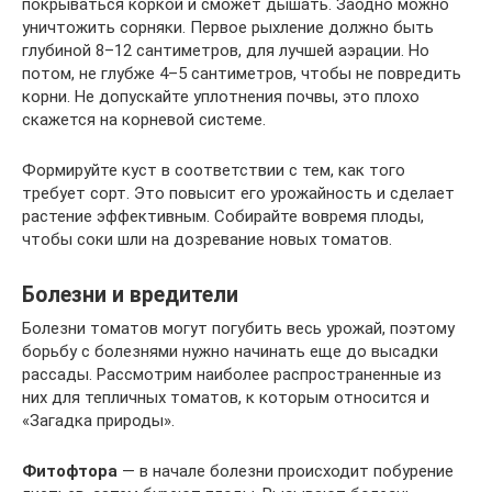
покрываться коркой и сможет дышать. Заодно можно
уничтожить сорняки. Первое рыхление должно быть
глубиной 8–12 сантиметров, для лучшей аэрации. Но
потом, не глубже 4–5 сантиметров, чтобы не повредить
корни. Не допускайте уплотнения почвы, это плохо
скажется на корневой системе.
Формируйте куст в соответствии с тем, как того
требует сорт. Это повысит его урожайность и сделает
растение эффективным. Собирайте вовремя плоды,
чтобы соки шли на дозревание новых томатов.
Болезни и вредители
Болезни томатов могут погубить весь урожай, поэтому
борьбу с болезнями нужно начинать еще до высадки
рассады. Рассмотрим наиболее распространенные из
них для тепличных томатов, к которым относится и
«Загадка природы».
Фитофтора
— в начале болезни происходит побурение