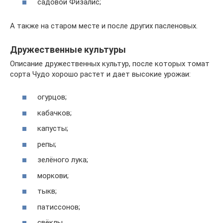
садовой Физалис;
А также на старом месте и после других пасленовых.
Дружественные культуры
Описание дружественных культур, после которых томат
сорта Чудо хорошо растет и дает высокие урожаи:
огурцов;
кабачков;
капусты;
репы;
зелёного лука;
моркови;
тыкв;
патиссонов;
свёклы.