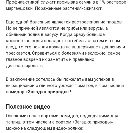
Профилактикой служит промывка семян в в 1% растворе
марганцовки. Пораженные растения-сжигают.
Еще одной болезнью является растрескивание плодов.
Но ее причиной являются не грибы или вирусы, а
обильный полив в засуху. Когда сразу большое
количество воды попадает в стебель, а затем и в сам
плод, то его нежная кожица не выдерживает давления и
трескается. Справиться с болезнями несложно, самое
главное вовремя их заметить и правильно
диагностировать.
В заключение хотелось бы пожелать вам успехов в
выращивании отличного урожая томатов, в том числе и
помидор
«Загадка природы»
!
Полезное видео
Ознакомиться с сортами помидор, подходящими для
теплиц, в том числе и с сортом «Загадка природы»
можно на следующем видео-ролике: