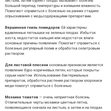
листьев, затем буреют плоды. Вызывают болезнь
большой перепад температуры и излишняя влажность.
Помогают справиться с болезнью на ранних стадиях
опрыскивания с медьсодержащими препаратами.
Вершинная гниль помидоров
. Ей характерны
вдавленные пятнышки на зеленых плодах. Избыток
азота, недостаток кальция или недостаток влаги-
основные причины появления. Помогает справиться с
болезнью регулярный полив и обработка селитровым
раствором.
Для листовой плесени
основным признаком является
появление буро-коричневых пятен, которые покрыты
серым налетом. Использование бактериальных
препаратов, обработка растения раствором хлорокиси
меди помогут справиться с болезнью.
Мозаика томатов
— очень неприятная болезнь.
Отличительные черты мозаики-цветные пятна,
появляющиеся сначала на листьях, а затем и на плодах.