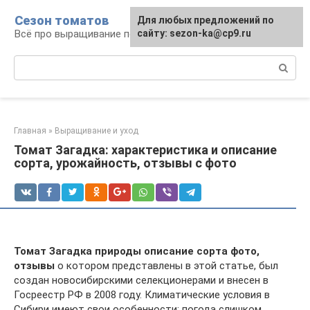
Перейти
Сезон томатов
Для любых предложений по
к
Всё про выращивание помидоров
сайту: sezon-ka@cp9.ru
контенту
Поиск:
Главная
»
Выращивание и уход
Томат Загадка: характеристика и описание
сорта, урожайность, отзывы с фото
Томат Загадка природы описание сорта фото,
отзывы
о котором представлены в этой статье, был
создан новосибирскими селекционерами и внесен в
Госреестр РФ в 2008 году. Климатические условия в
Сибири имеют свои особенности: погода слишком