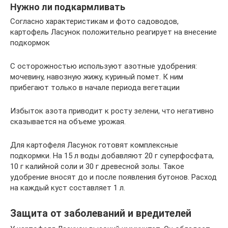
Нужно ли подкармливать
Согласно характеристикам и фото садоводов,
картофель Ласунок положительно реагирует на внесение
подкормок
С осторожностью используют азотные удобрения:
мочевину, навозную жижу, куриный помет. К ним
прибегают только в начале периода вегетации
Избыток азота приводит к росту зелени, что негативно
сказывается на объеме урожая.
Для картофеля Ласунок готовят комплексные
подкормки. На 15 л воды добавляют 20 г суперфосфата,
10 г калийной соли и 30 г древесной золы. Такое
удобрение вносят до и после появления бутонов. Расход
на каждый куст составляет 1 л.
Защита от заболеваний и вредителей