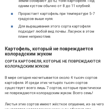
земли собирают до 62 тонн картофеля. Под
одним кустом обычно от 8 до 11 клубней.
Прорастает картофель при температуре 5-7
градусов выше нуля.
Для выращивания этого сорта картофеля
подходит любой вид почвы. Ласунок в этом
плане неприхотлив.
Картофель, который не повреждается
колорадским жуком
СОРТА КАРТОФЕЛЯ, КОТОРЫЕ НЕ ПОВРЕЖДАЮТСЯ
КОЛОРАДСКИМ ЖУКОМ
В мире сегодня насчитывается около 4 тысяч сортов
картофеля. И среди этих четырёх тысяч сортов
существует всего лишь 7 сортов, которые практически
не повреждаются колорадским жуком. Всего семь!
Листья этих сортов имеют жёсткое опушение, из-за чего