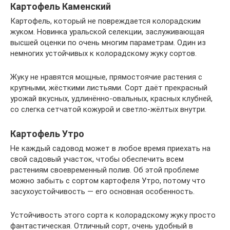
Картофель Каменский
Картофель, который не повреждается колорадским
жуком. Новинка уральской селекции, заслуживающая
высшей оценки по очень многим параметрам. Один из
немногих устойчивых к колорадскому жуку сортов.
Жуку не нравятся мощные, прямостоячие растения с
крупными, жёсткими листьями. Сорт даёт прекрасный
урожай вкусных, удлинённо-овальных, красных клубней,
со слегка сетчатой кожурой и светло-жёлтых внутри.
Картофель Утро
Не каждый садовод может в любое время приехать на
свой садовый участок, чтобы обеспечить всем
растениям своевременный полив. Об этой проблеме
можно забыть с сортом картофеля Утро, потому что
засухоустойчивость — его основная особенность.
Устойчивость этого сорта к колорадскому жуку просто
фантастическая. Отличный сорт, очень удобный в