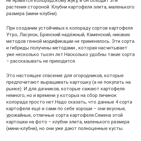
не нравятся колорадскому жуку, и он обходит эти
растения стороной. Клубни картофеля элита, маленького
размера (мини-клубни).
При создании устойчивых к колораду сортов картофеля
Утро, Ласунок, Брянский надёжный, Каменский, никаких
методов генной модификации не применялось. Эти сорта
и гибриды получены методами , которая насчитывает
уже несколько тысяч лет.Насколько удобны такие сорта
– рассказывать не приходится.
Это настоящее спасение для огородников, которые
предпочитают выращивать картошку (а не покупать на
рынке). И для дачников, которые сажают картофеля
немного, но и времени у которых на сбор личинок
колорада просто нет.Надо сказать, что данные 4 сорта
картофеля ещё и сами по себе хороши – они вкусные,
урожайные, отличные сорта картофеля.Семена этой
картошки на фото – клубни элита, маленького размера
(мини-клубни), но они уже дают полноценные кусты.