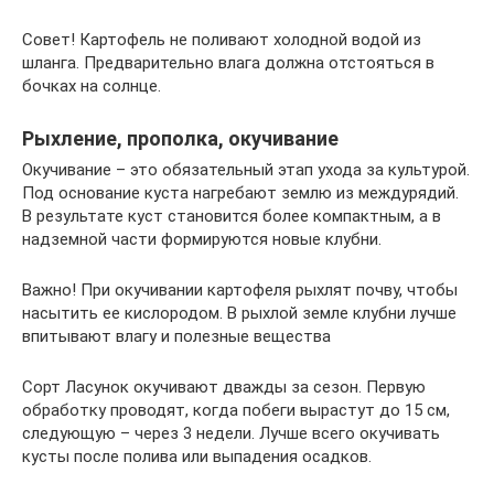
Совет! Картофель не поливают холодной водой из
шланга. Предварительно влага должна отстояться в
бочках на солнце.
Рыхление, прополка, окучивание
Окучивание – это обязательный этап ухода за культурой.
Под основание куста нагребают землю из междурядий.
В результате куст становится более компактным, а в
надземной части формируются новые клубни.
Важно! При окучивании картофеля рыхлят почву, чтобы
насытить ее кислородом. В рыхлой земле клубни лучше
впитывают влагу и полезные вещества
Сорт Ласунок окучивают дважды за сезон. Первую
обработку проводят, когда побеги вырастут до 15 см,
следующую – через 3 недели. Лучше всего окучивать
кусты после полива или выпадения осадков.