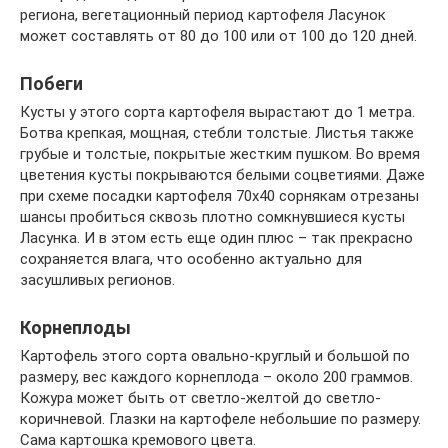
региона, вегетационный период картофеля Ласунок
может составлять от 80 до 100 или от 100 до 120 дней.
Побеги
Кусты у этого сорта картофеля вырастают до 1 метра.
Ботва крепкая, мощная, стебли толстые. Листья также
грубые и толстые, покрытые жестким пушком. Во время
цветения кусты покрываются белыми соцветиями. Даже
при схеме посадки картофеля 70х40 сорнякам отрезаны
шансы пробиться сквозь плотно сомкнувшиеся кусты
Ласунка. И в этом есть еще один плюс – так прекрасно
сохраняется влага, что особенно актуально для
засушливых регионов.
Корнеплоды
Картофель этого сорта овально-круглый и большой по
размеру, вес каждого корнеплода – около 200 граммов.
Кожура может быть от светло-желтой до светло-
коричневой. Глазки на картофеле небольшие по размеру.
Сама картошка кремового цвета.