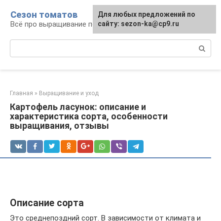
Перейти
Сезон томатов
Для любых предложений по
к
Всё про выращивание помидоров
сайту: sezon-ka@cp9.ru
контенту
Поиск:
Главная
»
Выращивание и уход
Картофель ласунок: описание и
характеристика сорта, особенности
выращивания, отзывы
Описание сорта
Это среднепоздний сорт. В зависимости от климата и