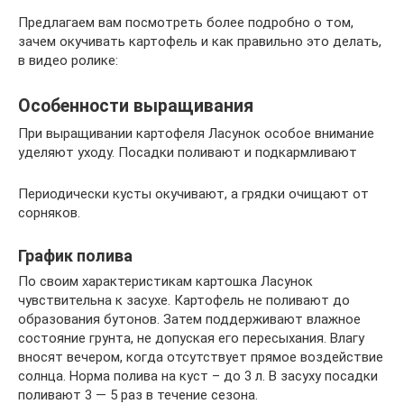
Предлагаем вам посмотреть более подробно о том,
зачем окучивать картофель и как правильно это делать,
в видео ролике:
Особенности выращивания
При выращивании картофеля Ласунок особое внимание
уделяют уходу. Посадки поливают и подкармливают
Периодически кусты окучивают, а грядки очищают от
сорняков.
График полива
По своим характеристикам картошка Ласунок
чувствительна к засухе. Картофель не поливают до
образования бутонов. Затем поддерживают влажное
состояние грунта, не допуская его пересыхания. Влагу
вносят вечером, когда отсутствует прямое воздействие
солнца. Норма полива на куст – до 3 л. В засуху посадки
поливают 3 — 5 раз в течение сезона.