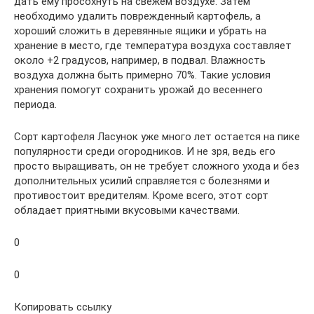
дать ему просохнуть на свежем воздухе. Затем
необходимо удалить поврежденный картофель, а
хороший сложить в деревянные ящики и убрать на
хранение в место, где температура воздуха составляет
около +2 градусов, например, в подвал. Влажность
воздуха должна быть примерно 70%. Такие условия
хранения помогут сохранить урожай до весеннего
периода.
Сорт картофеля Ласунок уже много лет остается на пике
популярности среди огородников. И не зря, ведь его
просто выращивать, он не требует сложного ухода и без
дополнительных усилий справляется с болезнями и
противостоит вредителям. Кроме всего, этот сорт
обладает приятными вкусовыми качествами.
0
0
Копировать ссылку