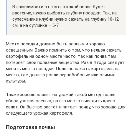
В зависимости от того, в какой почве будет
растение, нужно выбрать глубину посадки. Так, на
супесчанике клубни нужно сажать на глубину 10-12
см, а на суглинке – 5-7.
Место посадки должно быть ровным и хорошо
освещенным. Важно помнить о том, что нельзя сажать
картофель на одном месте часто, так как почва там
потеряет свои полезные вещества. Раз в 4 года следует
менять место посадки. Полезно сажать картофель на
место, где до него росли зернобобовые или озимые
культуры.
Также хорошо влияет на урожай такой метод: после
сбора урожая осенью, на его место высадить кресс-
салат. Он быстро растет и питает почву, что хорошо для
следующего урожая картофеля.
Подготовка почвы