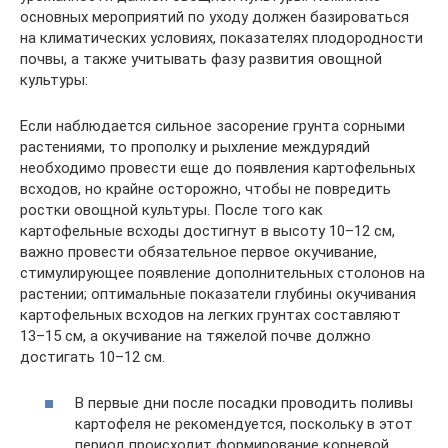
основных мероприятий по уходу должен базироваться
на климатических условиях, показателях плодородности
почвы, а также учитывать фазу развития овощной
культуры:
Если наблюдается сильное засорение грунта сорными
растениями, то прополку и рыхление междурядий
необходимо провести еще до появления картофельных
всходов, но крайне осторожно, чтобы не повредить
ростки овощной культуры. После того как
картофельные всходы достигнут в высоту 10–12 см,
важно провести обязательное первое окучивание,
стимулирующее появление дополнительных столонов на
растении; оптимальные показатели глубины окучивания
картофельных всходов на легких грунтах составляют
13–15 см, а окучивание на тяжелой почве должно
достигать 10–12 см.
В первые дни после посадки проводить поливы
картофеля не рекомендуется, поскольку в этот
период происходит формирование корневой