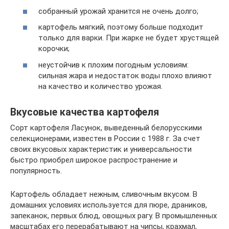
собранный урожай хранится не очень долго;
картофель мягкий, поэтому больше подходит
только для варки. При жарке не будет хрустящей
корочки;
неустойчив к плохим погодным условиям:
сильная жара и недостаток воды плохо влияют
на качество и количество урожая.
Вкусовые качества картофеля
Сорт картофеля Ласунок, выведенный белорусскими
селекционерами, известен в России с 1988 г. За счет
своих вкусовых характеристик и универсальности
быстро приобрел широкое распространение и
популярность.
Картофель обладает нежным, сливочным вкусом. В
домашних условиях используется для пюре, драников,
запеканок, первых блюд, овощных рагу. В промышленных
масштабах его перерабатывают на чипсы, крахмал,