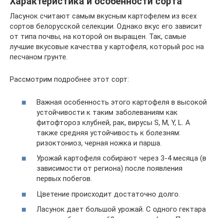
Характеристика и особенности сорта
Ласунок считают самым вкусным картофелем из всех
сортов белорусской селекции. Однако вкус его зависит
от типа почвы, на которой он выращен. Так, самые
лучшие вкусовые качества у картофеля, который рос на
песчаном грунте.
Рассмотрим подробнее этот сорт:
Важная особенность этого картофеля в высокой
устойчивости к таким заболеваниям как
фитофтороз клубней, рак, вирусы S, M, Y, L. А
также средняя устойчивость к болезням:
ризоктониоз, черная ножка и парша.
Урожай картофеля собирают через 3-4 месяца (в
зависимости от региона) после появления
первых побегов.
Цветение происходит достаточно долго.
Ласунок дает большой урожай. С одного гектара