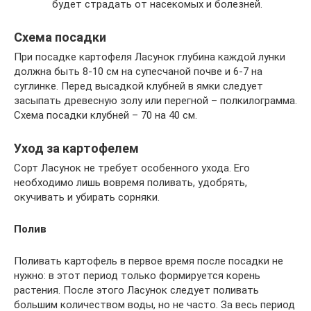
будет страдать от насекомых и болезней.
Схема посадки
При посадке картофеля Ласунок глубина каждой лунки
должна быть 8-10 см на супесчаной почве и 6-7 на
суглинке. Перед высадкой клубней в ямки следует
засыпать древесную золу или перегной – полкилограмма.
Схема посадки клубней – 70 на 40 см.
Уход за картофелем
Сорт Ласунок не требует особенного ухода. Его
необходимо лишь вовремя поливать, удобрять,
окучивать и убирать сорняки.
Полив
Поливать картофель в первое время после посадки не
нужно: в этот период только формируется корень
растения. После этого Ласунок следует поливать
большим количеством воды, но не часто. За весь период