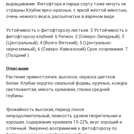
выращивании. Фитофтора и парша сорту тоже ничуть не
страшны.Клубни ярко-красные, с яркой жёлтой мякотью,
очень нежного вкуса, рассыпчатые в варёном виде.
Устойчивость к фитофторозу листьев: 5 Устойчивость к
фитофторозу клубней: 6 Регион: 2 (Северо-Западный), 3
(Центральный), 4 (Волго-Вятский), 5 (Центрально-
черноземный), 6 (Северо-Кавказский) Срок созревания: 7
(Поздний )
Описание
Растение прямостоячее, высокое, окраска цветков
белая. Клубни округло-овальной формы, крупные, кожура
светложелтая, мякоть кремовая, глазки средней
глубины.
Урожайность высокая, период покоя
непродолжительный, лежкость удовлетворительная и
хорошая, содержание крахмала 15-22%, вкус хороший и
отличный. Умеренно восприимчив к фитофторозу по