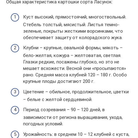
Общая характеристика картошки сорта Ласунок:
Куст высокий, прямостоячий, многоствольный.
Стебель толстый, мясистый. Листья темно-
зеленые, покрыты жесткими ворсинками, что
обеспечивает защиту от колорадского жука.
Клубни – крупные, овальной формы, мякоть –
бело-желтая, кожура – желтоватая, светлая.
Глазки редкие, посажены глубоко, но это не
мешает всхожести. Весной они «просыпаются»
рано. Средняя масса клубней 120 – 180 г. Особо
крупные плоды достигают 200 г.
Цветение – обильное, продолжительное, цветки
– белые с желтой сердцевиной.
Период созревания – 90 – 120 дней, в
зависимости от региона выращивания, ухода,
погодных условий.
Урожайность: в среднем 10 – 12 клубней с куста,