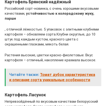
Картофель Брянский надёжный
Российский сорт-новинка, с очень хорошими вкусовыми
качествами,
устойчивостью к колорадскому жуку,
парше
, отличной лёжкостью. 5 упаковок с элитными клубнями
картофеля – обновляем сорта.Клубни округлые, до 10
штук под каждым кустом, красного цвета с
окрашенными глазками, мякоть белая.
Растения высокие, цветки красно-фиолетовые. Вкус
картофеля – отличный, накопление крахмала высокое.
Читайте также:
Томат дубок характеристика
и описание сорта уникальные особенности
Картофель Ласунок
Непревзойдённый по вкусовым качествам белорусский