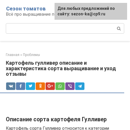
Перейти
Сезон томатов
Для любых предложений по
к
Всё про выращивание помидоров
сайту: sezon-ka@cp9.ru
контенту
Поиск:
Главная
»
Проблемы
Картофель гулливер описание и
характеристика сорта выращивание и уход
отзывы
Описание сорта картофеля Гулливер
Картофель сорта Гулливер относится к категории