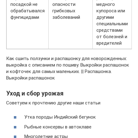
посадкой не
опасности
медного
обрабатывался
грибковых
купороса или
фунгицидами
заболеваний
другими
специальными
средствами
от болезней и
вредителей
Как сшить ползунки и распашонку для новорожденных:
выкройка с описанием по пошиву. Выкройки распашонок
и кофточек для самых маленьких. || Распашонка.
Выкройки распашонок
Уход и сбор урожая
Советуем к прочтению другие наши статьи
Утка породы Индийский бегунок
Рыбные консервы в автоклаве
Многолетние астры