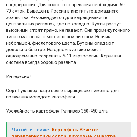
среднеранних. Для полного созревания необходимо 60-
70 суток. Выведен в России в институте домашнего
хозяйства. Рекомендуется для выращивания в
центральных регионах, где не холодно. Кусты растут
высокими, стоят прямо, не падают. Они промежуточного
типа с матовой, темно-зеленой листвой. Венчик
небольшой, фиолетового цвета. Бутоны опадают
довольно быстро. На одном кустике может
одновременно созревать 5-11 картофелин. Корневая
система всегда хорошо развита.
Интересно!
Сорт Гулливер чаще всего выращивают именно для
получения молодого картофеля.
Урожайность картофеля Гулливер 350-450 ц/га
Читайте также:
Картофель Венета:
характеристики сорта, вкусовые качества,