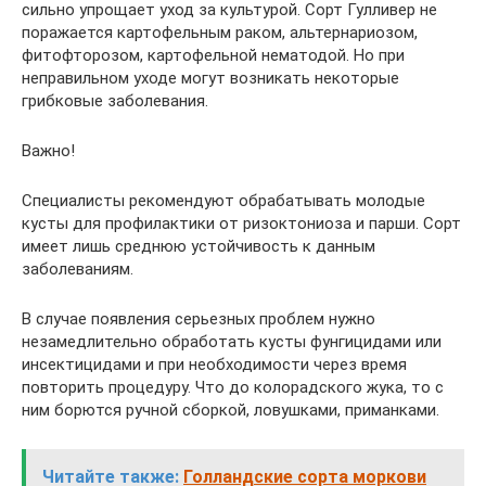
сильно упрощает уход за культурой. Сорт Гулливер не
поражается картофельным раком, альтернариозом,
фитофторозом, картофельной нематодой. Но при
неправильном уходе могут возникать некоторые
грибковые заболевания.
Важно!
Специалисты рекомендуют обрабатывать молодые
кусты для профилактики от ризоктониоза и парши. Сорт
имеет лишь среднюю устойчивость к данным
заболеваниям.
В случае появления серьезных проблем нужно
незамедлительно обработать кусты фунгицидами или
инсектицидами и при необходимости через время
повторить процедуру. Что до колорадского жука, то с
ним борются ручной сборкой, ловушками, приманками.
Читайте также:
Голландские сорта моркови