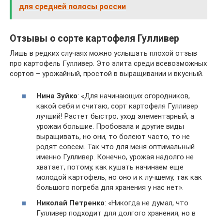
для средней полосы россии
Отзывы о сорте картофеля Гулливер
Лишь в редких случаях можно услышать плохой отзыв
про картофель Гулливер. Это элита среди всевозможных
сортов – урожайный, простой в выращивании и вкусный.
Нина Зуйко
: «Для начинающих огородников,
какой себя и считаю, сорт картофеля Гулливер
лучший! Растет быстро, уход элементарный, а
урожаи большие. Пробовала и другие виды
выращивать, но они, то болеют часто, то не
родят совсем. Так что для меня оптимальный
именно Гулливер. Конечно, урожая надолго не
хватает, потому, как кушать начинаем еще
молодой картофель, но оно и к лучшему, так как
большого погреба для хранения у нас нет».
Николай Петренко
: «Никогда не думал, что
Гулливер подходит для долгого хранения, но в