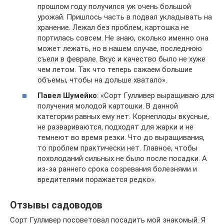
прошлом году получился уж очень большой
урожай. Пришлось часть в подвал укладывать на
хранение. Лежал без проблем, картошка не
портилась совсем. Не знаю, сколько именно она
может лежать, но в нашем случае, последнюю
съели в феврале. Вкус и качество было не хуже
чем летом. Так что теперь сажаем большие
объемы, чтобы на дольше хватало».
Павел Шумейко
: «Сорт Гулливер выращиваю для
получения молодой картошки. В данной
категории равных ему нет. Корнеплоды вкусные,
не развариваются, подходят для жарки и не
темнеют во время резки. Что до выращивания,
то проблем практически нет. Главное, чтобы
похолоданий сильных не было после посадки. А
из-за раннего срока созревания болезнями и
вредителями поражается редко».
Отзывы садоводов
Сорт Гулливер посоветовал посадить мой знакомый. Я