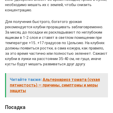
необходимо мешать их с землей, чтобы снизить
концентрацию.
Для получения быстрого, богатого урожая
рекомендуется клубни проращивать заблаговременно.
За месяц до посадки их раскладывают по неглубоким
ящикам в 1-2 слоя и ставят в светлом помещении при
температуре +15…+17 градусов по Цельсию. На клубнях
должны появиться ростки, а сама кожура, как правило,
за это время частично или полностью зеленеет. Сажают
клубни в лунки на расстоянии 35-40 см, не гуще, иначе
кусты будут мешать развиваться друг другу.
Читайте также:
Альтернариоз томата (сухая
пятнистость) — причины, симптомы и меры
защиты
Посадка