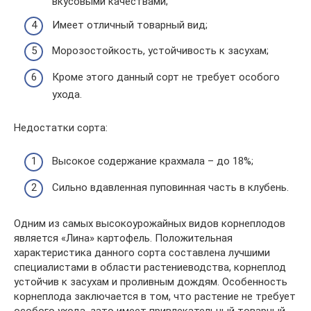
вкусовыми качествами;
Имеет отличный товарный вид;
Морозостойкость, устойчивость к засухам;
Кроме этого данный сорт не требует особого
ухода.
Недостатки сорта:
Высокое содержание крахмала – до 18%;
Сильно вдавленная пуповинная часть в клубень.
Одним из самых высокоурожайных видов корнеплодов
является «Лина» картофель. Положительная
характеристика данного сорта составлена лучшими
специалистами в области растениеводства, корнеплод
устойчив к засухам и проливным дождям. Особенность
корнеплода заключается в том, что растение не требует
особого ухода, зато имеет привлекательный товарный