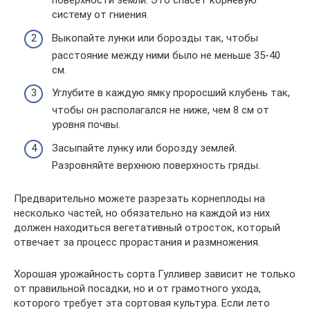
поверхности земли. Это спасет корневую
систему от гниения.
Выкопайте лунки или борозды так, чтобы
расстояние между ними было не меньше 35-40
см.
Углубите в каждую ямку проросший клубень так,
чтобы он располагался не ниже, чем 8 см от
уровня почвы.
Засыпайте лунку или борозду землей.
Разровняйте верхнюю поверхность гряды.
Предварительно можете разрезать корнеплоды на
несколько частей, но обязательно на каждой из них
должен находиться вегетативный отросток, который
отвечает за процесс прорастания и размножения.
Хорошая урожайность сорта Гулливер зависит не только
от правильной посадки, но и от грамотного ухода,
которого требует эта сортовая культура. Если лето