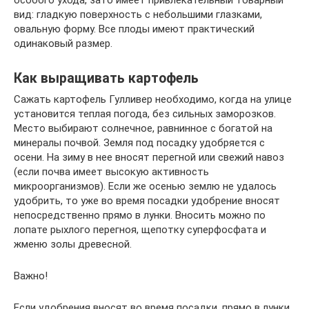
вид: гладкую поверхность с небольшими глазками,
овальную форму. Все плоды имеют практический
одинаковый размер.
Как выращивать картофель
Сажать картофель Гулливер необходимо, когда на улице
установится теплая погода, без сильных заморозков.
Место выбирают солнечное, равнинное с богатой на
минералы почвой. Земля под посадку удобряется с
осени. На зиму в нее вносят перегной или свежий навоз
(если почва имеет высокую активность
микроорганизмов). Если же осенью землю не удалось
удобрить, то уже во время посадки удобрение вносят
непосредственно прямо в лунки. Вносить можно по
лопате рыхлого перегноя, щепотку суперфосфата и
жменю золы древесной.
Важно!
Если удобрения вносят во время посадки, прямо в лунки,