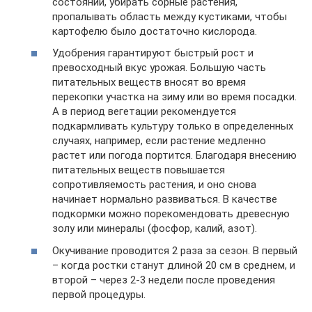
состоянии, убирать сорные растения,
пропалывать область между кустиками, чтобы
картофелю было достаточно кислорода.
Удобрения гарантируют быстрый рост и
превосходный вкус урожая. Большую часть
питательных веществ вносят во время
перекопки участка на зиму или во время посадки.
А в период вегетации рекомендуется
подкармливать культуру только в определенных
случаях, например, если растение медленно
растет или погода портится. Благодаря внесению
питательных веществ повышается
сопротивляемость растения, и оно снова
начинает нормально развиваться. В качестве
подкормки можно порекомендовать древесную
золу или минералы (фосфор, калий, азот).
Окучивание проводится 2 раза за сезон. В первый
– когда ростки станут длиной 20 см в среднем, и
второй – через 2-3 недели после проведения
первой процедуры.