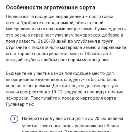
Особенности агротехники сорта
Первый шаг в процессе выращивания – подготовка
почвы. Удобрите ее подкормкой, обогащенной
минералами и питательными веществами. Лучше сделать
это осенью перед наступлением заморозков, добавив в
почву известь. За 20-30 дней до углубления в грунт
стряхните с посадочного материала землю и переложите
его в хорошо проветриваемое место. Обработайте
каждый клубень слабым раствором марганцовки.
Выберите на участке самое подходящее место для
выращивания клубнеплода, следует, чтобы оно было
хорошо освещаемым. Дождитесь, когда температура
почвы прогреется до 10-12 градусов и пропадут ночные
заморозки. Приступайте к посадке картофеля сорта
Гулливер так:
Наберите гряду высотой до 15 до 20 см, если на
участке грунтовые воды расположены вблизи