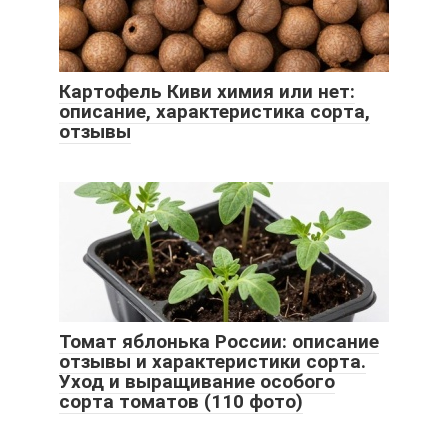
Картофель Киви химия или нет:
описание, характеристика сорта,
отзывы
Томат яблонька России: описание
отзывы и характеристики сорта.
Уход и выращивание особого
сорта томатов (110 фото)