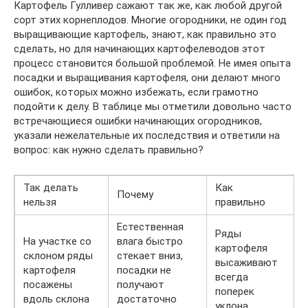
Картофель Гулливер сажают так же, как любой другой
сорт этих корнеплодов. Многие огородники, не один год
выращивающие картофель, знают, как правильно это
сделать, но для начинающих картофелеводов этот
процесс становится большой проблемой. Не имея опыта
посадки и выращивания картофеля, они делают много
ошибок, которых можно избежать, если грамотно
подойти к делу. В таблице мы отметили довольно часто
встречающиеся ошибки начинающих огородников,
указали нежелательные их последствия и ответили на
вопрос: как нужно сделать правильно?
Так делать
Как
Почему
нельзя
правильно
Естественная
Ряды
На участке со
влага быстро
картофеля
склоном ряды
стекает вниз,
высаживают
картофеля
посадки не
всегда
посажены
получают
поперек
вдоль склона
достаточно
уклона