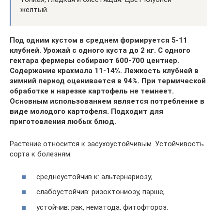
желтый.
Под одним кустом в среднем формируется 5-11
клубней. Урожай с одного куста до 2 кг. С одного
гектара фермеры собирают 600-700 центнер.
Содержание крахмала 11-14%. Лежкость клубней в
зимний период оценивается в 94%. При термической
обработке и нарезке картофель не темнеет.
Основным использованием является потребление в
виде молодого картофеля. Подходит для
приготовления любых блюд.
Растение относится к засухоустойчивым. Устойчивость
сорта к болезням:
среднеустойчив к: альтернариозу;
слабоустойчив: ризоктониозу, парше;
устойчив: рак, нематода, фитофтороз.