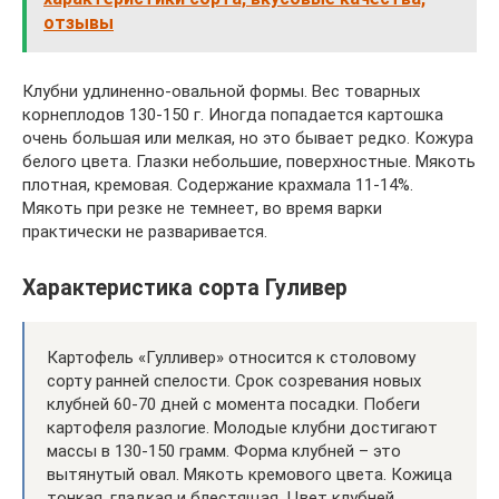
отзывы
Клубни удлиненно-овальной формы. Вес товарных
корнеплодов 130-150 г. Иногда попадается картошка
очень большая или мелкая, но это бывает редко. Кожура
белого цвета. Глазки небольшие, поверхностные. Мякоть
плотная, кремовая. Содержание крахмала 11-14%.
Мякоть при резке не темнеет, во время варки
практически не разваривается.
Характеристика сорта Гуливер
Картофель «Гулливер» относится к столовому
сорту ранней спелости. Срок созревания новых
клубней 60-70 дней с момента посадки. Побеги
картофеля разлогие. Молодые клубни достигают
массы в 130-150 грамм. Форма клубней – это
вытянутый овал. Мякоть кремового цвета. Кожица
тонкая, гладкая и блестящая. Цвет клубней