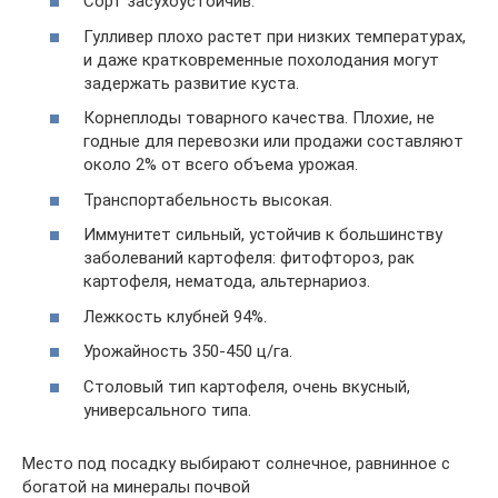
Сорт засухоустойчив.
Гулливер плохо растет при низких температурах,
и даже кратковременные похолодания могут
задержать развитие куста.
Корнеплоды товарного качества. Плохие, не
годные для перевозки или продажи составляют
около 2% от всего объема урожая.
Транспортабельность высокая.
Иммунитет сильный, устойчив к большинству
заболеваний картофеля: фитофтороз, рак
картофеля, нематода, альтернариоз.
Лежкость клубней 94%.
Урожайность 350-450 ц/га.
Столовый тип картофеля, очень вкусный,
универсального типа.
Место под посадку выбирают солнечное, равнинное с
богатой на минералы почвой