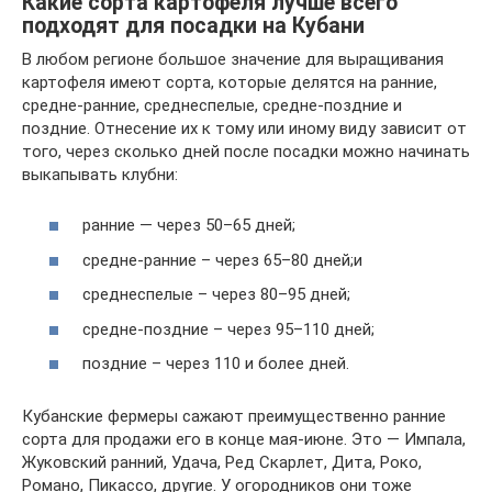
Какие сорта картофеля лучше всего
подходят для посадки на Кубани
В любом регионе большое значение для выращивания
картофеля имеют сорта, которые делятся на ранние,
средне-ранние, среднеспелые, средне-поздние и
поздние. Отнесение их к тому или иному виду зависит от
того, через сколько дней после посадки можно начинать
выкапывать клубни:
ранние — через 50–65 дней;
средне-ранние – через 65–80 дней;и
среднеспелые – через 80–95 дней;
средне-поздние – через 95–110 дней;
поздние – через 110 и более дней.
Кубанские фермеры сажают преимущественно ранние
сорта для продажи его в конце мая-июне. Это — Импала,
Жуковский ранний, Удача, Ред Скарлет, Дита, Роко,
Романо, Пикассо, другие. У огородников они тоже