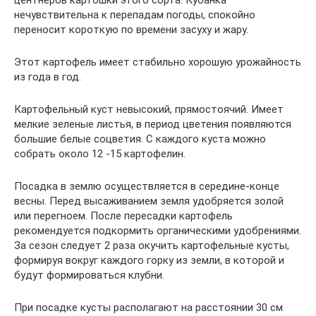
нечувствительна к перепадам погоды, спокойно
переносит короткую по времени засуху и жару.
Этот картофель имеет стабильно хорошую урожайность
из года в год.
Картофельный куст невысокий, прямостоячий. Имеет
мелкие зеленые листья, в период цветения появляются
большие белые соцветия. С каждого куста можно
собрать около 12 -15 картофелин.
Посадка в землю осуществляется в середине-конце
весны. Перед высаживанием земля удобряется золой
или перегноем. После пересадки картофель
рекомендуется подкормить органическими удобрениями.
За сезон следует 2 раза окучить картофельные кусты,
формируя вокруг каждого горку из земли, в которой и
будут формироваться клубни.
При посадке кусты располагают на расстоянии 30 см