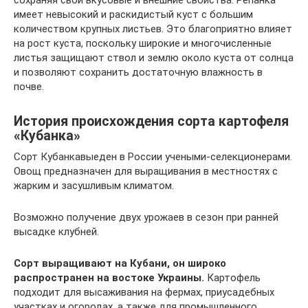
сохраняя свои вкусовые и внешние свойства. Репанка
имеет невысокий и раскидистый куст с большим
количеством крупных листьев. Это благоприятно влияет
на рост куста, поскольку широкие и многочисленные
листья защищают ствол и землю около куста от солнца
и позволяют сохранить достаточную влажность в
почве.
История происхождения сорта картофеля
«Кубанка»
Сорт Кубанкавыеден в России учеными-селекционерами.
Овощ предназначен для выращивания в местностях с
жарким и засушливым климатом.
Возможно получение двух урожаев в сезон при ранней
высадке клубней.
Сорт выращивают на Кубани, он широко
распространен на востоке Украины.
Картофель
подходит для высаживания на фермах, приусадебных
участках и огородах, а также для промышленного