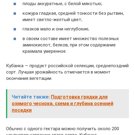
плоды аккуратные, с белой мякотью;
кожура гладкая, средней тонкости без рытвин,
имеет светло-желтый цвет;
глазков мало и они неглубокие;
в своем составе имеет множество полезных
аминокислот, белков, при этом содержание
крахмала умеренное.
Кубанка — продукт российской селекции, среднепоздний
сорт. Лучшая урожайность отмечается в момент
окончания вегетации.
Читайте также:
Подготовка грядки для
озимого чеснока, схема и глубина осенней
посадки
Обычно с одного гектара можно получить около 200
центнеров картошки этого сорта. Кубанка