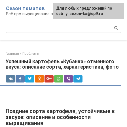
Перейти
Сезон томатов
Для любых предложений по
к
Всё про выращивание помидоров
сайту: sezon-ka@cp9.ru
контенту
Поиск:
Главная
»
Проблемы
Успешный картофель «Кубанка» отменного
вкуса: описание сорта, характеристика, фото
Поздние сорта картофеля, устойчивые к
засухе: описание и особенности
выращивания