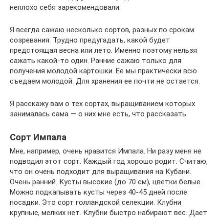
неплохо себя зарекомендовали.
Я всегда сажаю несколько сортов, разных по срокам
созревания. Трудно предугадать, какой будет
предстоящая весна или лето. Именно поэтому нельзя
сажать какой-то один. Ранние сажаю только для
получения молодой картошки. Ее мы практически всю
съедаем молодой. Для хранения ее почти не остается.
Я расскажу вам о тех сортах, выращиванием которых
занималась сама — о них мне есть, что рассказать.
Сорт Импала
Мне, например, очень нравится Импала. Ни разу меня не
подводил этот сорт. Каждый год хорошо родит. Считаю,
что он очень подходит для выращивания на Кубани.
Очень ранний. Кусты высокие (до 70 см), цветки белые.
Можно подкапывать кусты через 40-45 дней после
посадки. Это сорт голландской селекции. Клубни
крупные, мелких нет. Клубни быстро набирают вес. Дает