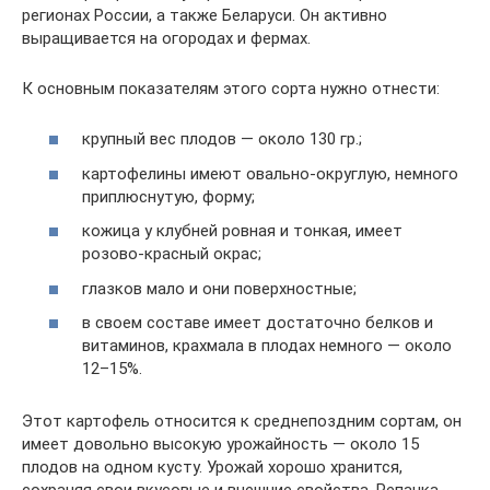
регионах России, а также Беларуси. Он активно
выращивается на огородах и фермах.
К основным показателям этого сорта нужно отнести:
крупный вес плодов — около 130 гр.;
картофелины имеют овально-округлую, немного
приплюснутую, форму;
кожица у клубней ровная и тонкая, имеет
розово-красный окрас;
глазков мало и они поверхностные;
в своем составе имеет достаточно белков и
витаминов, крахмала в плодах немного — около
12–15%.
Этот картофель относится к среднепоздним сортам, он
имеет довольно высокую урожайность — около 15
плодов на одном кусту. Урожай хорошо хранится,