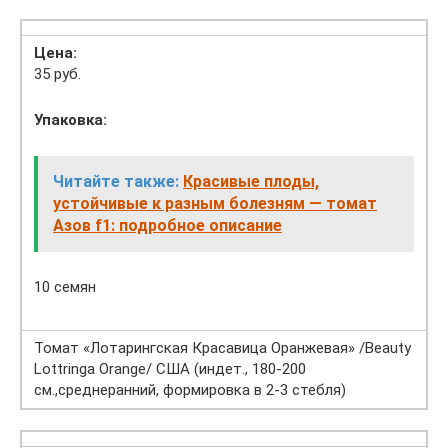
Цена:
35 руб.
Упаковка:
Читайте также:
Красивые плоды,
устойчивые к разным болезням — томат
Азов f1: подробное описание
10 семян
Томат «Лотарингская Красавица Оранжевая» /Beauty
Lottringa Оrange/ США (индет., 180-200
см.,среднеранний, формировка в 2-3 стебля)