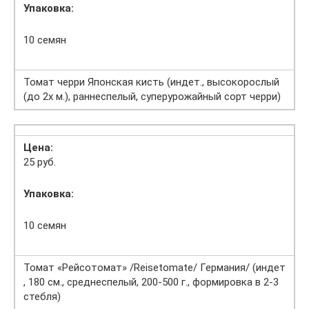
Упаковка:
10 семян
Томат черри Японская кисть (индет., высокорослый
(до 2х м.), раннеспелый, суперурожайный сорт черри)
Цена:
25 руб.
Упаковка:
10 семян
Томат «Рейсотомат» /Reisetomate/ Германия/ (индет
, 180 см., среднеспелый, 200-500 г., формировка в 2-3
стебля)