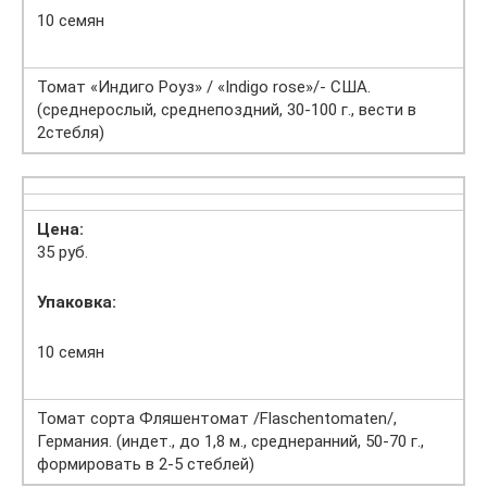
10 семян
Томат «Индиго Роуз» / «Indigo rose»/- США.
(среднерослый, среднепоздний, 30-100 г., вести в
2стебля)
Цена:
35 руб.
Упаковка:
10 семян
Томат сорта Фляшентомат /Flaschentomaten/,
Германия. (индет., до 1,8 м., среднеранний, 50-70 г.,
формировать в 2-5 стеблей)