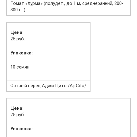
Томат «Хурма» (полудет., до 1 м, среднеранний, 200-
300 г., )
Цена:
25 руб.
Упаковка:
10 семян
Острый перец Аджи Цито /Aji Cito/
Цена:
25 руб.
Упаковка: