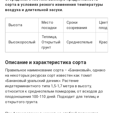
сорта в условиях резкого изменения температуры
воздуха и длительной засухи.
Место
Сроки
Цвет
Высота
посадки
созревания
плодов
Теплица,
Высокорослый
Открытый
Среднеспелые
Красны
грунт
Описание и характеристика сорта
Правильное наименование сорта – «Банановый», однако
на некоторых ресурсах сорт известен как томат
«Банановый уральский дачник». Растение
индетерминантного типа 1,5-1,7 метра в высоту,
относится к среднеспелым помидорам, от всходов до
плодоношения 100-110 дней. Подходит для теплиц и
открытого грунта.