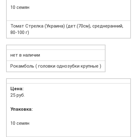
10 семян
Томат Стрелка (Украина) (дет.(70см), среднеранний,
80-100 г)
нет в наличии
Рокамболь ( головки однозубки крупные )
Цена:
25 руб.
Упаковка:
10 семян