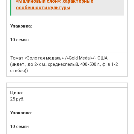
«Малиновый слон»: характерные
особенности культуры
Упаковка:
10 семян
Томат «Золотая медаль» /»Gold Medal»/- США
(индет., до 2-х м., среднеспелый, 400-500 г., ф. в 1-2
стебля))
Цена:
25 руб.
Упаковка:
10 семян