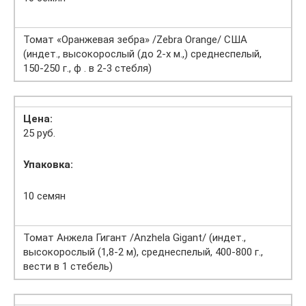
Томат «Оранжевая зебра» /Zebra Orange/ США
(индет., высокорослый (до 2-х м.,) среднеспелый,
150-250 г., ф . в 2-3 стебля)
Цена:
25 руб.
Упаковка:
10 семян
Томат Анжела Гигант /Anzhela Gigant/ (индет.,
высокорослый (1,8-2 м), среднеспелый, 400-800 г.,
вести в 1 стебель)