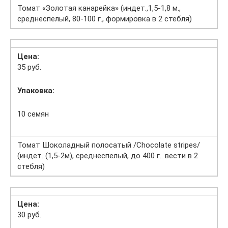
Томат «Золотая канарейка» (индет.,1,5-1,8 м.,
среднеспелый, 80-100 г., формировка в 2 стебля)
Цена:
35 руб.
Упаковка:
10 семян
Томат Шоколадный полосатый /Chocolate stripes/
(индет. (1,5-2м), среднеспелый, до 400 г.. вести в 2
стебля)
Цена:
30 руб.