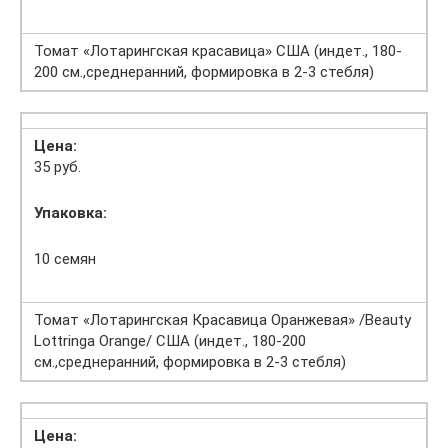
Томат «Лотарингская красавица» США (индет., 180-
200 см.,среднеранний, формировка в 2-3 стебля)
Цена:
35 руб.
Упаковка:
10 семян
Томат «Лотарингская Красавица Оранжевая» /Beauty
Lottringa Оrange/ США (индет., 180-200
см.,среднеранний, формировка в 2-3 стебля)
Цена: