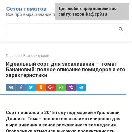
Перейти
Сезон томатов
Для любых предложений по
к
Всё про выращивание помидоров
сайту: sezon-ka@cp9.ru
контенту
Поиск:
Главная
»
Разновидности
Идеальный сорт для засаливания — томат
Банановый: полное описание помидоров и его
характеристики
Сорт появился в 2015 году под маркой «Уральский
Дачник». Томат полностью акклиматизирован для
выращивания в зонах рискованного земледелия.
Огородники отметили высокую продуктивность