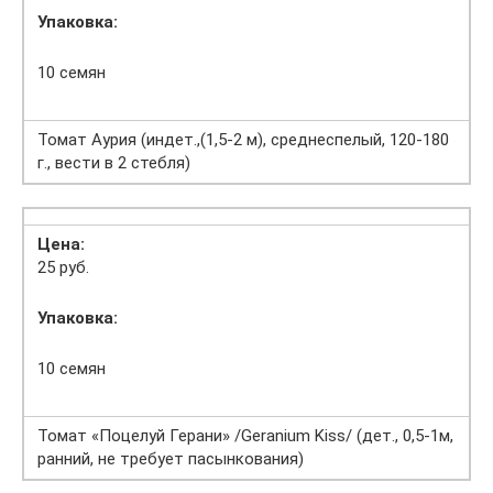
Упаковка:
10 семян
Томат Аурия (индет.,(1,5-2 м), среднеспелый, 120-180
г., вести в 2 стебля)
Цена:
25 руб.
Упаковка:
10 семян
Томат «Поцелуй Герани» /Geranium Kiss/ (дет., 0,5-1м,
ранний, не требует пасынкования)