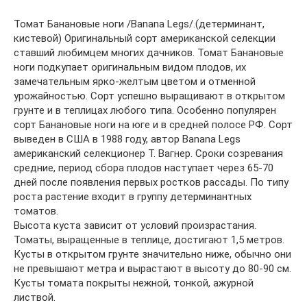
Томат Банановые ноги /Banana Legs/.(детерминант,
кистевой) Оригинальный сорт американской селекции
ставший любимцем многих дачников. Томат Банановые
ноги подкупает оригинальным видом плодов, их
замечательным ярко-желтым цветом и отменной
урожайностью. Сорт успешно выращивают в открытом
грунте и в теплицах любого типа. Особенно популярен
сорт Банановые ноги на юге и в средней полосе РФ. Сорт
выведен в США в 1988 году, автор Banana Legs
американский селекционер Т. Вагнер. Сроки созревания
средние, период сбора плодов наступает через 65-70
дней после появления первых ростков рассады. По типу
роста растение входит в группу детерминантных
томатов.
Высота куста зависит от условий произрастания.
Томаты, выращенные в теплице, достигают 1,5 метров.
Кусты в открытом грунте значительно ниже, обычно они
не превышают метра и вырастают в высоту до 80-90 см.
Кусты томата покрыты нежной, тонкой, ажурной
листвой.