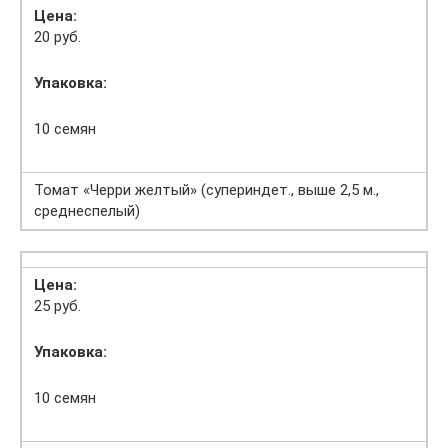
Цена:
20 руб.
Упаковка:
10 семян
Томат «Черри желтый» (супериндет., выше 2,5 м.,
среднеспелый)
Цена:
25 руб.
Упаковка:
10 семян