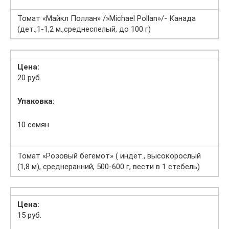
Томат «Майкл Поллан» /»Michael Pollan»/- Канада
(дет.,1-1,2 м.,среднеспелый, до 100 г)
Цена:
20 руб.
Упаковка:
10 семян
Томат «Розовый бегемот» ( индет., высокорослый
(1,8 м), среднеранний, 500-600 г, вести в 1 стебель)
Цена:
15 руб.