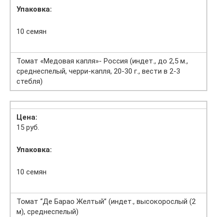
Упаковка:
10 семян
Томат «Медовая капля»- Россия (индет., до 2,5 м.,
среднеспелый, черри-капля, 20-30 г., вести в 2-3
стебля)
Цена:
15 руб.
Упаковка:
10 семян
Томат “Де Барао Желтый” (индет., высокорослый (2
м), среднеспелый)