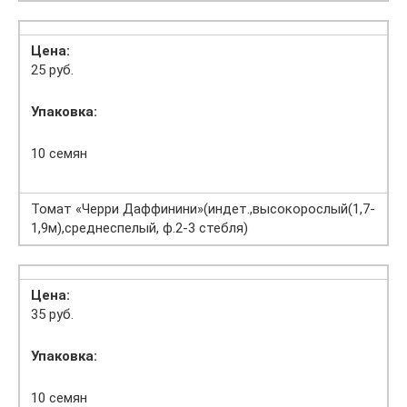
Цена:
25 руб.
Упаковка:
10 семян
Томат «Черри Даффинини»(индет.,высокорослый(1,7-
1,9м),среднеспелый, ф.2-3 стебля)
Цена:
35 руб.
Упаковка:
10 семян