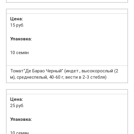
Цена:
15 руб.
Упаковка:
10 семян
Томат“Де Барао Черный” (индет., высокорослый (2
м), среднеспелый, 40-60 г, вести в 2-3 стебля)
Цена:
25 руб.
Упаковка:
10 семян