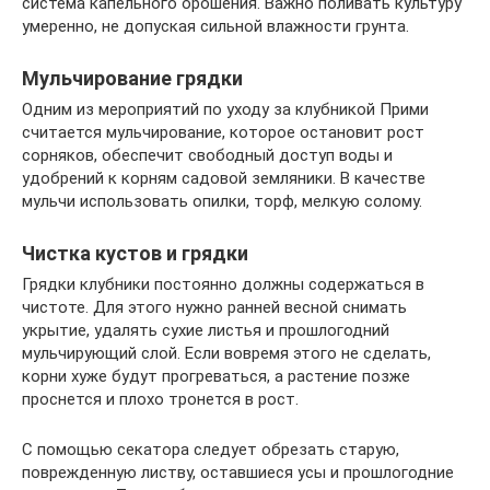
система капельного орошения. Важно поливать культуру
умеренно, не допуская сильной влажности грунта.
Мульчирование грядки
Одним из мероприятий по уходу за клубникой Прими
считается мульчирование, которое остановит рост
сорняков, обеспечит свободный доступ воды и
удобрений к корням садовой земляники. В качестве
мульчи использовать опилки, торф, мелкую солому.
Чистка кустов и грядки
Грядки клубники постоянно должны содержаться в
чистоте. Для этого нужно ранней весной снимать
укрытие, удалять сухие листья и прошлогодний
мульчирующий слой. Если вовремя этого не сделать,
корни хуже будут прогреваться, а растение позже
проснется и плохо тронется в рост.
С помощью секатора следует обрезать старую,
поврежденную листву, оставшиеся усы и прошлогодние