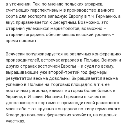
в уточнении. Так, по мнению польских аграриев,
считающих перспективным в производство данного
сорта для экспорта западную Европу, в т.ч. Германию, а
вкус приравнивается к десертным. Возможно, это
старания увлекшихся маркетологов, возможно –
старания аграриев, обеспечивших высокий уровень –
время покажет.
Всячески популяризируется на различных конференциях
производителей, встречах аграриев в Польше, Венгрии и
других странах восточной Европы – и судя по всему,
выращивающие уже второй-третий год фермеры
результатом весьма довольны. Выращивается весьма
успешно в Польше на торговых площадях, в т.ч. ее
восточных регионах, климат которых более близок к
Украине, в Италии, Испании, Германии в качестве
дополняющего сортамент производителей различного
масштаба – от крупных концернов по типу германского
Kraege до польских фермерских хозяйств, на садовых
участках.