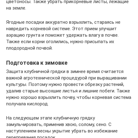
цветоносы. Также убрать прикорневые листы, лежащие
на земле.
Ягодные посадки аккуратно взрыхлить, стараясь не
навредить корневой системе. Этот прием улучшит
аэрацию грунта и поможет удержать влагу в почве.
Также если корни оголились, нужно присыпать их
плодородной почвой.
Подготовка к зимовке
Защита клубничной грядки в зимнее время считается
важной агротехнической процедурой при выращивании
культуры. Поэтому нужно провести обрезку растений,
удалив старые высохшие листья и лишние побеги. Также
нужно хорошо взрыхлить почву, чтобы корневая система
получала кислород.
На следующем этапе клубничную грядку
замульчировать, применив хвою, солому, сено. С
наступлением весны укрытие убрать во избежание
перепревания посадок.