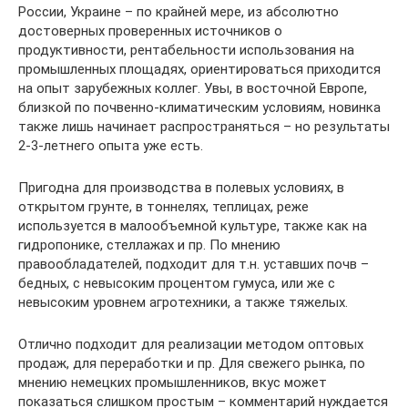
России, Украине – по крайней мере, из абсолютно
достоверных проверенных источников о
продуктивности, рентабельности использования на
промышленных площадях, ориентироваться приходится
на опыт зарубежных коллег. Увы, в восточной Европе,
близкой по почвенно-климатическим условиям, новинка
также лишь начинает распространяться – но результаты
2-3-летнего опыта уже есть.
Пригодна для производства в полевых условиях, в
открытом грунте, в тоннелях, теплицах, реже
используется в малообъемной культуре, также как на
гидропонике, стеллажах и пр. По мнению
правообладателей, подходит для т.н. уставших почв –
бедных, с невысоким процентом гумуса, или же с
невысоким уровнем агротехники, а также тяжелых.
Отлично подходит для реализации методом оптовых
продаж, для переработки и пр. Для свежего рынка, по
мнению немецких промышленников, вкус может
показаться слишком простым – комментарий нуждается