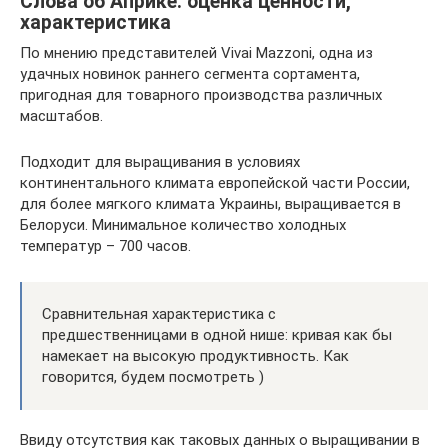
Слова об Априке: оценка ценности,
характеристика
По мнению представителей Vivai Mazzoni, одна из
удачных новинок раннего сегмента сортамента,
пригодная для товарного производства различных
масштабов.
Подходит для выращивания в условиях
континентального климата европейской части России,
для более мягкого климата Украины, выращивается в
Белоруси. Минимальное количество холодных
температур – 700 часов.
Сравнительная характеристика с
предшественницами в одной нише: кривая как бы
намекает на высокую продуктивность. Как
говорится, будем посмотреть )
Ввиду отсутствия как таковых данных о выращивании в