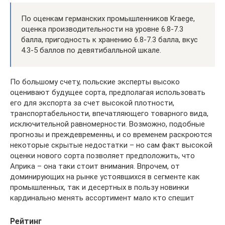
По оценкам германских промышленников Kraege,
оценка производительности на уровне 6.8-7.3
балла, пригодность к хранению 6.8-7.3 балла, вкус
4.3-5 баллов по девятибалльной шкале.
По большому счету, польские эксперты высоко
оценивают будущее сорта, предполагая использовать
его для экспорта за счет высокой плотности,
транспортабельности, впечатляющего товарного вида,
исключительной равномерности. Возможно, подобные
прогнозы и преждевременны, и со временем раскроются
некоторые скрытые недостатки – но сам факт высокой
оценки нового сорта позволяет предположить, что
Априка – она таки стоит внимания. Впрочем, от
доминирующих на рынке устоявшихся в сегменте как
промышленных, так и десертных в пользу новинки
кардинально менять ассортимент мало кто спешит
Рейтинг