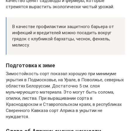
качество ценят садоводы и фермеры, которые
стремятся вырастить экологически чистый урожай.
В качестве профилактики защитного барьера от
инфекций и вредителей можно посадить вокруг
грядок с клубникой бархатцы, чеснок, фенхель,
мелиссу.
Подготовка к зиме
Зимостойкость сорт показал хорошую при минимуме
укрытия в Подмосковье, на Урале, в Поволжье, северных
областях Белоруссии. Достаточно 5 см. слоя
мульчирующего материала. Это могут быть солома,
опилки, листва. При выращивании сорта в
Краснодарском и Ставропольском краях, в республиках
Сверенного Кавказа сорт Априка в укрытии не
нуждается.