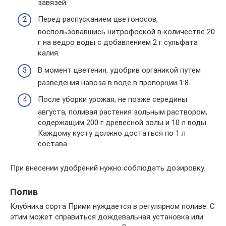
завязей.
Перед распусканием цветоносов,
воспользовавшись нитрофоской в количестве 20
г на ведро воды с добавлением 2 г сульфата
калия.
В момент цветения, удобрив органикой путем
разведения навоза в воде в пропорции 1:8.
После уборки урожая, не позже середины
августа, поливая растения зольным раствором,
содержащим 200 г древесной золы и 10 л воды.
Каждому кусту должно достаться по 1 л
состава.
При внесении удобрений нужно соблюдать дозировку.
Полив
Клубника сорта Прими нуждается в регулярном поливе. С
этим может справиться дождевальная установка или