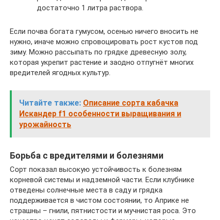
достаточно 1 литра раствора.
Если почва богата гумусом, осенью ничего вносить не
нужно, иначе можно спровоцировать рост кустов под
зиму. Можно рассыпать по грядке древесную золу,
которая укрепит растение и заодно отпугнёт многих
вредителей ягодных культур.
Читайте также:
Описание сорта кабачка
Искандер f1 особенности выращивания и
урожайность
Борьба с вредителями и болезнями
Сорт показал высокую устойчивость к болезням
корневой системы и надземной части. Если клубнике
отведены солнечные места в саду и грядка
поддерживается в чистом состоянии, то Априке не
страшны – гнили, пятнистости и мучнистая роса. Это