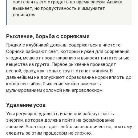
заставлять его страдать во время засухи. Априка
выживет, но продуктивность и иммунитет
понизятся
Рыхление, борьба с сорняками
Грядки с клубникой должны содержаться в чистоте.
Сорняки забирают свет, который нужен для созревания
ягодки, мешают проветриванию и выносят питательные
вещества из грунта. Первое рыхление производят
весной, сразу, как только грунт станет мягким. В
дальнейшем не допускают образование корки вплоть до
конца сентября. Рыхление можно заменить
мульчированием соломой или агроволокном.
Удаление усов
Усы регулярно удаляют, иначе они заберут часть
энергии, которая должна пойти на формирование
завязей. Усов сорт даёт небольшое количество, поэтому
следить за этим процессом не сложно.