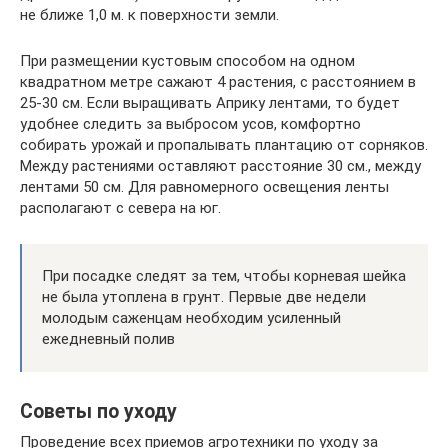
не ближе 1,0 м. к поверхности земли.
При размещении кустовым способом на одном
квадратном метре сажают 4 растения, с расстоянием в
25-30 см. Если выращивать Априку лентами, то будет
удобнее следить за выбросом усов, комфортно
собирать урожай и пропалывать плантацию от сорняков.
Между растениями оставляют расстояние 30 см., между
лентами 50 см. Для равномерного освещения ленты
располагают с севера на юг.
При посадке следят за тем, чтобы корневая шейка
не была утоплена в грунт. Первые две недели
молодым саженцам необходим усиленный
ежедневный полив
Советы по уходу
Проведение всех приемов агротехники по уходу за