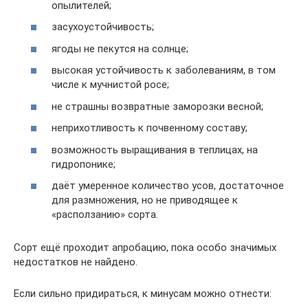
опылителей;
засухоустойчивость;
ягоды не пекутся на солнце;
высокая устойчивость к заболеваниям, в том
числе к мучнистой росе;
не страшны возвратные заморозки весной;
неприхотливость к почвенному составу;
возможность выращивания в теплицах, на
гидропонике;
даёт умеренное количество усов, достаточное
для размножения, но не приводящее к
«расползанию» сорта.
Сорт ещё проходит апробацию, пока особо значимых
недостатков не найдено.
Если сильно придираться, к минусам можно отнести: