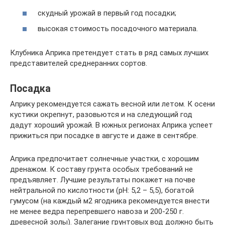
скудный урожай в первый год посадки;
высокая стоимость посадочного материала.
Клубника Априка претендует стать в ряд самых лучших
представителей среднеранних сортов.
Посадка
Априку рекомендуется сажать весной или летом. К осени
кустики окрепнут, разовьются и на следующий год
дадут хороший урожай. В южных регионах Априка успеет
прижиться при посадке в августе и даже в сентябре.
Априка предпочитает солнечные участки, с хорошим
дренажом. К составу грунта особых требований не
предъявляет. Лучшие результаты покажет на почве
нейтральной по кислотности (pH: 5,2 – 5,5), богатой
гумусом (на каждый м2 ягодника рекомендуется внести
не менее ведра перепревшего навоза и 200-250 г.
древесной золы). Залегание грунтовых вод должно быть