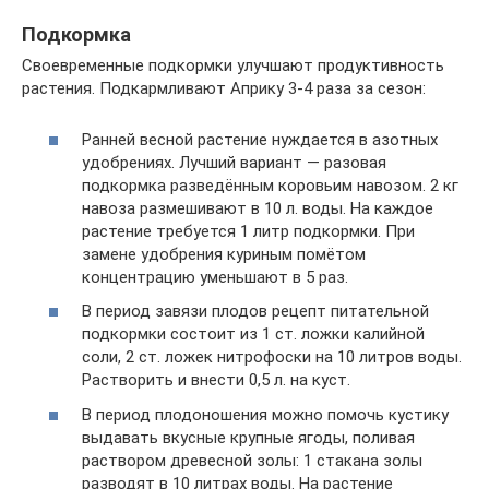
Подкормка
Своевременные подкормки улучшают продуктивность
растения. Подкармливают Априку 3-4 раза за сезон:
Ранней весной растение нуждается в азотных
удобрениях. Лучший вариант — разовая
подкормка разведённым коровьим навозом. 2 кг
навоза размешивают в 10 л. воды. На каждое
растение требуется 1 литр подкормки. При
замене удобрения куриным помётом
концентрацию уменьшают в 5 раз.
В период завязи плодов рецепт питательной
подкормки состоит из 1 ст. ложки калийной
соли, 2 ст. ложек нитрофоски на 10 литров воды.
Растворить и внести 0,5 л. на куст.
В период плодоношения можно помочь кустику
выдавать вкусные крупные ягоды, поливая
раствором древесной золы: 1 стакана золы
разводят в 10 литрах воды. На растение