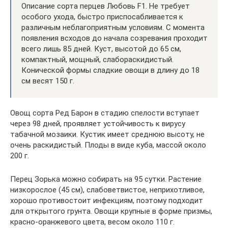
Описание сорта перцев Любовь F1. Не требует
особого ухода, быстро приспосабливается к
различным неблагоприятным условиям. С момента
появления всходов до начала созревания проходит
всего лишь 85 дней. Куст, высотой до 65 см,
компактный, мощный, слабораскидистый.
Конической формы сладкие овощи в длину до 18
см весят 150 г.
Овощ сорта Ред Барон в стадию спелости вступает
через 98 дней, проявляет устойчивость к вирусу
табачной мозаики. Кустик имеет среднюю высоту, не
очень раскидистый. Плоды в виде куба, массой около
200 г.
Перец Зорька можно собирать на 95 сутки. Растение
низкорослое (45 см), слабоветвистое, неприхотливое,
хорошо противостоит инфекциям, поэтому подходит
для открытого грунта. Овощи крупные в форме призмы,
красно-оранжевого цвета, весом около 110 г.