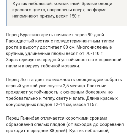
Кустик небольшой, компактный. Зрелые овощи
красного цвета, направлены вверх, по форме
напоминают призму, весят 150 г.
Перец Буратино зреть начинает через 90 дней.
Раскидистый кустик с полудетерминантным типом
роста в высоту достигает 80 см. Многочисленные
крупные, удлиненные плоды весят от 70-110 г.
Характеризуется средней устойчивостью к вершинной
гнили и к вирусу табачной мозаики.
Перец Лотта дает возможность овощеводам собрать
первый урожай уже спустя 2,5 месяца. Растение
проявляет устойчивость к основным болезням, но
требовательно к теплу, свету и влаге. Длина красных
конусовидных плодов 12-14 см, масса 115 г.
Перец Ганнибал отличается короткими сроками
образования спелых плодов (от всходов до созревания
проходит в среднем 88 дней). Кустик небольшой,