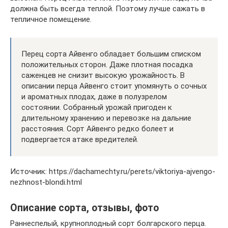
должна быть всегда теплой. Поэтому лучше сажать в
тепличное помещение.
Перец сорта Айвенго обладает большим списком
положительных сторон. Даже плотная посадка
саженцев не снизит высокую урожайность. В
описании перца Айвенго стоит упомянуть о сочных
и ароматных плодах, даже в полузрелом
состоянии. Собранный урожай пригоден к
длительному хранению и перевозке на дальние
расстояния. Сорт Айвенго редко болеет и
подвергается атаке вредителей.
Источник: https://dachamechty.ru/perets/viktoriya-ajvengo-
nezhnost-blondi.html
Описание сорта, отзывы, фото
Раннеспелый, крупноплодный сорт болгарского перца.