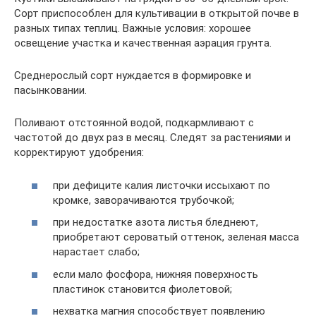
Сорт приспособлен для культивации в открытой почве в
разных типах теплиц. Важные условия: хорошее
освещение участка и качественная аэрация грунта.
Среднерослый сорт нуждается в формировке и
пасынковании.
Поливают отстоянной водой, подкармливают с
частотой до двух раз в месяц. Следят за растениями и
корректируют удобрения:
при дефиците калия листочки иссыхают по
кромке, заворачиваются трубочкой;
при недостатке азота листья бледнеют,
приобретают сероватый оттенок, зеленая масса
нарастает слабо;
если мало фосфора, нижняя поверхность
пластинок становится фиолетовой;
нехватка магния способствует появлению