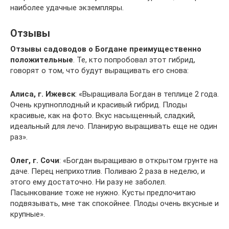
наиболее удачные экземпляры.
Отзывы
Отзывы садоводов о Богдане преимущественно
положительные
. Те, кто попробовал этот гибрид,
говорят о том, что будут выращивать его снова:
Алиса, г. Ижевск
: «Выращивала Богдан в теплице 2 года.
Очень крупноплодный и красивый гибрид. Плоды
красивые, как на фото. Вкус насыщенный, сладкий,
идеальный для лечо. Планирую выращивать еще не один
раз».
Олег, г. Сочи
: «Богдан выращиваю в открытом грунте на
даче. Перец неприхотлив. Поливаю 2 раза в неделю, и
этого ему достаточно. Ни разу не заболел.
Пасынкование тоже не нужно. Кусты предпочитаю
подвязывать, мне так спокойнее. Плоды очень вкусные и
крупные».