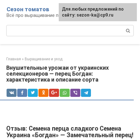
Перейти
Сезон томатов
Для любых предложений по
к
Всё про выращивание помидоров
сайту: sezon-ka@cp9.ru
контенту
Поиск:
Главная
»
Выращивание и уход
Внушительные урожаи от украинских
селекционеров — перец Богдан:
характеристика и описание сорта
Отзыв: Семена перца сладкого Семена
Украина «Богдан» — Замечательный перец!