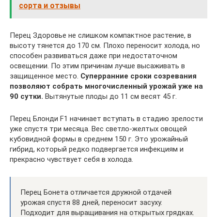
сорта и отзывы
Перец Здоровье не слишком компактное растение, в
высоту тянется до 170 см. Плохо переносит холода, но
способен развиваться даже при недостаточном
освещении. По этим причинам лучше высаживать в
защищенное место.
Суперранние сроки созревания
позволяют собрать многочисленный урожай уже на
90 сутки.
Вытянутые плоды до 11 см весят 45 г.
Перец Блонди F1 начинает вступать в стадию зрелости
уже спустя три месяца. Вес светло-желтых овощей
кубовидной формы в среднем 150 г. Это урожайный
гибрид, который редко подвергается инфекциям и
прекрасно чувствует себя в холода.
Перец Бонета отличается дружной отдачей
урожая спустя 88 дней, переносит засуху.
Подходит для выращивания на открытых грядках.