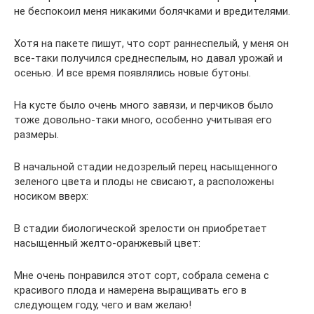
не беспокоил меня никакими болячками и вредителями.
Хотя на пакете пишут, что сорт раннеспелый, у меня он
все-таки получился среднеспелым, но давал урожай и
осенью. И все время появлялись новые бутоны.
На кусте было очень много завязи, и перчиков было
тоже довольно-таки много, особенно учитывая его
размеры.
В начальной стадии недозрелый перец насыщенного
зеленого цвета и плоды не свисают, а расположены
носиком вверх:
В стадии биологической зрелости он приобретает
насыщенный желто-оранжевый цвет:
Мне очень понравился этот сорт, собрала семена с
красивого плода и намерена выращивать его в
следующем году, чего и вам желаю!