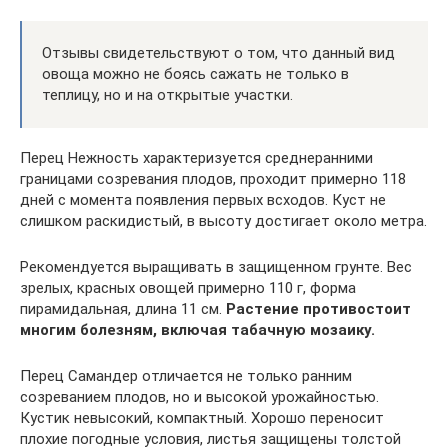
Отзывы свидетельствуют о том, что данный вид
овоща можно не боясь сажать не только в
теплицу, но и на открытые участки.
Перец Нежность характеризуется среднеранними
границами созревания плодов, проходит примерно 118
дней с момента появления первых всходов. Куст не
слишком раскидистый, в высоту достигает около метра.
Рекомендуется выращивать в защищенном грунте. Вес
зрелых, красных овощей примерно 110 г, форма
пирамидальная, длина 11 см.
Растение противостоит
многим болезням, включая табачную мозаику.
Перец Самандер отличается не только ранним
созреванием плодов, но и высокой урожайностью.
Кустик невысокий, компактный. Хорошо переносит
плохие погодные условия, листья защищены толстой