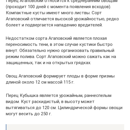
Перец Агаповский относится к среднеранним овощам
(проходит 100 дней с момента появления всходов).
Компактные кусты имеют много листвы. Сорт
Агаповский отличается высокой урожайностью, редко
болеет и подвергается нападению вредителей.
Недостатком сорта Агаповский является плохая
переносимость тени, в этом случае кустики быстро
вянут. Обязательно нужно организовать правильный
режим полива. Сорт Агаповский можно сажать как на
защищенных, так и на открытых грядках.
Овощ Агаповский формирует плоды в форме призмы
длиной около 12 см массой 115 г.
Перец Кубышка является урожайным, раннеспелым
видом. Куст раскидистый, в высоту может
вытягиваться до 120 см. Цилиндрической формы овощи
могут весить до 250 г.