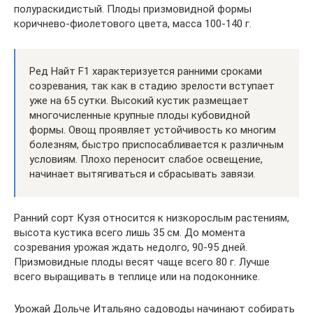
полураскидистый. Плоды призмовидной формы
коричнево-фиолетового цвета, масса 100-140 г.
Ред Найт F1 характеризуется ранними сроками
созревания, так как в стадию зрелости вступает
уже на 65 сутки. Высокий кустик размещает
многочисленные крупные плоды кубовидной
формы. Овощ проявляет устойчивость ко многим
болезням, быстро приспосабливается к различным
условиям. Плохо переносит слабое освещение,
начинает вытягиваться и сбрасывать завязи.
Ранний сорт Кузя относится к низкорослым растениям,
высота кустика всего лишь 35 см. До момента
созревания урожая ждать недолго, 90-95 дней.
Призмовидные плоды весят чаще всего 80 г. Лучше
всего выращивать в теплице или на подоконнике.
Урожай Дольче Итальяно садоводы начинают собирать