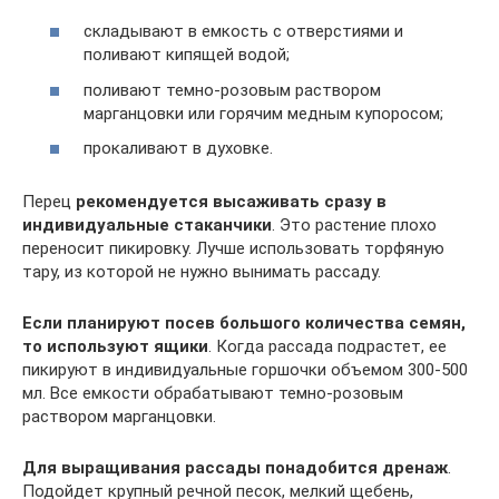
складывают в емкость с отверстиями и
поливают кипящей водой;
поливают темно-розовым раствором
марганцовки или горячим медным купоросом;
прокаливают в духовке.
Перец
рекомендуется высаживать сразу в
индивидуальные стаканчики
. Это растение плохо
переносит пикировку. Лучше использовать торфяную
тару, из которой не нужно вынимать рассаду.
Если планируют посев большого количества семян,
то используют ящики
. Когда рассада подрастет, ее
пикируют в индивидуальные горшочки объемом 300-500
мл. Все емкости обрабатывают темно-розовым
раствором марганцовки.
Для выращивания рассады понадобится дренаж
.
Подойдет крупный речной песок, мелкий щебень,