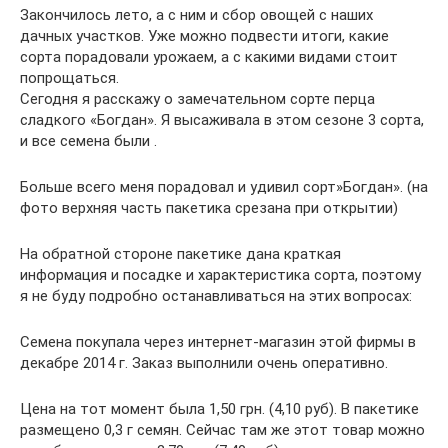
Закончилось лето, а с ним и сбор овощей с наших
дачных участков. Уже можно подвести итоги, какие
сорта порадовали урожаем, а с какими видами стоит
попрощаться.
Сегодня я расскажу о замечательном сорте перца
сладкого «Богдан». Я высаживала в этом сезоне 3 сорта,
и все семена были .
Больше всего меня порадовал и удивил сорт»Богдан». (на
фото верхняя часть пакетика срезана при открытии)
На обратной стороне пакетике дана краткая
информация и посадке и характеристика сорта, поэтому
я не буду подробно останавливаться на этих вопросах:
Семена покупала через интернет-магазин этой фирмы в
декабре 2014 г. Заказ выполнили очень оперативно.
Цена на тот момент была 1,50 грн. (4,10 руб). В пакетике
размещено 0,3 г семян. Сейчас там же этот товар можно