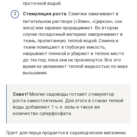
проточной водой.
Стимуляция роста
. Семечки замачивают в
питательном растворе («Эпин», «Циркон», сок
алоэ) или заранее проращивают. Во втором
случае посадочный материал заворачивают в
ткань, пропитанную теплой водой. Семена в
ткани помещают в глубокую емкость,
накрывают пленкой и убирают в теплое место
до тех пор, пока они не проклюнутся. Все это
время их увлажняют теплой жидкостью по мере
высыхания.
Совет!
Многие садоводы готовят стимулятор
роста самостоятельно. Для этого в стакан теплой
воды добавляют 1 ч. л. золы и такое же
количество суперфосфата.
Грунт для перца продается в садоводческих магазинах.