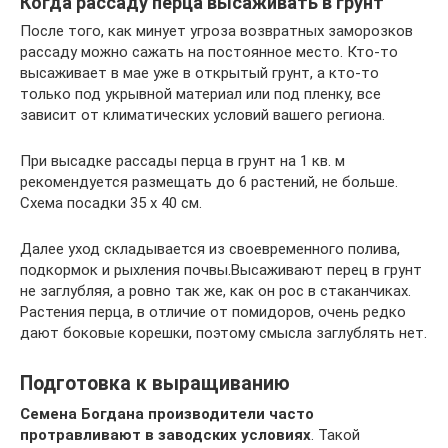
Когда рассаду перца высаживать в грунт
После того, как минует угроза возвратных заморозков
рассаду можно сажать на постоянное место. Кто-то
высаживает в мае уже в открытый грунт, а кто-то
только под укрывной материал или под пленку, все
зависит от климатических условий вашего региона.
При высадке рассады перца в грунт на 1 кв. м
рекомендуется размещать до 6 растений, не больше.
Схема посадки 35 х 40 см.
Далее уход складывается из своевременного полива,
подкормок и рыхления почвы.Высаживают перец в грунт
не заглубляя, а ровно так же, как он рос в стаканчиках.
Растения перца, в отличие от помидоров, очень редко
дают боковые корешки, поэтому смысла заглублять нет.
Подготовка к выращиванию
Семена Богдана производители часто
протравливают в заводских условиях
. Такой