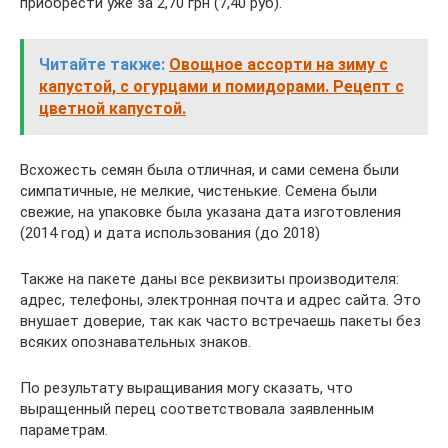
приобрести уже за 2,70 грн (7,40 руб).
Читайте также:
Овощное ассорти на зиму с
капустой, с огурцами и помидорами. Рецепт с
цветной капустой.
Всхожесть семян была отличная, и сами семена были
симпатичные, не мелкие, чистенькие. Семена были
свежие, на упаковке была указана дата изготовления
(2014 год) и дата использования (до 2018)
Также на пакете даны все реквизиты производителя:
адрес, телефоны, электронная почта и адрес сайта. Это
внушает доверие, так как часто встречаешь пакеты без
всяких опознавательных знаков.
По результату выращивания могу сказать, что
выращенный перец соответствовала заявленным
параметрам.