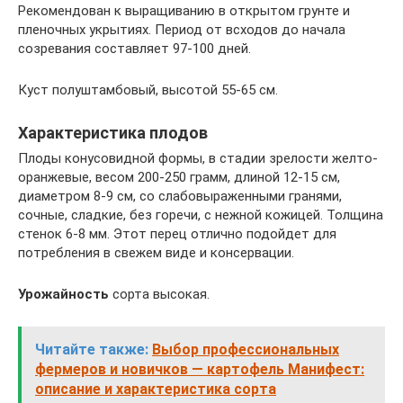
Рекомендован к выращиванию в открытом грунте и
пленочных укрытиях. Период от всходов до начала
созревания составляет 97-100 дней.
Куст полуштамбовый, высотой 55-65 см.
Характеристика плодов
Плоды конусовидной формы, в стадии зрелости желто-
оранжевые, весом 200-250 грамм, длиной 12-15 см,
диаметром 8-9 см, со слабовыраженными гранями,
сочные, сладкие, без горечи, с нежной кожицей. Толщина
стенок 6-8 мм. Этот перец отлично подойдет для
потребления в свежем виде и консервации.
Урожайность
сорта высокая.
Читайте также:
Выбор профессиональных
фермеров и новичков — картофель Манифест:
описание и характеристика сорта