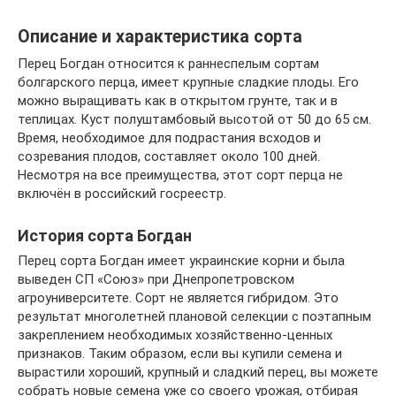
Описание и характеристика сорта
Перец Богдан относится к раннеспелым сортам
болгарского перца, имеет крупные сладкие плоды. Его
можно выращивать как в открытом грунте, так и в
теплицах. Куст полуштамбовый высотой от 50 до 65 см.
Время, необходимое для подрастания всходов и
созревания плодов, составляет около 100 дней.
Несмотря на все преимущества, этот сорт перца не
включён в российский госреестр.
История сорта Богдан
Перец сорта Богдан имеет украинские корни и была
выведен СП «Союз» при Днепропетровском
агроуниверситете. Сорт не является гибридом. Это
результат многолетней плановой селекции с поэтапным
закреплением необходимых хозяйственно-ценных
признаков. Таким образом, если вы купили семена и
вырастили хороший, крупный и сладкий перец, вы можете
собрать новые семена уже со своего урожая, отбирая