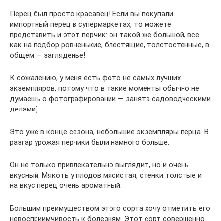
Перец был просто красавец! Если вы покупали
импортный перец в супермаркетах, то можете
представить и этот перчик: он такой же большой, все
как на подбор ровненькие, блестящие, толстостенные, в
общем — загляденье!
К сожалению, у меня есть фото не самых лучших
экземпляров, потому что в такие моменты обычно не
думаешь о фотографировании — занята садоводческими
делами).
Это уже в конце сезона, небольшие экземпляры перца. В
разгар урожая перчики были намного больше:
Он не только привлекательно выглядит, но и очень
вкусный. Мякоть у плодов мясистая, стенки толстые и
на вкус перец очень ароматный.
Большим преимуществом этого сорта хочу отметить его
невосприимчивость к болезням. Этот сорт совершенно