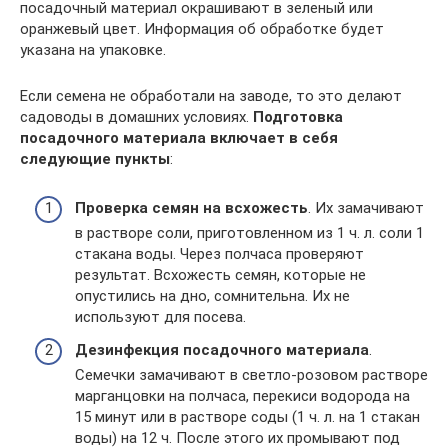
посадочный материал окрашивают в зеленый или
оранжевый цвет. Информация об обработке будет
указана на упаковке.
Если семена не обработали на заводе, то это делают
садоводы в домашних условиях.
Подготовка
посадочного материала включает в себя
следующие пункты
:
Проверка семян на всхожесть
. Их замачивают
в растворе соли, приготовленном из 1 ч. л. соли 1
стакана воды. Через полчаса проверяют
результат. Всхожесть семян, которые не
опустились на дно, сомнительна. Их не
используют для посева.
Дезинфекция посадочного материала
.
Семечки замачивают в светло-розовом растворе
марганцовки на полчаса, перекиси водорода на
15 минут или в растворе соды (1 ч. л. на 1 стакан
воды) на 12 ч. После этого их промывают под