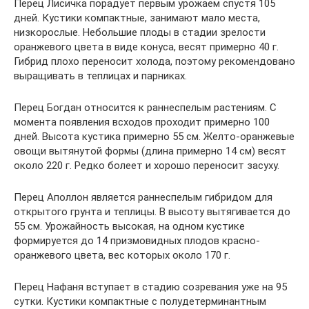
Перец Лисичка порадует первым урожаем спустя 105
дней. Кустики компактные, занимают мало места,
низкорослые. Небольшие плоды в стадии зрелости
оранжевого цвета в виде конуса, весят примерно 40 г.
Гибрид плохо переносит холода, поэтому рекомендовано
выращивать в теплицах и парниках.
Перец Богдан относится к раннеспелым растениям. С
момента появления всходов проходит примерно 100
дней. Высота кустика примерно 55 см. Желто-оранжевые
овощи вытянутой формы (длина примерно 14 см) весят
около 220 г. Редко болеет и хорошо переносит засуху.
Перец Аполлон является раннеспелым гибридом для
открытого грунта и теплицы. В высоту вытягивается до
55 см. Урожайность высокая, на одном кустике
формируется до 14 призмовидных плодов красно-
оранжевого цвета, вес которых около 170 г.
Перец Нафаня вступает в стадию созревания уже на 95
сутки. Кустики компактные с полудетерминантным