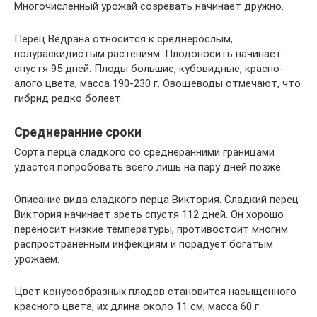
Многочисленный урожай созревать начинает дружно.
Перец Ведрана относится к среднерослым,
полураскидистым растениям. Плодоносить начинает
спустя 95 дней. Плоды большие, кубовидные, красно-
алого цвета, масса 190-230 г. Овощеводы отмечают, что
гибрид редко болеет.
Среднеранние сроки
Сорта перца сладкого со среднеранними границами
удастся попробовать всего лишь на пару дней позже.
Описание вида сладкого перца Виктория. Сладкий перец
Виктория начинает зреть спустя 112 дней. Он хорошо
переносит низкие температуры, противостоит многим
распространенным инфекциям и порадует богатым
урожаем.
Цвет конусообразных плодов становится насыщенного
красного цвета, их длина около 11 см, масса 60 г.