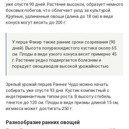
уже спустя 90 дней. Растение высокое, образует немного
боковых побегов, что облегчает уход за культурой.
Крупные, удлиненные овощи (длина до 18 см) в виде
конуса могут весить до 200 г.
У перца Факир также ранние сроки созревания (90
дней). Высота полураскидистого кустика около 65
см. Плоды в виде узкого конуса весят примерно 45
г. Растение редко подвергается болезням и
порадует овощеводов высокой урожайностью.
Зрелый урожай перцев Раннее Чудо можно начать
собирать уже спустя 93 дня. Кустик компактный с
индетерминантным типом роста. В высоту стебель
тянется до 120 см. Плоды в виде призмы длиной 15 см,
их масса может достигать 250 г.
Разнообразие ранних овощей