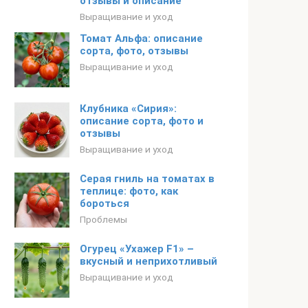
отзывы и описание
Выращивание и уход
Томат Альфа: описание
сорта, фото, отзывы
Выращивание и уход
Клубника «Сирия»:
описание сорта, фото и
отзывы
Выращивание и уход
Серая гниль на томатах в
теплице: фото, как
бороться
Проблемы
Огурец «Ухажер F1» –
вкусный и неприхотливый
Выращивание и уход