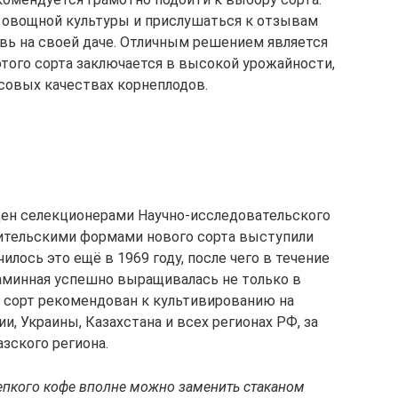
 овощной культуры и прислушаться к отзывам
овь на своей даче. Отличным решением является
этого сорта заключается в высокой урожайности,
совых качествах корнеплодов.
ен селекционерами Научно-исследовательского
дительскими формами нового сорта выступили
илось это ещё в 1969 году, после чего в течение
аминная успешно выращивалась не только в
ня сорт рекомендован к культивированию на
и, Украины, Казахстана и всех регионах РФ, за
зского региона.
епкого кофе вполне можно заменить стаканом