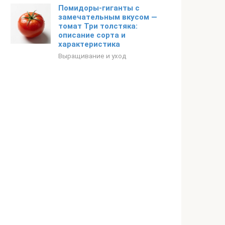
Помидоры-гиганты с
замечательным вкусом —
томат Три толстяка:
описание сорта и
характеристика
Выращивание и уход