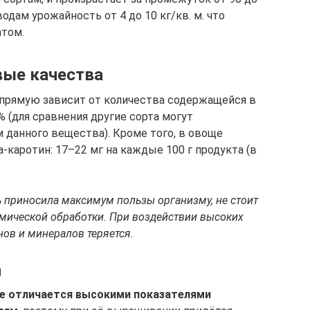
одам урожайность от 4 до 10 кг/кв. м. что
атом.
вые качества
апрямую зависит от количества содержащейся в
 (для сравнения другие сорта могут
 данного вещества). Кроме того, в овоще
-каротин: 17–22 мг на каждые 100 г продукта (в
 приносила максимум пользы организму, не стоит
мической обработки. При воздействии высоких
нов и минералов теряется.
м
е отличается высокими показателями