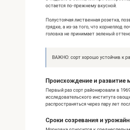
остается по-прежнему вкусной.
Полустоячая лиственная розетка, по
грядке, а из-за того, что корнеплод п
головка не принимает зеленый оттено
ВАЖНО: сорт хорошо устойчив к р
Происхождение и развитие 
Первый раз сорт районировали в 1969
исследовательского института овощн
распространяться через пару лет пос
Сроки созревания и урожай
Морковка относится к среднеспелым 