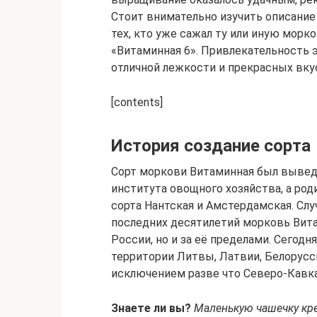
Стоит внимательно изучить описание
тех, кто уже сажал ту или иную морк
«Витаминная 6». Привлекательность 
отличной лежкости и прекрасных вку
[contents]
История создание сорта
Сорт моркови Витаминная был вывед
института овощного хозяйства, а ро
сорта Нантская и Амстердамская. Случ
последних десятилетий морковь Вит
России, но и за её пределами. Сегод
территории Литвы, Латвии, Белорусси
исключением разве что Северо-Кавка
Знаете ли вы?
Маленькую чашечку кр