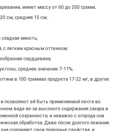
зревании, имеет массу от 60 до 200 грамм;
0 см, средняя 15 см;
 сладкая мякоть;
 с легким красным оттенком;
ообразная сердцевина;
ктозы, среднее значение 7-11%;
тина в 100 граммах продукта 17-22 мг, в других
ти позволяют ей быть применяемой почти во
енном виде из-за высокого содержания сахара и
менной сохранности, и неважно с огорода она
ическая обработка. Даже после долгого лежания
, она сохраняет свои полезные свойства, и