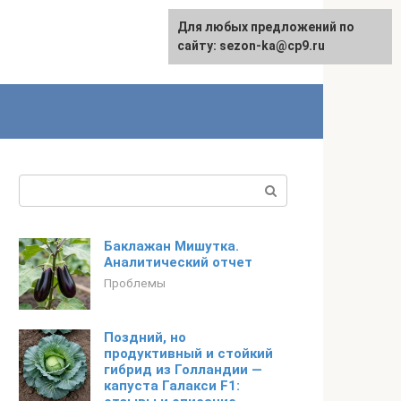
Для любых предложений по
сайту: sezon-ka@cp9.ru
Поиск:
Баклажан Мишутка.
Аналитический отчет
Проблемы
Поздний, но
продуктивный и стойкий
гибрид из Голландии —
капуста Галакси F1: