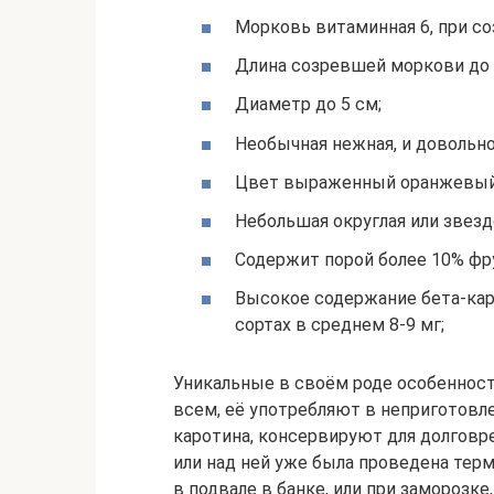
Морковь витаминная 6, при со
Длина созревшей моркови до 2
Диаметр до 5 см;
Необычная нежная, и довольно
Цвет выраженный оранжевый,
Небольшая округлая или звезд
Содержит порой более 10% фру
Высокое содержание бета-каро
сортах в среднем 8-9 мг;
Уникальные в своём роде особеннос
всем, её употребляют в неприготовл
каротина, консервируют для долговре
или над ней уже была проведена терм
в подвале в банке, или при заморозке