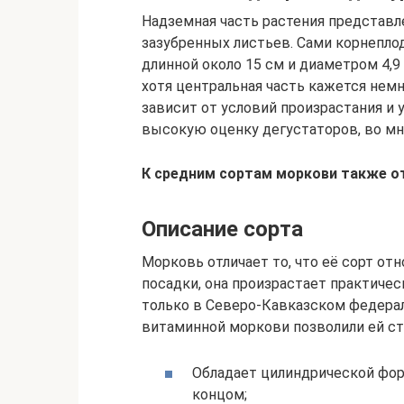
Надземная часть растения представл
зазубренных листьев. Сами корнепло
длинной около 15 см и диаметром 4,9
хотя центральная часть кажется немно
зависит от условий произрастания и 
высокую оценку дегустаторов, во мн
К средним сортам моркови также о
Описание сорта
Морковь отличает то, что её сорт от
посадки, она произрастает практичес
только в Северо-Кавказском федерал
витаминной моркови позволили ей ст
Обладает цилиндрической фор
концом;