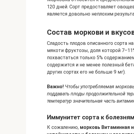
120 дней. Сорт предоставляет овощев
является довольно неплохим результ
Состав моркови и вкусо
Сладость плодов описанного сорта н
мякоти фруктозы, доля которой 7–11%
похвастаться только 5% содержанием
содержится и не менее полезный бета
других сортах его не больше 9 мг).
Важно!
Чтобы употребляемая морковь
поддавать плоды продолжительной тер
температур значительная часть витами
Иммунитет сорта к болезня
К сожалению,
морковь Витаминная н