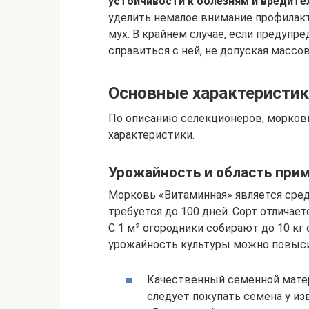
устойчивости к болезням и вредите
уделить немалое внимание профилак
мух. В крайнем случае, если предупр
справиться с ней, не допуская массо
Основные характеристик
По описанию селекционеров, морков
характеристики.
Урожайность и область при
Морковь «Витаминная» является сред
требуется до 100 дней. Сорт отлича
С 1 м² огородники собирают до 10 кг
урожайность культуры можно повыси
Качественный семенной матер
следует покупать семена у и