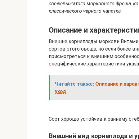
свежевыжатого морковного фреша, кот
классического чёрного напитка.
Описание и характеристи
Внешне корнеплоды моркови Витамин
сортов этого овоща, но если более в
присмотреться к внешним особеннос
специфические характеристики указа
Читайте также:
Описание и харак
уход
Сорт хорошо устойчив к раннему ст
Внешний вид корнеплода и 