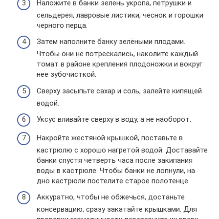
Наложите в банки зелень укропа, петрушки и
сельдерея, лавровые листики, чеснок и горошки
черного перца.
Затем наполните банку зелёными плодами.
Чтобы они не потрескались, наколите каждый
томат в районе крепления плодоножки и вокруг
нее зубочисткой.
Сверху засыпьте сахар и соль, залейте кипящей
водой.
Уксус вливайте сверху в воду, а не наоборот.
Накройте жестяной крышкой, поставьте в
кастрюлю с хорошо нагретой водой. Доставайте
банки спустя четверть часа после закипания
воды в кастрюле. Чтобы банки не лопнули, на
дно кастрюли постелите старое полотенце.
Аккуратно, чтобы не обжечься, достаньте
консервацию, сразу закатайте крышками. Для