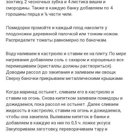
зонтику, 2 чесночных зубка и 4 листика вишни и
смородины. Также в каждую банку добавляем по 4
горошины перца и ¼ части чили.
Помидорки промойте и каждый плод наколите у
плодоножки деревянной палочкой или тонким ножом.
Распределите томаты равномерно по баночкам.
Воду наливаем в кастрюлю и ставим ее на плиту. По мере
нагревания добавляем соль с сахаром и хорошенько все
перемешиваем (кристаллы должны раствориться).
Доводим рассол до закипания и заливаем им овощи.
Сверху баночки прикрываем металлическими крышками.
Когда маринад остынет, сливаем его в кастрюлю и
ставим на огонь. Снова кипятком заливаем помидоры и
дожидаемся, пока рассол не остынет. Далее сливаем
жидкость в кастрюлю, ставим на огонь и дожидаемся,
чтобы она закипела. Выливаем кипяток в банки и
добавляем в каждую из них по 0,5 ч. ложке уксуса.
Закупориваем заготовку, переворачиваем тару и