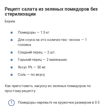
Рецепт салата из зеленых помидоров без
стерилизации
Берем:
Помидоры — 1.5 кг.
Для соуса на это количество: чеснок — 1
головка.
Сладкий перец — 2 шт.
Горький перец — 2 маленьких.
Уксус 9% — 50 мг.
Соль — по вкусу.
Как приготовить закуску из зеленых помидоров по
простому рецепту:
Помидоры нарежьте на кружочки размером в 0.5