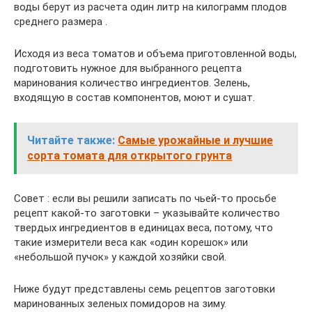
воды берут из расчета один литр на килограмм плодов
среднего размера .
Исходя из веса томатов и объема приготовленной воды,
подготовить нужное для выбранного рецепта
маринования количество ингредиентов. Зелень,
входящую в состав компонентов, моют и сушат.
Читайте также:
Самые урожайные и лучшие
сорта томата для открытого грунта
Совет : если вы решили записать по чьей-то просьбе
рецепт какой-то заготовки – указывайте количество
твердых ингредиентов в единицах веса, потому, что
такие измерители веса как «один корешок» или
«небольшой пучок» у каждой хозяйки свой.
Ниже будут представлены семь рецептов заготовки
маринованных зеленых помидоров на зиму.