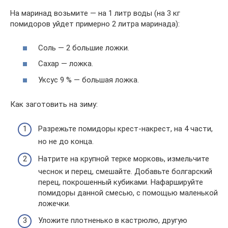
На маринад возьмите — на 1 литр воды (на 3 кг
помидоров уйдет примерно 2 литра маринада):
Соль — 2 большие ложки.
Сахар — ложка.
Уксус 9 % — большая ложка.
Как заготовить на зиму:
Разрежьте помидоры крест-накрест, на 4 части,
но не до конца.
Натрите на крупной терке морковь, измельчите
чеснок и перец, смешайте. Добавьте болгарский
перец, покрошенный кубиками. Нафаршируйте
помидоры данной смесью, с помощью маленькой
ложечки.
Уложите плотненько в кастрюлю, другую