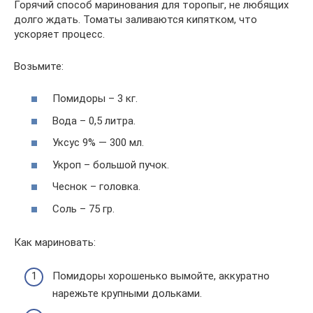
Горячий способ маринования для торопыг, не любящих
долго ждать. Томаты заливаются кипятком, что
ускоряет процесс.
Возьмите:
Помидоры – 3 кг.
Вода – 0,5 литра.
Уксус 9% — 300 мл.
Укроп – большой пучок.
Чеснок – головка.
Соль – 75 гр.
Как мариновать:
Помидоры хорошенько вымойте, аккуратно
нарежьте крупными дольками.