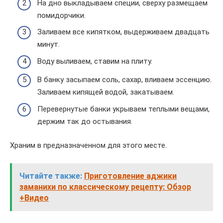
На дно выкладываем специи, сверху размещаем
помидорчики.
Заливаем все кипятком, выдерживаем двадцать
минут.
Воду выливаем, ставим на плиту.
В банку засыпаем соль, сахар, вливаем эссенцию.
Заливаем кипящей водой, закатываем.
Перевернутые банки укрываем теплыми вещами,
держим так до остывания.
Храним в предназначенном для этого месте.
Читайте также:
Приготовление аджики
заманихи по классическому рецепту: Обзор
+Видео