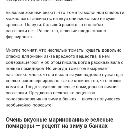
Бывалые хозяйки знают, что томаты молочной спелости
можно заготавливать, на вкус они нисколько не хуже
красных. По сути, большой разницы в способах
заготовки нет. Разве что, зеленые плоды можно
фаршировать.
Многие помнят, что неспелые томаты кушать довольно
опасно для жизни из-за вредного вещества, в нем
содержащегося. Я об этом писала, когда рассказывала о
пользе помидоров. Но иногда томатов вызревает
настолько много, что и в салаты уже надоело пускать, а
спелых законсервировано такое количество, что полки
ломятся. Тогда я пускаю зеленые помидоры на зимние
заготовки. Предлагаю несколько рецептов
консервирования на зиму в банках — вкусно получается
необычайно, поверьте!
Очень вкусные маринованные зеленые
помидоры — рецепт на зиму в банках