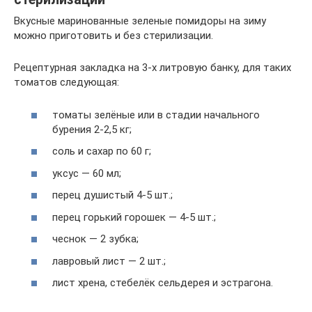
Вкусные маринованные зеленые помидоры на зиму
можно приготовить и без стерилизации.
Рецептурная закладка на 3-х литровую банку, для таких
томатов следующая:
томаты зелёные или в стадии начального
бурения 2-2,5 кг;
соль и сахар по 60 г;
уксус — 60 мл;
перец душистый 4-5 шт.;
перец горький горошек — 4-5 шт.;
чеснок — 2 зубка;
лавровый лист — 2 шт.;
лист хрена, стебелёк сельдерея и эстрагона.