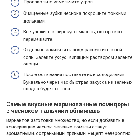
Произвольно измельчите укроп.
Очищенные зубки чеснока покрошите тонкими
дольками.
Все уложите в широкую емкость, осторожно
перемешайте.
Отдельно закипятить воду, распустите в ней
соль. Залейте уксус. Кипящим раствором залейте
овощи.
После остывания поставьте их в холодильник.
Буквально через час быстрая закуска из зеленых
плодов будет готова.
Самые вкусные маринованные помидоры
с чесноком пальчики оближешь
Вариантов заготовки множество, но если добавить в
консервацию чеснок, зеленые томаты станут
ароматными, остренькими, пряными. Рецепт невероятно