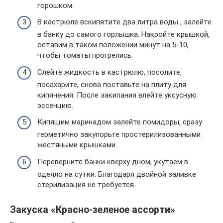
горошком.
В кастрюле вскипятите два литра воды , залейте
в банку до самого горлышка. Накройте крышкой,
оставим в таком положении минут на 5-10,
чтобы томаты прогрелись.
Слейте жидкость в кастрюлю, посолите,
посахарите, снова поставьте на плиту для
кипячения. После закипания влейте уксусную
эссенцию.
Кипящим маринадом залейте помидоры, сразу
герметично закупорьте простерилизованными
жестяными крышками.
Переверните банки кверху дном, укутаем в
одеяло на сутки. Благодаря двойной заливке
стерилизация не требуется.
Закуска «Красно-зеленое ассорти»