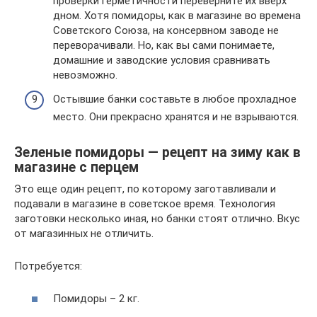
проверки герметичности переверните их вверх
дном. Хотя помидоры, как в магазине во времена
Советского Союза, на консервном заводе не
переворачивали. Но, как вы сами понимаете,
домашние и заводские условия сравнивать
невозможно.
Остывшие банки составьте в любое прохладное
место. Они прекрасно хранятся и не взрываются.
Зеленые помидоры — рецепт на зиму как в
магазине с перцем
Это еще один рецепт, по которому заготавливали и
подавали в магазине в советское время. Технология
заготовки несколько иная, но банки стоят отлично. Вкус
от магазинных не отличить.
Потребуется:
Помидоры – 2 кг.