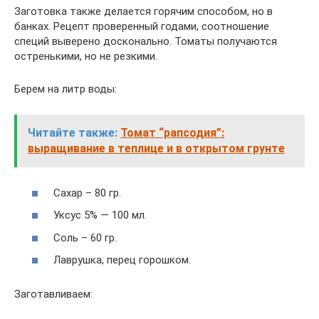
Заготовка также делается горячим способом, но в
банках. Рецепт проверенный годами, соотношение
специй выверено досконально. Томаты получаются
остренькими, но не резкими.
Берем на литр воды:
Читайте также:
Томат “рапсодия”:
выращивание в теплице и в открытом грунте
Сахар – 80 гр.
Уксус 5% — 100 мл.
Соль – 60 гр.
Лаврушка, перец горошком.
Заготавливаем: