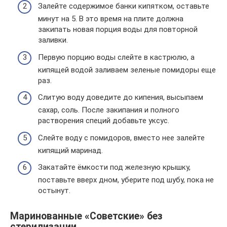
Залейте содержимое банки кипятком, оставьте
минут на 5. В это время на плите должна
закипать новая порция воды для повторной
заливки.
Первую порцию воды слейте в кастрюлю, а
кипящей водой заливаем зеленые помидоры еще
раз.
Слитую воду доведите до кипения, высыпаем
сахар, соль. После закипания и полного
растворения специй добавьте уксус.
Слейте воду с помидоров, вместо нее залейте
кипящий маринад.
Закатайте ёмкости под железную крышку,
поставьте вверх дном, уберите под шубу, пока не
остынут.
Маринованные «Советские» без
стерилизации