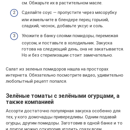
см. Обжарьте их в растительном масле.
Сделайте соус — пропустите через мясорубку
или измельчите в блендере перец горький,
сладкий, чеснок, добавьте уксус и соль.
Уложите в банку слоями помидоры, перемежая
соусом, и поставьте в холодильник. Закуска
готова на следующий день, она не закатывается.
Но и без стерилизации стоит замечательно.
Салат из зеленых помидоров нашла на просторах
интернета. Обязательно посмотрите видео, удивительно
любопытный рецепт попался.
Зелёные томаты с зелёными огурцами, а
также компанией
Ассорти достаточно популярная закуска особенно для
тех, у кого домочадцы привередливы. Одним подавай
огурцы, другим помидоры. Заготовив в одной банке и то
и другое можно откупорив угодить сразу всем.