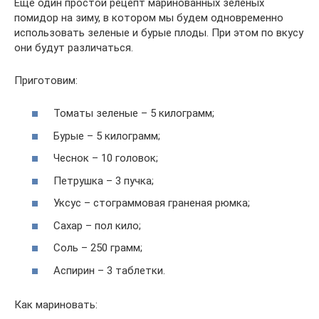
Еще один простой рецепт маринованных зеленых
помидор на зиму, в котором мы будем одновременно
использовать зеленые и бурые плоды. При этом по вкусу
они будут различаться.
Приготовим:
Томаты зеленые – 5 килограмм;
Бурые – 5 килограмм;
Чеснок – 10 головок;
Петрушка – 3 пучка;
Уксус – стограммовая граненая рюмка;
Сахар – пол кило;
Соль – 250 грамм;
Аспирин – 3 таблетки.
Как мариновать: