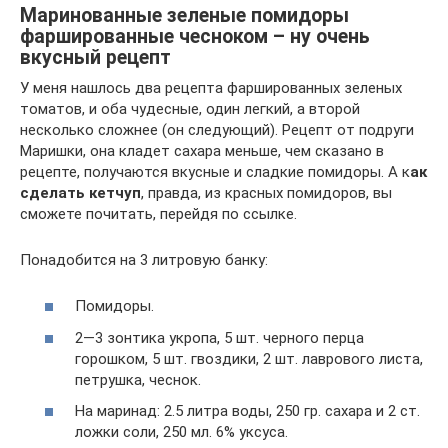
Маринованные зеленые помидоры
фаршированные чесноком – ну очень
вкусный рецепт
У меня нашлось два рецепта фаршированных зеленых
томатов, и оба чудесные, один легкий, а второй
несколько сложнее (он следующий). Рецепт от подруги
Маришки, она кладет сахара меньше, чем сказано в
рецепте, получаются вкусные и сладкие помидоры. А к
ак
сделать кетчуп
, правда, из красных помидоров, вы
сможете почитать, перейдя по ссылке.
Понадобится на 3 литровую банку:
Помидоры.
2—3 зонтика укропа, 5 шт. черного перца
горошком, 5 шт. гвоздики, 2 шт. лаврового листа,
петрушка, чеснок.
На маринад: 2.5 литра воды, 250 гр. сахара и 2 ст.
ложки соли, 250 мл. 6% уксуса.