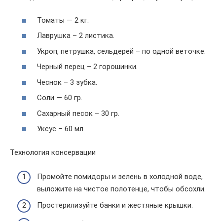
Томаты — 2 кг.
Лаврушка – 2 листика.
Укроп, петрушка, сельдерей – по одной веточке.
Черный перец – 2 горошинки.
Чеснок – 3 зубка.
Соли — 60 гр.
Сахарный песок – 30 гр.
Уксус – 60 мл.
Технология консервации
Промойте помидоры и зелень в холодной воде,
выложите на чистое полотенце, чтобы обсохли.
Простерилизуйте банки и жестяные крышки.