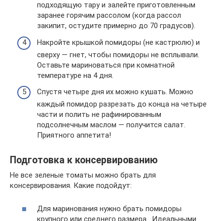
подходящую тару и залейте приготовленным
заранее горячим рассолом (когда рассол
закипит, остудите примерно до 70 градусов).
Накройте крышкой помидоры (не кастрюлю) и
сверху — гнет, чтобы помидоры не всплывали.
Оставьте мариноваться при комнатной
температуре на 4 дня.
Спустя четыре дня их можно кушать. Можно
каждый помидор разрезать до конца на четыре
части и полить не рафинированным
подсолнечным маслом — получится салат.
Приятного аппетита!
Подготовка к консервированию
Не все зеленые томаты можно брать для
консервирования. Какие подойдут:
Для маринования нужно брать помидоры
крупного или среднего размера . Идеальными