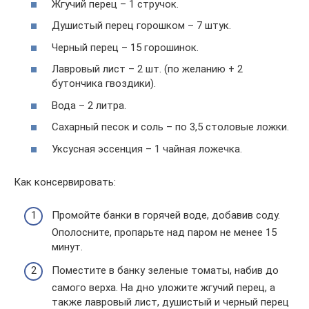
Жгучий перец – 1 стручок.
Душистый перец горошком – 7 штук.
Черный перец – 15 горошинок.
Лавровый лист – 2 шт. (по желанию + 2
бутончика гвоздики).
Вода – 2 литра.
Сахарный песок и соль – по 3,5 столовые ложки.
Уксусная эссенция – 1 чайная ложечка.
Как консервировать:
Промойте банки в горячей воде, добавив соду.
Ополосните, пропарьте над паром не менее 15
минут.
Поместите в банку зеленые томаты, набив до
самого верха. На дно уложите жгучий перец, а
также лавровый лист, душистый и черный перец