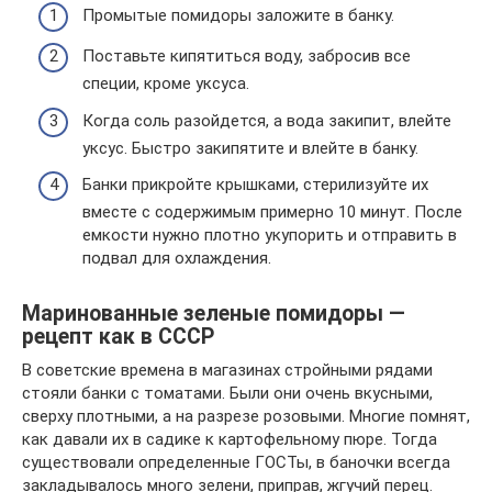
Промытые помидоры заложите в банку.
Поставьте кипятиться воду, забросив все
специи, кроме уксуса.
Когда соль разойдется, а вода закипит, влейте
уксус. Быстро закипятите и влейте в банку.
Банки прикройте крышками, стерилизуйте их
вместе с содержимым примерно 10 минут. После
емкости нужно плотно укупорить и отправить в
подвал для охлаждения.
Маринованные зеленые помидоры —
рецепт как в СССР
В советские времена в магазинах стройными рядами
стояли банки с томатами. Были они очень вкусными,
сверху плотными, а на разрезе розовыми. Многие помнят,
как давали их в садике к картофельному пюре. Тогда
существовали определенные ГОСТы, в баночки всегда
закладывалось много зелени, приправ, жгучий перец.