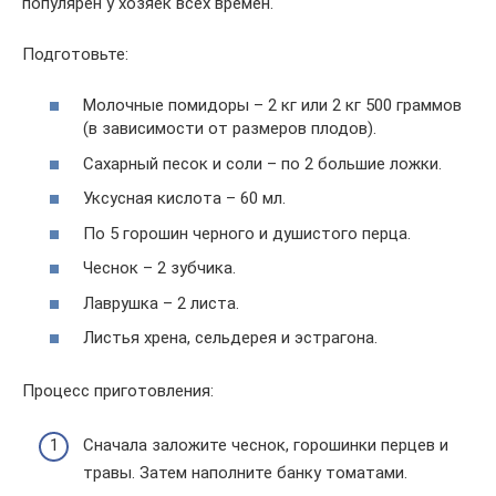
популярен у хозяек всех времен.
Подготовьте:
Молочные помидоры – 2 кг или 2 кг 500 граммов
(в зависимости от размеров плодов).
Сахарный песок и соли – по 2 большие ложки.
Уксусная кислота – 60 мл.
По 5 горошин черного и душистого перца.
Чеснок – 2 зубчика.
Лаврушка – 2 листа.
Листья хрена, сельдерея и эстрагона.
Процесс приготовления:
Сначала заложите чеснок, горошинки перцев и
травы. Затем наполните банку томатами.