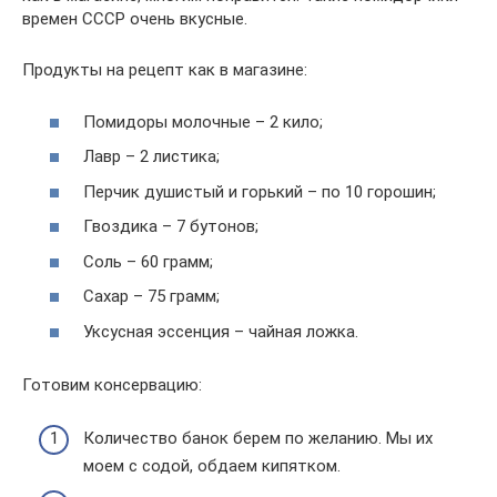
времен СССР очень вкусные.
Продукты на рецепт как в магазине:
Помидоры молочные – 2 кило;
Лавр – 2 листика;
Перчик душистый и горький – по 10 горошин;
Гвоздика – 7 бутонов;
Соль – 60 грамм;
Сахар – 75 грамм;
Уксусная эссенция – чайная ложка.
Готовим консервацию:
Количество банок берем по желанию. Мы их
моем с содой, обдаем кипятком.