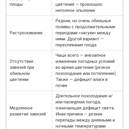
плоды
цветения — произошло
неполное опыление
Редкие, но очень обильные
поливы с продолжительными
Растрескивание
периодами «засухи» между
ними. Другой вариант —
переспевание плода
Чаще всего — внезапное
Отсутствие
изменение погодных условий
завязей при
во время цветения (резкое
обильном
похолодание или потепление).
цветении
Также — дефицит влаги в
почве
Длительное похолодание и/
или пасмурная погода,
Медленное
означающая дефицит света.
развитие завязей
Иная причина — резкие
перепады между дневными и
ночными температурами