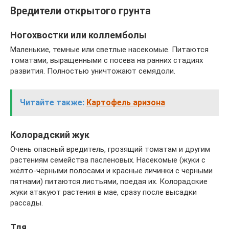
Вредители открытого грунта
Ногохвостки или коллемболы
Маленькие, темные или светлые насекомые. Питаются
томатами, выращенными с посева на ранних стадиях
развития. Полностью уничтожают семядоли.
Читайте также:
Картофель аризона
Колорадский жук
Очень опасный вредитель, грозящий томатам и другим
растениям семейства пасленовых. Насекомые (жуки с
жёлто-чёрными полосами и красные личинки с черными
пятнами) питаются листьями, поедая их. Колорадские
жуки атакуют растения в мае, сразу после высадки
рассады.
Тля