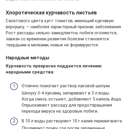
Хлоротическая курчавость листьев
Салатового цвета куст томатов, имеющий курчавую
верхушку, — наиболее характерный признак заболевания.
Рост рассады сильно замедляется, побеги оголяются,
завязи со временем развития болезни становятся
твердыми и мелкими, новые не формируются.
Народные методы
Курчавость прекрасно поддается лечению
народными средства:
Отлично помогает раствор луковой шелухи.
Шелуху 3-4 луковиц запаривают в 3 л воды.
Когда смесь остынет, добавляют 5 капель йода.
Опрыскивают рассаду для предотвращения
перехода вируса на здоровые побеги.
В 10 л воды растворяют 10 г калия перманганата.
Проливают почву, где росли зараженные