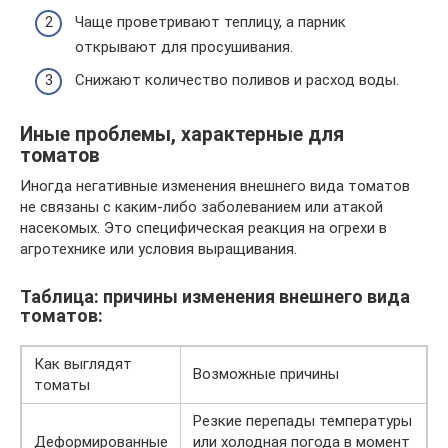
Чаще проветривают теплицу, а парник
открывают для просушивания.
Снижают количество поливов и расход воды.
Иные проблемы, характерные для
томатов
Иногда негативные изменения внешнего вида томатов
не связаны с каким-либо заболеванием или атакой
насекомых. Это специфическая реакция на огрехи в
агротехнике или условия выращивания.
Таблица: причины изменения внешнего вида
томатов:
Как выглядят
Возможные причины
томаты
Резкие перепады температуры
Деформированные
или холодная погода в момент