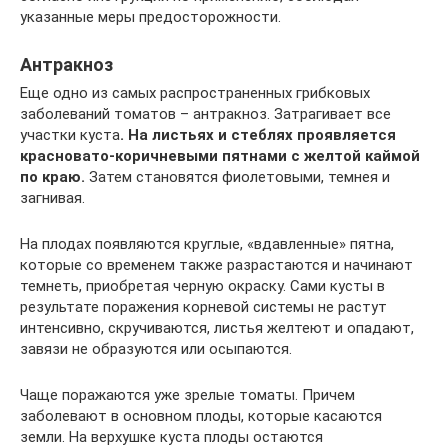
указанные меры предосторожности.
Антракноз
Еще одно из самых распространенных грибковых
заболеваний томатов – антракноз. Затрагивает все
участки куста
. На листьях и стеблях проявляется
красновато-коричневыми пятнами с желтой каймой
по краю.
Затем становятся фиолетовыми, темнея и
загнивая.
На плодах появляются круглые, «вдавленные» пятна,
которые со временем также разрастаются и начинают
темнеть, приобретая черную окраску. Сами кусты в
результате поражения корневой системы не растут
интенсивно, скручиваются, листья желтеют и опадают,
завязи не образуются или осыпаются.
Чаще поражаются уже зрелые томаты. Причем
заболевают в основном плоды, которые касаются
земли. На верхушке куста плоды остаются