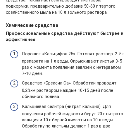
подкормки, предварительно добавив 50-60 г тертого
хозяйственного мыла на 10 л зольного раствора.
Химические средства
Профессиональные средства действуют быстрее и
эффективнее:
Порошок «Кальцифол 25». Готовят раствор: 2-5 г
препарата на 1 л воды. Опрыскивают листья 3-5
раз с момента появления завязей с интервалом
7-10 дней.
Средство «Брексил Са». Обработки проводят
0,2%-м раствором каждые 10-15 дней после
обильного полива.
Кальциевая селитра (нитрат кальция). Для
получения рабочей жидкости берут 20 г нитрата
кальция и 10 г борной кислоты на 10 л воды.
Обработку по листьям делают 1 раз в две