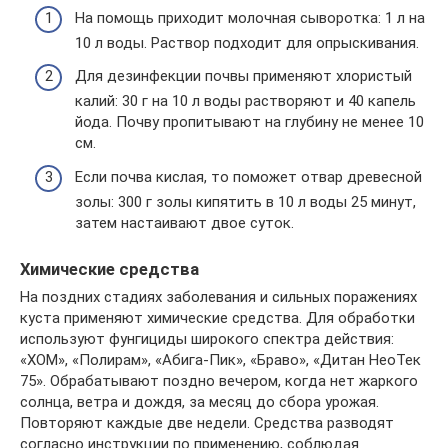
На помощь приходит молочная сыворотка: 1 л на
10 л воды. Раствор подходит для опрыскивания.
Для дезинфекции почвы применяют хлористый
калий: 30 г на 10 л воды растворяют и 40 капель
йода. Почву пропитывают на глубину не менее 10
см.
Если почва кислая, то поможет отвар древесной
золы: 300 г золы кипятить в 10 л воды 25 минут,
затем настаивают двое суток.
Химические средства
На поздних стадиях заболевания и сильных поражениях
куста применяют химические средства. Для обработки
используют фунгициды широкого спектра действия:
«ХОМ», «Полирам», «Абига-Пик», «Браво», «Дитан НеоТек
75». Обрабатывают поздно вечером, когда нет жаркого
солнца, ветра и дождя, за месяц до сбора урожая.
Повторяют каждые две недели. Средства разводят
согласно инструкции по применению, соблюдая