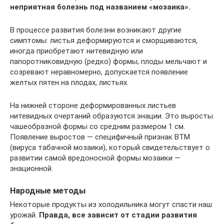
неприятная болезнь под названием «мозаика».
В процессе развития болезни возникают другие
симптомы: листья деформируются и сморщиваются,
иногда приобретают нитевидную или
папоротниковидную (редко) формы, плоды мельчают и
созревают неравномерно, допускается появление
желтых пятен на плодах, листьях.
На нижней стороне деформированных листьев
нитевидных очертаний образуются энации. Это выросты
чашеобразной формы со средним размером 1 см.
Появление выростов — специфичный признак ВТМ
(вируса табачной мозаики), который свидетельствует о
развитии самой вредоносной формы мозаики —
энационной.
Народные методы
Некоторые продукты из холодильника могут спасти наш
урожай.
Правда, все зависит от стадии развития