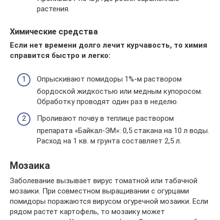
растения.
Химические средства
Если нет времени долго лечит курчавость, то химия
справится быстро и легко:
Опрыскивают помидоры 1%-м раствором
бордоской жидкостью или медным купоросом.
Обработку проводят один раз в неделю.
Проливают почву в теплице раствором
препарата «Байкал-ЭМ»: 0,5 стакана на 10 л воды.
Расход на 1 кв. м грунта составляет 2,5 л.
Мозаика
Заболевание вызывает вирус томатной или табачной
мозаики. При совместном выращивании с огурцами
помидоры поражаются вирусом огуречной мозаики. Если
рядом растет картофель, то мозаику может