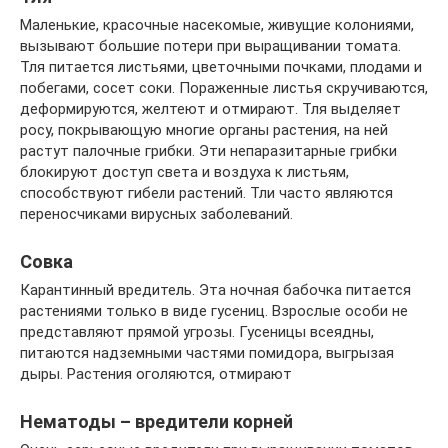
Маленькие, красочные насекомые, живущие колониями,
вызывают большие потери при выращивании томата.
Тля питается листьями, цветочными почками, плодами и
побегами, сосет соки. Пораженные листья скручиваются,
деформируются, желтеют и отмирают. Тля выделяет
росу, покрывающую многие органы растения, на ней
растут палочные грибки. Эти непаразитарные грибки
блокируют доступ света и воздуха к листьям,
способствуют гибели растений. Тли часто являются
переносчиками вирусных заболеваний.
Совка
Карантинный вредитель. Эта ночная бабочка питается
растениями только в виде гусениц. Взрослые особи не
представляют прямой угрозы. Гусеницы всеядны,
питаются надземными частями помидора, выгрызая
дыры. Растения оголяются, отмирают
Нематоды – вредители корней