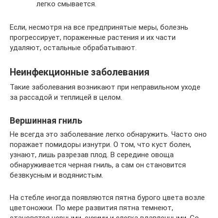
легко смывается.
Если, несмотря на все предпринятые меры, болезнь
прогрессирует, пораженные растения и их части
удаляют, остальные обрабатывают.
Неинфекционные заболевания
Такие заболевания возникают при неправильном уходе
за рассадой и теплицей в целом.
Вершинная гниль
Не всегда это заболевание легко обнаружить. Часто оно
поражает помидоры изнутри. О том, что куст болен,
узнают, лишь разрезав плод. В середине овоща
обнаруживается черная гниль, а сам он становится
безвкусным и водянистым.
На стебле иногда появляются пятна бурого цвета возле
цветоножки. По мере развития пятна темнеют,
становятся черными, сухими и слегка вдавленными. Со