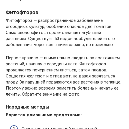
Фитофтороз
Фитофтороз — распространенное заболевание
огородных культур, особенно опасное для томатов.
Само слово «фитофтороз» означает «губящий
растение». Существует 50 видов возбудителей этого
заболевания. Бороться с ними сложно, но возможно.
Первое правило — внимательно следить за состоянием
растений, начиная с середины лета. Фитофтороз
проявляется почернением листьев, затем плодов.
Соцветия желтеют и отпадают, не давая завязаться
плоду. За пару дней поражаются все растения в теплице.
Поэтому важно вовремя заметить болезнь и начать ее
лечить. Обратите внимание на фото.
Народные методы
Борются домашними средствами:
Опрыскивают молочной сывороткой,