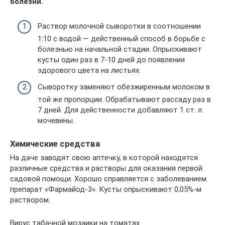
болезни.
Раствор молочной сыворотки в соотношении
1:10 с водой — действенный способ в борьбе с
болезнью на начальной стадии. Опрыскивают
кусты один раз в 7-10 дней до появления
здорового цвета на листьях.
Сыворотку заменяют обезжиренным молоком в
той же пропорции. Обрабатывают рассаду раз в
7 дней. Для действенности добавляют 1 ст. л.
мочевины.
Химические средства
На даче заводят свою аптечку, в которой находятся
различные средства и растворы для оказания первой
садовой помощи. Хорошо справляется с заболеванием
препарат «Фармайод-3». Кусты опрыскивают 0,05%-м
раствором.
Вирус табачной мозаики на томатах