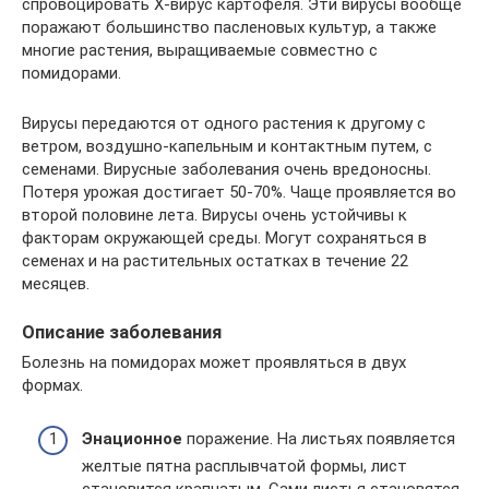
спровоцировать Х-вирус картофеля. Эти вирусы вообще
поражают большинство пасленовых культур, а также
многие растения, выращиваемые совместно с
помидорами.
Вирусы передаются от одного растения к другому с
ветром, воздушно-капельным и контактным путем, с
семенами. Вирусные заболевания очень вредоносны.
Потеря урожая достигает 50-70%. Чаще проявляется во
второй половине лета. Вирусы очень устойчивы к
факторам окружающей среды. Могут сохраняться в
семенах и на растительных остатках в течение 22
месяцев.
Описание заболевания
Болезнь на помидорах может проявляться в двух
формах.
Энационное
поражение. На листьях появляется
желтые пятна расплывчатой формы, лист
становится крапчатым. Сами листья становятся