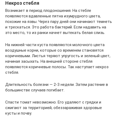
Некроз стебля
Возникает в период плодоношения. На стебле
появляются вдавленные пятна изумрудного цвета,
похожие на язвы. Через пару дней они начинают темнеть
и трескаться. Это работа бактерий. Если надавить на
это место, то из ранки начнет вытекать белая слизь.
На нижней части куста появляются молочного цвета
воздушные корни, которые со временем становятся
коричневыми. Листья теряют упругость и зеленый цвет,
начиная засыхать. На внешней стороне стебля
появляются коричневые полосы. Так наступает некроз
стебля.
Длительность болезни — 2-3 недели. Затем растение в
большинстве случаев погибает.
Спасти томат невозможно. Его удаляют с грядки и
сжигают за территорией, обеззараживая здоровые
кусты и почву.