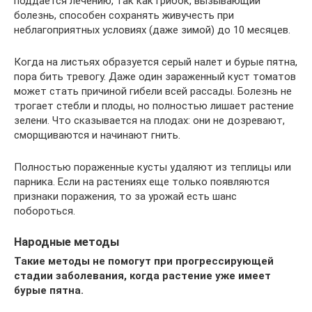
поддается лечению, так как грибок, вызывающий
болезнь, способен сохранять живучесть при
неблагоприятных условиях (даже зимой) до 10 месяцев.
Когда на листьях образуется серый налет и бурые пятна,
пора бить тревогу. Даже один зараженный куст томатов
может стать причиной гибели всей рассады. Болезнь не
трогает стебли и плоды, но полностью лишает растение
зелени. Что сказывается на плодах: они не дозревают,
сморщиваются и начинают гнить.
Полностью пораженные кусты удаляют из теплицы или
парника. Если на растениях еще только появляются
признаки поражения, то за урожай есть шанс
побороться.
Народные методы
Такие методы не помогут при прогрессирующей
стадии заболевания, когда растение уже имеет
бурые пятна.