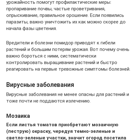
урожайность помогут профилактические меры:
пропаривание почвы, частые проветривания,
опрыскивание, правильное орошение. Если появились
паразиты, важно уничтожить их как можно скорее до
начала фазы цветения.
Вредители и болезни помидор приводят к гибели
растений и большим потерям урожая. Вот почему очень
важно бороться с ними, систематически
контролировать выращивание растений и быстро
реагировать на первые тревожные симптомы болезней.
Вирусные заболевания
Вирусные заболевания не менее опасны для растений и
тоже почти не поддаются излечению.
Мозаика
Если листья томатов приобретают мозаичную
(пеструю) окраску, чередуя темно-зеленые и
светло-зеленые участки, значит огород посетила