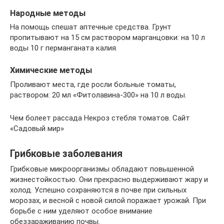
Народные методы
На помощь спешат аптечные средства. Грунт
пропитывают на 15 см раствором марганцовки: на 10 л
воды 10 г перманганата калия.
Химические методы
Проливают места, где росли больные томаты,
раствором: 20 мл «Фитолавина-300» на 10 л воды.
Чем болеет рассада Некроз стебля томатов. Сайт
«Садовый мир»
Грибковые заболевания
Грибковые микроорганизмы обладают повышенной
жизнестойкостью. Они прекрасно выдерживают жару и
холод. Успешно сохраняются в почве при сильных
морозах, и весной с новой силой поражает урожай. При
борьбе с ним уделяют особое внимание
обеззараживанию почвы.