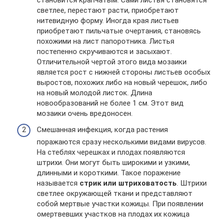
светлее, перестают расти, приобретают
нитевидную форму. Иногда края листьев
приобретают пильчатые очертания, становясь
похожими на лист папоротника. Листья
постепенно скручиваются и засыхают.
Отличительной чертой этого вида мозаики
является рост с нижней стороны листьев особых
выростов, похожих либо на новый черешок, либо
на новый молодой листок. Длина
новообразований не более 1 см. Этот вид
мозаики очень вредоносен.
Смешанная инфекция, когда растения
поражаются сразу несколькими видами вирусов.
На стеблях черешках и плодах появляются
штрихи. Они могут быть широкими и узкими,
длинными и короткими. Такое поражение
называется
стрик или штриховатость
. Штрихи
светлее окружающей ткани и представляют
собой мертвые участки кожицы. При появлении
омертвевших участков на плодах их кожица