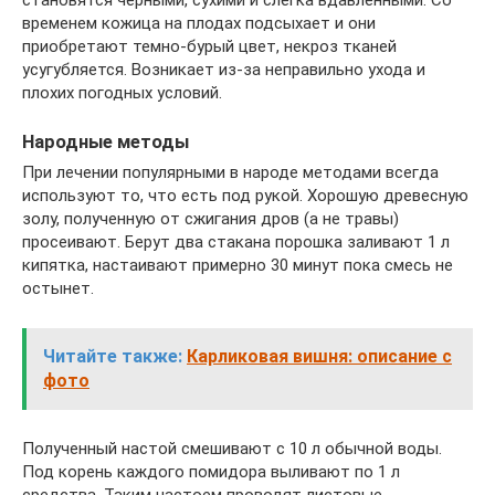
временем кожица на плодах подсыхает и они
приобретают темно-бурый цвет, некроз тканей
усугубляется. Возникает из-за неправильно ухода и
плохих погодных условий.
Народные методы
При лечении популярными в народе методами всегда
используют то, что есть под рукой. Хорошую древесную
золу, полученную от сжигания дров (а не травы)
просеивают. Берут два стакана порошка заливают 1 л
кипятка, настаивают примерно 30 минут пока смесь не
остынет.
Читайте также:
Карликовая вишня: описание с
фото
Полученный настой смешивают с 10 л обычной воды.
Под корень каждого помидора выливают по 1 л
средства. Таким настоем проводят листовые