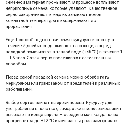
семенной материал промывают. В процессе всплывают
непригодные семена, которые удаляют. Качественное
зерно заворачивают в марлю, заливают водой
комнатной температуры и выдерживают до
прорастания.
Еще 1 способ подготовки семян кукурузы к посеву: в
течение 5 дней их выдерживают на солнце, а перед
посадкой замачивают в теплой воде (+45 °С) в течение 1
—1,5 часа. Затем зерна просушивают естественным
способом.
Перед самой посадкой семена можно обработать
меркураном или гранозаном от вредителей и различных
заболеваний.
Выбор сортов влияет на сроки посева. Кукурузу для
употребления в початках, заморозки и консервирования
высевают в конце апреля — середине мая, когда почва
прогревается до +12 °С и исчезает угроза заморозков.