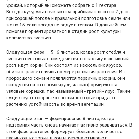
урожай, который вы сможете собрать с 1 гектара.
Всходы кукурузы появляются приблизительно на 7 день
при хорошей погоде и правильной подготовке семян или
же на 15, если погода не радует теплом. В дальнейшем
помогает ориентироваться в стадии рост культуры
количество листьев.
Следующая фаза — 5—6 листьев, когда рост стебля и
листьев несколько замедляется, поскольку в активный
рост идут корни. Они состоят из нескольких ярусов,
обильно разветвляясь по мере развития растения. Из
проросшего семени появляются первичные корни, они
находятся на «втором» ярусе, из них формируются
узловые корешки, так называемый «третий» ярус. Также
существуют опорные корешки, которые придают
растению устойчивость во время вегетации.
Следующий этап — формирование 8 листа, когда
надземная часть снова начинает активно развиваться. В
этой фазе растение формирует большое количество
пасынков, которые в конце сезона отмирают.