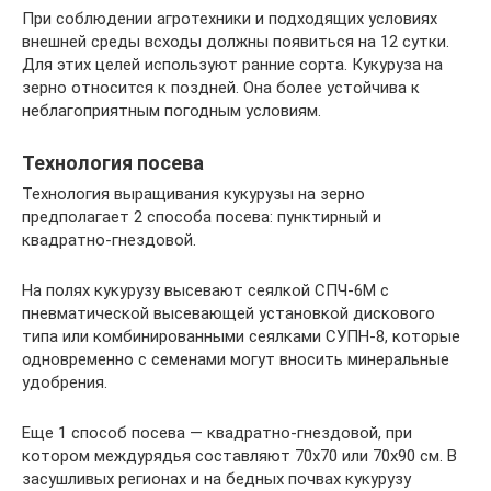
При соблюдении агротехники и подходящих условиях
внешней среды всходы должны появиться на 12 сутки.
Для этих целей используют ранние сорта. Кукуруза на
зерно относится к поздней. Она более устойчива к
неблагоприятным погодным условиям.
Технология посева
Технология выращивания кукурузы на зерно
предполагает 2 способа посева: пунктирный и
квадратно-гнездовой.
На полях кукурузу высевают сеялкой СПЧ-6М с
пневматической высевающей установкой дискового
типа или комбинированными сеялками СУПН-8, которые
одновременно с семенами могут вносить минеральные
удобрения.
Еще 1 способ посева — квадратно-гнездовой, при
котором междурядья составляют 70х70 или 70х90 см. В
засушливых регионах и на бедных почвах кукурузу