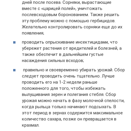
дней после посева. Сорняки, вырастающие
вместе с «царицей полей», уничтожать
послевсходовым боронованием. Также решить
эту проблему можно с помощью гербицидов.
Желательно контролировать сорняки еще до их
появления;
проводить опрыскивание инсектицидами, что
убережет растения от вредителей и болезней, а
также обеспечит в дальнейшем густые
насаждения сильных всходов;
правильно и своевременно убирать урожай. Сбор
следует проводить очень тщательно. Лучше
проводить его на 1-2 недели раньше
положенного для того, чтобы избежать
вылущивания зерен и полегания стебля. Сбор
урожая можно начать в фазу молочной спелости,
когда рыльца только начинают подсыхать. В
этот период в зернах содержится максимальное
количество сахара, позже он превращается в
крахмал.