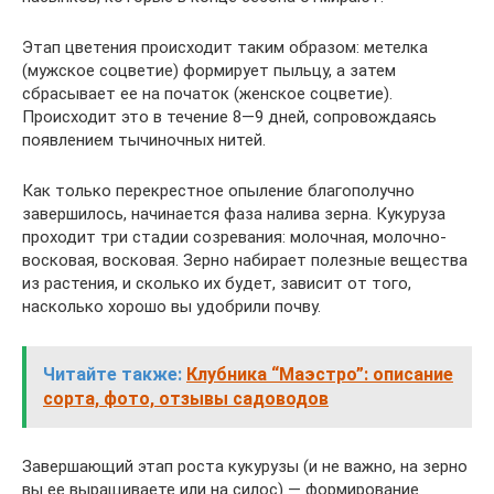
Этап цветения происходит таким образом: метелка
(мужское соцветие) формирует пыльцу, а затем
сбрасывает ее на початок (женское соцветие).
Происходит это в течение 8—9 дней, сопровождаясь
появлением тычиночных нитей.
Как только перекрестное опыление благополучно
завершилось, начинается фаза налива зерна. Кукуруза
проходит три стадии созревания: молочная, молочно-
восковая, восковая. Зерно набирает полезные вещества
из растения, и сколько их будет, зависит от того,
насколько хорошо вы удобрили почву.
Читайте также:
Клубника “Маэстро”: описание
сорта, фото, отзывы садоводов
Завершающий этап роста кукурузы (и не важно, на зерно
вы ее выращиваете или на силос) — формирование