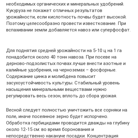
необходимых органических и минеральных удобрений.
Кукуруза не покажет отличных результатов
урожайности, если кислотность почвы будет высокой.
Поэтому целесообразно провести известкование. При
вспахивании земли добавляется навоз или суперфосфат.
Для поднятия средней урожайности на 5-10 ц на 1 га
понадобится около 40 тонн навоза. При посеве на
дерново-подзолистых почвах лучше внести азотные и
калийные удобрения, на черноземах – фосфорные.
Содержание цинка и молибдена повысит
засухоустойчивость культуры. Стабильный уровень
насыщения минеральными веществами нужно
регулировать весь сезон, вплоть до сбора урожая.
Весной следует полностью уничтожить все сорняки на
поле, иначе посеянное зерно будет испорчено.
Обработка гербицидами проводится дважды на глубину
около 12-15 см: во время боронования и
непосредственно накануне посадки. Концентрация