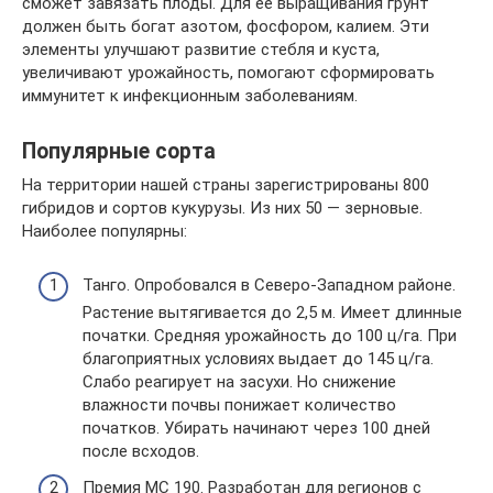
сможет завязать плоды. Для ее выращивания грунт
должен быть богат азотом, фосфором, калием. Эти
элементы улучшают развитие стебля и куста,
увеличивают урожайность, помогают сформировать
иммунитет к инфекционным заболеваниям.
Популярные сорта
На территории нашей страны зарегистрированы 800
гибридов и сортов кукурузы. Из них 50 — зерновые.
Наиболее популярны:
Танго. Опробовался в Северо-Западном районе.
Растение вытягивается до 2,5 м. Имеет длинные
початки. Средняя урожайность до 100 ц/га. При
благоприятных условиях выдает до 145 ц/га.
Слабо реагирует на засухи. Но снижение
влажности почвы понижает количество
початков. Убирать начинают через 100 дней
после всходов.
Премия МС 190. Разработан для регионов с