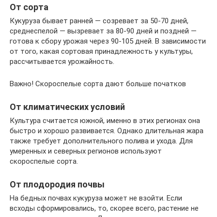
От сорта
Кукуруза бывает ранней — созревает за 50-70 дней,
среднеспелой — вызревает за 80-90 дней и поздней —
готова к сбору урожая через 90-105 дней. В зависимости
от того, какая сортовая принадлежность у культуры,
рассчитывается урожайность.
Важно! Скороспелые сорта дают больше початков
От климатических условий
Культура считается южной, именно в этих регионах она
быстро и хорошо развивается. Однако длительная жара
также требует дополнительного полива и ухода. Для
умеренных и северных регионов используют
скороспелые сорта.
От плодородия почвы
На бедных почвах кукуруза может не взойти. Если
всходы сформировались, то, скорее всего, растение не