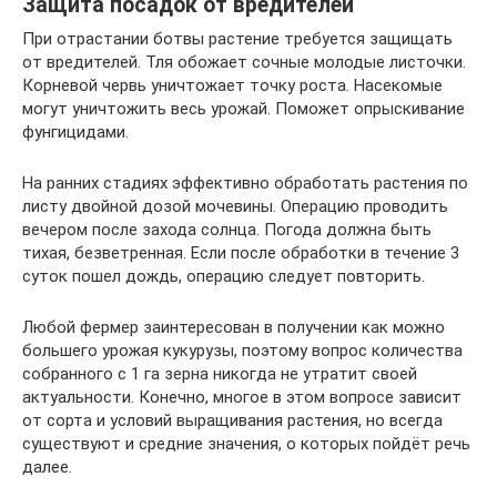
Защита посадок от вредителей
При отрастании ботвы растение требуется защищать
от вредителей. Тля обожает сочные молодые листочки.
Корневой червь уничтожает точку роста. Насекомые
могут уничтожить весь урожай. Поможет опрыскивание
фунгицидами.
На ранних стадиях эффективно обработать растения по
листу двойной дозой мочевины. Операцию проводить
вечером после захода солнца. Погода должна быть
тихая, безветренная. Если после обработки в течение 3
суток пошел дождь, операцию следует повторить.
Любой фермер заинтересован в получении как можно
большего урожая кукурузы, поэтому вопрос количества
собранного с 1 га зерна никогда не утратит своей
актуальности. Конечно, многое в этом вопросе зависит
от сорта и условий выращивания растения, но всегда
существуют и средние значения, о которых пойдёт речь
далее.