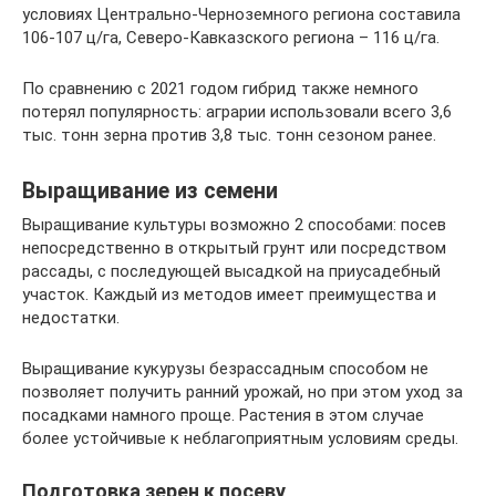
условиях Центрально-Черноземного региона составила
106-107 ц/га, Северо-Кавказского региона – 116 ц/га.
По сравнению с 2021 годом гибрид также немного
потерял популярность: аграрии использовали всего 3,6
тыс. тонн зерна против 3,8 тыс. тонн сезоном ранее.
Выращивание из семени
Выращивание культуры возможно 2 способами: посев
непосредственно в открытый грунт или посредством
рассады, с последующей высадкой на приусадебный
участок. Каждый из методов имеет преимущества и
недостатки.
Выращивание кукурузы безрассадным способом не
позволяет получить ранний урожай, но при этом уход за
посадками намного проще. Растения в этом случае
более устойчивые к неблагоприятным условиям среды.
Подготовка зерен к посеву