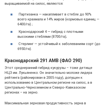
выращиваемой на силос, являются:
Партизанка — накапливает в стебле до 90%
всего крахмала и 14% жиров (кормовых единиц —
6400/га) ;
Краснодарский 4 — гибрид с плотными
высокими стеблями (8700/га);
Стерлинг — устойчивый к заболеваниям сорт (до
6950/га).
Краснодарский 291 АМВ (ФАО 290)
Этот среднеранний гибрид кукурузы – тоже детище
НЦЗ им. Лукьяненко. Он значительно моложе лидера
рейтинга (районирован в 2005 году), допущен к
использованию в Центральном регионе на силос, а в
Центрально-Черноземном и Северо-Кавказском
регионах – на зерно.
Максимальная зерновая продуктивность зерна в