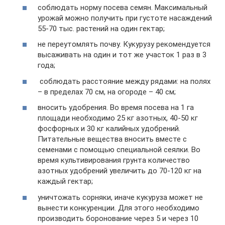
соблюдать норму посева семян. Максимальный
урожай можно получить при густоте насаждений
55-70 тыс. растений на один гектар;
не переутомлять почву. Кукурузу рекомендуется
высаживать на один и тот же участок 1 раз в 3
года;
соблюдать расстояние между рядами: на полях
– в пределах 70 см, на огороде – 40 см;
вносить удобрения. Во время посева на 1 га
площади необходимо 25 кг азотных, 40-50 кг
фосфорных и 30 кг калийных удобрений.
Питательные вещества вносить вместе с
семенами с помощью специальной сеялки. Во
время культивирования грунта количество
азотных удобрений увеличить до 70-120 кг на
каждый гектар;
уничтожать сорняки, иначе кукуруза может не
вынести конкуренции. Для этого необходимо
производить боронование через 5 и через 10