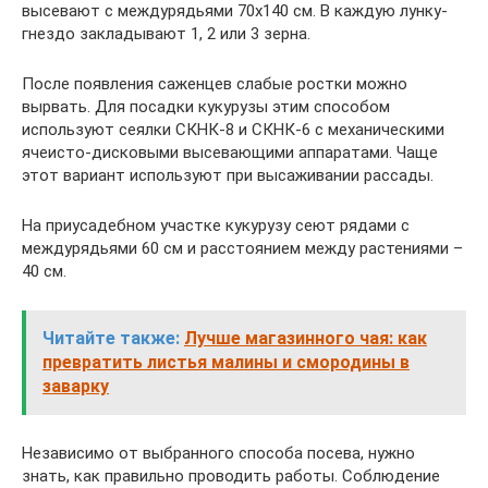
высевают с междурядьями 70х140 см. В каждую лунку-
гнездо закладывают 1, 2 или 3 зерна.
После появления саженцев слабые ростки можно
вырвать. Для посадки кукурузы этим способом
используют сеялки СКНК-8 и СКНК-6 с механическими
ячеисто-дисковыми высевающими аппаратами. Чаще
этот вариант используют при высаживании рассады.
На приусадебном участке кукурузу сеют рядами с
междурядьями 60 см и расстоянием между растениями –
40 см.
Читайте также:
Лучше магазинного чая: как
превратить листья малины и смородины в
заварку
Независимо от выбранного способа посева, нужно
знать, как правильно проводить работы. Соблюдение