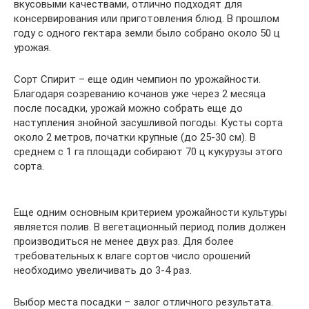
вкусовыми качествами, отлично подходят для
консервирования или приготовления блюд. В прошлом
году с одного гектара земли было собрано около 50 ц
урожая.
Сорт Спирит – еще один чемпион по урожайности.
Благодаря созреванию кочанов уже через 2 месяца
после посадки, урожай можно собрать еще до
наступления знойной засушливой погоды. Кусты сорта
около 2 метров, початки крупные (до 25-30 см). В
среднем с 1 га площади собирают 70 ц кукурузы этого
сорта.
Еще одним основным критерием урожайности культуры
является полив. В вегетационный период полив должен
производиться не менее двух раз. Для более
требовательных к влаге сортов число орошений
необходимо увеличивать до 3-4 раз.
Выбор места посадки – залог отличного результата.