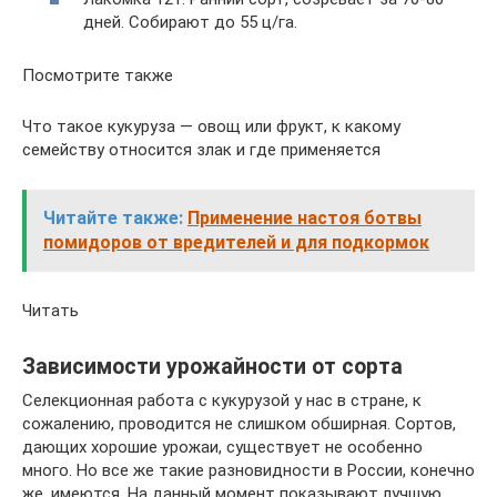
дней. Собирают до 55 ц/га.
Посмотрите также
Что такое кукуруза — овощ или фрукт, к какому
семейству относится злак и где применяется
Читайте также:
Применение настоя ботвы
помидоров от вредителей и для подкормок
Читать
Зависимости урожайности от сорта
Селекционная работа с кукурузой у нас в стране, к
сожалению, проводится не слишком обширная. Сортов,
дающих хорошие урожаи, существует не особенно
много. Но все же такие разновидности в России, конечно
же, имеются. На данный момент показывают лучшую