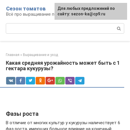
Перейти
Сезон томатов
Для любых предложений по
к
Всё про выращивание помидоров
сайту: sezon-ka@cp9.ru
контенту
Поиск:
Главная
»
Выращивание и уход
Какая средняя урожайность может быть с 1
гектара кукурузы?
Фазы роста
В отличие от многих культур у кукурузы наличествует 6
фаз роста, имеющих большое влияние на конечный