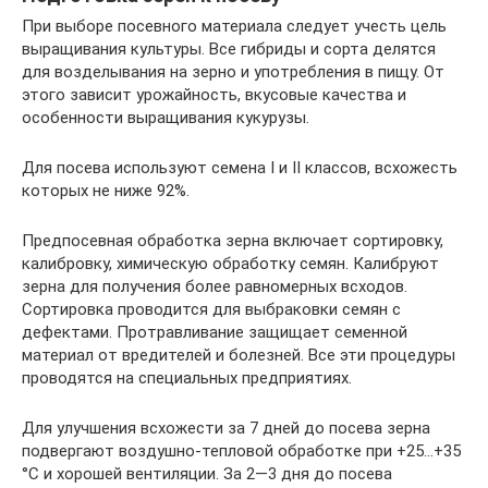
При выборе посевного материала следует учесть цель
выращивания культуры. Все гибриды и сорта делятся
для возделывания на зерно и употребления в пищу. От
этого зависит урожайность, вкусовые качества и
особенности выращивания кукурузы.
Для посева используют семена I и II классов, всхожесть
которых не ниже 92%.
Предпосевная обработка зерна включает сортировку,
калибровку, химическую обработку семян. Калибруют
зерна для получения более равномерных всходов.
Сортировка проводится для выбраковки семян с
дефектами. Протравливание защищает семенной
материал от вредителей и болезней. Все эти процедуры
проводятся на специальных предприятиях.
Для улучшения всхожести за 7 дней до посева зерна
подвергают воздушно-тепловой обработке при +25…+35
°С и хорошей вентиляции. За 2—3 дня до посева