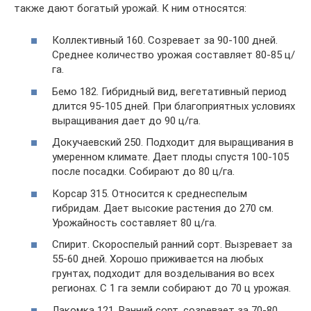
также дают богатый урожай. К ним относятся:
Коллективный 160. Созревает за 90-100 дней.
Среднее количество урожая составляет 80-85 ц/
га.
Бемо 182. Гибридный вид, вегетативный период
длится 95-105 дней. При благоприятных условиях
выращивания дает до 90 ц/га.
Докучаевский 250. Подходит для выращивания в
умеренном климате. Дает плоды спустя 100-105
после посадки. Собирают до 80 ц/га.
Корсар 315. Относится к среднеспелым
гибридам. Дает высокие растения до 270 см.
Урожайность составляет 80 ц/га.
Спирит. Скороспелый ранний сорт. Вызревает за
55-60 дней. Хорошо приживается на любых
грунтах, подходит для возделывания во всех
регионах. С 1 га земли собирают до 70 ц урожая.
Лакомка 121. Ранний сорт, созревает за 70-80