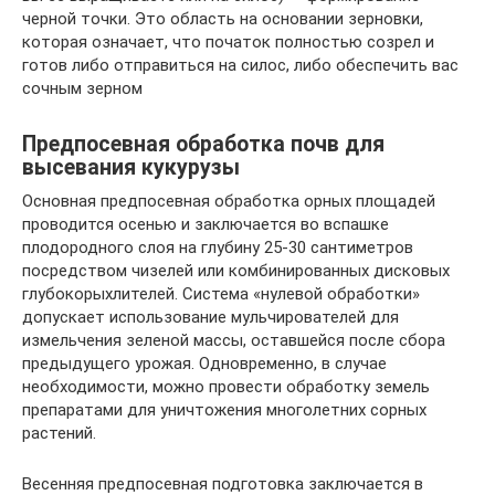
черной точки. Это область на основании зерновки,
которая означает, что початок полностью созрел и
готов либо отправиться на силос, либо обеспечить вас
сочным зерном
Предпосевная обработка почв для
высевания кукурузы
Основная предпосевная обработка орных площадей
проводится осенью и заключается во вспашке
плодородного слоя на глубину 25-30 сантиметров
посредством чизелей или комбинированных дисковых
глубокорыхлителей. Система «нулевой обработки»
допускает использование мульчирователей для
измельчения зеленой массы, оставшейся после сбора
предыдущего урожая. Одновременно, в случае
необходимости, можно провести обработку земель
препаратами для уничтожения многолетних сорных
растений.
Весенняя предпосевная подготовка заключается в