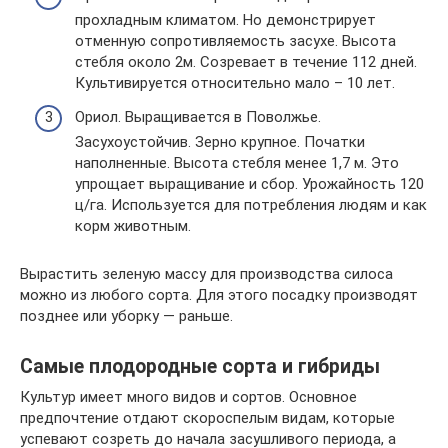
прохладным климатом. Но демонстрирует
отменную сопротивляемость засухе. Высота
стебля около 2м. Созревает в течение 112 дней.
Культивируется относительно мало – 10 лет.
Ориол. Выращивается в Поволжье.
Засухоустойчив. Зерно крупное. Початки
наполненные. Высота стебля менее 1,7 м. Это
упрощает выращивание и сбор. Урожайность 120
ц/га. Используется для потребления людям и как
корм животным.
Вырастить зеленую массу для производства силоса
можно из любого сорта. Для этого посадку производят
позднее или уборку — раньше.
Самые плодородные сорта и гибриды
Культур имеет много видов и сортов. Основное
предпочтение отдают скороспелым видам, которые
успевают созреть до начала засушливого периода, а