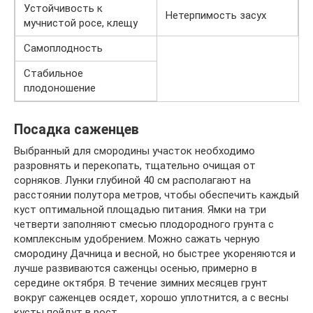
Устойчивость к
Нетерпимость засух
мучнистой росе, клещу
Самоплодность
Стабильное
плодоношение
Посадка саженцев
Выбранный для смородины участок необходимо
разровнять и перекопать, тщательно очищая от
сорняков. Лунки глубиной 40 см располагают на
расстоянии полутора метров, чтобы обеспечить каждый
куст оптимальной площадью питания. Ямки на три
четверти заполняют смесью плодородного грунта с
комплексным удобрением. Можно сажать черную
смородину Дачница и весной, но быстрее укореняются и
лучше развиваются саженцы осенью, примерно в
середине октября. В течение зимних месяцев грунт
вокруг саженцев осядет, хорошо уплотнится, а с весны
кусты пойдут в рост.