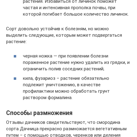
растения. Избавиться от личинок поможет
частая и интенсивная прополка почвы, при
которой погибает большое количество личинок.
Сорт довольно устойчив к болезням, но можно
выделить следующие, которым может подвергаться
растение:
черная ножка — при появлении болезни
пораженное растение нужно удалить из грядки, и
ограничить полив соседних растений;
кила, фузариоз – растение обязательно
подлежит уничтожению, в качестве
профилактики можно обработать грунт
раствором формалина.
Способы размножения
Отзывы дачников свидетельствуют, что смородина
сорта Дачница прекрасно размножается вегетативным
путем – с помощью отводков, черенков или деления