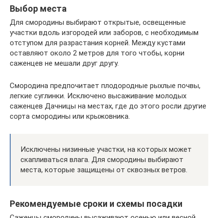
Выбор места
Для смородины выбирают открытые, освещенные
участки вдоль изгородей или заборов, с необходимым
отступом для разрастания корней. Между кустами
оставляют около 2 метров для того чтобы, корни
саженцев не мешали друг другу.
Смородина предпочитает плодородные рыхлые почвы,
легкие суглинки. Исключено высаживание молодых
саженцев Дачницы на местах, где до этого росли другие
сорта смородины или крыжовника.
Исключены низинные участки, на которых может
скапливаться влага. Для смородины выбирают
места, которые защищены от сквозных ветров.
Рекомендуемые сроки и схемы посадки
Саженцы смородины высаживают осенью или весной.