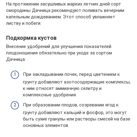
На протяжении засушливых жарких летних дней сорт
смородины Дачница рекомендуют поливать вечерним
капельным дождеванием. Этот способ увлажняет
листву и побеги.
Подкормка кустов
Внесение удобрений для улучшения показателей
плодоношения обязательно при уходе за сортом
Дачница:
При закладывании почек, перед цветением к
грунту добавляют азотосодержащие комплексы,
к ним относят аммиачную селитру и
комплексные удобрения.
При образовании плодов, созревании ягод к
грунту добавляют кальций и фосфор, это могут
быть сухие гранулы или растворы смесей на базе
основных элементов.