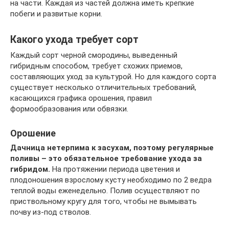
на части. Каждая из частей должна иметь крепкие
побеги и развитые корни.
Какого ухода требует сорт
Каждый сорт черной смородины, выведенный
гибридным способом, требует схожих приемов,
составляющих уход за культурой. Но для каждого сорта
существует несколько отличительных требований,
касающихся графика орошения, правил
формообразования или обвязки.
Орошение
Дачница нетерпима к засухам, поэтому регулярные
поливы – это обязательное требование ухода за
гибридом.
На протяжении периода цветения и
плодоношения взрослому кусту необходимо по 2 ведра
теплой воды еженедельно. Полив осуществляют по
приствольному кругу для того, чтобы не вымывать
почву из-под стволов.