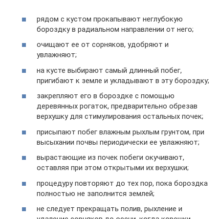
рядом с кустом прокапывают неглубокую
бороздку в радиальном направлении от него;
очищают ее от сорняков, удобряют и
увлажняют;
на кусте выбирают самый длинный побег,
пригибают к земле и укладывают в эту бороздку;
закрепляют его в бороздке с помощью
деревянных рогаток, предварительно обрезав
верхушку для стимулирования остальных почек;
присыпают побег влажным рыхлым грунтом, при
высыхании почвы периодически ее увлажняют;
вырастающие из почек побеги окучивают,
оставляя при этом открытыми их верхушки;
процедуру повторяют до тех пор, пока бороздка
полностью не заполнится землей;
не следует прекращать полив, рыхление и