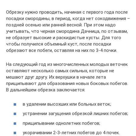
Обрезку нужно проводить, начиная с первого года после
посадки смородины, в период, когда нет сокодвижения –
поздней осенью или ранней весной. При этом надо
учитывать, что черная смородина Дачница, по отзывам,
не образует высокие и раскидистые кусты. Для того
чтобы получился объемный куст, после посадки
обрезают все побеги, оставляя на них по 3-4 почки.
На следующий год из многочисленных молодых веточек
оставляют несколько самых сильных, которые не
мешают друг другу. Их верхушки в начале лета
прищипывают для образования новых боковых побегов.
В дальнейшем обрезка заключается:
в удалении высохших или больных веток;
устранении загущения обрезкой лишних побегов;
прищипывании однолетних побегов;
укорачивании 2-3-летних побегов до 4 почек.