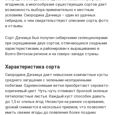
ягодников, а многообразие существующих сортов дает
возможность выбора применительно к местным
условиям. Смородина Дачница – один из удачных
гибридов, о чем свидетельствуют описание сорта, фото
и отзывы.
Сорт Дачница был получен сибирскими селекционерами
при скрещивании двух сортов, отличающихся сходными
характеристиками, и районирован к выращиванию в
Волго-Вятском регионе и на северо-западе страны.
Характеристика сорта
Смородина Дачница дает невысокие компактные кусты
среднего загущения с зелеными неопушенными
побегами. Одревесневшие ветки приобретают серовато-
коричневый цвет. Чуть-чуть отливают бронзой зеленые
пятилопастные листья. Каждый куст способен давать
до 1,5 кг спелых ягод. Несмотря на раннее созревание,
урожай снимается в несколько приемов, что позволяет
иметь свежие ягоды до появления более поздних