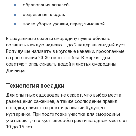
образования завязей;
созревания плодов;
после уборки урожая, перед зимовкой.
В засушливые сезоны смородину нужно обильно
поливать каждую неделю – до 2 ведер на каждый куст.
Воду лучше наливать в круговые канавки, прокопанные
на расстоянии 20-30 см от стебля. В жаркие дни
советуют опрыскивать водой и листья смородины
Дачница.
Технология посадки
Для опытных садоводов не секрет, что выбор места
размещения саженцев, а также соблюдение правил
посадки, влияют на рост и развитие будущего
кустарника. При подготовке участка для смородины
учитывают, что куст способен расти на одном месте от
10 до 15 лет.