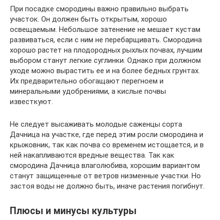
При посадке смородины важно правильно выбрать
участок. Он должен быть открытым, хорошо
освещаемым. Небольшое затенение не мешает кустам
развиваться, если с ним не перебарщивать. Смородина
хорошо растет на плодородных рыхлых почвах, лучшим
выбором станут легкие суглинки. Однако при должном
уходе можно вырастить ее и на более бедных грунтах.
Их предварительно обогащают перегноем и
минеральными удобрениями, а кислые почвы
известкуют.
Не следует высаживать молодые саженцы сорта
Дачница на участке, где перед этим росли смородина и
крыжовник, так как почва со временем истощается, и в
ней накапливаются вредные вещества. Так как
смородина Дачница влаголюбива, хорошим вариантом
станут защищенные от ветров низменные участки. Но
застоя воды не должно быть, иначе растения погибнут.
Плюсы и минусы культуры