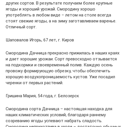
других сортов. В результате получаем более крупные
ягоды и хороший урожай. Смородину хорошо
употреблять в любом виде – летом на столе всегда
стоят свежие ягоды, а на зиму заготавливаем варенье.
Отличный сорт.
Шаповалов Игорь, 67 лет, г. Киров
Смородина Дачница прекрасно прижилась в наших краях
и дает хорошие урожаи. Сорт превосходно отзывается
на подкормки и своевременный полив. Каждую осень
провожу формирующую обрезку, чтобы обеспечить
хорошую воздухопроницаемость кустов. Уже посадил
черенки от первых растений.
Гришина Мария, 54 года, г. Белозерск
Смородина сорта Дачница – настоящая находка для
наших климатических условий, благодаря раннему
созреванию ягоды успевают набрать сладость.
Смородина неприхотлива в уходе – достаточно обычных