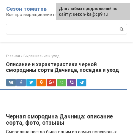
Перейти
Сезон томатов
Для любых предложений по
к
Всё про выращивание помидоров
сайту: sezon-ka@cp9.ru
контенту
Поиск:
Главная
»
Выращивание и уход
Описание и характеристики черной
смородины сорта Дачница, посадка и уход
Черная смородина Дачница: описание
сорта, фото, отзывы
Смородина всегда была одним из самых популярных