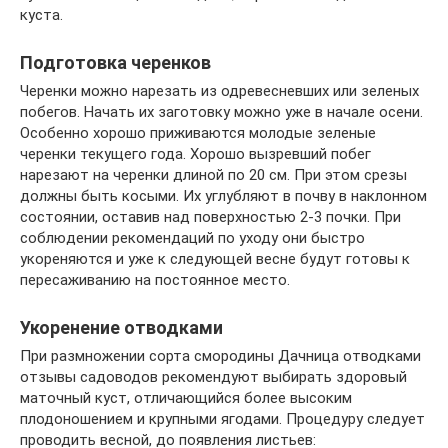
куста.
Подготовка черенков
Черенки можно нарезать из одревесневших или зеленых
побегов. Начать их заготовку можно уже в начале осени.
Особенно хорошо приживаются молодые зеленые
черенки текущего года. Хорошо вызревший побег
нарезают на черенки длиной по 20 см. При этом срезы
должны быть косыми. Их углубляют в почву в наклонном
состоянии, оставив над поверхностью 2-3 почки. При
соблюдении рекомендаций по уходу они быстро
укореняются и уже к следующей весне будут готовы к
пересаживанию на постоянное место.
Укоренение отводками
При размножении сорта смородины Дачница отводками
отзывы садоводов рекомендуют выбирать здоровый
маточный куст, отличающийся более высоким
плодоношением и крупными ягодами. Процедуру следует
проводить весной, до появления листьев: