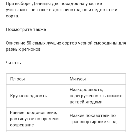
При выборе Дачницы для посадок на участке
учитывают не только достоинства, но и недостатки
сорта.
Посмотрите также
Описание 50 самых лучших сортов черной смородины для
разных регионов
Читать
Плюсы
Минусы
Низкорослость,
Крупноплодность
перегруженность нижних
ветвей ягодами
Раннее плодоношение,
Низкие показатели по
растянутое по времени
транспортировке ягод
созревание