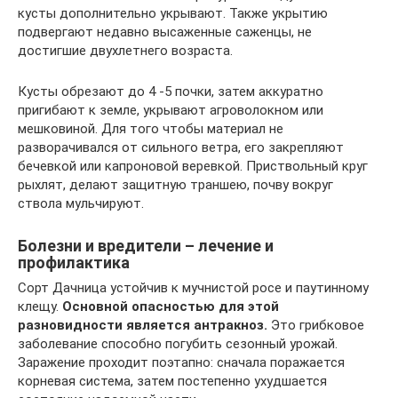
кусты дополнительно укрывают. Также укрытию
подвергают недавно высаженные саженцы, не
достигшие двухлетнего возраста.
Кусты обрезают до 4 -5 почки, затем аккуратно
пригибают к земле, укрывают агроволокном или
мешковиной. Для того чтобы материал не
разворачивался от сильного ветра, его закрепляют
бечевкой или капроновой веревкой. Приствольный круг
рыхлят, делают защитную траншею, почву вокруг
ствола мульчируют.
Болезни и вредители – лечение и
профилактика
Сорт Дачница устойчив к мучнистой росе и паутинному
клещу.
Основной опасностью для этой
разновидности является антракноз.
Это грибковое
заболевание способно погубить сезонный урожай.
Заражение проходит поэтапно: сначала поражается
корневая система, затем постепенно ухудшается