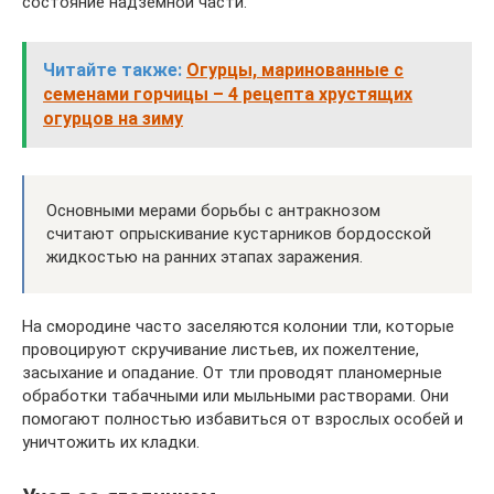
состояние надземной части.
Читайте также:
Огурцы, маринованные с
семенами горчицы – 4 рецепта хрустящих
огурцов на зиму
Основными мерами борьбы с антракнозом
считают опрыскивание кустарников бордосской
жидкостью на ранних этапах заражения.
На смородине часто заселяются колонии тли, которые
провоцируют скручивание листьев, их пожелтение,
засыхание и опадание. От тли проводят планомерные
обработки табачными или мыльными растворами. Они
помогают полностью избавиться от взрослых особей и
уничтожить их кладки.