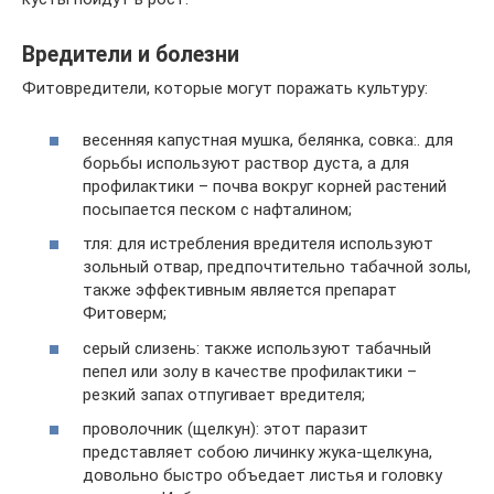
Вредители и болезни
Фитовредители, которые могут поражать культуру:
весенняя капустная мушка, белянка, совка:. для
борьбы используют раствор дуста, а для
профилактики – почва вокруг корней растений
посыпается песком с нафталином;
тля: для истребления вредителя используют
зольный отвар, предпочтительно табачной золы,
также эффективным является препарат
Фитоверм;
серый слизень: также используют табачный
пепел или золу в качестве профилактики –
резкий запах отпугивает вредителя;
проволочник (щелкун): этот паразит
представляет собою личинку жука-щелкуна,
довольно быстро объедает листья и головку