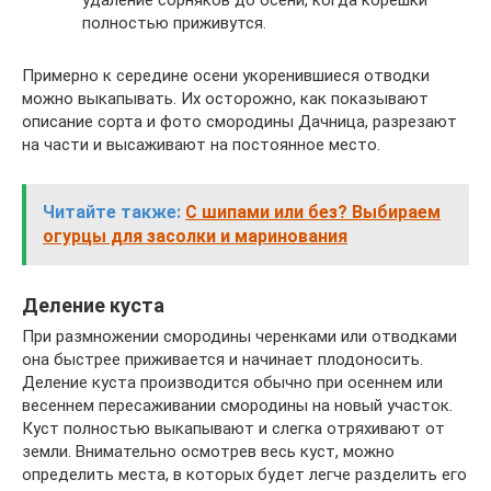
удаление сорняков до осени, когда корешки
полностью приживутся.
Примерно к середине осени укоренившиеся отводки
можно выкапывать. Их осторожно, как показывают
описание сорта и фото смородины Дачница, разрезают
на части и высаживают на постоянное место.
Читайте также:
С шипами или без? Выбираем
огурцы для засолки и маринования
Деление куста
При размножении смородины черенками или отводками
она быстрее приживается и начинает плодоносить.
Деление куста производится обычно при осеннем или
весеннем пересаживании смородины на новый участок.
Куст полностью выкапывают и слегка отряхивают от
земли. Внимательно осмотрев весь куст, можно
определить места, в которых будет легче разделить его