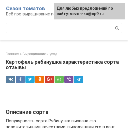
Перейти
Сезон томатов
Для любых предложений по
к
Всё про выращивание помидоров
сайту: sezon-ka@cp9.ru
контенту
Поиск:
Главная
»
Выращивание и уход
Картофель рябинушка характеристика сорта
отзывы
Описание сорта
Популярность сорта Рябинушка вызвана его
положительными качествами, выводящими его в ранг