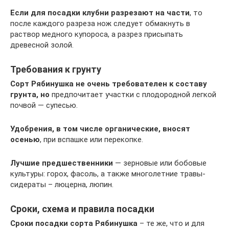
Если для посадки клубни разрезают на части
, то
после каждого разреза нож следует обмакнуть в
раствор медного купороса, а разрез присыпать
древесной золой.
Требования к грунту
Сорт Рябинушка не очень требователен к составу
грунта, но
предпочитает участки с плодородной легкой
почвой — супесью.
Удобрения, в том числе органические, вносят
осенью
, при вспашке или перекопке.
Лучшие предшественники
— зерновые или бобовые
культуры: горох, фасоль, а также многолетние травы-
сидераты – люцерна, люпин.
Сроки, схема и правила посадки
Сроки посадки сорта Рябинушка
– те же, что и для