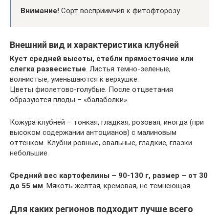
Внимание!
Сорт восприимчив к фитофторозу.
Внешний вид и характеристика клубней
Куст средней высоты, стебли прямостоячие или
слегка развесистые
. Листья темно-зеленые,
волнистые, уменьшаются к верхушке.
Цветы фиолетово-голубые. После отцветания
образуются плоды – «балаболки».
Кожура клубней – тонкая, гладкая, розовая, иногда (при
высоком содержании антоцианов) с малиновым
оттенком. Клубни ровные, овальные, гладкие, глазки
небольшие.
Средний вес картофелины – 90-130 г, размер – от 30
до 55 мм
. Мякоть желтая, кремовая, не темнеющая.
Для каких регионов подходит лучше всего