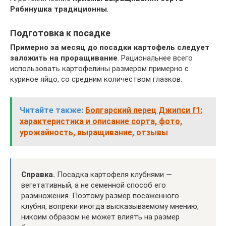
Рябинушка традиционны
.
Подготовка к посадке
Примерно за месяц до посадки картофель следует
заложить на проращивание
. Рациональнее всего
использовать картофелины размером примерно с
куриное яйцо, со средним количеством глазков.
Читайте также:
Болгарский перец Джипси f1:
характеристика и описание сорта, фото,
урожайность, выращивание, отзывы
Справка.
Посадка картофеля клубнями —
вегетативный, а не семенной способ его
размножения. Поэтому размер посаженного
клубня, вопреки иногда высказываемому мнению,
никоим образом не может влиять на размер