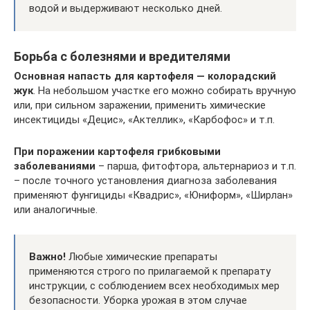
водой и выдерживают несколько дней.
Борьба с болезнями и вредителями
Основная напасть для картофеля — колорадский
жук
. На небольшом участке его можно собирать вручную
или, при сильном заражении, применить химические
инсектициды «Децис», «Актеллик», «Карбофос» и т.п.
При поражении картофеля грибковыми
заболеваниями
– парша, фитофтора, альтернариоз и т.п.
– после точного установления диагноза заболевания
применяют фунгициды «Квадрис», «Юниформ», «Ширлан»
или аналогичные.
Важно!
Любые химические препараты
применяются строго по прилагаемой к препарату
инструкции, с соблюдением всех необходимых мер
безопасности. Уборка урожая в этом случае