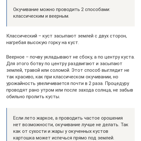
Окучивание можно проводить 2 способами:
классическим и веерным.
Классический – куст засыпают землей с двух сторон,
нагребая высокую горку на куст.
Веерное – почву укладывают не сбоку, а по центру куста.
Для этого ботву по центру раздвигают и засыпают
землей, травой или соломой. Этот способ выглядит не
так красиво, как при классическом окучивании, но
урожайность увеличивается почти в 2 раза. Процедуру
проводят рано утром или после захода солнца, не забыв
обильно пролить кусты.
Если лето жаркое, а проводить частое орошения
нет возможности, окучивание лучше не делать. Так
как от сухости и жары у окученных кустов
картошка может испечься прямо под землей.