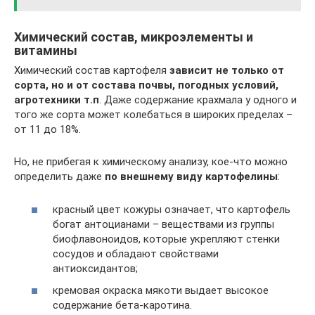
Химический состав, микроэлементы и
витамины
Химический состав картофеля
зависит не только от
сорта, но и от состава почвы, погодных условий,
агротехники т.п
. Даже содержание крахмала у одного и
того же сорта может колебаться в широких пределах –
от 11 до 18%.
Но, не прибегая к химическому анализу, кое-что можно
определить даже
по внешнему виду картофелины
:
красный цвет кожуры означает, что картофель
богат антоцианами – веществами из группы
биофлавоноидов, которые укрепляют стенки
сосудов и обладают свойствами
антиоксидантов;
кремовая окраска мякоти выдает высокое
содержание бета-каротина.