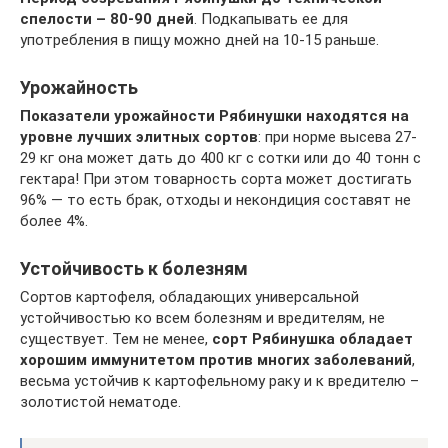
спелости – 80-90 дней
. Подкапывать ее для
употребления в пищу можно дней на 10-15 раньше.
Урожайность
Показатели урожайности Рябинушки находятся на
уровне лучших элитных сортов
: при норме высева 27-
29 кг она может дать до 400 кг с сотки или до 40 тонн с
гектара! При этом товарность сорта может достигать
96% — то есть брак, отходы и некондиция составят не
более 4%.
Устойчивость к болезням
Сортов картофеля, обладающих универсальной
устойчивостью ко всем болезням и вредителям, не
существует. Тем не менее,
сорт Рябинушка обладает
хорошим иммунитетом против многих заболеваний
,
весьма устойчив к картофельному раку и к вредителю –
золотистой нематоде.