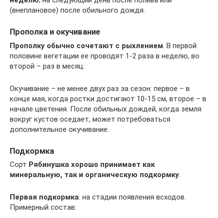
неделю
, на следующий день после полива или
(внеплановое) после обильного дождя.
Прополка и окучивание
Прополку обычно сочетают с рыхлением
. В первой
половине вегетации ее проводят 1-2 раза в неделю, во
второй – раз в месяц.
Окучивание – не менее двух раз за сезон: первое – в
конце мая, когда ростки достигают 10-15 см, второе – в
начале цветения. После обильных дождей, когда земля
вокруг кустов оседает, может потребоваться
дополнительное окучивание.
Подкормка
Сорт
Рябинушка хорошо принимает как
минеральную, так и органическую подкормку
.
Первая подкормка
: на стадии появления всходов.
Примерный состав: