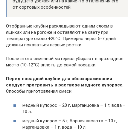
будущего урожая или на какие-то отклонения его
от сортовых особенностей.
Отобранные клубни раскладывают одним слоем в
ящиках или на рогоже и оставляют на свету при
температуре около +20°С. Примерно через 5-7 дней
должны показаться первые ростки.
После этого семенной материал убирают в прохладное
место (10-12°С) вплоть до самой посадки.
Перед посадкой клубни для обеззараживания
следует протравить в растворе медного купороса
.
Способы приготовления смеси:
медный купорос – 20 г, марганцовка – 1 г, вода –
10 л;
медный купорос – 5 г, борная кислота – 10 г,
марганцовка – 1 г, вода – 10 л.