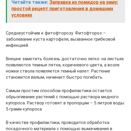
Читайте также:
Заправка из помидор на зиму:
простой рецепт приготовления в домашних
условиях
Среднеустойчив к фитофторозу. Фитофтороз –
заболевание куста картофеля, вызванное грибковой
инфекцией.
Внешне заметить болезнь достаточно легко: на листьях
появляются темные пятна, коричневого цвета, а возле
ножки ствола появляется темный налет. Растение
становится вялым, начинает быстро погибать.
Самым простим способом профилактики остается
обрызгивание растений с помощью раствора медного
купороса. Раствор готовят в пропорции – 5 литров воды:
5 грамм купороса.
В качестве профилактики, проводится обработка
посадочного материала с помощью вымачивания в