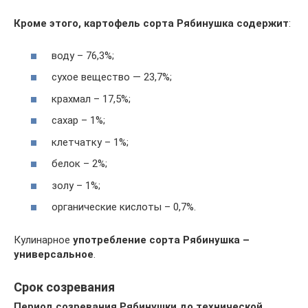
Кроме этого, картофель сорта Рябинушка содержит
:
воду – 76,3%;
сухое вещество — 23,7%;
крахмал – 17,5%;
сахар – 1%;
клетчатку – 1%;
белок – 2%;
золу – 1%;
органические кислоты – 0,7%.
Кулинарное
употребление сорта Рябинушка –
универсальное
.
Срок созревания
Период созревания Рябинушки до технической