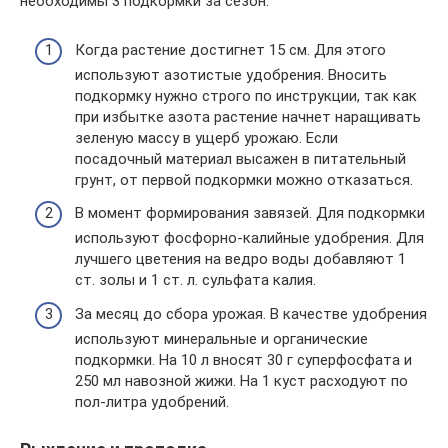
необходимы 3 подкормки за сезон.
Когда растение достигнет 15 см. Для этого
используют азотистые удобрения. Вносить
подкормку нужно строго по инструкции, так как
при избытке азота растение начнет наращивать
зеленую массу в ущерб урожаю. Если
посадочный материал высажен в питательный
грунт, от первой подкормки можно отказаться.
В момент формирования завязей. Для подкормки
используют фосфорно-калийные удобрения. Для
лучшего цветения на ведро воды добавляют 1
ст. золы и 1 ст. л. сульфата калия.
За месяц до сбора урожая. В качестве удобрения
используют минеральные и органические
подкормки. На 10 л вносят 30 г суперфосфата и
250 мл навозной жижи. На 1 куст расходуют по
пол-литра удобрений.