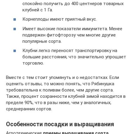
спокойно получить до 400 центнеров товарных
клубней с 1 Га.
Корнеплоды имеют приятный вкус.
Имеет высокие показатели иммунитета. Менее
подвержен фитофторозу чем многие другие
популярные сорта.
Клубни легко переносят транспортировку на
большие расстояния, что значительно упрощает
торговлю.
Вместе с тем стоит упомянуть и о недостатках. Если
оценить отзывы, то можно понять, что Рябинушка
требовательна к поливам более, чем другие сорта.
Также, процент сохранности клубней зимой находится в
пределе 90%, что в разы ниже, чем у аналогичных,
среднеранних сортов.
Особенности посадки и выращивания
Агротехнические
приемы выращивания сорта