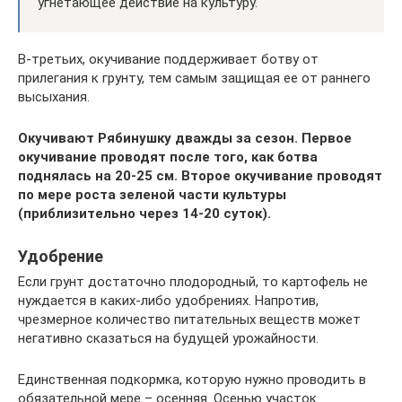
угнетающее действие на культуру.
В-третьих, окучивание поддерживает ботву от
прилегания к грунту, тем самым защищая ее от раннего
высыхания.
Окучивают Рябинушку дважды за сезон. Первое
окучивание проводят после того, как ботва
поднялась на 20-25 см. Второе окучивание проводят
по мере роста зеленой части культуры
(приблизительно через 14-20 суток).
Удобрение
Если грунт достаточно плодородный, то картофель не
нуждается в каких-либо удобрениях. Напротив,
чрезмерное количество питательных веществ может
негативно сказаться на будущей урожайности.
Единственная подкормка, которую нужно проводить в
обязательной мере – осенняя. Осенью участок