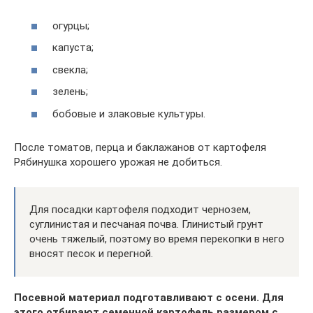
огурцы;
капуста;
свекла;
зелень;
бобовые и злаковые культуры.
После томатов, перца и баклажанов от картофеля
Рябинушка хорошего урожая не добиться.
Для посадки картофеля подходит чернозем,
суглинистая и песчаная почва. Глинистый грунт
очень тяжелый, поэтому во время перекопки в него
вносят песок и перегной.
Посевной материал подготавливают с осени. Для
этого отбирают семенной картофель размером с