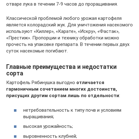
отваре лука в течении 7-9 часов до проращивания.
Классической проблемой любого урожая картофеля
является колорадский жук. Для уничтожения насекомого
используют «Киллер», «Карате», «Искру», «Фастак»,
«Престиж». Пропорции и технику обработки можно
прочесть на упаковке препарата. В течении первых двух
суток насекомые погибают.
Главные преимущества и недостатки
сорта
Картофель Рябинушка выгодно
отличается
гармоничным сочетанием многих достоинств,
присущих другим сортам лишь по отдельности
:
нетребовательность к типу почв и условиям
выращивания;
высокая урожайность;
выровненность клубней;