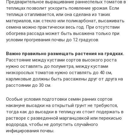
Предварительное выращивание раннеспелых томатов в
теплицах позволит ускорить появление урожая. Если
теплица отапливается, или она сделана из таких
материалов, как стекло или поликарбонат, высаживать
семена можно практически весь год. При отсутствии
обогрева рассада может быть высажена только при
условии прогревания почвы до 12 градусов.
Важно правильно размещать растения на грядках.
Расстояние между кустами сортов высокого роста
нужно оставлять до полуметра, между кустами
низкорослых томатов нужно оставлять до 40 см,
карликовые должны быть рассажены друг от друга на
расстоянии до 30 см.
Особые условия подготовки семян ранних сортов
накануне высадки на открытый грунт не требуются,
тогда как до высадки в теплицу их стоит подержать в
растворе с разведенной марганцовкой или перекисью
водорода, чтобы не допустить случайного
инфицирования почвы.