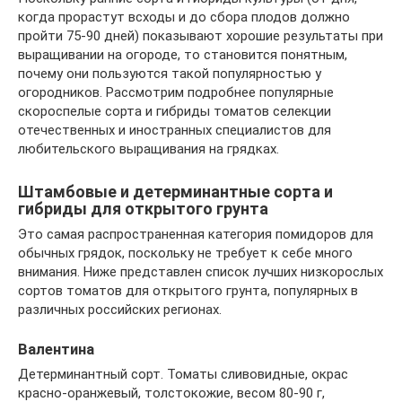
когда прорастут всходы и до сбора плодов должно
пройти 75-90 дней) показывают хорошие результаты при
выращивании на огороде, то становится понятным,
почему они пользуются такой популярностью у
огородников. Рассмотрим подробнее популярные
скороспелые сорта и гибриды томатов селекции
отечественных и иностранных специалистов для
любительского выращивания на грядках.
Штамбовые и детерминантные сорта и
гибриды для открытого грунта
Это самая распространенная категория помидоров для
обычных грядок, поскольку не требует к себе много
внимания. Ниже представлен список лучших низкорослых
сортов томатов для открытого грунта, популярных в
различных российских регионах.
Валентина
Детерминантный сорт. Томаты сливовидные, окрас
красно-оранжевый, толстокожие, весом 80-90 г,