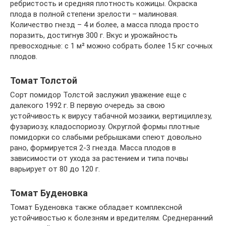
ребристость и средняя плотность кожицы. Окраска
плода в полной степени зрелости – малиновая.
Количество гнезд – 4 и более, а масса плода просто
поразить, достигнув 300 г. Вкус и урожайность
превосходные: с 1 м² можно собрать более 15 кг сочных
плодов.
Томат Толстой
Сорт помидор Толстой заслужил уважение еще с
далекого 1992 г. В первую очередь за свою
устойчивость к вирусу табачной мозаики, вертициллезу,
фузариозу, кладоспориозу. Округлой формы плотные
помидорки со слабыми ребрышками спеют довольно
рано, формируется 2-3 гнезда. Масса плодов в
зависимости от ухода за растением и типа почвы
варьирует от 80 до 120 г.
Томат Буденовка
Томат Буденовка также обладает комплексной
устойчивостью к болезням и вредителям. Среднеранний