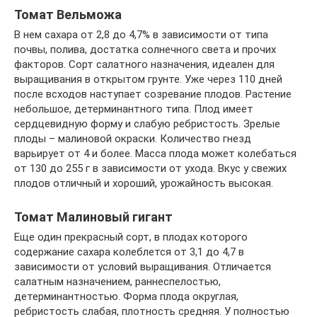
Томат Вельможа
В нем сахара от 2,8 до 4,7% в зависимости от типа
почвы, полива, достатка солнечного света и прочих
факторов. Сорт салатного назначения, идеален для
выращивания в открытом грунте. Уже через 110 дней
после всходов наступает созревание плодов. Растение
небольшое, детерминантного типа. Плод имеет
сердцевидную форму и слабую ребристость. Зрелые
плоды – малиновой окраски. Количество гнезд
варьирует от 4 и более. Масса плода может колебаться
от 130 до 255 г в зависимости от ухода. Вкус у свежих
плодов отличный и хороший, урожайность высокая.
Томат Малиновый гигант
Еще один прекрасный сорт, в плодах которого
содержание сахара колеблется от 3,1 до 4,7 в
зависимости от условий выращивания. Отличается
салатным назначением, раннеспелостью,
детерминантностью. Форма плода округлая,
ребристость слабая, плотность средняя. У полностью