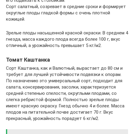
его подвязать к столбикам.
Сорт салатный, созревает в средние сроки и формирует
округлые плоды гладкой формы с очень плотной
кожицей.
Зрелые плоды насыщенной красной окраски. В среднем 4
гнезда, масса каждого плода всегда более 100 г, вкус
отличный, а урожайность превышает 5 кг/м2.
Томат Каштанка
Сорт Каштанка, как и Валютный, вырастает до 80 см и
требует для лучшей устойчивости подвязки к опорам.
По назначению это универсальный сорт, подходит для
салата, консервирования, засолки, характеризуется
средней степенью спелости, округлыми плодами, со
слегка ребристой формой. Полностью зрелые плоды
имеют красную окраску. Гнезд обычно 4 и более. Масса
плодов на питательной почве достигает 70 г. Вкус
прекрасный, урожайность порадует 6 кг/м2.