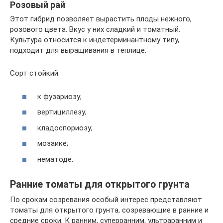
Розовый рай
Этот гибрид позволяет вырастить плоды нежного,
розового цвета. Вкус у них сладкий и томатный.
Культура относится к индетерминантному типу,
подходит для выращивания в теплице.
Сорт стойкий:
к фузариозу;
вертициллезу;
кладоспориозу;
мозаике;
нематоде.
Ранние томаты для открытого грунта
По срокам созревания особый интерес представляют
томаты для открытого грунта, созревающие в ранние и
средние сроки. К ранним, суперранним, ультраранним и