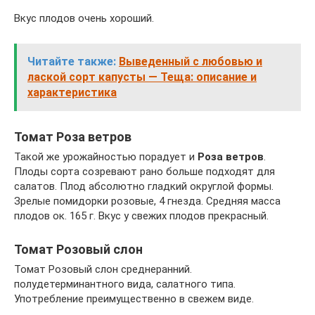
Вкус плодов очень хороший.
Читайте также:
Выведенный с любовью и
лаской сорт капусты — Теща: описание и
характеристика
Томат Роза ветров
Такой же урожайностью порадует и
Роза ветров
.
Плоды сорта созревают рано больше подходят для
салатов. Плод абсолютно гладкий округлой формы.
Зрелые помидорки розовые, 4 гнезда. Средняя масса
плодов ок. 165 г. Вкус у свежих плодов прекрасный.
Томат Розовый слон
Томат Розовый слон среднеранний.
полудетерминантного вида, салатного типа.
Употребление преимущественно в свежем виде.