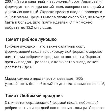
2007 г. Это и салатный, и засолочный сорт. Алые свечи
формирует цилиндрический плод, совершенно гладкий и
довольно плотный. Окраска зрелого плода – розовая с
2-3 гнездами. Средняя масса плода около 50 г, но может
быть и больше. Вкус почти идеален. С 1 м² можно
собрать до 12,2 кг плодов.
Томат Грибное лукошко
Грибное лукошко – это также салатный сорт,
формирующий плоды плоскоокруглой формы, с хорошо
заметными ребрами и средние по плотности. Окраска
зрелых плодов – розовая, а количество гнезд может
достигать до 6.
Масса каждого плода часто превышает 200г,
урожайность более 6 кг/м2, вкус томата замечательный,
Томат Любимый праздник
Отличается сердцевидной формой плода, небольшой
ребристостью и средней плотностью кожицы. У зрелого