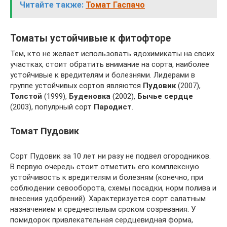
Читайте также:
Томат Гаспачо
Томаты устойчивые к фитофторе
Тем, кто не желает использовать ядохимикаты на своих
участках, стоит обратить внимание на сорта, наиболее
устойчивые к вредителям и болезнями. Лидерами в
группе устойчивых сортов являются
Пудовик
(2007),
Толстой
(1999),
Буденовка
(2002),
Бычье сердце
(2003), популрный сорт
Пародист
.
Томат Пудовик
Сорт Пудовик за 10 лет ни разу не подвел огородников.
В первую очередь стоит отметить его комплексную
устойчивость к вредителям и болезням (конечно, при
соблюдении севооборота, схемы посадки, норм полива и
внесения удобрений). Характеризуется сорт салатным
назначением и среднеспелым сроком созревания. У
помидорок привлекательная сердцевидная форма,