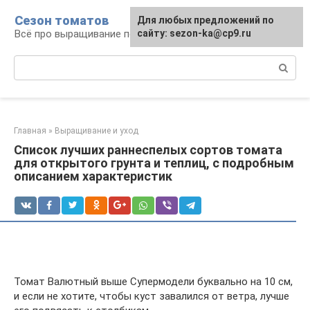
Перейти
Сезон томатов
Для любых предложений по
к
Всё про выращивание помидоров
сайту: sezon-ka@cp9.ru
контенту
Поиск:
Главная
»
Выращивание и уход
Список лучших раннеспелых сортов томата
для открытого грунта и теплиц, с подробным
описанием характеристик
Томат Валютный выше Супермодели буквально на 10 см,
и если не хотите, чтобы куст завалился от ветра, лучше