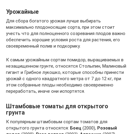
Урожайные
Для сбора богатого урожая лучше выбирать
максимально плодоносящие сорта, при этом стоит
учесть что для полноценного созревания плодов важно
обеспечить хорошие условия роста для растения, его
своевременный полив и подкормку.
К самым урожайным сортам помидор, выращиваемых в
незащищенном грунте, относятся Столыпин, Малиновый
гигант и Грибное лукошко, которые способны принести
урожай с одного квадратного метра от 7 до 12 кг, при
этом собранные плоды необходимо своевременно
переработать, иначе они испортятся.
Штамбовые томаты для открытого
грунта
К популярным штамбовым сортам томатов для
открытого грунта относятся:
Боец
(2000),
Розовый