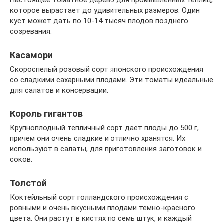
Настоящее томатное дерево для промышленных теплиц,
которое вырастает до удивительных размеров. Один
куст может дать по 10-14 тысяч плодов позднего
созревания.
Касамори
Скороспелый розовый сорт японского происхождения
со сладкими сахарными плодами. Эти томаты идеальные
для салатов и консервации.
Король гигантов
Крупноплодный тепличный сорт дает плоды до 500 г,
причем они очень сладкие и отлично хранятся. Их
используют в салаты, для приготовления заготовок и
соков.
Толстой
Коктейльный сорт голландского происхождения с
ровными и очень вкусными плодами темно-красного
цвета. Они растут в кистях по семь штук, и каждый