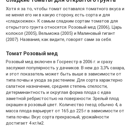
Хотя я за то, чтобы томат оставался томатного вкуса и
не менял его ни в какую сторону, есть сорта и для
«сладкоежек». К самым сладким сортам томатов для
открытого грунта относятся: Розовый мед (2006), Царь
колокол (2005), Вельможа (2005) и Малиновый гигант
(2007). Названия, как видите, говорят сами за себя.
Томат Розовый мед
Розовый мед включен в Госреестр в 2006 г. и сразу
заслужил популярность у дачников. В нем до 3,3% сахара,
и этот показатель может быть выше в зависимости от
типа почвы и ухода за растением. Для сорта характерно
салатное назначение, средняя степень спелости,
детерминантность и округлая форма плода с едва
заметной ребристостью на поверхности. Зрелый плод
окрашен в розовый цвет. Количество гнезд обычно 4, а
масса плода варьирует от 165 до 225 г в зависимости от
типа почвы. Вкус сорта прекрасный, урожайности
достигает 4 кг/м2.