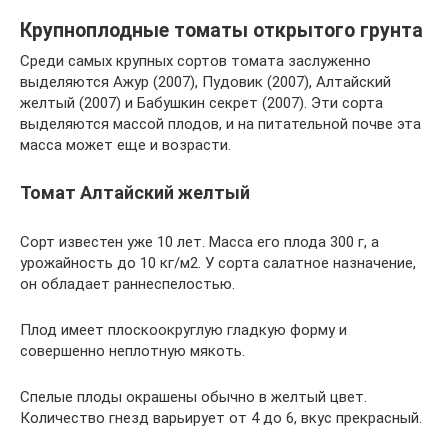
Крупноплодные томаты открытого грунта
Среди самых крупных сортов томата заслуженно
выделяются Ажур (2007), Пудовик (2007), Алтайский
желтый (2007) и Бабушкин секрет (2007). Эти сорта
выделяются массой плодов, и на питательной почве эта
масса может еще и возрасти.
Томат Алтайский желтый
Сорт известен уже 10 лет. Масса его плода 300 г, а
урожайность до 10 кг/м2. У сорта салатное назначение,
он обладает раннеспелостью.
Плод имеет плоскоокруглую гладкую форму и
совершенно неплотную мякоть.
Спелые плоды окрашены обычно в желтый цвет.
Количество гнезд варьирует от 4 до 6, вкус прекрасный.