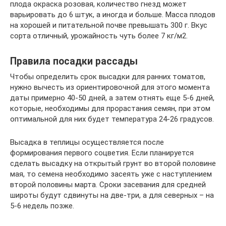
плода окраска розовая, количество гнезд может
варьировать до 6 штук, а иногда и больше. Масса плодов
на хорошей и питательной почве превышать 300 г. Вкус
сорта отличный, урожайность чуть более 7 кг/м2.
Правила посадки рассады
Чтобы определить срок высадки для ранних томатов,
нужно вычесть из ориентировочной для этого момента
даты примерно 40-50 дней, а затем отнять еще 5-6 дней,
которые, необходимы для прорастания семян, при этом
оптимальной для них будет температура 24-26 градусов.
Высадка в теплицы осуществляется после
формирования первого соцветия. Если планируется
сделать высадку на открытый грунт во второй половине
мая, то семена необходимо засеять уже с наступлением
второй половины марта. Сроки засевания для средней
широты будут сдвинуты на две-три, а для северных – на
5-6 недель позже.