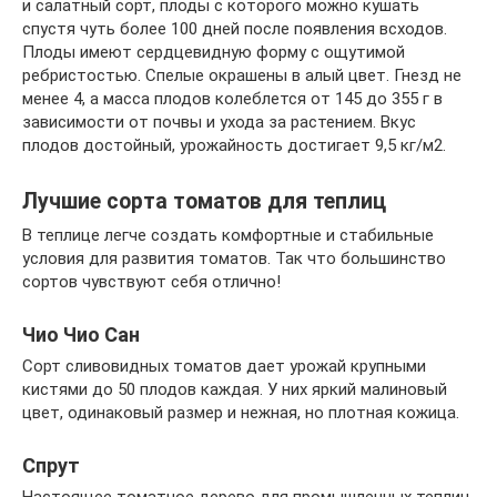
и салатный сорт, плоды с которого можно кушать
спустя чуть более 100 дней после появления всходов.
Плоды имеют сердцевидную форму с ощутимой
ребристостью. Спелые окрашены в алый цвет. Гнезд не
менее 4, а масса плодов колеблется от 145 до 355 г в
зависимости от почвы и ухода за растением. Вкус
плодов достойный, урожайность достигает 9,5 кг/м2.
Лучшие сорта томатов для теплиц
В теплице легче создать комфортные и стабильные
условия для развития томатов. Так что большинство
сортов чувствуют себя отлично!
Чио Чио Cан
Сорт сливовидных томатов дает урожай крупными
кистями до 50 плодов каждая. У них яркий малиновый
цвет, одинаковый размер и нежная, но плотная кожица.
Спрут