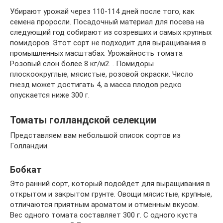
Убирают урожай через 110-114 дней после того, как
семена проросли. Посадочный материал для посева на
следующий год собирают из созревших и самых крупных
помидоров. Этот сорт не подходит для выращивания в
промышленных масштабах. Урожайность томата
Розовый слон более 8 кг/м2. . Помидоры
плоскоокруглые, мясистые, розовой окраски. Число
гнезд может достигать 4, а масса плодов редко
опускается ниже 300 г.
Томаты голландской селекции
Представляем вам небольшой список сортов из
Голландии.
Бобкат
Это ранний сорт, который подойдет для выращивания в
открытом и закрытом грунте. Овощи мясистые, крупные,
отличаются приятным ароматом и отменным вкусом.
Вес одного томата составляет 300 г. С одного куста