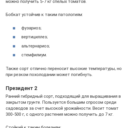
можно получить 5-7 кг спелых томатов.
Бобкат устойчив к таким патологиям:
фузариоз;
вертициллез;
альтернариоз;
стемфилиум.
Также сорт отлично переносит высокие температуры, но
при резком похолодании может погибнуть.
Президент 2
Ранний гибридный сорт, подходящий для выращивания в
закрытом грунте. Пользуется большим спросом среди
садоводов за счет высокой урожайности. Весит томат
300-500 г, с одного растения можно получить до 7 кг.
Стойкий к таким болезням: