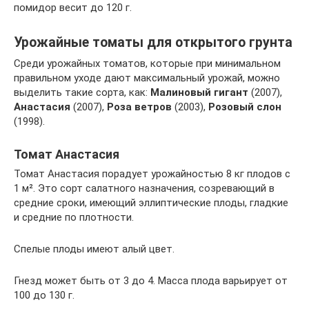
помидор весит до 120 г.
Урожайные томаты для открытого грунта
Среди урожайных томатов, которые при минимальном
правильном уходе дают максимальный урожай, можно
выделить такие сорта, как:
Малиновый гигант
(2007),
Анастасия
(2007),
Роза ветров
(2003),
Розовый слон
(1998).
Томат Анастасия
Томат Анастасия порадует урожайностью 8 кг плодов с
1 м². Это сорт салатного назначения, созревающий в
средние сроки, имеющий эллиптические плоды, гладкие
и средние по плотности.
Спелые плоды имеют алый цвет.
Гнезд может быть от 3 до 4. Масса плода варьирует от
100 до 130 г.