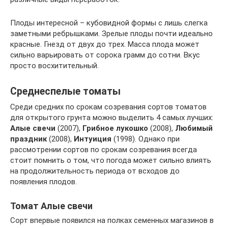
Плоды интересной – кубовидной формы с лишь слегка
заметными ребрышками. Зрелые плоды почти идеально
красные. Гнезд от двух до трех. Масса плода может
сильно варьировать от сорока грамм до сотни. Вкус
просто восхитительный.
Среднеспелые томаты
Среди средних по срокам созревания сортов томатов
для открытого грунта можно выделить 4 самых лучших:
Алые свечи
(2007),
Грибное лукошко
(2008),
Любимый
праздник
(2008),
Интуиция
(1998). Однако при
рассмотрении сортов по срокам созревания всегда
стоит помнить о том, что погода может сильно влиять
на продолжительность периода от всходов до
появления плодов.
Томат Алые свечи
Сорт впервые появился на полках семенных магазинов в