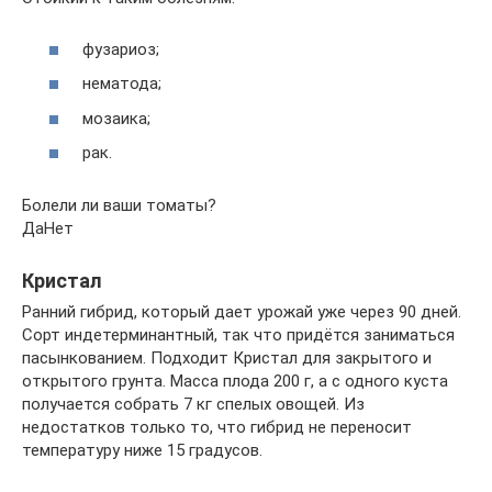
фузариоз;
нематода;
мозаика;
рак.
Болели ли ваши томаты?
ДаНет
Кристал
Ранний гибрид, который дает урожай уже через 90 дней.
Сорт индетерминантный, так что придётся заниматься
пасынкованием. Подходит Кристал для закрытого и
открытого грунта. Масса плода 200 г, а с одного куста
получается собрать 7 кг спелых овощей. Из
недостатков только то, что гибрид не переносит
температуру ниже 15 градусов.