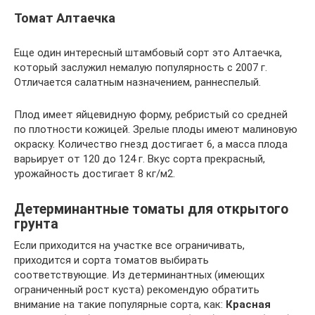
Томат Алтаечка
Еще один интересный штамбовый сорт это Алтаечка,
который заслужил немалую популярность с 2007 г.
Отличается салатным назначением, раннеспелый.
Плод имеет яйцевидную форму, ребристый со средней
по плотности кожицей. Зрелые плоды имеют малиновую
окраску. Количество гнезд достигает 6, а масса плода
варьирует от 120 до 124 г. Вкус сорта прекрасный,
урожайность достигает 8 кг/м2.
Детерминантные томаты для открытого
грунта
Если приходится на участке все ограничивать,
приходится и сорта томатов выбирать
соответствующие. Из детерминантных (имеющих
ограниченный рост куста) рекомендую обратить
внимание на такие популярные сорта, как:
Красная