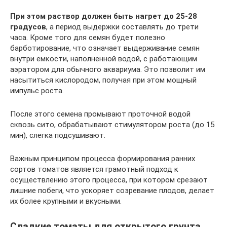
При этом раствор должен быть нагрет до 25-28
градусов
, а период выдержки составлять до трети
часа. Кроме того для семян будет полезно
барботирование, что означает выдерживание семян
внутри емкости, наполненной водой, с работающим
аэратором для обычного аквариума. Это позволит им
насытиться кислородом, получая при этом мощный
импульс роста.
После этого семена промывают проточной водой
сквозь сито, обрабатывают стимулятором роста (до 15
мин), слегка подсушивают.
Важным принципом процесса формирования ранних
сортов томатов является грамотный подход к
осуществлению этого процесса, при котором срезают
лишние побеги, что ускоряет созревание плодов, делает
их более крупными и вкусными.
Сладкие томаты для открытого грунта