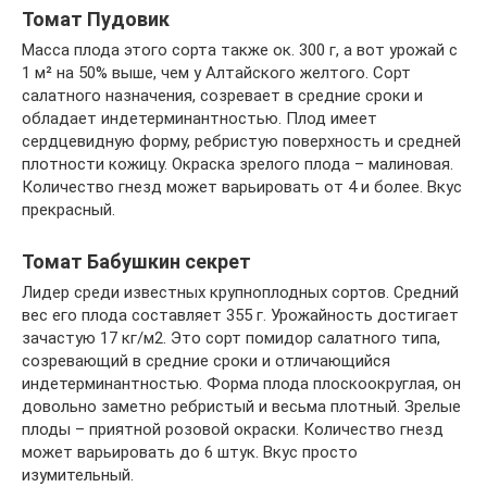
Томат Пудовик
Масса плода этого сорта также ок. 300 г, а вот урожай с
1 м² на 50% выше, чем у Алтайского желтого. Сорт
салатного назначения, созревает в средние сроки и
обладает индетерминантностью. Плод имеет
сердцевидную форму, ребристую поверхность и средней
плотности кожицу. Окраска зрелого плода – малиновая.
Количество гнезд может варьировать от 4 и более. Вкус
прекрасный.
Томат Бабушкин секрет
Лидер среди известных крупноплодных сортов. Средний
вес его плода составляет 355 г. Урожайность достигает
зачастую 17 кг/м2. Это сорт помидор салатного типа,
созревающий в средние сроки и отличающийся
индетерминантностью. Форма плода плоскоокруглая, он
довольно заметно ребристый и весьма плотный. Зрелые
плоды – приятной розовой окраски. Количество гнезд
может варьировать до 6 штук. Вкус просто
изумительный.