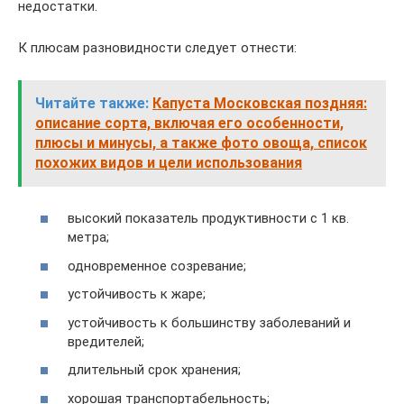
недостатки.
К плюсам разновидности следует отнести:
Читайте также:
Капуста Московская поздняя:
описание сорта, включая его особенности,
плюсы и минусы, а также фото овоща, список
похожих видов и цели использования
высокий показатель продуктивности с 1 кв.
метра;
одновременное созревание;
устойчивость к жаре;
устойчивость к большинству заболеваний и
вредителей;
длительный срок хранения;
хорошая транспортабельность;