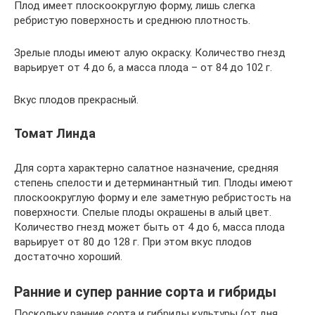
Плод имеет плоскоокруглую форму, лишь слегка
ребристую поверхность и среднюю плотность.
Зрелые плоды имеют алую окраску. Количество гнезд
варьирует от 4 до 6, а масса плода – от 84 до 102 г.
Вкус плодов прекрасный.
Томат Линда
Для сорта характерно салатное назначение, средняя
степень спелости и детерминантный тип. Плоды имеют
плоскоокруглую форму и еле заметную ребристость на
поверхности. Спелые плоды окрашены в алый цвет.
Количество гнезд может быть от 4 до 6, масса плода
варьирует от 80 до 128 г. При этом вкус плодов
достаточно хороший.
Ранние и супер ранние сорта и гибриды
Поскольку ранние сорта и гибриды культуры (от дня,