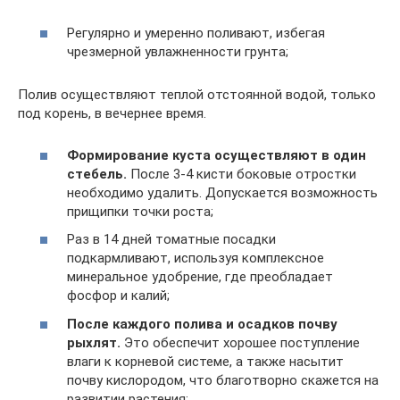
Регулярно и умеренно поливают, избегая
чрезмерной увлажненности грунта;
Полив осуществляют теплой отстоянной водой, только
под корень, в вечернее время.
Формирование куста осуществляют в один
стебель.
После 3-4 кисти боковые отростки
необходимо удалить. Допускается возможность
прищипки точки роста;
Раз в 14 дней томатные посадки
подкармливают, используя комплексное
минеральное удобрение, где преобладает
фосфор и калий;
После каждого полива и осадков почву
рыхлят.
Это обеспечит хорошее поступление
влаги к корневой системе, а также насытит
почву кислородом, что благотворно скажется на
развитии растения;