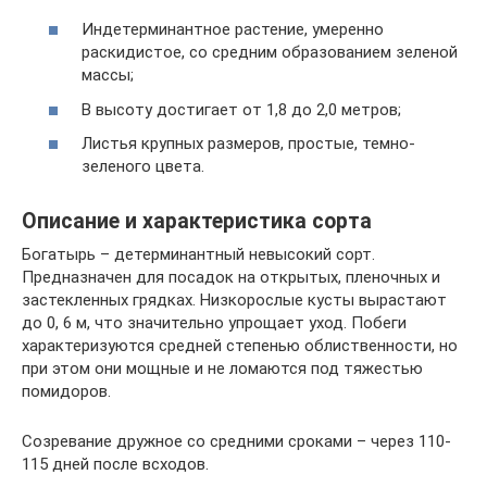
Индетерминантное растение, умеренно
раскидистое, со средним образованием зеленой
массы;
В высоту достигает от 1,8 до 2,0 метров;
Листья крупных размеров, простые, темно-
зеленого цвета.
Описание и характеристика сорта
Богатырь – детерминантный невысокий сорт.
Предназначен для посадок на открытых, пленочных и
застекленных грядках. Низкорослые кусты вырастают
до 0, 6 м, что значительно упрощает уход. Побеги
характеризуются средней степенью облиственности, но
при этом они мощные и не ломаются под тяжестью
помидоров.
Созревание дружное со средними сроками – через 110-
115 дней после всходов.