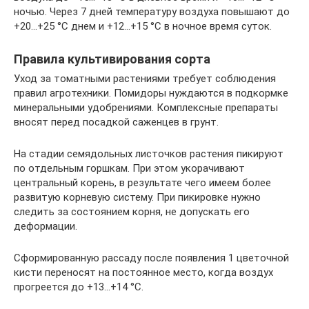
ночью. Через 7 дней температуру воздуха повышают до
+20…+25 °C днем и +12…+15 °C в ночное время суток.
Правила культивирования сорта
Уход за томатными растениями требует соблюдения
правил агротехники. Помидоры нуждаются в подкормке
минеральными удобрениями. Комплексные препараты
вносят перед посадкой саженцев в грунт.
На стадии семядольных листочков растения пикируют
по отдельным горшкам. При этом укорачивают
центральный корень, в результате чего имеем более
развитую корневую систему. При пикировке нужно
следить за состоянием корня, не допускать его
деформации.
Сформированную рассаду после появления 1 цветочной
кисти переносят на постоянное место, когда воздух
прогреется до +13…+14 °C.