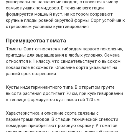
универсальное назначение плодов, относится к числу
самых лучших помидоров. В течение вегетации
формируется мощный куст, на котором созревают
крупные плоды ровной округлой формы. Сорт устойчив к
стрессовым условиям культивирования.
Преимущества томата
Томаты Сват относятся к гибридам первого поколения,
пригодны для выращивания в любых условиях. Семена
относятся к 1 классу, что свидетельствует о высоком
показателе всхожести. Описание сорта указывает на
ранний срок созревания.
Кусты индетерминантного типа. В открытом грунте
высота растения достигает 70 см, при культивировании
в теплице формируется куст высотой 120 см.
Характеристика и описание сорта связаны с
параметрами плодов. В стадии технической спелости
помидоры приобретают розовую окраску. У томатов
гладкая поверхность, сочная мякоть, крупный размер.