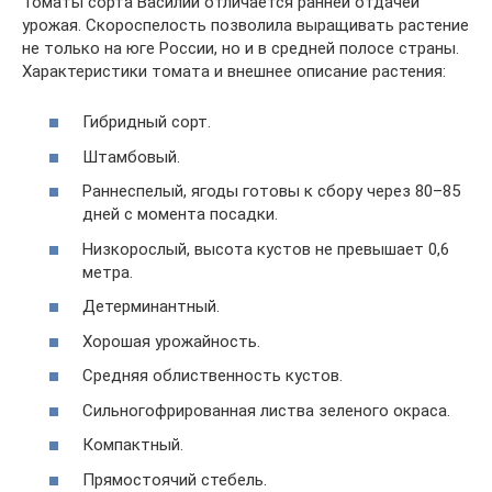
Томаты сорта Василий отличается ранней отдачей
урожая. Скороспелость позволила выращивать растение
не только на юге России, но и в средней полосе страны.
Характеристики томата и внешнее описание растения:
Гибридный сорт.
Штамбовый.
Раннеспелый, ягоды готовы к сбору через 80–85
дней с момента посадки.
Низкорослый, высота кустов не превышает 0,6
метра.
Детерминантный.
Хорошая урожайность.
Средняя облиственность кустов.
Сильногофрированная листва зеленого окраса.
Компактный.
Прямостоячий стебель.