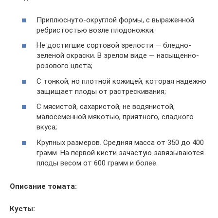
Приплюснуто-округлой формы, с выраженной
ребристостью возле плодоножки;
Не достигшие сортовой зрелости — бледно-
зеленой окраски. В зрелом виде — насыщенно-
розового цвета;
С тонкой, но плотной кожицей, которая надежно
защищает плоды от растрескивания;
С мясистой, сахаристой, не водянистой,
малосеменной мякотью, приятного, сладкого
вкуса;
Крупных размеров. Средняя масса от 350 до 400
грамм. На первой кисти зачастую завязываются
плоды весом от 600 грамм и более.
Описание томата:
Кусты: