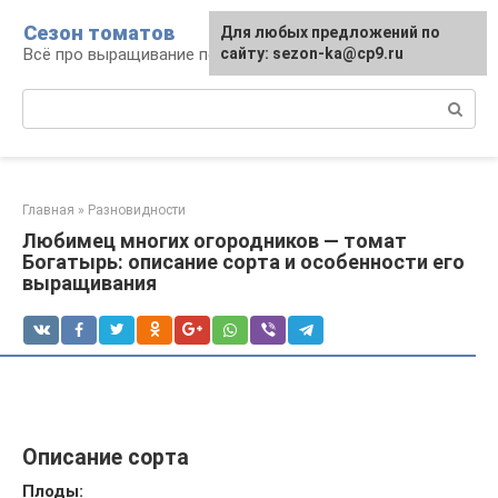
Перейти
Сезон томатов
Для любых предложений по
к
Всё про выращивание помидоров
сайту: sezon-ka@cp9.ru
контенту
Поиск:
Главная
»
Разновидности
Любимец многих огородников — томат
Богатырь: описание сорта и особенности его
выращивания
Описание сорта
Плоды: