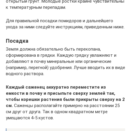
открытый грунт. Молодые ростки крайне чувствительны
к температурным перепадам.
Для правильной посадки помидоров и дальнейшего
ухода за ними следуйте инструкциям, приведенным ниже.
Посадка
Земля должна обязательно быть перекопана,
сформирована в грядки. Каждую грядку увлажняют и
добавляют в почву минеральные или органические
(например, перегной) удобрения. Лучше вводить их в виде
водного раствора.
Каждый саженец аккуратно переместите из
емкости в почву и присыпьте сверху землей так,
чтобы корешки растения были прикрыты сверху на 2
см.
Саженцы располагайте примерно на расстоянии 25
см друг от друга. Так в одном квадратном метре
умещаются 4-5 кустов.