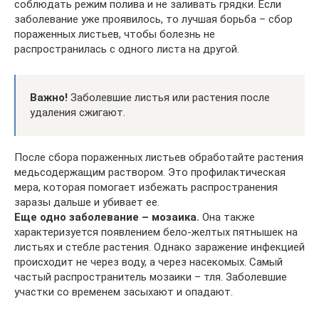
соблюдать режим полива и не заливать грядки. Если
заболевание уже проявилось, то лучшая борьба – сбор
пораженных листьев, чтобы болезнь не
распространилась с одного листа на другой.
Важно!
Заболевшие листья или растения после
удаления сжигают.
После сбора пораженных листьев обработайте растения
медьсодержащим раствором. Это профилактическая
мера, которая помогает избежать распространения
заразы дальше и убивает ее.
Еще одно заболевание – мозаика.
Она также
характеризуется появлением бело-желтых пятнышек на
листьях и стебле растения. Однако заражение инфекцией
происходит не через воду, а через насекомых. Самый
частый распространитель мозаики – тля. Заболевшие
участки со временем засыхают и опадают.