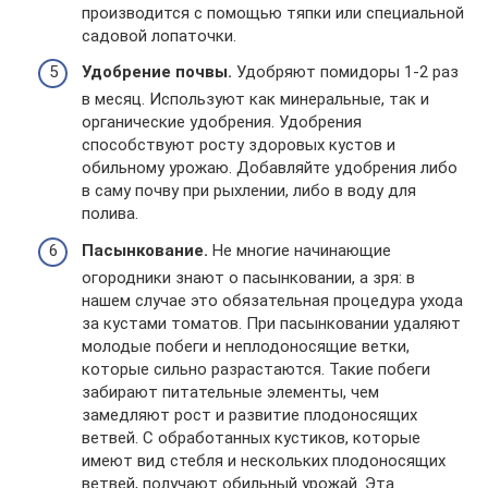
производится с помощью тяпки или специальной
садовой лопаточки.
Удобрение почвы.
Удобряют помидоры 1-2 раз
в месяц. Используют как минеральные, так и
органические удобрения. Удобрения
способствуют росту здоровых кустов и
обильному урожаю. Добавляйте удобрения либо
в саму почву при рыхлении, либо в воду для
полива.
Пасынкование.
Не многие начинающие
огородники знают о пасынковании, а зря: в
нашем случае это обязательная процедура ухода
за кустами томатов. При пасынковании удаляют
молодые побеги и неплодоносящие ветки,
которые сильно разрастаются. Такие побеги
забирают питательные элементы, чем
замедляют рост и развитие плодоносящих
ветвей. С обработанных кустиков, которые
имеют вид стебля и нескольких плодоносящих
ветвей, получают обильный урожай. Эта