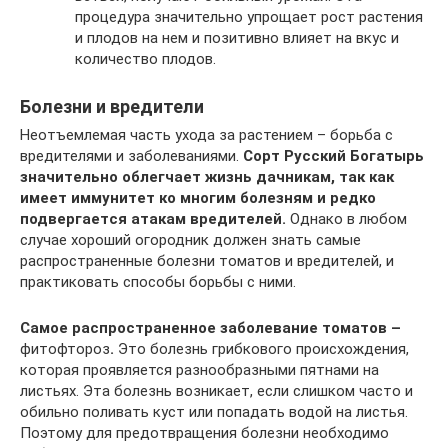
процедура значительно упрощает рост растения
и плодов на нем и позитивно влияет на вкус и
количество плодов.
Болезни и вредители
Неотъемлемая часть ухода за растением – борьба с
вредителями и заболеваниями.
Сорт Русский Богатырь
значительно облегчает жизнь дачникам, так как
имеет иммунитет ко многим болезням и редко
подвергается атакам вредителей.
Однако в любом
случае хороший огородник должен знать самые
распространенные болезни томатов и вредителей, и
практиковать способы борьбы с ними.
Самое распространенное заболевание томатов –
фитофтороз
.
Это болезнь грибкового происхождения,
которая проявляется разнообразными пятнами на
листьях. Эта болезнь возникает, если слишком часто и
обильно поливать куст или попадать водой на листья.
Поэтому для предотвращения болезни необходимо