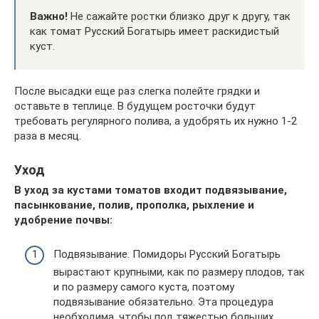
Важно!
Не сажайте ростки близко друг к другу, так
как томат Русский Богатырь имеет раскидистый
куст.
После высадки еще раз слегка полейте грядки и
оставьте в теплице. В будущем росточки будут
требовать регулярного полива, а удобрять их нужно 1-2
раза в месяц.
Уход
В уход за кустами томатов входит подвязывание,
пасынкование, полив, прополка, рыхление и
удобрение почвы:
Подвязывание. Помидоры Русский Богатырь
вырастают крупными, как по размеру плодов, так
и по размеру самого куста, поэтому
подвязывание обязательно. Эта процедура
необходима, чтобы под тяжестью больших