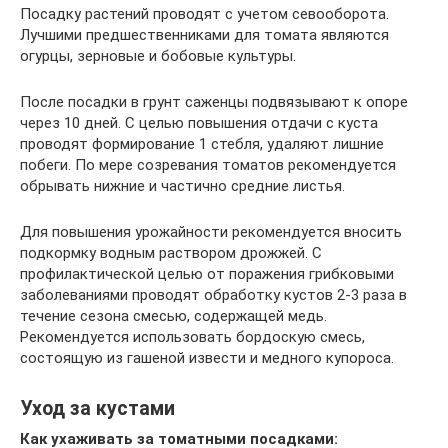
Посадку растений проводят с учетом севооборота.
Лучшими предшественниками для томата являются
огурцы, зерновые и бобовые культуры.
После посадки в грунт саженцы подвязывают к опоре
через 10 дней. С целью повышения отдачи с куста
проводят формирование 1 стебля, удаляют лишние
побеги. По мере созревания томатов рекомендуется
обрывать нижние и частично средние листья.
Для повышения урожайности рекомендуется вносить
подкормку водным раствором дрожжей. С
профилактической целью от поражения грибковыми
заболеваниями проводят обработку кустов 2-3 раза в
течение сезона смесью, содержащей медь.
Рекомендуется использовать бордоскую смесь,
состоящую из гашеной извести и медного купороса.
Уход за кустами
Как ухаживать за томатными посадками: