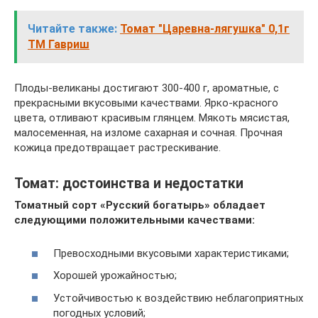
Читайте также:
Томат "Царевна-лягушка" 0,1г
ТМ Гавриш
Плоды-великаны достигают 300-400 г, ароматные, с
прекрасными вкусовыми качествами. Ярко-красного
цвета, отливают красивым глянцем. Мякоть мясистая,
малосеменная, на изломе сахарная и сочная. Прочная
кожица предотвращает растрескивание.
Томат: достоинства и недостатки
Томатный сорт «Русский богатырь» обладает
следующими положительными качествами:
Превосходными вкусовыми характеристиками;
Хорошей урожайностью;
Устойчивостью к воздействию неблагоприятных
погодных условий;