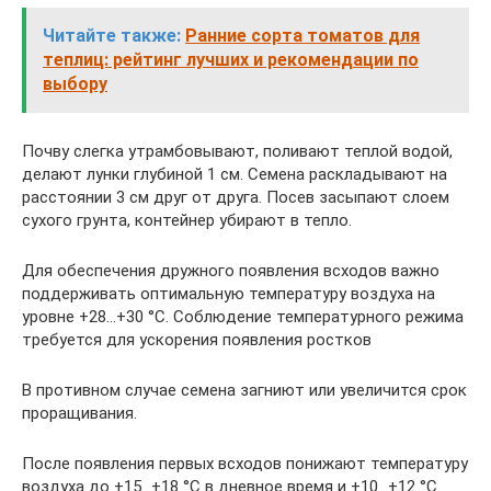
Читайте также:
Ранние сорта томатов для
теплиц: рейтинг лучших и рекомендации по
выбору
Почву слегка утрамбовывают, поливают теплой водой,
делают лунки глубиной 1 см. Семена раскладывают на
расстоянии 3 см друг от друга. Посев засыпают слоем
сухого грунта, контейнер убирают в тепло.
Для обеспечения дружного появления всходов важно
поддерживать оптимальную температуру воздуха на
уровне +28…+30 °C. Соблюдение температурного режима
требуется для ускорения появления ростков
В противном случае семена загниют или увеличится срок
проращивания.
После появления первых всходов понижают температуру
воздуха до +15…+18 °C в дневное время и +10…+12 °C