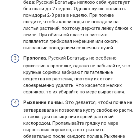
беда: Русский Богатырь неплохо себя чувствует
без влаги до 2 недель. Однако лучше поливать
помидоры 2-3 раза в неделю. При поливе
следите, чтобы капли воды не попадали на
листья растений, поэтому держите лейку ближе к
земле. При обильной влаге на листьях
появляется грибковая инфекция или ожоги,
вызванные попаданием солнечных лучей.
Прополка.
Русский Богатырь не особенно
прихотлив к прополке, однако не забывайте, что
крупные сорняки забирают питательные
вещества из растения, поэтому их стоит
своевременно удалять. Что касается мелких
сорняков, то их убирайте по мере вырастания.
Рыхление почвы.
Это делается, чтобы почва не
затвердевала и позволяла кусту свободно расти,
а также для насыщения корней растений
кислородом. Пропалывайте грядку по мере
вырастания сорняков, а вот рыхлить
обязательно после каждого полива. Рыхление