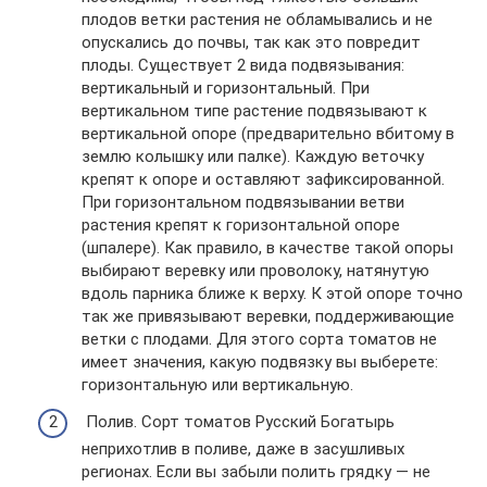
плодов ветки растения не обламывались и не
опускались до почвы, так как это повредит
плоды. Существует 2 вида подвязывания:
вертикальный и горизонтальный. При
вертикальном типе растение подвязывают к
вертикальной опоре (предварительно вбитому в
землю колышку или палке). Каждую веточку
крепят к опоре и оставляют зафиксированной.
При горизонтальном подвязывании ветви
растения крепят к горизонтальной опоре
(шпалере). Как правило, в качестве такой опоры
выбирают веревку или проволоку, натянутую
вдоль парника ближе к верху. К этой опоре точно
так же привязывают веревки, поддерживающие
ветки с плодами. Для этого сорта томатов не
имеет значения, какую подвязку вы выберете:
горизонтальную или вертикальную.
Полив. Сорт томатов Русский Богатырь
неприхотлив в поливе, даже в засушливых
регионах. Если вы забыли полить грядку — не