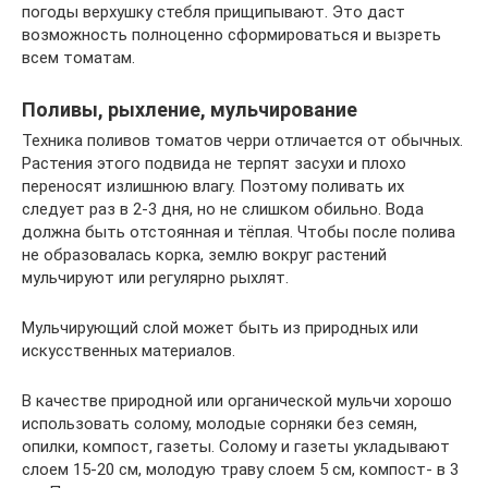
погоды верхушку стебля прищипывают. Это даст
возможность полноценно сформироваться и вызреть
всем томатам.
Поливы, рыхление, мульчирование
Техника поливов томатов черри отличается от обычных.
Растения этого подвида не терпят засухи и плохо
переносят излишнюю влагу. Поэтому поливать их
следует раз в 2-3 дня, но не слишком обильно. Вода
должна быть отстоянная и тёплая. Чтобы после полива
не образовалась корка, землю вокруг растений
мульчируют или регулярно рыхлят.
Мульчирующий слой может быть из природных или
искусственных материалов.
В качестве природной или органической мульчи хорошо
использовать солому, молодые сорняки без семян,
опилки, компост, газеты. Солому и газеты укладывают
слоем 15-20 см, молодую траву слоем 5 см, компост- в 3