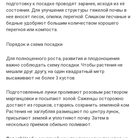
подготовку к посадке проводят заранее, исходя из её
состояния. Для улучшения структуры тяжелой почвы в
нее вносят песок, опилки, перегной. Слишком песчаные и
бедные удобряют большим количеством хорошего
перегноя или компоста.
Порядок и схема посадки
Для полноценного роста, развития и плодоношения
важно соблюдать схему посадки. Чтобы растения не
мешали друг другу, на один квадратный метр
высаживают не более 3 кустов.
Подготовленные лунки проливают розовым раствором
марганцовки и посыпают золой. Саженцы осторожно
достают из горшков, стараясь сохранить земляной ком.
Растения не заглубляя размещают по центру лунок,
присыпают землей и уплотняют почву. Затем в
несколько приёмов обильно поливают.