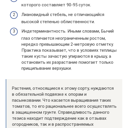
которого составляет 90-95 суток.
Лиановидный стебель, не отличающийся
высокой степенью облиственности.
Индетерминантность. Иными словами, Бычий
глаз отличается неограниченным ростом,
нередко превышающим 2-метровую отметку.
Практика показывает, что в условиях теплицы
такие кусты зачастую упираются в крышу, а
остановить их разрастание помогает только
прищипывание верхушки.
Растения, относящиеся к этому сорту, нуждаются
в обязательной подвязке к опорам и
пасынковании. Что касается выращивания таких
томатов, то его рациональнее всего осуществлять
в защищенном грунте. Справедливость данного
тезиса находит подтверждение как в отзывах
огородников, так и в распространяемых