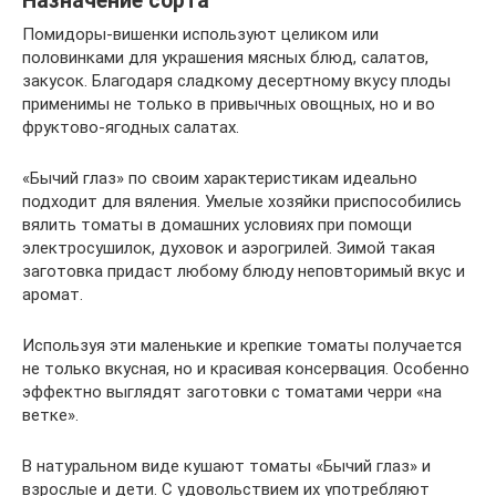
Назначение сорта
Помидоры-вишенки используют целиком или
половинками для украшения мясных блюд, салатов,
закусок. Благодаря сладкому десертному вкусу плоды
применимы не только в привычных овощных, но и во
фруктово-ягодных салатах.
«Бычий глаз» по своим характеристикам идеально
подходит для вяления. Умелые хозяйки приспособились
вялить томаты в домашних условиях при помощи
электросушилок, духовок и аэрогрилей. Зимой такая
заготовка придаст любому блюду неповторимый вкус и
аромат.
Используя эти маленькие и крепкие томаты получается
не только вкусная, но и красивая консервация. Особенно
эффектно выглядят заготовки с томатами черри «на
ветке».
В натуральном виде кушают томаты «Бычий глаз» и
взрослые и дети. С удовольствием их употребляют