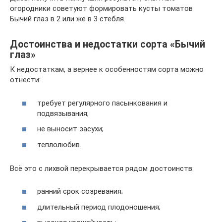
огородники советуют формировать кусты томатов
Бычий глаз в 2 или же в 3 стебля.
Достоинства и недостатки сорта «Бычий
глаз»
К недостаткам, а вернее к особенностям сорта можно
отнести:
требует регулярного пасынкования и
подвязывания;
не выносит засухи;
теплолюбив.
Всё это с лихвой перекрывается рядом достоинств:
ранний срок созревания;
длительный период плодоношения;