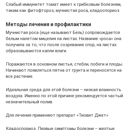
Слабый иммунитет томат имеет к грибковым болезням,
таким как фитофтороз, мучнистая роса, кладоспориоз.
Методы лечения и профилактики
Мучнистая роса (еще называют Бель) сопровождается
белым налетом мицелия на листах. Название «роса» она
получила за то, что после созревания спор, на листах
образовываются капли влаги.
Поражаются в основном листья, стебли, побеги и плоды.
Начинают появляться пятна от грунта и переносятся на
все растение.
Идеальная среда для этой болезни – низкая влажность
воздуха. Именно по этой причине рекомендуется частый
незначительный полив.
Для лечения применяют препарат «Тиовит Джет»
Кладоспориоз. Первые симптомы болезни – желтые