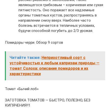
являющегося грибковым – коричневая или сухая
пятнистость. Оно поражает все надземные
органы томатных кустов, распространяясь в
направлении снизу вверх. Наиболее часто
болезнь встречается в тепличных условиях,
будучи способной погубить до 2/3 урожая.
Помидоры черри. Обзор 9 сортов
Читайте также:
Неприхотливый сорт с
устойчивостью к любым капризам природы —
томат Солоха: описание помидоров и их
характеристики
Томат «Бычий лоб»
ЗАГОТОВКА ТОМАТОВ — БЫСТРО, ПОЛЕЗНО, БЕЗ
КИПЯЧЕНИЯ!!1