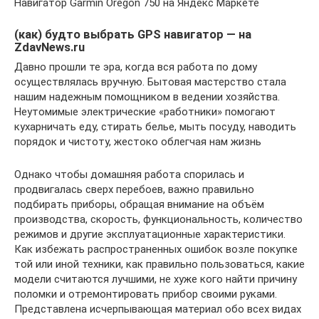
Навигатор Garmin Oregon 750 на Яндекс Маркете
(как) будто выбрать GPS навигатор — на
ZdavNews.ru
Давно прошли те эра, когда вся работа по дому
осуществлялась вручную. Бытовая мастерство стала
нашим надежным помощником в ведении хозяйства.
Неутомимые электрические «работники» помогают
кухарничать еду, стирать белье, мыть посуду, наводить
порядок и чистоту, жестоко облегчая нам жизнь
Однако чтобы домашняя работа спорилась и
продвигалась сверх перебоев, важно правильно
подбирать приборы, обращая внимание на объём
производства, скорость, функциональность, количество
режимов и другие эксплуатационные характеристики.
Как избежать распространенных ошибок возле покупке
той или иной техники, как правильно пользоваться, какие
модели считаются лучшими, не хуже кого найти причину
поломки и отремонтировать прибор своими руками.
Представлена исчерпывающая материал обо всех видах