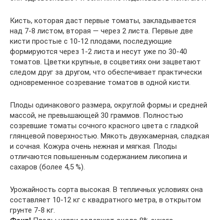
Кисть, которая даст первые томаты, закладывается
над 7-8 листом, вторая — через 2 листа. Первые две
кисти простые с 10-12 плодами, последующие
формируются через 1-2 листа и несут уже по 30-40
томатов. Цветки крупные, в соцветиях они зацветают
следом друг за другом, что обеспечивает практически
одновременное созревание томатов в одной кисти.
Плоды одинакового размера, округлой формы и средней
массой, не превышающей 30 граммов. Полностью
созревшие томаты сочного красного цвета с гладкой
глянцевой поверхностью. Мякоть двухкамерная, сладкая
и сочная. Кожура очень нежная и мягкая. Плоды
отличаются повышенным содержанием ликопина и
сахаров (более 4,5 %).
Урожайность сорта высокая. В тепличных условиях она
составляет 10-12 кг с квадратного метра, в открытом
грунте 7-8 кг.