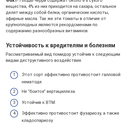
Факт!
Плоды черри содержат около 8% сухого
вещества, 4% из них приходится на сахара, остальное
делят между собой белки, органические кислоты,
эфирные масла. Так же эти томаты в отличие от
крупноплодных являются рекордсменами по
содержанию разнообразных витаминов.
Устойчивость к вредителям и болезням
Рассматриваемый вид помидор устойчив к следующим
видам деструктивного воздействия:
Этот сорт эффективно противостоит галловой
нематоде.
Не “боится” вертициллеза.
Устойчив к BTM.
Эффективно противостоит фузариозу, а также
кладоспариозу.