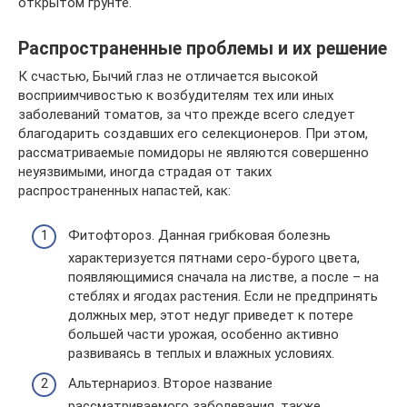
открытом грунте.
Распространенные проблемы и их решение
К счастью, Бычий глаз не отличается высокой
восприимчивостью к возбудителям тех или иных
заболеваний томатов, за что прежде всего следует
благодарить создавших его селекционеров. При этом,
рассматриваемые помидоры не являются совершенно
неуязвимыми, иногда страдая от таких
распространенных напастей, как:
Фитофтороз. Данная грибковая болезнь
характеризуется пятнами серо-бурого цвета,
появляющимися сначала на листве, а после – на
стеблях и ягодах растения. Если не предпринять
должных мер, этот недуг приведет к потере
большей части урожая, особенно активно
развиваясь в теплых и влажных условиях.
Альтернариоз. Второе название
рассматриваемого заболевания, также