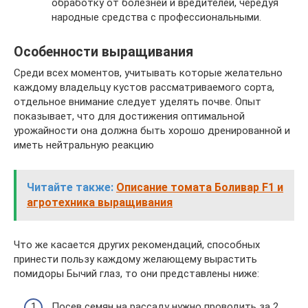
обработку от болезней и вредителей, чередуя
народные средства с профессиональными.
Особенности выращивания
Среди всех моментов, учитывать которые желательно
каждому владельцу кустов рассматриваемого сорта,
отдельное внимание следует уделять почве. Опыт
показывает, что для достижения оптимальной
урожайности она должна быть хорошо дренированной и
иметь нейтральную реакцию
Читайте также:
Описание томата Боливар F1 и
агротехника выращивания
Что же касается других рекомендаций, способных
принести пользу каждому желающему вырастить
помидоры Бычий глаз, то они представлены ниже:
Посев семян на рассаду нужно проводить за 2