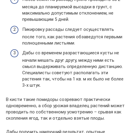
месяца до планируемой высадки в грунт, с
максимально допустимым отклонением, не
превышающим 5 дней.
Пикировку рассады следует осуществлять
после того, как растения обзаведутся первыми
полноценными листьями.
Дабы со временем разрастающиеся кусты не
начали мешать друг другу, между ними есть
смысл выдерживать определенную дистанцию.
Специалисты советуют располагать эти
растения так, чтобы на 1 кв. м их было не более
3-х штук.
В кисти такие помидоры созревают практически
одновременно, а сбор урожая владелец растений может
проводить по собственному усмотрению – срывая как
скопления ягод, так и отдельно взятые плоды.
Дабы получить наилучший результат, опытные