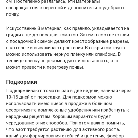
см. Постепенно разлагаясь, эти материалы
превращаются в перегной и дополнительно удобряют
почву.
Искусственный материал, как правило, укладывается на
грядки ещё до посадки томатов. Затем в соответствии
с посадочной схемой делают крестообразные разрезы,
в которые и высаживают растения. В открытом грунте
можно использовать черную плёнку или спанбонд. В
теплице плёнку не рекомендуют использовать, это
может привести к перегреву почвы.
Подкормки
Подкармливают томаты раз в две недели, начиная через
10-15 дней от пересадки. Для подкормок можно
использовать имеющиеся в продаже в большом
ассортименте комплексные удобрения или прибегнуть к
народным рецептам. Хорошим вариантом будет
чередование этих способов. При этом важно помнить,
что азот требуется растению для активного роста,
калий для формирования стеблей и цветения, фосфор