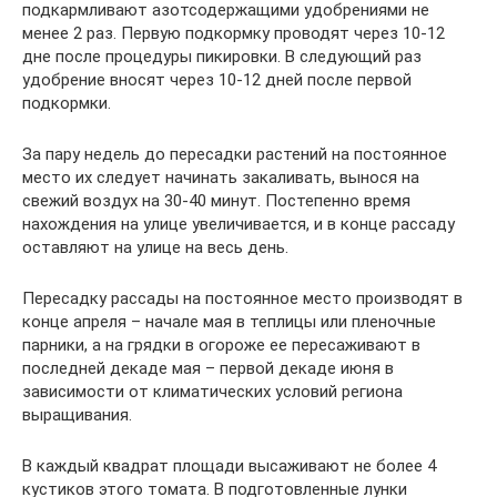
подкармливают азотсодержащими удобрениями не
менее 2 раз. Первую подкормку проводят через 10-12
дне после процедуры пикировки. В следующий раз
удобрение вносят через 10-12 дней после первой
подкормки.
За пару недель до пересадки растений на постоянное
место их следует начинать закаливать, вынося на
свежий воздух на 30-40 минут. Постепенно время
нахождения на улице увеличивается, и в конце рассаду
оставляют на улице на весь день.
Пересадку рассады на постоянное место производят в
конце апреля – начале мая в теплицы или пленочные
парники, а на грядки в огороже ее пересаживают в
последней декаде мая – первой декаде июня в
зависимости от климатических условий региона
выращивания.
В каждый квадрат площади высаживают не более 4
кустиков этого томата. В подготовленные лунки