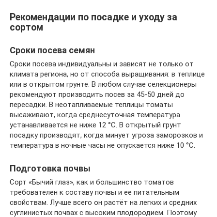
Рекомендации по посадке и уходу за
сортом
Сроки посева семян
Сроки посева индивидуальны и зависят не только от
климата региона, но от способа выращивания: в теплице
или в открытом грунте. В любом случае селекционеры
рекомендуют производить посев за 45-50 дней до
пересадки. В неотапливаемые теплицы томаты
высаживают, когда среднесуточная температура
устанавливается не ниже 12 °С. В открытый грунт
посадку производят, когда минует угроза заморозков и
температура в ночные часы не опускается ниже 10 °С.
Подготовка почвы
Сорт «Бычий глаз», как и большинство томатов
требователен к составу почвы и ее питательным
свойствам. Лучше всего он растёт на легких и средних
суглинистых почвах с высоким плодородием. Поэтому