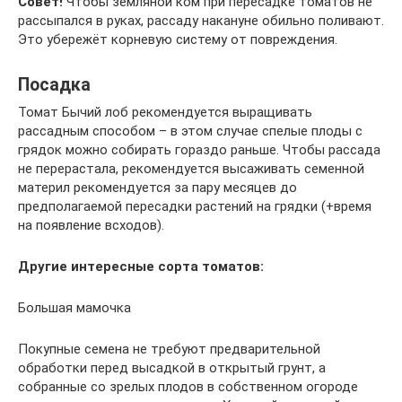
Совет!
Чтобы земляной ком при пересадке томатов не
рассыпался в руках, рассаду накануне обильно поливают.
Это убережёт корневую систему от повреждения.
Посадка
Томат Бычий лоб рекомендуется выращивать
рассадным способом – в этом случае спелые плоды с
грядок можно собирать гораздо раньше. Чтобы рассада
не перерастала, рекомендуется высаживать семенной
материл рекомендуется за пару месяцев до
предполагаемой пересадки растений на грядки (+время
на появление всходов).
Другие интересные сорта томатов:
Большая мамочка
Покупные семена не требуют предварительной
обработки перед высадкой в открытый грунт, а
собранные со зрелых плодов в собственном огороде