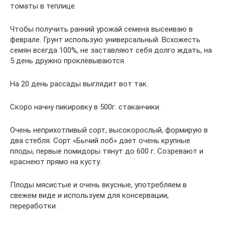
томаты в теплице.
Чтобы получить ранний урожай семена высеиваю в
феврале. Грунт использую универсальный. Всхожесть
семян всегда 100%, не заставляют себя долго ждать, на
5 день дружно проклёвываются.
На 20 день рассады выглядит вот так.
Скоро начну пикировку в 500г. стаканчики.
Очень неприхотливый сорт, высокорослый, формирую в
два стебля. Сорт «Бычий лоб» дает очень крупные
плоды, первые помидоры тянут до 600 г. Созревают и
краснеют прямо на кусту.
Плоды мясистые и очень вкусные, употребляем в
свежем виде и используем для консервации,
переработки .