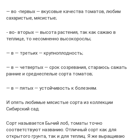
— во -первых — вкусовые качества томатов, любим
сахаристые, мясистые;
​- во- вторых — высота растения, так как сажаю в
теплице, то несомненно высокорослы;
— в — третьих — крупноплодность;
— в — четвертых — срок созревания, стараюсь сажать
ранние и среднеспелые сорта томатов;
— в — пятых — устойчивость к болезням.
И опять любимые мясистые сорта из коллекции
Сибирский сад.
Сорт называется Бычий лоб, томаты точно
соответствуют названию. Отличный сорт как для
открытого грунта, так и для теплиц. Я же выращиваю