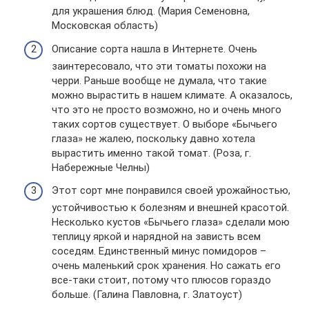
для украшения блюд. (Мария Семеновна,
Московская область)
Описание сорта нашла в Интернете. Очень
заинтересовало, что эти томаты похожи на
черри. Раньше вообще не думала, что такие
можно вырастить в нашем климате. А оказалось,
что это не просто возможно, но и очень много
таких сортов существует. О выборе «Бычьего
глаза» не жалею, поскольку давно хотела
вырастить именно такой томат. (Роза, г.
Набережные Челны)
Этот сорт мне понравился своей урожайностью,
устойчивостью к болезням и внешней красотой.
Несколько кустов «Бычьего глаза» сделали мою
теплицу яркой и нарядной на зависть всем
соседям. Единственный минус помидоров –
очень маленький срок хранения. Но сажать его
все-таки стоит, потому что плюсов гораздо
больше. (Галина Павловна, г. Златоуст)