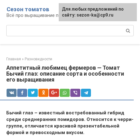
Перейти
Сезон томатов
Для любых предложений по
к
Всё про выращивание помидоров
сайту: sezon-ka@cp9.ru
контенту
Поиск:
Главная
»
Разновидности
Аппетитный любимец фермеров — Томат
Бычий глаз: описание сорта и особенности
его выращивания
Бычий глаз – известный востребованный гибрид
среди среднеранних помидоров. Относится к черри-
группе, отличается красивой презентабельной
формой и превосходным вкусом.