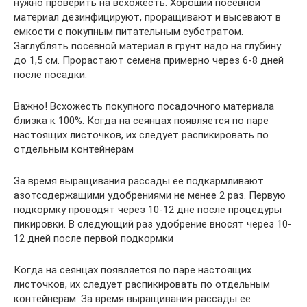
нужно проверить на всхожесть. Хороший посевной
материал дезинфицируют, проращивают и высевают в
емкости с покупным питательным субстратом.
Заглублять посевной материал в грунт надо на глубину
до 1,5 см. Прорастают семена примерно через 6-8 дней
после посадки.
Важно! Всхожесть покупного посадочного материала
близка к 100%. Когда на сеянцах появляется по паре
настоящих листочков, их следует распикировать по
отдельным контейнерам
За время выращивания рассады ее подкармливают
азотсодержащими удобрениями не менее 2 раз. Первую
подкормку проводят через 10-12 дне после процедуры
пикировки. В следующий раз удобрение вносят через 10-
12 дней после первой подкормки
Когда на сеянцах появляется по паре настоящих
листочков, их следует распикировать по отдельным
контейнерам. За время выращивания рассады ее