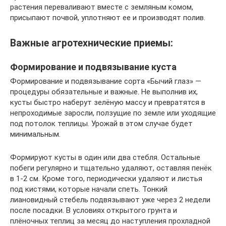
растения переваливают вместе с земляным комом,
присыпают почвой, уплотняют ее и производят полив.
Важные агротехнические приемы:
Формирование и подвязывание куста
Формирование и подвязывание сорта «Бычий глаз» —
процедуры обязательные и важные. Не выполнив их,
кусты быстро наберут зелёную массу и превратятся в
непроходимые заросли, ползущие по земле или уходящие
под потолок теплицы. Урожай в этом случае будет
минимальным.
Формируют кусты в один или два стебля. Остальные
побеги регулярно и тщательно удаляют, оставляя пенёк
в 1-2 см. Кроме того, периодически удаляют и листья
под кистями, которые начали спеть. Тонкий
лиановидный стебель подвязывают уже через 2 недели
после посадки. В условиях открытого грунта и
плёночных теплиц за месяц до наступления прохладной