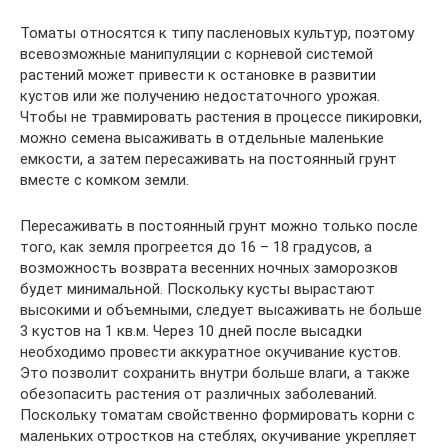
Томаты относятся к типу пасленовых культур, поэтому
всевозможные манипуляции с корневой системой
растений может привести к остановке в развитии
кустов или же получению недостаточного урожая.
Чтобы не травмировать растения в процессе пикировки,
можно семена высаживать в отдельные маленькие
емкости, а затем пересаживать на постоянный грунт
вместе с комком земли.
Пересаживать в постоянный грунт можно только после
того, как земля прогреется до 16 – 18 градусов, а
возможность возврата весенних ночных заморозков
будет минимальной. Поскольку кусты вырастают
высокими и объемными, следует высаживать не больше
3 кустов на 1 кв.м. Через 10 дней после высадки
необходимо провести аккуратное окучивание кустов.
Это позволит сохранить внутри больше влаги, а также
обезопасить растения от различных заболеваний.
Поскольку томатам свойственно формировать корни с
маленьких отростков на стеблях, окучивание укрепляет