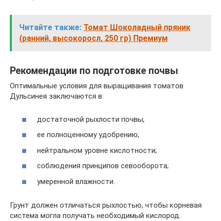
Читайте также:
Томат Шоколадный пряник
(ранний, высокоросл, 250 гр) Премиум
Рекомендации по подготовке почвы
Оптимальные условия для выращивания томатов
Дульсинея заключаются в:
достаточной рыхлости почвы,
ее полноценному удобрению;
нейтральном уровне кислотности;
соблюдения принципов севооборота;
умеренной влажности.
Грунт должен отличаться рыхлостью, чтобы корневая
система могла получать необходимый кислород.