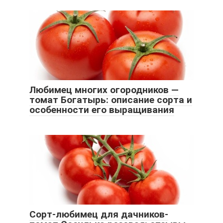
Любимец многих огородников —
томат Богатырь: описание сорта и
особенности его выращивания
Сорт-любимец для дачников-