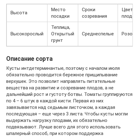
Место
Сроки
Цвет
Высота
посадки
созревания
плодов
Теплица,
Высокорослый
Открытый
Среднеспелые
Розовы
грунт
Описание сорта
Кусты интдетерминантые, поэтому с началом июля
обязательно проводится бережное прищипывание
верхушек. Это позволит направлять питательные
вещества на развитие и созревание плодов, а не
дальнейший рост и густоту ботвы. Томаты группируются
по 4 – 6 штук в каждой кисти. Первая из них
завязывается над седьмым листочком, а каждая
последующая – еще через 3 листа. Чтобы кусты могли
выдержать нагрузку плодами, их обязательно
подвязывают. Лучше всего для этого использовать
шпалерный способ, при котором поддержка