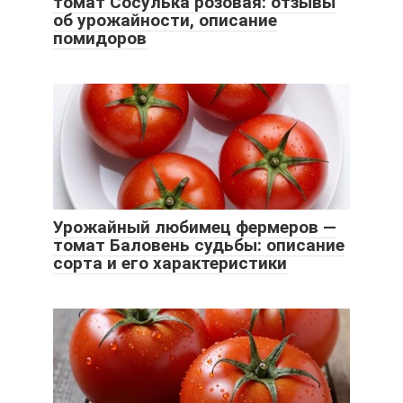
томат Сосулька розовая: отзывы
об урожайности, описание
помидоров
Урожайный любимец фермеров —
томат Баловень судьбы: описание
сорта и его характеристики