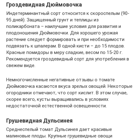
Гроздевидная Дюймовочка
Индетерминантный сорт относится к скороспелым (90-
95 дней). Защищенный грунт и теплицы из
поликарбоната – наилучшие условия для развития и
плодоношения Дюймовочки. Для хорошего урожая
растение следует формировать и при необходимости
подвязать к шпалерам. В одной кисти – до 15 плодов.
Красные помидоры в меру сладкие, весом по 15-20 г.
Рекомендуется гроздевидный сорт для употребления в
свежем виде.
Немногочисленные негативные отзывы о томате
Дюймовочка касаются вкуса зрелых овощей. Некоторые
огородники отмечают, что сорт кислит. В этом случае,
скорее всего, кусты выращивались в условиях
недостаточной естественной освещенности.
Грушевидная Дульсинея
Среднеспелый томат Дульсинея дает красивые
малиновые плоды. Крупные грушевидные овощи