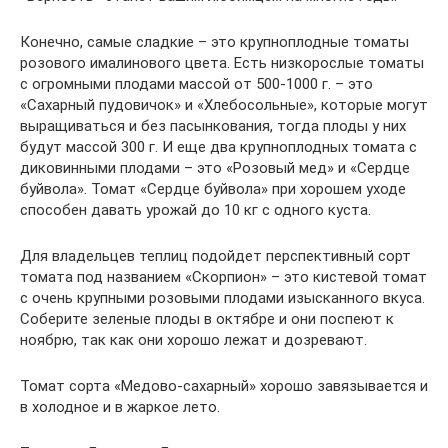
Конечно, самые сладкие – это крупноплодные томаты
розового ималинового цвета. Есть низкорослые томаты
с огромными плодами массой от 500-1000 г. – это
«Сахарный пудовичок» и «Хлебосольные», которые могут
выращиваться и без пасынкования, тогда плоды у них
будут массой 300 г. И еще два крупноплодных томата с
диковинными плодами – это «Розовый мед» и «Сердце
буйвола». Томат «Сердце буйвола» при хорошем уходе
способен давать урожай до 10 кг с одного куста.
Для владельцев теплиц подойдет перспективный сорт
томата под названием «Скорпион» – это кистевой томат
с очень крупными розовыми плодами изысканного вкуса.
Соберите зеленые плоды в октябре и они поспеют к
ноябрю, так как они хорошо лежат и дозревают.
Томат сорта «Медово-сахарный» хорошо завязывается и
в холодное и в жаркое лето.