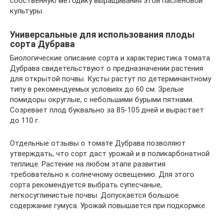
собственную методику выращивания этой пасленовой
культуры.
Универсальные для использования плоды
сорта Дубрава
Биологические описание сорта и характеристика томата
Дубрава свидетельствуют о предназначении растения
для открытой почвы. Кусты растут по детерминантному
типу в рекомендуемых условиях до 60 см. Зрелые
помидоры округлые, с небольшими бурыми пятнами.
Созревает плод буквально за 85-105 дней и вырастает
до 110 г.
Отдельные отзывы о томате Дубрава позволяют
утверждать, что сорт даст урожай и в поликарбонатной
теплице. Растение на любом этапе развития
требовательно к солнечному освещению. Для этого
сорта рекомендуется выбрать супесчаные,
легкосуглинистые почвы. Допускается большое
содержание гумуса. Урожай повышается при подкормке.