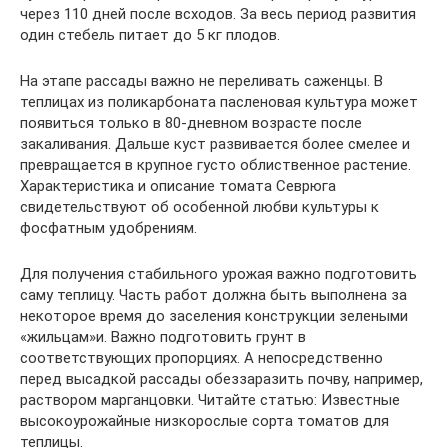
через 110 дней после всходов. За весь период развития
один стебель питает до 5 кг плодов.
На этапе рассады важно не переливать саженцы. В
теплицах из поликарбоната пасленовая культура может
появиться только в 80-дневном возрасте после
закаливания. Дальше куст развивается более смелее и
превращается в крупное густо облиственное растение.
Характеристика и описание томата Севрюга
свидетельствуют об особенной любви культуры к
фосфатным удобрениям.
Для получения стабильного урожая важно подготовить
саму теплицу. Часть работ должна быть выполнена за
некоторое время до заселения конструкции зелеными
«жильцам»и. Важно подготовить грунт в
соответствующих пропорциях. А непосредственно
перед высадкой рассады обеззаразить почву, например,
раствором марганцовки. Читайте статью: Известные
высокоурожайные низкорослые сорта томатов для
теплицы.