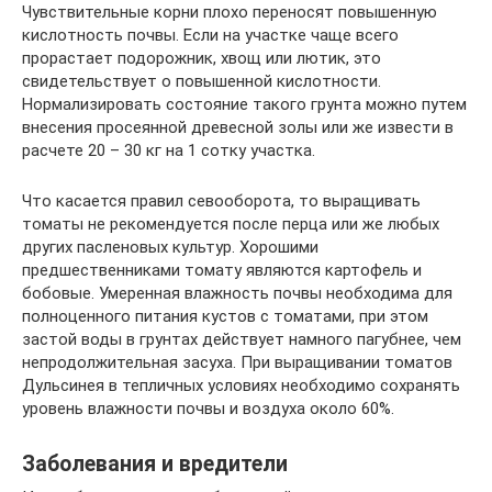
Чувствительные корни плохо переносят повышенную
кислотность почвы. Если на участке чаще всего
прорастает подорожник, хвощ или лютик, это
свидетельствует о повышенной кислотности.
Нормализировать состояние такого грунта можно путем
внесения просеянной древесной золы или же извести в
расчете 20 – 30 кг на 1 сотку участка.
Что касается правил севооборота, то выращивать
томаты не рекомендуется после перца или же любых
других пасленовых культур. Хорошими
предшественниками томату являются картофель и
бобовые. Умеренная влажность почвы необходима для
полноценного питания кустов с томатами, при этом
застой воды в грунтах действует намного пагубнее, чем
непродолжительная засуха. При выращивании томатов
Дульсинея в тепличных условиях необходимо сохранять
уровень влажности почвы и воздуха около 60%.
Заболевания и вредители