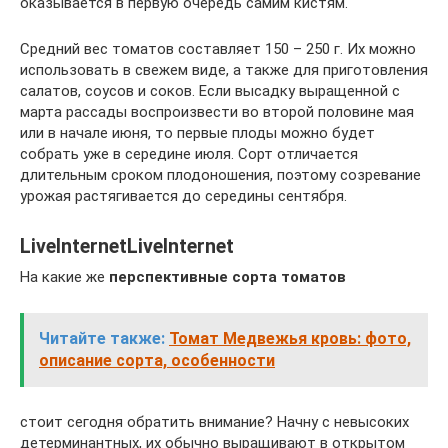
оказывается в первую очередь самим кистям.
Средний вес томатов составляет 150 – 250 г. Их можно
использовать в свежем виде, а также для приготовления
салатов, соусов и соков. Если высадку выращенной с
марта рассады воспроизвести во второй половине мая
или в начале июня, то первые плоды можно будет
собрать уже в середине июля. Сорт отличается
длительным сроком плодоношения, поэтому созревание
урожая растягивается до середины сентября.
LiveInternetLiveInternet
На какие же
перспективные сорта томатов
Читайте также:
Томат Медвежья кровь: фото,
описание сорта, особенности
стоит сегодня обратить внимание? Начну с невысоких
детерминантных, их обычно выращивают в открытом