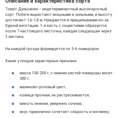
Описание и характеристика сорта
Томат Дульсинея – индетерминантный высокорослый
сорт. Побеги вырастают мощными и сильными, в высоту
достигают 1,6-1,8 м. Нуждаются в прищипывании из-за
бурной вегетации. 1-я кисть с соцветиями образуется
после 7 настоящего листочка, каждая следующая через
3 листика.
На каждой грозди формируется по 5-6 помидорок.
Какие у плодов характерные признаки:
масса 150-200 г, с нижних кистей помидоры весят
300 г;
малиново-розовый цвет;
кожица прочная, не растрескивается;
мякоть нежная, умеренно сочная;
вкус гармонично сочетает сладость и кислинку.