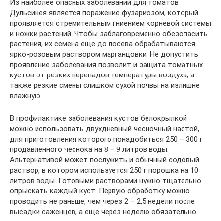
Из наиболее опасных заболеваний для томатов
Дульсинея является поражение фузариозом, который
проявляется стремительным гниением корневой системы
и ножки растений. Чтобы заблаговременно обезопасить
растения, их семена еще до посева обрабатываются
ярко-розовым раствором марганцовки. Не допустить
проявление заболевания позволит и защита томатных
кустов от резких перепадов температуры воздуха, а
также резкие смены слишком сухой почвы на излишне
влажную.
В профилактике заболевания кустов белокрылкой
можно использовать двухдневный чесночный настой,
для приготовления которого понадобиться 250 – 300 г
продавленного чеснока на 8 – 9 литров воды.
Альтернативой может послужить и обычный содовый
раствор, в котором используется 250 г порошка на 10
литров воды. Готовыми растворами нужно тщательно
опрыскать каждый куст. Первую обработку можно
проводить не раньше, чем через 2 – 2,5 недели после
высадки саженцев, а еще через неделю обязательно