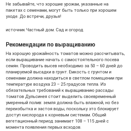
Не забывайте, что хорошие урожаи, указанные на
пакетах с семенами, могут быть только при хорошем
уходе. До встречи, друзья!
источник Частный дом. Сад и огород
Рекомендации по выращиванию
На хорошую урожайность томатов можно рассчитывать,
если выращивание начать с самостоятельного посева
семян. Проводить высев необходимо за 50 – 60 дней до
планируемой высадки в грунт. Емкость с грунтом и
семенами должна находиться в светлом помещении при
температуре воздуха 23 – 25 градусов тепла. Из
обязательных требований к выращиванию рассады
томатов Дульсинея стоит выделить своевременный
умеренный полив: земля должна быть влажной, но без
переизбытка и застоя воды, поскольку это блокирует
доступ кислорода к корневым системам. Общий
вегетационный период занимает 108 – 115 дней с
момента появления первых всходов.