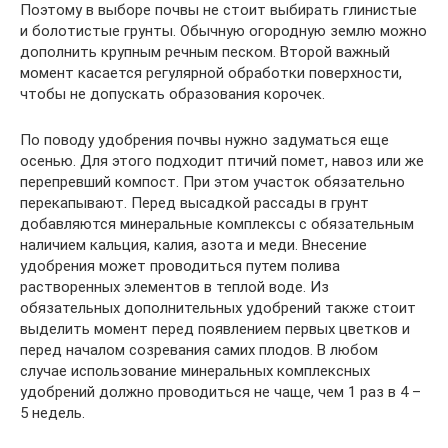
Поэтому в выборе почвы не стоит выбирать глинистые
и болотистые грунты. Обычную огородную землю можно
дополнить крупным речным песком. Второй важный
момент касается регулярной обработки поверхности,
чтобы не допускать образования корочек.
По поводу удобрения почвы нужно задуматься еще
осенью. Для этого подходит птичий помет, навоз или же
перепревший компост. При этом участок обязательно
перекапывают. Перед высадкой рассады в грунт
добавляются минеральные комплексы с обязательным
наличием кальция, калия, азота и меди. Внесение
удобрения может проводиться путем полива
растворенных элементов в теплой воде. Из
обязательных дополнительных удобрений также стоит
выделить момент перед появлением первых цветков и
перед началом созревания самих плодов. В любом
случае использование минеральных комплексных
удобрений должно проводиться не чаще, чем 1 раз в 4 –
5 недель.