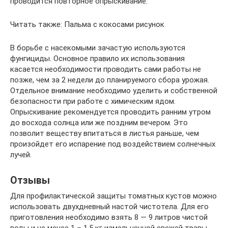
проводится повторное опрыскивание.
Читать также: Пальма с кокосами рисунок
В борьбе с насекомыми зачастую используются
фунгициды. Основное правило их использования
касается необходимости проводить сами работы не
позже, чем за 2 недели до планируемого сбора урожая.
Отдельное внимание необходимо уделить и собственной
безопасности при работе с химическим ядом.
Опрыскивание рекомендуется проводить ранним утром
до восхода солнца или же поздним вечером. Это
позволит веществу впитаться в листья раньше, чем
произойдет его испарение под воздействием солнечных
лучей.
Отзывы
Для профилактической защиты томатных кустов можно
использовать двухдневный настой чистотела. Для его
приготовления необходимо взять 8 — 9 литров чистой
воды и не менее 1 – 1,5 кг измельченной свежей травы.