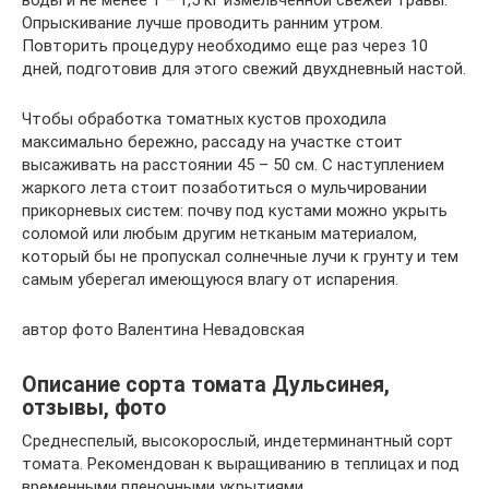
Опрыскивание лучше проводить ранним утром.
Повторить процедуру необходимо еще раз через 10
дней, подготовив для этого свежий двухдневный настой.
Чтобы обработка томатных кустов проходила
максимально бережно, рассаду на участке стоит
высаживать на расстоянии 45 – 50 см. С наступлением
жаркого лета стоит позаботиться о мульчировании
прикорневых систем: почву под кустами можно укрыть
соломой или любым другим нетканым материалом,
который бы не пропускал солнечные лучи к грунту и тем
самым уберегал имеющуюся влагу от испарения.
автор фото Валентина Невадовская
Описание сорта томата Дульсинея,
отзывы, фото
Среднеспелый, высокорослый, индетерминантный сорт
томата. Рекомендован к выращиванию в теплицах и под
временными пленочными укрытиями.