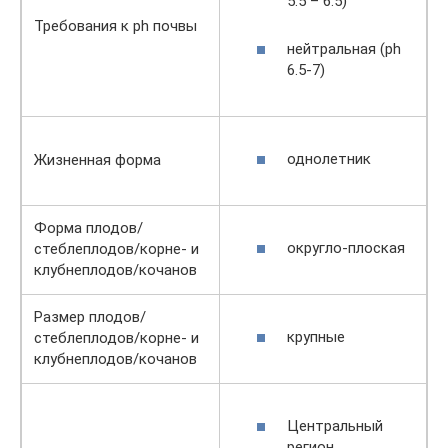
5.5 – 6.5)
Требования к ph почвы
нейтральная (ph
6.5-7)
однолетник
Жизненная форма
Форма плодов/
округло-плоская
стеблеплодов/корне- и
клубнеплодов/кочанов
Размер плодов/
крупные
стеблеплодов/корне- и
клубнеплодов/кочанов
Центральный
регион