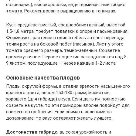
созревания), высокорослый, индетерминантный гибрид
томата. Рекомендован к выращиванию в теплицах.
Куст средневетвистый, среднеоблиственный, высотой
1,5-1,8 метра, требует подвязки к опоре и пасынкования.
Формируют растение в один стебель за счет перевода
точки роста на боковой побег (пасынок). Лист у этого
томата среднего размера, темно-зеленый. Соцветие
промежуточное. Первое соцветие закладывается над 8-
9 листом, последующие — через каждые 1-2 листа.
Основные качества плодов
Плоды округлой формы, в стадии зрелости насыщенного
красного цвета, весом 150-180 грамм, мясистые,
хорошего (для гибрида) вкуса. Если дать им полностью
созреть на кусте, то эти помидоры вполне подойдут для
свежего потребления. Если снимать зелеными на
дозаривание, то вкус оставляет желать лучшего.
Достоинства гибрида
: высокая урожайность и