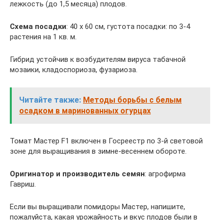
лежкость (до 1,5 месяца) плодов.
Схема посадки
: 40 х 60 см, густота посадки: по 3-4
растения на 1 кв. м.
Гибрид устойчив к возбудителям вируса табачной
мозаики, кладоспориоза, фузариоза.
Читайте также:
Методы борьбы с белым
осадком в маринованных огурцах
Томат Мастер F1 включен в Госреестр по 3-й световой
зоне для выращивания в зимне-весеннем обороте.
Оригинатор и производитель семян
: агрофирма
Гавриш.
Если вы выращивали помидоры Мастер, напишите,
пожалуйста, какая урожайность и вкус плодов были в