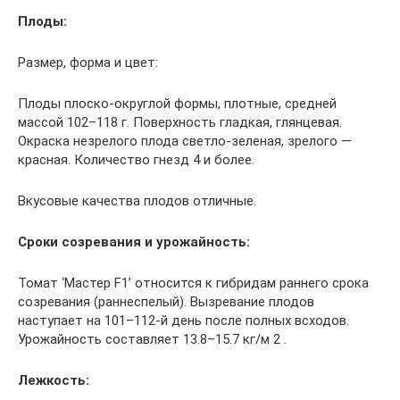
Плоды:
Размер, форма и цвет:
Плоды плоско-округлой формы, плотные, средней
массой 102–118 г. Поверхность гладкая, глянцевая.
Окраска незрелого плода светло-зеленая, зрелого —
красная. Количество гнезд 4 и более.
Вкусовые качества плодов отличные.
Сроки созревания и урожайность:
Томат ‘Мастер F1’ относится к гибридам раннего срока
созревания (раннеспелый). Вызревание плодов
наступает на 101–112-й день после полных всходов.
Урожайность составляет 13.8–15.7 кг/м 2 .
Лежкость: