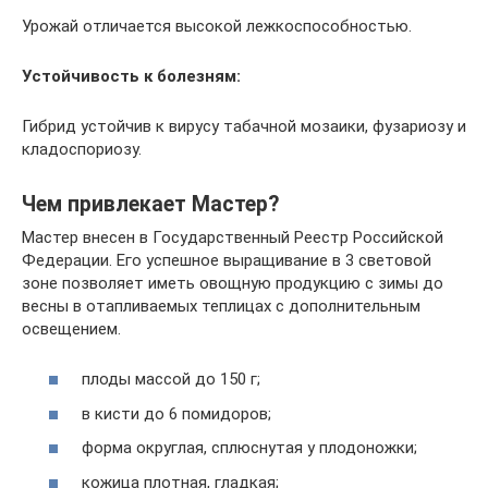
Урожай отличается высокой лежкоспособностью.
Устойчивость к болезням:
Гибрид устойчив к вирусу табачной мозаики, фузариозу и
кладоспориозу.
Чем привлекает Мастер?
Мастер внесен в Государственный Реестр Российской
Федерации. Его успешное выращивание в 3 световой
зоне позволяет иметь овощную продукцию с зимы до
весны в отапливаемых теплицах с дополнительным
освещением.
плоды массой до 150 г;
в кисти до 6 помидоров;
форма округлая, сплюснутая у плодоножки;
кожица плотная, гладкая;