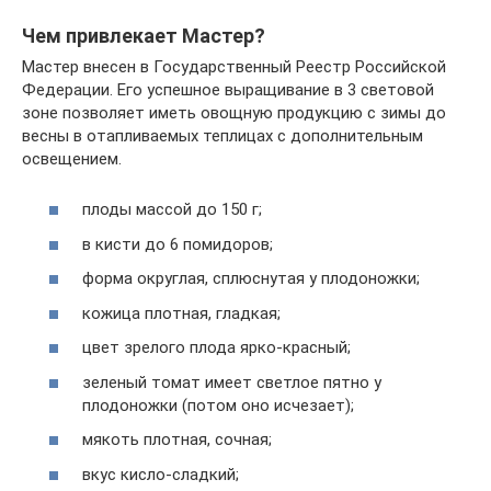
Чем привлекает Мастер?
Мастер внесен в Государственный Реестр Российской
Федерации. Его успешное выращивание в 3 световой
зоне позволяет иметь овощную продукцию с зимы до
весны в отапливаемых теплицах с дополнительным
освещением.
плоды массой до 150 г;
в кисти до 6 помидоров;
форма округлая, сплюснутая у плодоножки;
кожица плотная, гладкая;
цвет зрелого плода ярко-красный;
зеленый томат имеет светлое пятно у
плодоножки (потом оно исчезает);
мякоть плотная, сочная;
вкус кисло-сладкий;