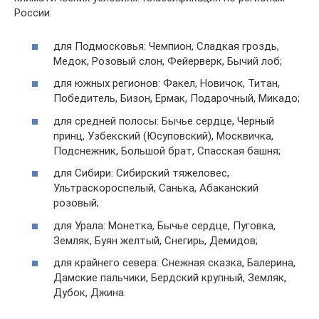
России:
для Подмосковья: Чемпион, Сладкая гроздь,
Медок, Розовый слон, Фейерверк, Бычий лоб;
для южных регионов: Факел, Новичок, Титан,
Победитель, Бизон, Ермак, Подарочный, Микадо;
для средней полосы: Бычье сердце, Черный
принц, Узбекский (Юсуповский), Москвичка,
Подснежник, Большой брат, Спасская башня;
для Сибири: Сибирский тяжеловес,
Ультраскороспелый, Санька, Абаканский
розовый;
для Урала: Монетка, Бычье сердце, Пуговка,
Земляк, Буян желтый, Снегирь, Демидов;
для крайнего севера: Снежная сказка, Балерина,
Дамские пальчики, Бердский крупный, Земляк,
Дубок, Джина.