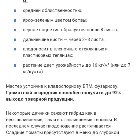
м);
средней облиственностью;
ярко-зеленым цветом ботвы;
первое соцветие образуется после 8 листа;
дальнейшие кисти — через 2–3 листа;
плодоносит в пленочных, стеклянных и
пластиковых теплицах;
растение дает урожайность до 16 кг/м² (или до 7
кг/куста).
Мастер устойчив к кладоспориозу, ВТМ, фузариозу.
Грамотный огородник способен получить до 92%
выхода товарной продукции.
Некоторые дачники сажают гибрид как в
неотапливаемые, так и в отапливаемые теплицы. В
последнем случае плодоношение растягивается.
Сладкие томаты присутствуют в меню до глубокой