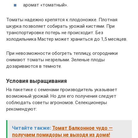
аромат «томатный».
Томаты надежно крепятся к плодоножке. Плотная
шкурка позволяет собирать урожай кистями. При
транспортировке потерь не происходит. Без
холодильника Мастер может храниться до 1,5 месяцев.
При невозможности обогреть теплицу, огородники
снимают томаты незрелыми. Зеленые плоды
дозариваются в темноте.
Условия выращивания
На пакетике с семенами производитель указывает
возможный урожай. Но для его получения следует
соблюдать советы агрономов. Селекционеры
рекомендуют:
Читайте также:
Томат Балконное чудо —
получаем помидоры не выходя из дома!