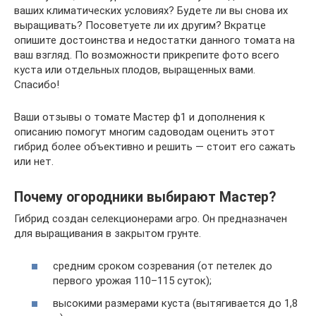
ваших климатических условиях? Будете ли вы снова их
выращивать? Посоветуете ли их другим? Вкратце
опишите достоинства и недостатки данного томата на
ваш взгляд. По возможности прикрепите фото всего
куста или отдельных плодов, выращенных вами.
Спасибо!
Ваши отзывы о томате Мастер ф1 и дополнения к
описанию помогут многим садоводам оценить этот
гибрид более объективно и решить — стоит его сажать
или нет.
Почему огородники выбирают Мастер?
Гибрид создан селекционерами агро. Он предназначен
для выращивания в закрытом грунте.
средним сроком созревания (от петелек до
первого урожая 110–115 суток);
высокими размерами куста (вытягивается до 1,8