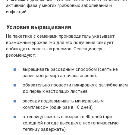
активная фаза у многих грибковых заболеваний и
инфекций.
Условия выращивания
На пакетике с семенами производитель указывает
возможный урожай. Но для его получения следует
соблюдать советы агрономов. Селекционеры
рекомендуют:
выращивать рассадным способом (сеять не
ранее конца марта-начала апреля);
обязательно провести пикировку с заглублением
до первых настоящих листьев;
рассаду подкармливать минеральным
комплексом (один раз в 10 дней);
в теплицу сажать в возрасте 40 дней (при
холодной погоде высадку в неотапливаемую
теплицу задержать);