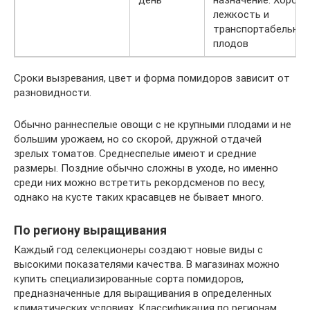
день
назначение. Хорош
лежкость и
транспортабельно
плодов
Сроки вызревания, цвет и форма помидоров зависит от
разновидности.
Обычно раннеспелые овощи с не крупными плодами и не
большим урожаем, но со скорой, дружной отдачей
зрелых томатов. Среднеспелые имеют и средние
размеры. Поздние обычно сложны в уходе, но именно
среди них можно встретить рекордсменов по весу,
однако на кусте таких красавцев не бывает много.
По региону выращивания
Каждый год селекционеры создают новые виды с
высокими показателями качества. В магазинах можно
купить специализированные сорта помидоров,
предназначенные для выращивания в определенных
климатических условиях. Классификация по регионам