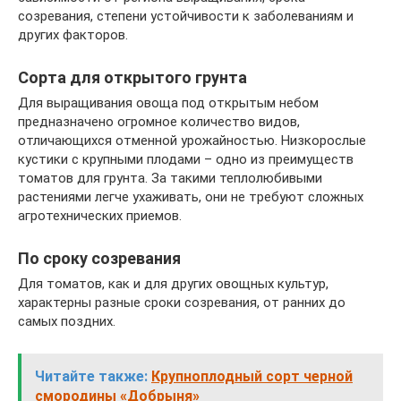
созревания, степени устойчивости к заболеваниям и
других факторов.
Сорта для открытого грунта
Для выращивания овоща под открытым небом
предназначено огромное количество видов,
отличающихся отменной урожайностью. Низкорослые
кустики с крупными плодами – одно из преимуществ
томатов для грунта. За такими теплолюбивыми
растениями легче ухаживать, они не требуют сложных
агротехнических приемов.
По сроку созревания
Для томатов, как и для других овощных культур,
характерны разные сроки созревания, от ранних до
самых поздних.
Читайте также:
Крупноплодный сорт черной
смородины «Добрыня»