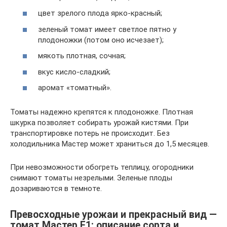
цвет зрелого плода ярко-красный;
зеленый томат имеет светлое пятно у
плодоножки (потом оно исчезает);
мякоть плотная, сочная;
вкус кисло-сладкий;
аромат «томатный».
Томаты надежно крепятся к плодоножке. Плотная
шкурка позволяет собирать урожай кистями. При
транспортировке потерь не происходит. Без
холодильника Мастер может храниться до 1,5 месяцев.
При невозможности обогреть теплицу, огородники
снимают томаты незрелыми. Зеленые плоды
дозариваются в темноте.
Превосходные урожаи и прекрасный вид —
томат Мастер F1: описание сорта и