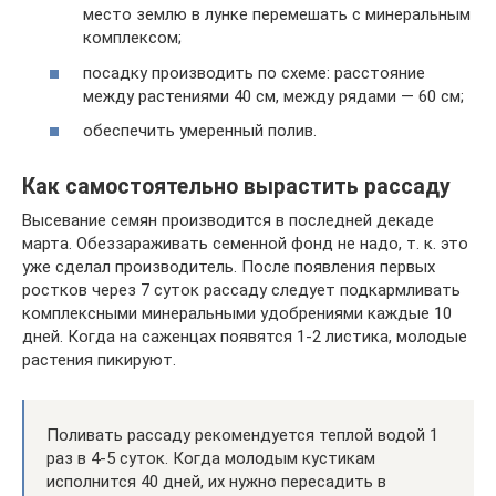
место землю в лунке перемешать с минеральным
комплексом;
посадку производить по схеме: расстояние
между растениями 40 см, между рядами — 60 см;
обеспечить умеренный полив.
Как самостоятельно вырастить рассаду
Высевание семян производится в последней декаде
марта. Обеззараживать семенной фонд не надо, т. к. это
уже сделал производитель. После появления первых
ростков через 7 суток рассаду следует подкармливать
комплексными минеральными удобрениями каждые 10
дней. Когда на саженцах появятся 1-2 листика, молодые
растения пикируют.
Поливать рассаду рекомендуется теплой водой 1
раз в 4-5 суток. Когда молодым кустикам
исполнится 40 дней, их нужно пересадить в