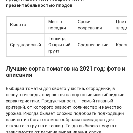
презентабельностью плодов.
Место
Сроки
Цвет
Высота
посадки
созревания
плодов
Теплица,
Среднерослый
Открытый
Среднеспелые
Красны
грунт
Лучшие сорта томатов на 2021 год: фото и
описания
Выбирая томаты для своего участка, огородники, в
первую очередь, опираются на сортовые или гибридные
характеристики. Продуктивность – самый главный
критерий, от которого зависит количество и качество
урожая. Иногда бывает сложно подобрать подходящий
вариант из богатого многообразия помидоров для
открытого грунта и теплиц. Тогда выбирают сорта в
зависимости от региона выращивания, срока