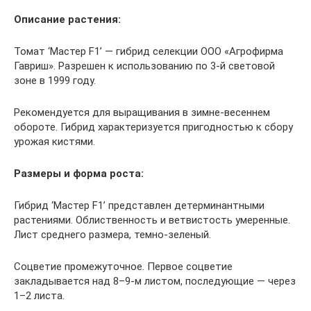
Описание растения:
Томат ‘Мастер F1’ — гибрид селекции ООО «Агрофирма
Гавриш». Разрешен к использованию по 3-й световой
зоне в 1999 году.
Рекомендуется для выращивания в зимне-весеннем
обороте. Гибрид характеризуется пригодностью к сбору
урожая кистями.
Размеры и форма роста:
Гибрид ‘Мастер F1’ представлен детерминантными
растениями. Облиственность и ветвистость умеренные.
Лист среднего размера, темно-зеленый.
Соцветие промежуточное. Первое соцветие
закладывается над 8–9-м листом, последующие — через
1–2 листа.