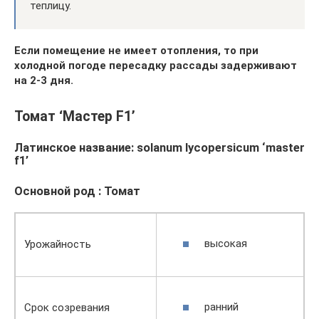
теплицу.
Если помещение не имеет отопления, то при
холодной погоде пересадку рассады задерживают
на 2-3 дня.
Томат ‘Мастер F1’
Латинское название: solanum lycopersicum ‘master
f1’
Основной род : Томат
высокая
Урожайность
ранний
Срок созревания