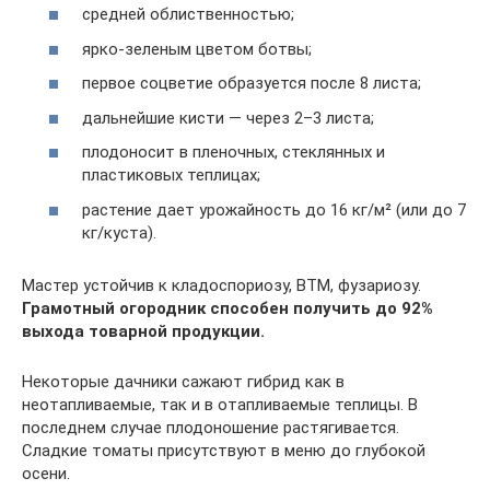
средней облиственностью;
ярко-зеленым цветом ботвы;
первое соцветие образуется после 8 листа;
дальнейшие кисти — через 2–3 листа;
плодоносит в пленочных, стеклянных и
пластиковых теплицах;
растение дает урожайность до 16 кг/м² (или до 7
кг/куста).
Мастер устойчив к кладоспориозу, ВТМ, фузариозу.
Грамотный огородник способен получить до 92%
выхода товарной продукции.
Некоторые дачники сажают гибрид как в
неотапливаемые, так и в отапливаемые теплицы. В
последнем случае плодоношение растягивается.
Сладкие томаты присутствуют в меню до глубокой
осени.