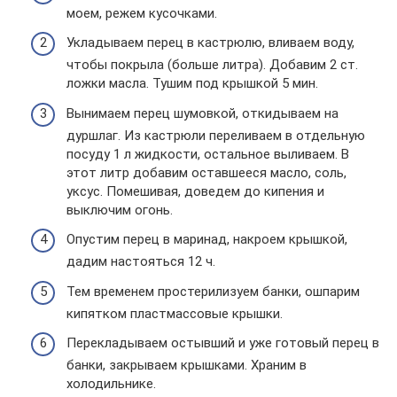
моем, режем кусочками.
Укладываем перец в кастрюлю, вливаем воду,
чтобы покрыла (больше литра). Добавим 2 ст.
ложки масла. Тушим под крышкой 5 мин.
Вынимаем перец шумовкой, откидываем на
дуршлаг. Из кастрюли переливаем в отдельную
посуду 1 л жидкости, остальное выливаем. В
этот литр добавим оставшееся масло, соль,
уксус. Помешивая, доведем до кипения и
выключим огонь.
Опустим перец в маринад, накроем крышкой,
дадим настояться 12 ч.
Тем временем простерилизуем банки, ошпарим
кипятком пластмассовые крышки.
Перекладываем остывший и уже готовый перец в
банки, закрываем крышками. Храним в
холодильнике.