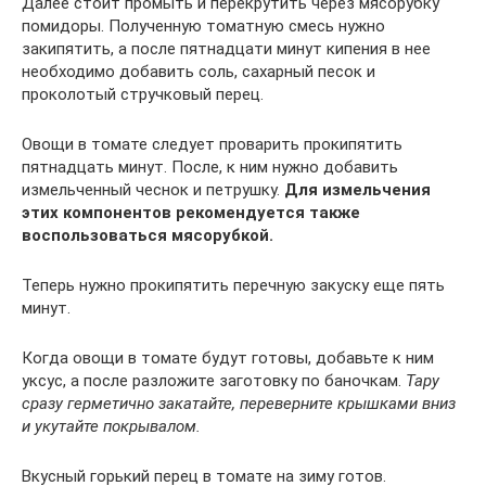
Далее стоит промыть и перекрутить через мясорубку
помидоры. Полученную томатную смесь нужно
закипятить, а после пятнадцати минут кипения в нее
необходимо добавить соль, сахарный песок и
проколотый стручковый перец.
Овощи в томате следует проварить прокипятить
пятнадцать минут. После, к ним нужно добавить
измельченный чеснок и петрушку.
Для измельчения
этих компонентов рекомендуется также
воспользоваться мясорубкой.
Теперь нужно прокипятить перечную закуску еще пять
минут.
Когда овощи в томате будут готовы, добавьте к ним
уксус, а после разложите заготовку по баночкам.
Тару
сразу герметично закатайте, переверните крышками вниз
и укутайте покрывалом.
Вкусный горький перец в томате на зиму готов.