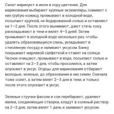
Салат маринуют в июле в пору цветения. Для
маринования выбирают крупные экземпляры, снимают с
них грубую кожицу, промывают в холодной воде,
посыпают крупной, не йодированной солью и оставляют
на 1—2 дня. После этого вынимают, дают стечь соку,
раскладывают в тени и вялят 4—5 дней. Затем
промывают в холодной воде несколько раз, чтобы
удалить образовавшуюся слизь, укладывают в
стеклянную посуду и заливают уксусом. Банку
покрывают марлевой салфеткой и ставят на солнце.
Чеснок очищают, промывают в воде, посыпают солью и
оставляют на 2—3 дня, чтобы просолился, а затем
опускают в уксус. Огурцы для маринования отбирают
молодые, зеленые, до образования в них семян. Сначала
тоже солят, а затем вялят 2—3 дня в тени, и только
после этого опускают в уксус.
Зеленые стручки фасоли и сои перебирают, удаляют
жилки, соединяющие створки, кладут в соленый раствор
на 2—3 дня, затем вялят 1 день и заливают уксусом.