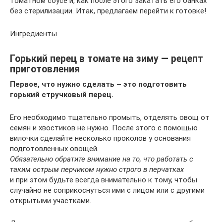
томатном соусе и, как после этого закатать его банках
без стерилизации. Итак, предлагаем перейти к готовке!
Ингредиенты
Горький перец в томате на зиму — рецепт
приготовления
Первое, что нужно сделать – это подготовить
горький стручковый перец.
Его необходимо тщательно промыть, отделять овощ от
семян и хвостиков не нужно. После этого с помощью
вилочки сделайте несколько проколов у основания
подготовленных овощей.
Обязательно обратите внимание на то, что работать с
таким острым перчиком нужно строго в перчатках
и при этом будьте всегда внимательно к тому, чтобы
случайно не соприкоснуться ими с лицом или с другими
открытыми участками.