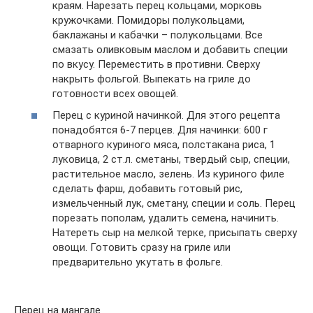
краям. Нарезать перец кольцами, морковь
кружочками. Помидоры полукольцами,
баклажаны и кабачки – полукольцами. Все
смазать оливковым маслом и добавить специи
по вкусу. Переместить в противни. Сверху
накрыть фольгой. Выпекать на гриле до
готовности всех овощей.
Перец с куриной начинкой. Для этого рецепта
понадобятся 6-7 перцев. Для начинки: 600 г
отварного куриного мяса, полстакана риса, 1
луковица, 2 ст.л. сметаны, твердый сыр, специи,
растительное масло, зелень. Из куриного филе
сделать фарш, добавить готовый рис,
измельченный лук, сметану, специи и соль. Перец
порезать пополам, удалить семена, начинить.
Натереть сыр на мелкой терке, присыпать сверху
овощи. Готовить сразу на гриле или
предварительно укутать в фольге.
Перец на мангале