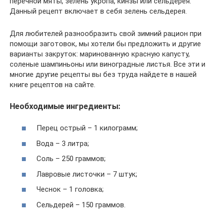
перечной мяты, зелень укропа, кинзы или сельдерея.
Данный рецепт включает в себя зелень сельдерея.
Для любителей разнообразить свой зимний рацион при
помощи заготовок, мы хотели бы предложить и другие
варианты закруток: маринованную красную капусту,
соленые шампиньоны или виноградные листья. Все эти и
многие другие рецепты вы без труда найдете в нашей
книге рецептов на сайте.
Необходимые ингредиенты:
Перец острый – 1 килограмм;
Вода – 3 литра;
Соль – 250 граммов;
Лавровые листочки – 7 штук;
Чеснок – 1 головка;
Сельдерей – 150 граммов.