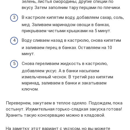
зелень, листья смородины, другие специи по
вкусу. Затем заполним тару перцами по плечики.
В кастрюле кипятим воду, добавляем сахар, соль,
мед. Заливаем маринадом овощи в банках,
прикрываем чистыми крышками на 5 минут.
Воду сливаем назад в кастрюлю, снова кипятим
и заливаем перец в банках. Оставляем на 10
минут.
Снова переливаем жидкость в кастрюлю,
добавляем уксус. А в банки насыпаем
измельченный чеснок. В третий раз кипятим
маринад, заливаем в банки и закатываем
ключом.
Перевернем, закутаем в теплое одеяло. Подождем, пока
остынут. Изумительная горько-сладкая закуска готова!
Хранить такую консервацию можно в кладовой.
На заметку: этот вариант с уксусом, но вы можете