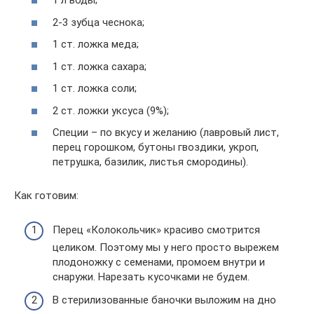
1 л воды;
2-3 зубца чеснока;
1 ст. ложка меда;
1 ст. ложка сахара;
1 ст. ложка соли;
2 ст. ложки уксуса (9%);
Специи – по вкусу и желанию (лавровый лист,
перец горошком, бутоны гвоздики, укроп,
петрушка, базилик, листья смородины).
Как готовим:
Перец «Колокольчик» красиво смотрится
целиком. Поэтому мы у него просто вырежем
плодоножку с семенами, промоем внутри и
снаружи. Нарезать кусочками не будем.
В стерилизованные баночки выложим на дно