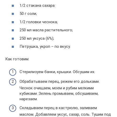
1/2 стакана сахара:
50 г соли;
1/2 головки чеснока;
250 мл масла растительного;
250 мл уксуса (6%);
Петрушка, укроп – по вкусу.
Как готовим:
Стерилизуем банки, крышки. Обсушим их.
Обрабатываем перец, режем его дольками.
Чеснок очищаем, моем и рубим мелкими
кубиками. Зелень промываем, обсушиваем,
нарезаем.
Складываем перец в кастрюлю, заливаем
маслом. Добавляем уксус, сахар, соль. Тушим под