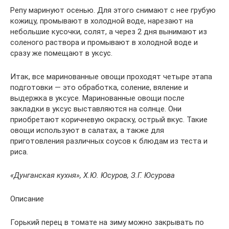
Репу маринуют осенью. Для этого снимают с нее грубую
кожицу, промывают в холодной воде, нарезают на
небольшие кусочки, солят, а через 2 дня вынимают из
соленого раствора и промывают в холодной воде и
сразу же помещают в уксус.
Итак, все маринованные овощи проходят четыре этапа
подготовки — это обработка, соление, вяление и
выдержка в уксусе. Маринованные овощи после
закладки в уксус выставляются на солнце. Они
приобретают коричневую окраску, острый вкус. Такие
овощи используют в салатах, а также для
приготовления различных соусов к блюдам из теста и
риса.
«Дунганская кухня», Х.Ю. Юсуров, З.Г. Юсурова
Описание
Горький перец в томате на зиму можно закрывать по