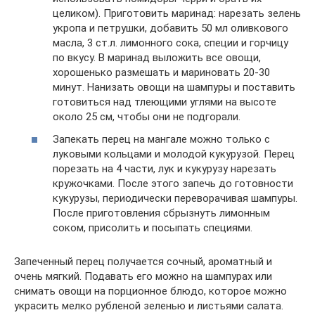
целиком). Приготовить маринад: нарезать зелень
укропа и петрушки, добавить 50 мл оливкового
масла, 3 ст.л. лимонного сока, специи и горчицу
по вкусу. В маринад выложить все овощи,
хорошенько размешать и мариновать 20-30
минут. Нанизать овощи на шампуры и поставить
готовиться над тлеющими углями на высоте
около 25 см, чтобы они не подгорали.
Запекать перец на мангале можно только с
луковыми кольцами и молодой кукурузой. Перец
порезать на 4 части, лук и кукурузу нарезать
кружочками. После этого запечь до готовности
кукурузы, периодически переворачивая шампуры.
После приготовления сбрызнуть лимонным
соком, присолить и посыпать специями.
Запеченный перец получается сочный, ароматный и
очень мягкий. Подавать его можно на шампурах или
снимать овощи на порционное блюдо, которое можно
украсить мелко рубленой зеленью и листьями салата.