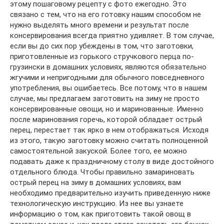
этому пошаговому рецепту с фото ежегодно. Это
связано с тем, что на его готовку нашим способом не
нужно выделять много времени и результат после
консервирования всегда приятно удивляет. В том случае,
если вы до сих пор убеждены в том, что заготовки,
приготовленные из горького стручкового перца по-
грузински в домашних условиях, являются обязательно
жгучими и непригодными для обычного повседневного
употребления, вы ошибаетесь. Все потому, что в нашем
случае, мы предлагаем заготовить на зиму не просто
консервированные овощи, но и маринованные. Именно
после маринования горечь, которой обладает острый
перец, перестает так ярко в нем отображаться. Исходя
из этого, такую заготовку можно считать полноценной
самостоятельной закуской. Более того, ее можно
подавать даже к праздничному столу в виде достойного
отдельного блюда. Чтобы правильно замариновать
острый перец на зиму в домашних условиях, вам
необходимо предварительно изучить приведенную ниже
технологическую инструкцию. Из нее вы узнаете
информацию о том, как приготовить такой овощ в