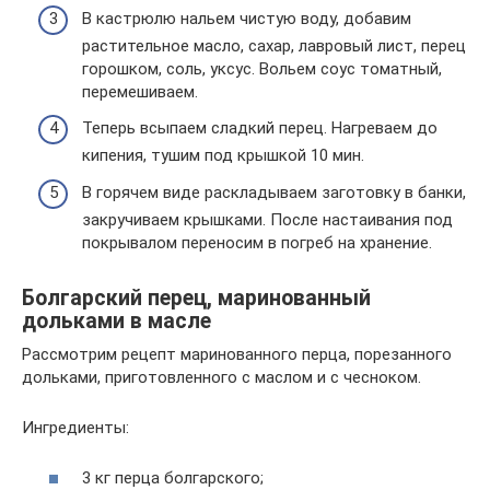
В кастрюлю нальем чистую воду, добавим
растительное масло, сахар, лавровый лист, перец
горошком, соль, уксус. Вольем соус томатный,
перемешиваем.
Теперь всыпаем сладкий перец. Нагреваем до
кипения, тушим под крышкой 10 мин.
В горячем виде раскладываем заготовку в банки,
закручиваем крышками. После настаивания под
покрывалом переносим в погреб на хранение.
Болгарский перец, маринованный
дольками в масле
Рассмотрим рецепт маринованного перца, порезанного
дольками, приготовленного с маслом и с чесноком.
Ингредиенты:
3 кг перца болгарского;