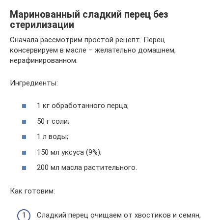
Маринованный сладкий перец без
стерилизации
Сначала рассмотрим простой рецепт. Перец
консервируем в масле – желательно домашнем,
нерафинированном.
Ингредиенты:
1 кг обработанного перца;
50 г соли;
1 л воды;
150 мл уксуса (9%);
200 мл масла растительного.
Как готовим:
Сладкий перец очищаем от хвостиков и семян,