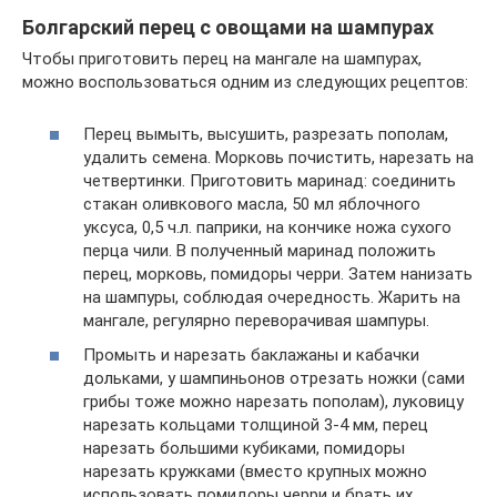
Болгарский перец с овощами на шампурах
Чтобы приготовить перец на мангале на шампурах,
можно воспользоваться одним из следующих рецептов:
Перец вымыть, высушить, разрезать пополам,
удалить семена. Морковь почистить, нарезать на
четвертинки. Приготовить маринад: соединить
стакан оливкового масла, 50 мл яблочного
уксуса, 0,5 ч.л. паприки, на кончике ножа сухого
перца чили. В полученный маринад положить
перец, морковь, помидоры черри. Затем нанизать
на шампуры, соблюдая очередность. Жарить на
мангале, регулярно переворачивая шампуры.
Промыть и нарезать баклажаны и кабачки
дольками, у шампиньонов отрезать ножки (сами
грибы тоже можно нарезать пополам), луковицу
нарезать кольцами толщиной 3-4 мм, перец
нарезать большими кубиками, помидоры
нарезать кружками (вместо крупных можно
использовать помидоры черри и брать их