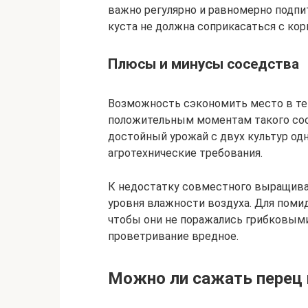
важно регулярно и равномерно подпи
куста не должна соприкасаться с кор
Плюсы и минусы соседства
Возможность сэкономить место в теп
положительным моментам такого со
достойный урожай с двух культур од
агротехнические требования.
К недостатку совместного выращива
уровня влажности воздуха. Для поми
чтобы они не поражались грибковыми 
проветривание вредное.
Можно ли сажать перец 