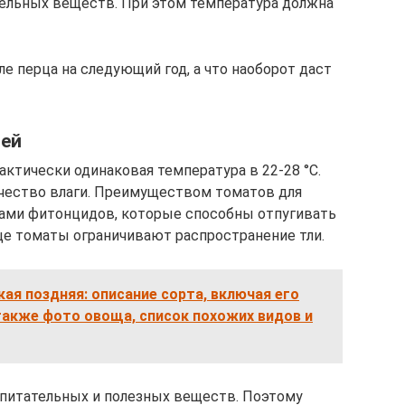
тельных веществ. При этом температура должна
ле перца на следующий год, а что наоборот даст
щей
ктически одинаковая температура в 22-28 °С.
ичество влаги. Преимуществом томатов для
ами фитонцидов, которые способны отпугивать
ще томаты ограничивают распространение тли.
ая поздняя: описание сорта, включая его
также фото овоща, список похожих видов и
 питательных и полезных веществ. Поэтому