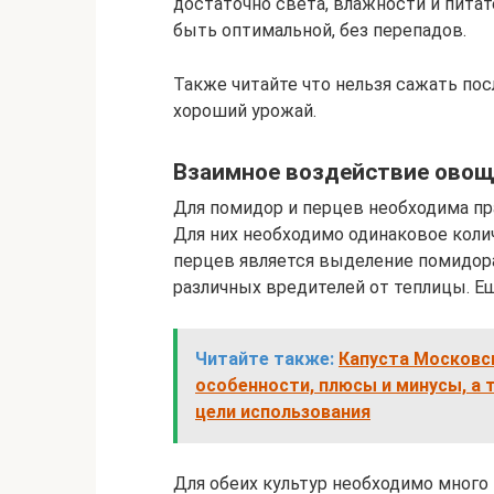
достаточно света, влажности и пита
быть оптимальной, без перепадов.
Также читайте что нельзя сажать пос
хороший урожай.
Взаимное воздействие ово
Для помидор и перцев необходима пра
Для них необходимо одинаковое кол
перцев является выделение помидор
различных вредителей от теплицы. Е
Читайте также:
Капуста Московск
особенности, плюсы и минусы, а 
цели использования
Для обеих культур необходимо много