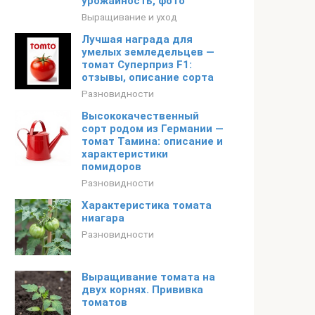
урожайность, фото
Выращивание и уход
Лучшая награда для
умелых земледельцев —
томат Суперприз F1:
отзывы, описание сорта
Разновидности
Высококачественный
сорт родом из Германии —
томат Тамина: описание и
характеристики
помидоров
Разновидности
Характеристика томата
ниагара
Разновидности
Выращивание томата на
двух корнях. Прививка
томатов