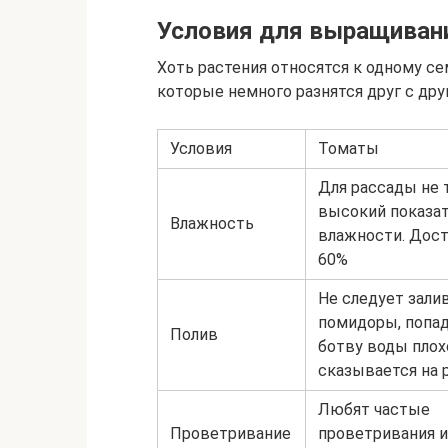
Условия для выращиван
Хоть растения относятся к одному сем
которые немного разнятся друг с дру
Условия
Томаты
Для рассады не 
высокий показа
Влажность
влажности. Дост
60%
Не следует зали
помидоры, попад
Полив
ботву воды плох
сказывается на 
Любят частые
Проветривание
проветривания и