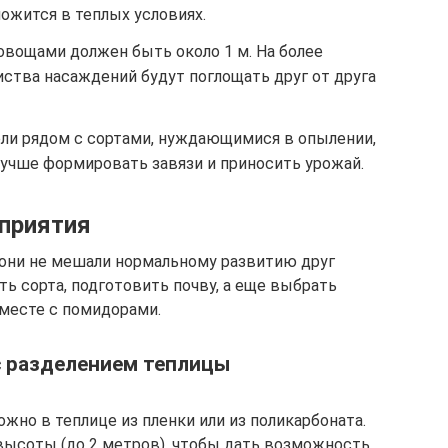
ложится в теплых условиях.
вощами должен быть около 1 м. На более
иства насаждений будут поглощать друг от друга
ли рядом с сортами, нуждающимися в опылении,
лучше формировать завязи и приносить урожай.
приятия
 они не мешали нормальному развитию друг
ть сорта, подготовить почву, а еще выбрать
месте с помидорами.
с разделением теплицы
жно в теплице из пленки или из поликарбоната.
ысоты (до 2 метров), чтобы дать возможность