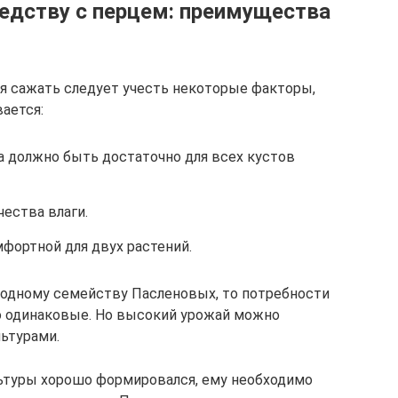
едству с перцем: преимущества
я сажать следует учесть некоторые факторы,
вается:
а должно быть достаточно для всех кустов
ества влаги.
фортной для двух растений.
 одному семейству Пасленовых, то потребности
о одинаковые. Но высокий урожай можно
льтурами.
льтуры хорошо формировался, ему необходимо