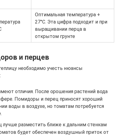
Оптимальная температура +
пература
27°С. Эта цифра подходит и при
С
выращивании перца в
открытом грунте
оров и перцев
 теплицу необходимо учесть нюансы
:
имеют отличия. После орошения растений вода
осфере. Помидоры и перец приносят хороший
ии воды в воздухе, но томатам потребуется
.
ец лучше разместить ближе к дальним стенкам
томатов будет обеспечен воздушный приток от