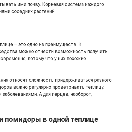
тывать ими почву. Корневая система каждого
нями соседних растений.
лице – это одно из преимуществ. К
седства можно отнести возможность получить
новременно, потому что у них похожие
ния относят сложность придерживаться разного
доров важно регулярно проветривать теплицу,
заболеваниями. А для перцев, наоборот,
и помидоры в одной теплице