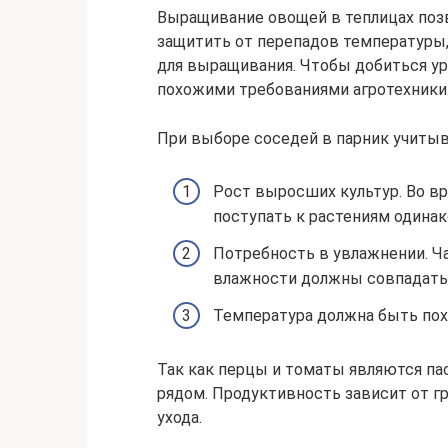
Выращивание овощей в теплицах позв
защитить от перепадов температуры,
для выращивания. Чтобы добиться ур
похожими требованиями агротехники
При выборе соседей в парник учиты
Рост выросших культур. Во в
поступать к растениям одинак
Потребность в увлажнении. Ч
влажности должны совпадать
Температура должна быть пох
Так как перцы и томаты являются па
рядом. Продуктивность зависит от г
ухода.