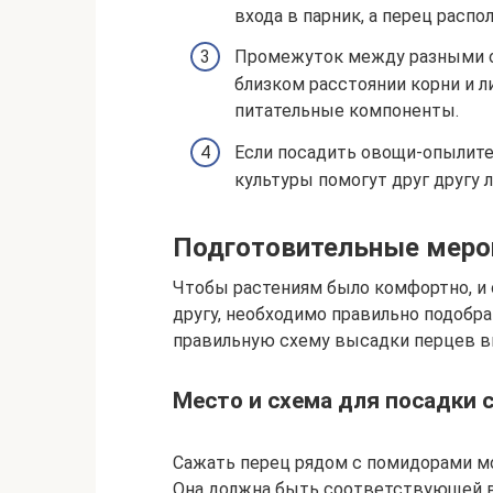
входа в парник, а перец распо
Промежуток между разными о
близком расстоянии корни и л
питательные компоненты.
Если посадить овощи-опылите
культуры помогут друг другу 
Подготовительные меро
Чтобы растениям было комфортно, и
другу, необходимо правильно подобра
правильную схему высадки перцев в
Место и схема для посадки 
Сажать перец рядом с помидорами мо
Она должна быть соответствующей в