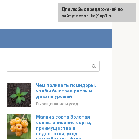
Для любых предложений по
сайту: sezon-ka@cp9.ru
Поиск:
Чем поливать помидоры,
чтобы быстрее росли и
давали урожай
Выращивание и уход
Малина сорта Золотая
осень: описание сорта,
преимущества и
недостатки, уход,