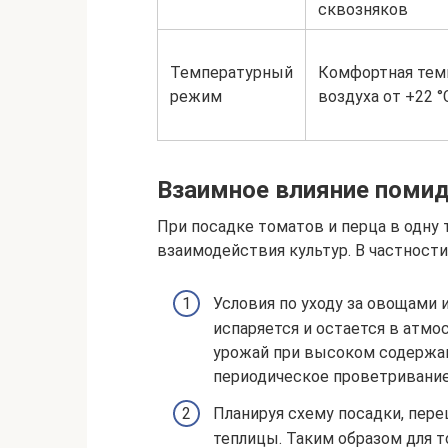
сквозняков
Температурный
Комфортная тем
режим
воздуха от +22 °
Взаимное влияние помид
При посадке томатов и перца в одну
взаимодействия культур. В частности
Условия по уходу за овощами 
испаряется и остается в атм
урожай при высоком содержан
периодическое проветривание
Планируя схему посадки, пер
теплицы. Таким образом для 