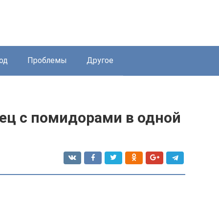
од
Проблемы
Другое
ец с помидорами в одной