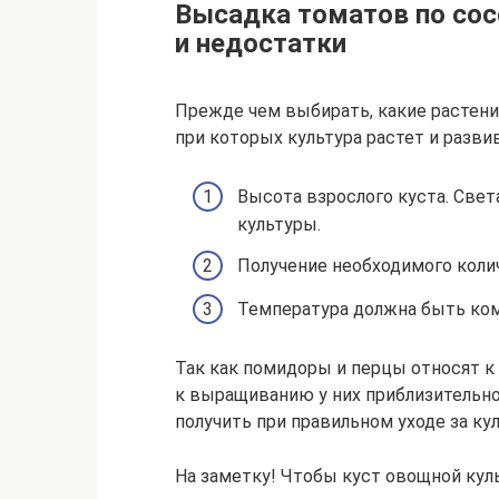
Высадка томатов по сос
и недостатки
Прежде чем выбирать, какие растени
при которых культура растет и разви
Высота взрослого куста. Свет
культуры.
Получение необходимого колич
Температура должна быть ком
Так как помидоры и перцы относят к
к выращиванию у них приблизительн
получить при правильном уходе за ку
На заметку! Чтобы куст овощной ку