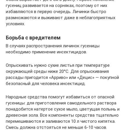
гусениц развивается на сорняках, поэтому от них
избавляются в первую очередь. Личинки быстро
размножаются и выживают даже в неблагоприятных
условиях.
Борьба с вредителем
В случаях распространения личинок гусеницы
необходимо применение инсектицидов.
Опрыскивать нужно сухие листья при температуре
окружающей среды ниже 20°С. Для опрыскивания
рассады пригодится «Арриво» или «Децис» — покупной
безопасный для человека инсектицид.
Народные средства помогут избавиться от опасной
гусеницы: для приготовления самодельного раствора
понадобится натертое сухое мыло, цветущая полынь и
древесная зола. Все компоненты средства тщательно
перемешиваются и заливаются 10 л чистого кипятка.
Смесь должна отстояться не меньше 6-10 часов.