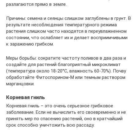
разлагаются прямо в земле.
Причины: семена и сеянцы слишком заглублены в грунт. В
результате несоблюдения температурного режима
растения слишком часто находятся в переувлажненном
состоянии, что ослабляет их и делает восприимчивыми
к заражению грибком.
Меры борьбы: сократите частоту поливов в два раза и
создайте для растений благоприятный микроклимат
(температура около 18-20°C, влажность 60-70%). Почву
обработайте Фитоспорином-М или темным раствором
марганцовки.
Корневая гниль
Корневая гниль – это очень серьезное грибковое
заболевание. Если не вычислить его своевременно и не
принять мер по спасению растений, оно в кратчайший
срок способно уничтожить всю рассаду.