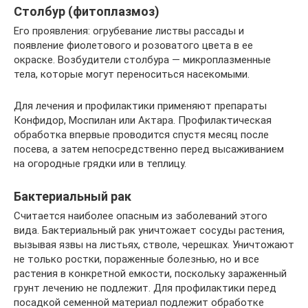
Столбур (фитоплазмоз)
Его проявления: огрубевание листвы рассады и
появление фиолетового и розоватого цвета в ее
окраске. Возбудители столбура — микроплазменные
тела, которые могут переноситься насекомыми.
Для лечения и профилактики применяют препараты
Конфидор, Моспилан или Актара. Профилактическая
обработка впервые проводится спустя месяц после
посева, а затем непосредственно перед высаживанием
на огородные грядки или в теплицу.
Бактериальный рак
Считается наиболее опасным из заболеваний этого
вида. Бактериальный рак уничтожает сосуды растения,
вызывая язвы на листьях, стволе, черешках. Уничтожают
не только ростки, пораженные болезнью, но и все
растения в конкретной емкости, поскольку зараженный
грунт лечению не подлежит. Для профилактики перед
посадкой семенной материал подлежит обработке