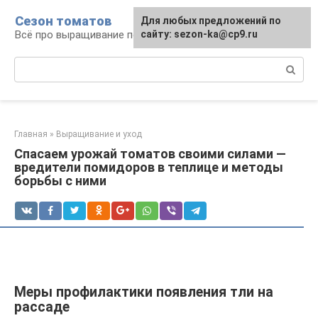
Перейти
Сезон томатов
Для любых предложений по
к
Всё про выращивание помидоров
сайту: sezon-ka@cp9.ru
контенту
Поиск:
Главная
»
Выращивание и уход
Спасаем урожай томатов своими силами —
вредители помидоров в теплице и методы
борьбы с ними
Меры профилактики появления тли на
рассаде