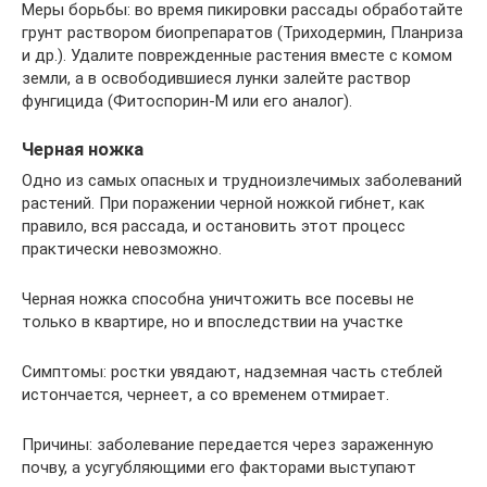
Меры борьбы: во время пикировки рассады обработайте
грунт раствором биопрепаратов (Триходермин, Планриза
и др.). Удалите поврежденные растения вместе с комом
земли, а в освободившиеся лунки залейте раствор
фунгицида (Фитоспорин-М или его аналог).
Черная ножка
Одно из самых опасных и трудноизлечимых заболеваний
растений. При поражении черной ножкой гибнет, как
правило, вся рассада, и остановить этот процесс
практически невозможно.
Черная ножка способна уничтожить все посевы не
только в квартире, но и впоследствии на участке
Симптомы: ростки увядают, надземная часть стеблей
истончается, чернеет, а со временем отмирает.
Причины: заболевание передается через зараженную
почву, а усугубляющими его факторами выступают