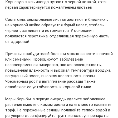
Корневую гниль иногда путают с черной ножкой, хотя
первая характеризуется пожелтением листьев
Симптомы: семядольные листья желтеют и бледнеют,
на корневой шейке образуется бурый налет, стебель
чернеет, загнивает и истончается. У основания
появляется перетяжка, отделяющая пораженную часть
от здоровой.
Причины: возбудителей болезни можно занести с почвой
или семенами. Провоцируют заболевание
несвоевременная пикировка, плохая освещенность,
повышенная влажность и высокая температура воздуха,
загущенный посев, высокая кислотность почвы.
Чрезмерный рост и вытягивание рассады также
ослабляют ее устойчивость к корневой гнили.
Меры борьбы: в первую очередь удалите заболевшее
растение вместе с комом земли и на его место насыпьте
торф. Не пораженные сеянцы поливайте теплой водой и
регулярно дезинфицируйте грунт, используя препараты