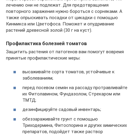
лечению они не подлежат. Для предотвращения
повторного заражения нужно бороться с сорняками. А
также опрыскивать посадки от цикадки с помощью
Кинмикса или Цветофоса. Поможет и опудривание
растений древесной золой (30 г на куст).
Профилактика болезней томатов
Защитить растения от патогенов вам помогут вовремя
принятые профилактические меры:
высаживайте сорта томатов, устойчивые к
заболеваниям;
перед посевом семян на рассаду протравливайте
их Фитолавином, Фундазолом, Стрекаром или
ТМТД;
дезинфицируйте садовый инвентарь;
обеззараживайте грунт с помощью
Триходермина, Фитоспорина и других химических
препаратов, подойдет также раствор