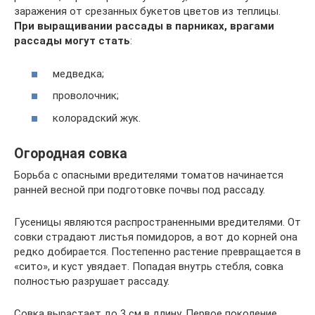
заражения от срезанных букетов цветов из теплицы.
При выращивании рассады в парниках, врагами
рассады могут стать
:
медведка;
проволочник;
колорадский жук.
Огородная совка
Борьба с опасными вредителями томатов начинается
ранней весной при подготовке почвы под рассаду.
Гусеницы являются распространенными вредителями. От
совки страдают листья помидоров, а вот до корней она
редко добирается. Постепенно растение превращается в
«сито», и куст увядает. Попадая внутрь стебля, совка
полностью разрушает рассаду.
Совка вырастает до 3 см в длину. Первое поколение