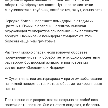
оборотной образуется налет. Чуть позже листочки
скручиваются в трубочки, загибаются, вянут, осыпаются.
Нередко болезнь поражает помидоры на стадии их
цветения. Причина болезни – слишком высокая
окружающая температура при повышенной влажности
воздуха. Парниковые помидоры страдают от этой
болезни чаще, чем грунтовые.
Растения можно спасти, если вовремя оборвете
пораженные листья и обработаете их однопроцентным
раствором бордосской жидкости или готовыми
средствами «Заслон» или «Барьер».
— Сухая гниль, или альтернариоз – при этом заболевании
на нижней поверхности листьев образуются коричневые
пятна.
Постепенно они разрастаются, покрывают собой всю
поверхность листьев. Они от этого опадают, а болезнь