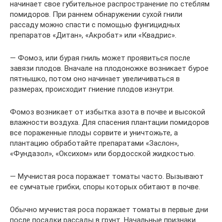
начинает свое губительное распространение по стеблям
помидоров. При раннем обнаружении сухой гнили
рассаду можно спасти с помощью фунгицидных
препаратов «Дитан», «Акробат» или «Квадрис».
— Фомоз, или бурая гниль может проявиться после
завязи плодов. Вначале на плодоножке возникает бурое
пятнышко, потом оно начинает увеличиваться в
размерах, происходит гниение плодов изнутри.
Фомоз возникает от избытка азота в почве и высокой
влажности воздуха. Для спасения плантации помидоров
все пораженные плоды сорвите и уничтожьте, а
плантацию обработайте препаратами «Заслон»,
«Фундазол», «Оксихом» или бордосской жидкостью.
— Мучнистая роса поражает томаты часто. Вызывают
ее сумчатые грибки, споры которых обитают в почве.
Обычно мучнистая роса поражает томаты в первые дни
после посадки рассады в грунт. Начальные признаки