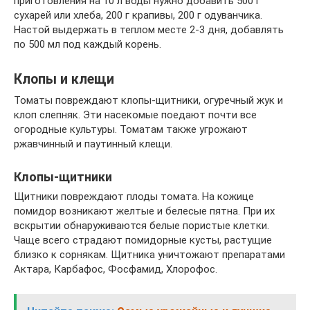
приготовления на 10 л воды нужно добавить 500 г
сухарей или хлеба, 200 г крапивы, 200 г одуванчика.
Настой выдержать в теплом месте 2-3 дня, добавлять
по 500 мл под каждый корень.
Клопы и клещи
Томаты повреждают клопы-щитники, огуречный жук и
клоп слепняк. Эти насекомые поедают почти все
огородные культуры. Томатам также угрожают
ржавчинный и паутинный клещи.
Клопы-щитники
Щитники повреждают плоды томата. На кожице
помидор возникают желтые и белесые пятна. При их
вскрытии обнаруживаются белые пористые клетки.
Чаще всего страдают помидорные кусты, растущие
близко к сорнякам. Щитника уничтожают препаратами
Актара, Карбафос, Фосфамид, Хлорофос.