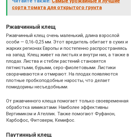
Читайте также:
Самые урожайные и лучшие
сорта томата для открытого грунта
Ржавчинный клещ
Ржавчинный клещ очень маленький, длина взрослой
особи — 0,16-0,25 мм. Этот вредитель обитает в сухих и
жарких регионах Европы и постепенно распространяясь
на запад. Клещ живет на листьях и внутри них, а также в
плодах. Листва и стебли растений становятся
пятнистыми, бурыми, серо-фиолетовыми. Листики
сворачиваются и отмирают. На плодах появляются
плотные пробкоподобные наросты, что делает
помидорины несъедобными.
От ржавчинного клеща помогает только своевременная
обработка химикатами. Наиболее эффективны
Вертимиком и Ателлик. Также помогают Фуфанон,
Карбофос, Фитоверм, Кемифос.
Паутинный клещ