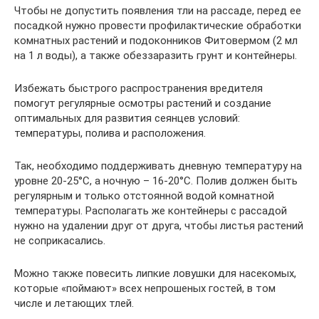
Чтобы не допустить появления тли на рассаде, перед ее
посадкой нужно провести профилактические обработки
комнатных растений и подоконников Фитовермом (2 мл
на 1 л воды), а также обеззаразить грунт и контейнеры.
Избежать быстрого распространения вредителя
помогут регулярные осмотры растений и создание
оптимальных для развития сеянцев условий:
температуры, полива и расположения.
Так, необходимо поддерживать дневную температуру на
уровне 20-25°С, а ночную – 16-20°С. Полив должен быть
регулярным и только отстоянной водой комнатной
температуры. Располагать же контейнеры с рассадой
нужно на удалении друг от друга, чтобы листья растений
не соприкасались.
Можно также повесить липкие ловушки для насекомых,
которые «поймают» всех непрошеных гостей, в том
числе и летающих тлей.