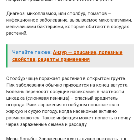
Диагноз: микоплазмоз, или столбур, томатов –
инфекционное заболевание, вызываемое микоплазмами,
мельчайшими бактериями, которые обитают в сосудах
растений.
Читайте также:
Анзур — описание, полезные
свойства, рецепты применения
Столбур чаще поражает растения в открытом грунте.
Пик заболевания обычно приходится на конец августа.
Болезнь переносят сосущие насекомые, в частности
цикадка (слюнявая пенница) – опасный вредитель
огорода. Риск заражения столбуром повышается в
жаркую и сухую погоду, когда насекомые активно
размножаются. Также инфекция может попасть в почву
через зараженные семена и рассаду.
Меры борьбы. Зараженные кусты нужно выкопать, т.к.