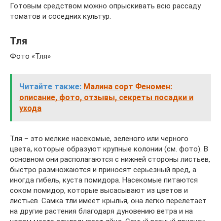
Готовым средством можно опрыскивать всю рассаду
томатов и соседних культур.
Тля
Фото «Тля»
Читайте также:
Малина сорт Феномен:
описание, фото, отзывы, секреты посадки и
ухода
Тля – это мелкие насекомые, зеленого или черного
цвета, которые образуют крупные колонии (см. фото). В
основном они располагаются с нижней стороны листьев,
быстро размножаются и приносят серьезный вред, а
иногда гибель, куста помидора. Насекомые питаются
соком помидор, которые высасывают из цветов и
листьев. Самка тли имеет крылья, она легко перелетает
на другие растения благодаря дуновению ветра и на