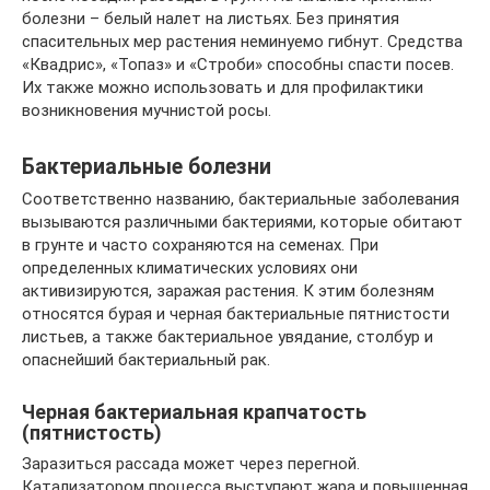
болезни – белый налет на листьях. Без принятия
спасительных мер растения неминуемо гибнут. Средства
«Квадрис», «Топаз» и «Строби» способны спасти посев.
Их также можно использовать и для профилактики
возникновения мучнистой росы.
Бактериальные болезни
Соответственно названию, бактериальные заболевания
вызываются различными бактериями, которые обитают
в грунте и часто сохраняются на семенах. При
определенных климатических условиях они
активизируются, заражая растения. К этим болезням
относятся бурая и черная бактериальные пятнистости
листьев, а также бактериальное увядание, столбур и
опаснейший бактериальный рак.
Черная бактериальная крапчатость
(пятнистость)
Заразиться рассада может через перегной.
Катализатором процесса выступают жара и повышенная