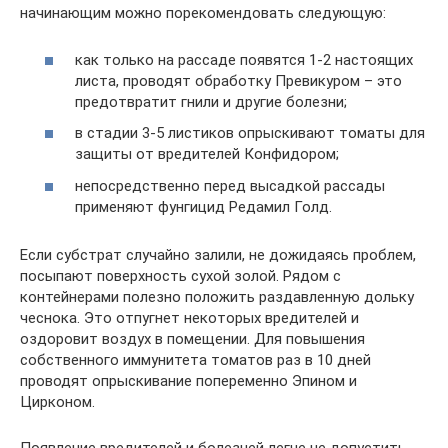
начинающим можно порекомендовать следующую:
как только на рассаде появятся 1-2 настоящих
листа, проводят обработку Превикуром – это
предотвратит гнили и другие болезни;
в стадии 3-5 листиков опрыскивают томаты для
защиты от вредителей Конфидором;
непосредственно перед высадкой рассады
применяют фунгицид Редамил Голд.
Если субстрат случайно залили, не дожидаясь проблем,
посыпают поверхность сухой золой. Рядом с
контейнерами полезно положить раздавленную дольку
чеснока. Это отпугнет некоторых вредителей и
оздоровит воздух в помещении. Для повышения
собственного иммунитета томатов раз в 10 дней
проводят опрыскивание попеременно Эпином и
Цирконом.
Появление вредителей и болезней легче не допустить,