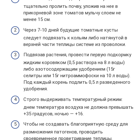
тщательно пролить почву, уложив на нее в
прикорневой зоне томатов мульчу слоем не
менее 15 см.
Через 7-10 дней будущие томатные кусты
следует подвязать к кольям либо натянутой в
верхней части теплицы системе из проволоки.
Подвязав растения, провести первую подкормку
жидким коровяком (0,5 раствора на 8 л воды)
либо азотосодержащим удобрением (15г
селитры или 15г нитроаммофоски на 10 л воды).
Под каждый корень подлить 0,5 л разведенного
удобрения.
Строго выдерживать температурный режим:
днем температура воздуха не должна превышать
+35 градусов, ночью — +16.
Чтобы не создавать благоприятную среду для
размножения патогенов, проводить
своевременное проветривание теплицы.