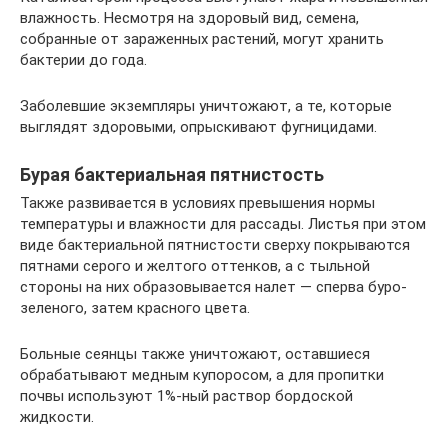
влажность. Несмотря на здоровый вид, семена,
собранные от зараженных растений, могут хранить
бактерии до года.
Заболевшие экземпляры уничтожают, а те, которые
выглядят здоровыми, опрыскивают фугницидами.
Бурая бактериальная пятнистость
Также развивается в условиях превышения нормы
температуры и влажности для рассады. Листья при этом
виде бактериальной пятнистости сверху покрываются
пятнами серого и желтого оттенков, а с тыльной
стороны на них образовывается налет — сперва буро-
зеленого, затем красного цвета.
Больные сеянцы также уничтожают, оставшиеся
обрабатывают медным купоросом, а для пропитки
почвы используют 1%-ный раствор бордоской
жидкости.