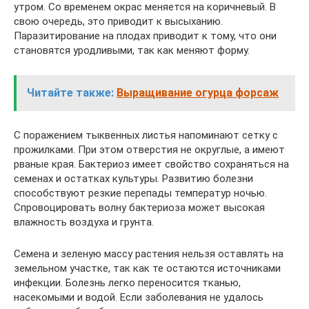
утром. Со временем окрас меняется на коричневый. В
свою очередь, это приводит к высыханию.
Паразитирование на плодах приводит к тому, что они
становятся уродливыми, так как меняют форму.
Читайте также:
Выращивание огурца форсаж
С поражением тыквенных листья напоминают сетку с
прожилками. При этом отверстия не округлые, а имеют
рваные края. Бактериоз имеет свойство сохраняться на
семенах и остатках культуры. Развитию болезни
способствуют резкие перепады температур ночью.
Спровоцировать волну бактериоза может высокая
влажность воздуха и грунта.
Семена и зеленую массу растения нельзя оставлять на
земельном участке, так как те остаются источниками
инфекции. Болезнь легко переносится тканью,
насекомыми и водой. Если заболевания не удалось