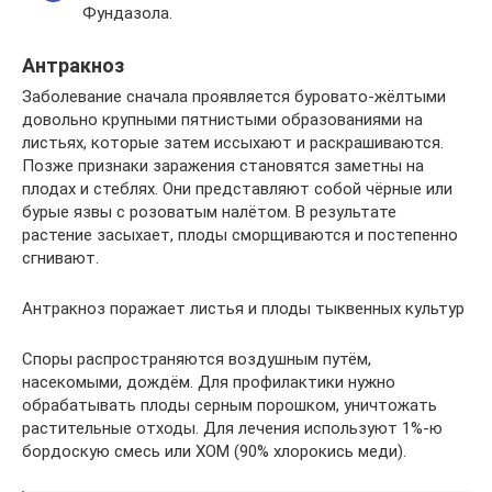
Фундазола.
Антракноз
Заболевание сначала проявляется буровато-жёлтыми
довольно крупными пятнистыми образованиями на
листьях, которые затем иссыхают и раскрашиваются.
Позже признаки заражения становятся заметны на
плодах и стеблях. Они представляют собой чёрные или
бурые язвы с розоватым налётом. В результате
растение засыхает, плоды сморщиваются и постепенно
сгнивают.
Антракноз поражает листья и плоды тыквенных культур
Споры распространяются воздушным путём,
насекомыми, дождём. Для профилактики нужно
обрабатывать плоды серным порошком, уничтожать
растительные отходы. Для лечения используют 1%-ю
бордоскую смесь или ХОМ (90% хлорокись меди).