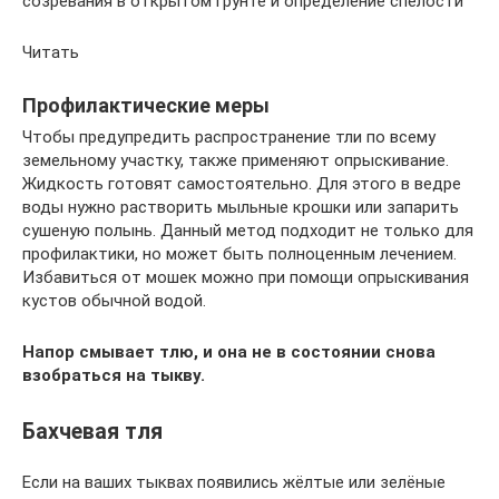
созревания в открытом грунте и определение спелости
Читать
Профилактические меры
Чтобы предупредить распространение тли по всему
земельному участку, также применяют опрыскивание.
Жидкость готовят самостоятельно. Для этого в ведре
воды нужно растворить мыльные крошки или запарить
сушеную полынь. Данный метод подходит не только для
профилактики, но может быть полноценным лечением.
Избавиться от мошек можно при помощи опрыскивания
кустов обычной водой.
Напор смывает тлю, и она не в состоянии снова
взобраться на тыкву.
Бахчевая тля
Если на ваших тыквах появились жёлтые или зелёные