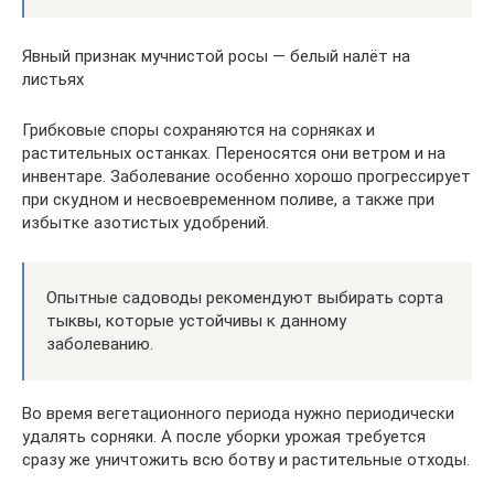
Явный признак мучнистой росы — белый налёт на
листьях
Грибковые споры сохраняются на сорняках и
растительных останках. Переносятся они ветром и на
инвентаре. Заболевание особенно хорошо прогрессирует
при скудном и несвоевременном поливе, а также при
избытке азотистых удобрений.
Опытные садоводы рекомендуют выбирать сорта
тыквы, которые устойчивы к данному
заболеванию.
Во время вегетационного периода нужно периодически
удалять сорняки. А после уборки урожая требуется
сразу же уничтожить всю ботву и растительные отходы.