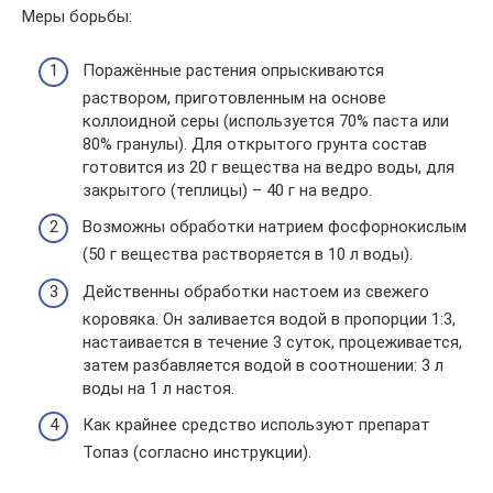
Меры борьбы:
Поражённые растения опрыскиваются
раствором, приготовленным на основе
коллоидной серы (используется 70% паста или
80% гранулы). Для открытого грунта состав
готовится из 20 г вещества на ведро воды, для
закрытого (теплицы) – 40 г на ведро.
Возможны обработки натрием фосфорнокислым
(50 г вещества растворяется в 10 л воды).
Действенны обработки настоем из свежего
коровяка. Он заливается водой в пропорции 1:3,
настаивается в течение 3 суток, процеживается,
затем разбавляется водой в соотношении: 3 л
воды на 1 л настоя.
Как крайнее средство используют препарат
Топаз (согласно инструкции).