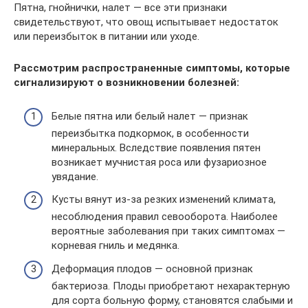
Пятна, гнойнички, налет — все эти признаки
свидетельствуют, что овощ испытывает недостаток
или переизбыток в питании или уходе.
Рассмотрим распространенные симптомы, которые
сигнализируют о возникновении болезней:
Белые пятна или белый налет — признак
переизбытка подкормок, в особенности
минеральных. Вследствие появления пятен
возникает мучнистая роса или фузариозное
увядание.
Кусты вянут из-за резких изменений климата,
несоблюдения правил севооборота. Наиболее
вероятные заболевания при таких симптомах —
корневая гниль и медянка.
Деформация плодов — основной признак
бактериоза. Плоды приобретают нехарактерную
для сорта больную форму, становятся слабыми и