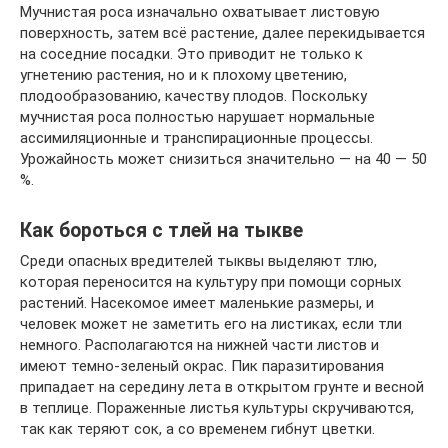
Мучнистая роса изначально охватывает листовую
поверхность, затем всё растение, далее перекидывается
на соседние посадки. Это приводит не только к
угнетению растения, но и к плохому цветению,
плодообразованию, качеству плодов. Поскольку
мучнистая роса полностью нарушает нормальные
ассимиляционные и транспирационные процессы.
Урожайность может снизиться значительно — на 40 — 50
%.
Как бороться с тлей на тыкве
Среди опасных вредителей тыквы выделяют тлю,
которая переносится на культуру при помощи сорных
растений. Насекомое имеет маленькие размеры, и
человек может не заметить его на листиках, если тли
немного. Располагаются на нижней части листов и
имеют темно-зеленый окрас. Пик паразитирования
припадает на середину лета в открытом грунте и весной
в теплице. Пораженные листья культуры скручиваются,
так как теряют сок, а со временем гибнут цветки.