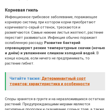
Корневая гниль
Инфекционное грибковое заболевание, поражающее
корневую систему, при котором корни приобретают
коричневато-серый оттенок, трескаются и
размягчаются. Самые нижние листья желтеют, растение
перестаёт развиваться. Инфекция обычно поражает
ослабленную рассаду.
Развитие бактерий
спровоцируют резкие температурные скачки (ночью
и днём) и увлажнение слишком холодной водой.
В
конце концов, если ничего не предпринимать, то
растение гибнет.
Читайте также:
Детерминантный сорт
томатов: характеристика и особенности
Споры хранятся в грунте и на неразложившихся остатках
растений. Предупреждающими мерами являются
регулярные прополки и скашивание сорных трав, а также