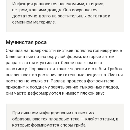
Инфекция разносится насекомыми, птицами,
ветром, каплями дождя. Она сохраняется
достаточно долго на растительных остатках и
семенном материале.
Мучнистая роса
Сначала на поверхности листьев появляются некрупные
белесоватые пятна округлой формы, которые затем
разрастаются и устилают белым налётом всю
пластинку. Поражаются также черешки и стебли. Грибок
высасывает из растения питательные вещества. Листья
постепенно усыхают. Разлад процесса фотосинтеза
приводит к позднему завязыванию тыквенных плодов,
они часто деформируются и имеют плохой вкус.
При сильном инфицировании на листьях
образовываются плодовые тела — клейстотеции, в
которых формируются споры гриба.