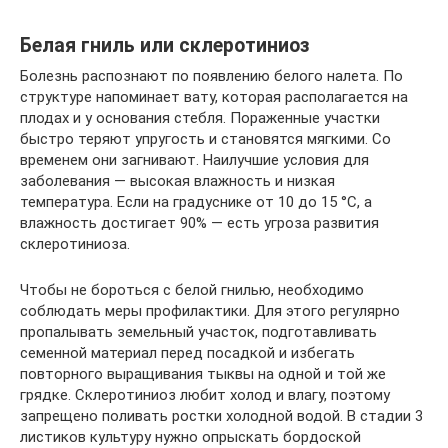
Белая гниль или склеротиниоз
Болезнь распознают по появлению белого налета. По
структуре напоминает вату, которая располагается на
плодах и у основания стебля. Пораженные участки
быстро теряют упругость и становятся мягкими. Со
временем они загнивают. Наилучшие условия для
заболевания — высокая влажность и низкая
температура. Если на градуснике от 10 до 15 °C, а
влажность достигает 90% — есть угроза развития
склеротиниоза.
Чтобы не бороться с белой гнилью, необходимо
соблюдать меры профилактики. Для этого регулярно
пропалывать земельный участок, подготавливать
семенной материал перед посадкой и избегать
повторного выращивания тыквы на одной и той же
грядке. Склеротиниоз любит холод и влагу, поэтому
запрещено поливать ростки холодной водой. В стадии 3
листиков культуру нужно опрыскать бордоской