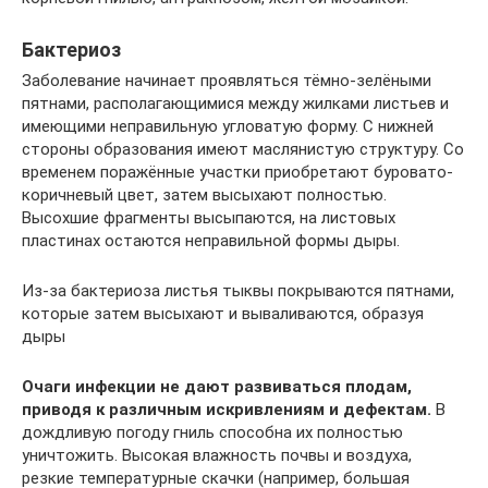
Бактериоз
Заболевание начинает проявляться тёмно-зелёными
пятнами, располагающимися между жилками листьев и
имеющими неправильную угловатую форму. С нижней
стороны образования имеют маслянистую структуру. Со
временем поражённые участки приобретают буровато-
коричневый цвет, затем высыхают полностью.
Высохшие фрагменты высыпаются, на листовых
пластинах остаются неправильной формы дыры.
Из-за бактериоза листья тыквы покрываются пятнами,
которые затем высыхают и вываливаются, образуя
дыры
Очаги инфекции не дают развиваться плодам,
приводя к различным искривлениям и дефектам.
В
дождливую погоду гниль способна их полностью
уничтожить. Высокая влажность почвы и воздуха,
резкие температурные скачки (например, большая