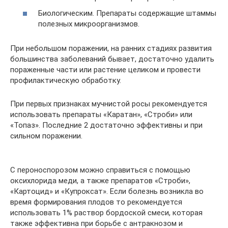
Биологическим. Препараты содержащие штаммы
полезных микроорганизмов.
При небольшом поражении, на ранних стадиях развития
большинства заболеваний бывает, достаточно удалить
пораженные части или растение целиком и провести
профилактическую обработку.
При первых признаках мучнистой росы рекомендуется
использовать препараты «Каратан», «Строби» или
«Топаз». Последние 2 достаточно эффективны и при
сильном поражении.
С пероноспорозом можно справиться с помощью
оксихлорида меди, а также препаратов «Строби»,
«Картоцид» и «Купроксат». Если болезнь возникла во
время формирования плодов то рекомендуется
использовать 1% раствор бордоской смеси, которая
также эффективна при борьбе с антракнозом и