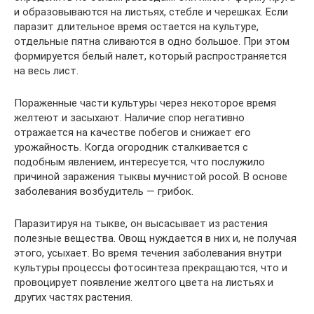
и образовываются на листьях, стебле и черешках. Если
паразит длительное время остается на культуре,
отдельные пятна сливаются в одно большое. При этом
формируется белый налет, который распространяется
на весь лист.
Пораженные части культуры через некоторое время
желтеют и засыхают. Наличие спор негативно
отражается на качестве побегов и снижает его
урожайность. Когда огородник сталкивается с
подобным явлением, интересуется, что послужило
причиной заражения тыквы мучнистой росой. В основе
заболевания возбудитель — грибок.
Паразитируя на тыкве, он высасывает из растения
полезные вещества. Овощ нуждается в них и, не получая
этого, усыхает. Во время течения заболевания внутри
культуры процессы фотосинтеза прекращаются, что и
провоцирует появление желтого цвета на листьях и
других частях растения.