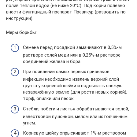
полив тёплой водой (не ниже 20°C). Под корни полезно
внести фунгицидный препарат Превикур (разводить по
инструкции).
Меры борьбы:
Семена перед посадкой замачивают в 0,5%-м
растворе солей меди или в 0,25%-м растворе
соединений железа и бора.
При появлении самых первых признаков
инфекции необходимо извлечь верхний слой
грунта у корневой шейки и подсыпать свежую
незаражённую землю (для роста новых корней),
торф, опилки или песок.
Стебли, побеги и листья обрабатываются золой,
известковой пушонкой, мелом или истолчённым
углём.
Корневую шейку опрыскивают 1%-м раствором