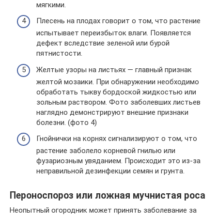
мягкими.
Плесень на плодах говорит о том, что растение
испытывает переизбыток влаги. Появляется
дефект вследствие зеленой или бурой
пятнистости.
Желтые узоры на листьях — главный признак
желтой мозаики. При обнаружении необходимо
обработать тыкву бордоской жидкостью или
зольным раствором. Фото заболевших листьев
наглядно демонстрируют внешние признаки
болезни. (фото 4)
Гнойнички на корнях сигнализируют о том, что
растение заболело корневой гнилью или
фузариозным увяданием. Происходит это из-за
неправильной дезинфекции семян и грунта.
Пероноспороз или ложная мучнистая роса
Неопытный огородник может принять заболевание за