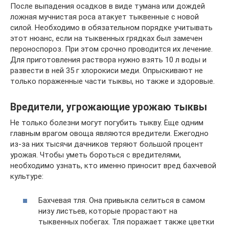
После выпадения осадков в виде тумана или дождей
ложная мучнистая роса атакует тыквенные с новой
силой. Необходимо в обязательном порядке учитывать
этот нюанс, если на тыквенных грядках был замечен
пероноспороз. При этом срочно проводится их лечение.
Для приготовления раствора нужно взять 10 л воды и
развести в ней 35 г хлорокиси меди. Опрыскивают не
только пораженные части тыквы, но также и здоровые.
Вредители, угрожающие урожаю тыквы
Не только болезни могут погубить тыкву. Еще одним
главным врагом овоща являются вредители. Ежегодно
из-за них тысячи дачников теряют большой процент
урожая. Чтобы уметь бороться с вредителями,
необходимо узнать, кто именно приносит вред бахчевой
культуре:
Бахчевая тля. Она привыкла селиться в самом
низу листьев, которые прорастают на
тыквенных побегах. Тля поражает также цветки