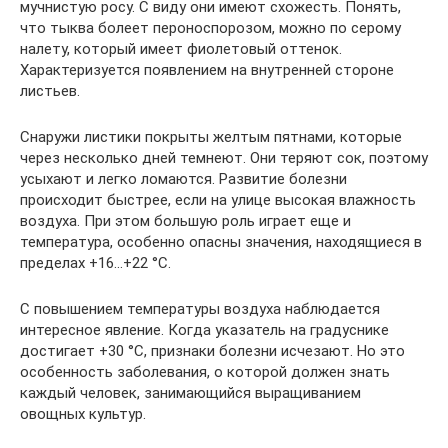
мучнистую росу. С виду они имеют схожесть. Понять,
что тыква болеет пероноспорозом, можно по серому
налету, который имеет фиолетовый оттенок.
Характеризуется появлением на внутренней стороне
листьев.
Снаружи листики покрыты желтым пятнами, которые
через несколько дней темнеют. Они теряют сок, поэтому
усыхают и легко ломаются. Развитие болезни
происходит быстрее, если на улице высокая влажность
воздуха. При этом большую роль играет еще и
температура, особенно опасны значения, находящиеся в
пределах +16…+22 °C.
С повышением температуры воздуха наблюдается
интересное явление. Когда указатель на градуснике
достигает +30 °C, признаки болезни исчезают. Но это
особенность заболевания, о которой должен знать
каждый человек, занимающийся выращиванием
овощных культур.