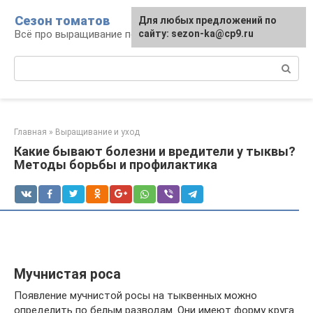
Перейти
Сезон томатов
Для любых предложений по
к
Всё про выращивание помидоров
сайту: sezon-ka@cp9.ru
контенту
Поиск:
Главная
»
Выращивание и уход
Какие бывают болезни и вредители у тыквы?
Методы борьбы и профилактика
Мучнистая роса
Появление мучнистой росы на тыквенных можно
определить по белым разводам. Они имеют форму круга