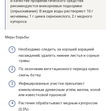
В качестве профилактического средства
рекомендуются внекорневые подкормки
(опрыскивание). В ведре воды растворяют 10 г
мочевины, 1 г цинка сернокислого, 2 г медного
купороса.
Меры борьбы:
Необходимо следить за хорошей аэрацией
насаждений, удалять нижние листья и сорные
травы.
По окончании вегетационного периода нужно
сжечь ботву.
Инфицированные участки присыпают
измельчённым древесным углём, мелом, золой
или известковой пушонкой.
Растения обрабатывают медным купоросом
(0,5%).