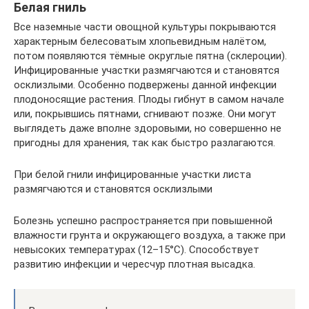
Белая гниль
Все наземные части овощной культуры покрываются
характерным белесоватым хлопьевидным налётом,
потом появляются тёмные округлые пятна (склероции).
Инфицированные участки размягчаются и становятся
осклизлыми. Особенно подвержены данной инфекции
плодоносящие растения. Плоды гибнут в самом начале
или, покрывшись пятнами, сгнивают позже. Они могут
выглядеть даже вполне здоровыми, но совершенно не
пригодны для хранения, так как быстро разлагаются.
При белой гнили инфицированные участки листа
размягчаются и становятся осклизлыми
Болезнь успешно распространяется при повышенной
влажности грунта и окружающего воздуха, а также при
невысоких температурах (12–15°C). Способствует
развитию инфекции и чересчур плотная высадка.