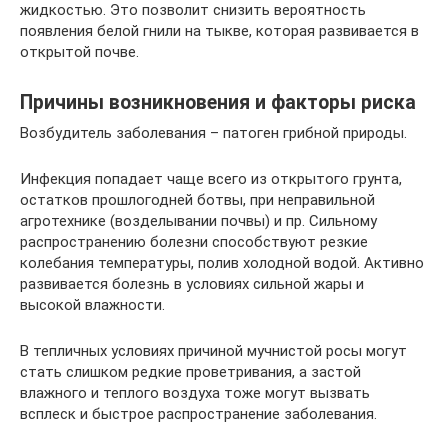
жидкостью. Это позволит снизить вероятность
появления белой гнили на тыкве, которая развивается в
открытой почве.
Причины возникновения и факторы риска
Возбудитель заболевания – патоген грибной природы.
Инфекция попадает чаще всего из открытого грунта,
остатков прошлогодней ботвы, при неправильной
агротехнике (возделывании почвы) и пр. Сильному
распространению болезни способствуют резкие
колебания температуры, полив холодной водой. Активно
развивается болезнь в условиях сильной жары и
высокой влажности.
В тепличных условиях причиной мучнистой росы могут
стать слишком редкие проветривания, а застой
влажного и теплого воздуха тоже могут вызвать
всплеск и быстрое распространение заболевания.