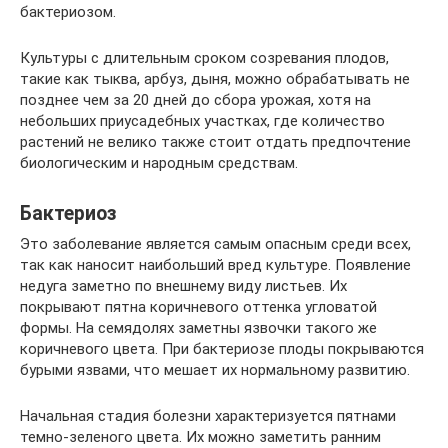
бактериозом.
Культуры с длительным сроком созревания плодов,
такие как тыква, арбуз, дыня, можно обрабатывать не
позднее чем за 20 дней до сбора урожая, хотя на
небольших приусадебных участках, где количество
растений не велико также стоит отдать предпочтение
биологическим и народным средствам.
Бактериоз
Это заболевание является самым опасным среди всех,
так как наносит наибольший вред культуре. Появление
недуга заметно по внешнему виду листьев. Их
покрывают пятна коричневого оттенка угловатой
формы. На семядолях заметны язвочки такого же
коричневого цвета. При бактериозе плоды покрываются
бурыми язвами, что мешает их нормальному развитию.
Начальная стадия болезни характеризуется пятнами
темно-зеленого цвета. Их можно заметить ранним