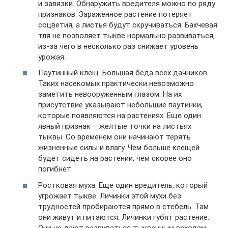
и завязки. Обнаружить вредителя можно по ряду
признаков. Зараженное растение потеряет
соцветия, а листья будут скручиваться. Бахчевая
тля не позволяет тыкве нормально развиваться,
из-за чего в несколько раз снижает уровень
урожая.
Паутинный клещ. Большая беда всех дачников.
Таких насекомых практически невозможно
заметить невооруженным глазом. На их
присутствие указывают небольшие паутинки,
которые появляются на растениях. Еще один
явный признак – желтые точки на листьях
тыквы. Со временем они начинают терять
жизненные силы и влагу. Чем больше клещей
будет сидеть на растении, чем скорее оно
погибнет.
Ростковая муха. Еще один вредитель, который
угрожает тыкве. Личинки этой мухи без
трудностей пробираются прямо в стебель. Там
они живут и питаются. Личинки губят растение.
Они не дают развиваться тыквенным всходам.