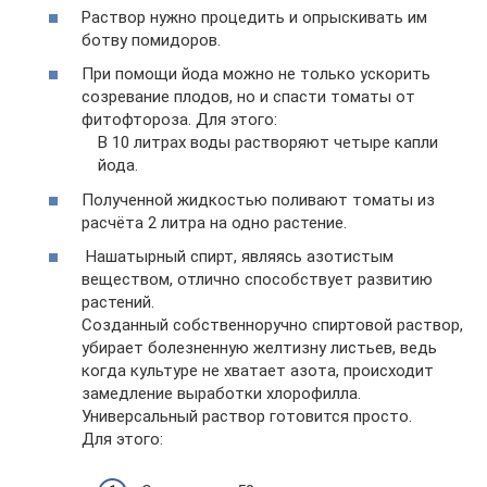
Раствор нужно процедить и опрыскивать им
ботву помидоров.
При помощи йода можно не только ускорить
созревание плодов, но и спасти томаты от
фитофтороза. Для этого:
В 10 литрах воды растворяют четыре капли
йода.
Полученной жидкостью поливают томаты из
расчёта 2 литра на одно растение.
Нашатырный спирт, являясь азотистым
веществом, отлично способствует развитию
растений.
Созданный собственноручно спиртовой раствор,
убирает болезненную желтизну листьев, ведь
когда культуре не хватает азота, происходит
замедление выработки хлорофилла.
Универсальный раствор готовится просто.
Для этого: