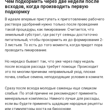
Чем подкормить через две недели после
всходов, когда производить первую
подкормку
В идеале впервые приступать к приготовлению рабочего
раствора удобрений нужно только после проведения
такой процедуры, как пикирование. Считается, что
земельный субстрат, где растут сеянцы достаточно
питательный, чтобы прокормить их до формирования 2-
3 листьев. То есть до того момента, когда придет пора
проводить пикирование.
Но нередко бывает так, что уже через пару недель
после всходов рассада требует помощи. Происходит
это по многим причинам: неправильный уход, плохая
почва, слабые семена, неподходящие условия в комнате.
Сразу после всхода молодые саженцы еще слишком
слабые. По этой причине не рекомендуют применять
минеральные комплексы. Намного лучше для рассады,
если вы будете применять щадящие народные рецепты
или стимуляторы роста на биооснове.