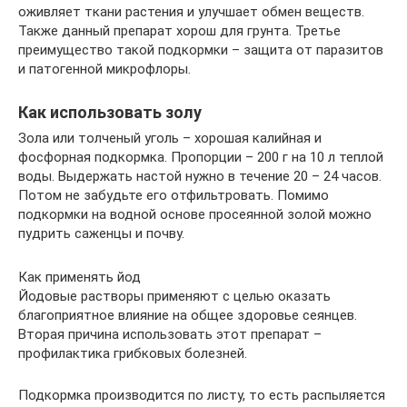
оживляет ткани растения и улучшает обмен веществ.
Также данный препарат хорош для грунта. Третье
преимущество такой подкормки – защита от паразитов
и патогенной микрофлоры.
Как использовать золу
Зола или толченый уголь – хорошая калийная и
фосфорная подкормка. Пропорции – 200 г на 10 л теплой
воды. Выдержать настой нужно в течение 20 – 24 часов.
Потом не забудьте его отфильтровать. Помимо
подкормки на водной основе просеянной золой можно
пудрить саженцы и почву.
Как применять йод
Йодовые растворы применяют с целью оказать
благоприятное влияние на общее здоровье сеянцев.
Вторая причина использовать этот препарат –
профилактика грибковых болезней.
Подкормка производится по листу, то есть распыляется