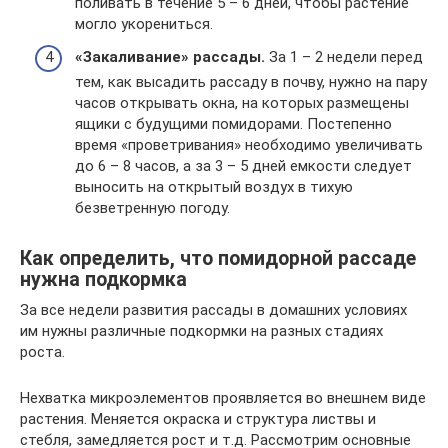
поливать в течение 5 – 6 дней, чтобы растение
могло укорениться.
«Закаливание» рассады.
За 1 – 2 недели перед
тем, как высадить рассаду в почву, нужно на пару
часов открывать окна, на которых размещены
ящики с будущими помидорами. Постепенно
время «проветривания» необходимо увеличивать
до 6 – 8 часов, а за 3 – 5 дней емкости следует
выносить на открытый воздух в тихую
безветренную погоду.
Как определить, что помидорной рассаде
нужна подкормка
За все недели развития рассады в домашних условиях
им нужны различные подкормки на разных стадиях
роста.
Нехватка микроэлементов проявляется во внешнем виде
растения. Меняется окраска и структура листвы и
стебля, замедляется рост и т.д. Рассмотрим основные