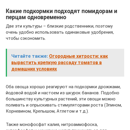
Какие подкормки подходят помидорам и
перцам одновременно
Две эти культуры – близкие родственники, поэтому
очень удобно использовать одинаковые удобрения,
чтобы сэкономить.
Читайте также:
Огородные хитрости: как
вырастить крепкую рассаду томатов в
домашних условиях
Оба овоща хорошо реагируют на подкормки дрожжами,
йодовой водой и настоем из шкурок бананов. Подобно
большинству культурных растений, эти овощи можно
поливать и опрыскивать стимуляторами роста (Эпином,
Корневином, Крепышом, Атлетом и т.д.).
Также монофосфат калия, нитроаммофоска,