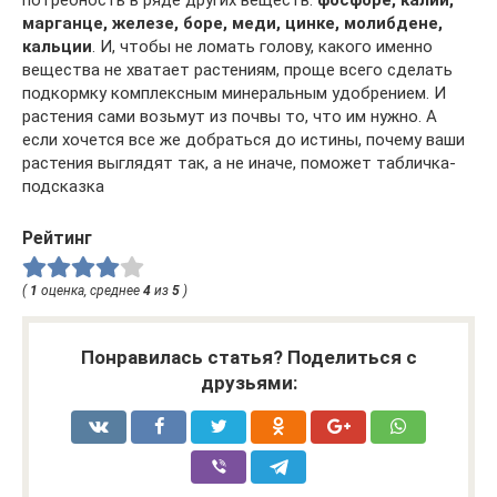
марганце, железе, боре, меди, цинке, молибдене,
кальции
. И, чтобы не ломать голову, какого именно
вещества не хватает растениям, проще всего сделать
подкормку комплексным минеральным удобрением. И
растения сами возьмут из почвы то, что им нужно. А
если хочется все же добраться до истины, почему ваши
растения выглядят так, а не иначе, поможет табличка-
подсказка
Рейтинг
(
1
оценка, среднее
4
из
5
)
Понравилась статья? Поделиться с
друзьями: