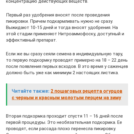
концентрацию действующих веществ.
Первый раз удобрения вносят после проведения
пикировки. Причем подкармливать нужно не сразу.
Выжидают 10-15 дней и тогда вносят удобрения. На
этой стадии применяют Нитроаммофоску, доступный и
эффективный препарат.
Если же вы сразу сеяли семена в индивидуальную тару,
то первую подкормку проводят примерно на 18 – 22 день
после появления первых всходов. В это время у саженцев
должно быть уже как минимум 2 настоящих листика.
Читайте также:
2 пошаговых рецепта огурцов
с черным и красным молотым перцем на зиму
Вторая подкормка проходит спустя 11 – 16 дней после
первой процедуры. Это необязательная подкормка. Ее
проводят, если рассада плохо перенесла пикировку.