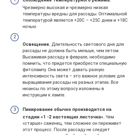
Соблюдение температурного режима.
Чрезмерно высокая и чрезмерно низкая
температуры вредны для рассады. Оптимальной
температурой является +20С – +25С днем и +18С
ночью.
Освещение.
Длительность светового дня для
рассады не должна быть меньше, чем летом.
Высаживая рассаду в феврале, необходимо
помнить, что придется приобрести специальную
фитолампу. Она может давать разную
интенсивность света – это важное условие для
выращивания рассады на разных этапах. Все
нюансы по этому вопросу изложены в
инструкции к лампе.
Пикирование обычно производится на
стадии «1 -2 настоящих листочка».
Чем
«старше» саженец, тем сложнее он переживет
этот процесс. После рассаду не следует