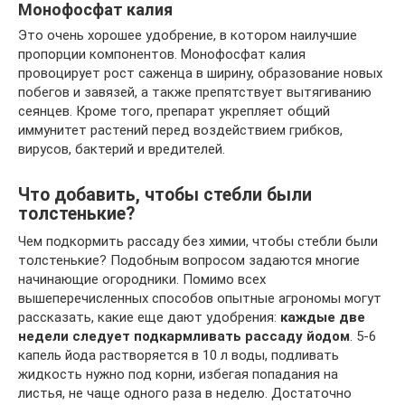
Монофосфат калия
Это очень хорошее удобрение, в котором наилучшие
пропорции компонентов. Монофосфат калия
провоцирует рост саженца в ширину, образование новых
побегов и завязей, а также препятствует вытягиванию
сеянцев. Кроме того, препарат укрепляет общий
иммунитет растений перед воздействием грибков,
вирусов, бактерий и вредителей.
Что добавить, чтобы стебли были
толстенькие?
Чем подкормить рассаду без химии, чтобы стебли были
толстенькие? Подобным вопросом задаются многие
начинающие огородники. Помимо всех
вышеперечисленных способов опытные агрономы могут
рассказать, какие еще дают удобрения:
каждые две
недели следует подкармливать рассаду йодом
. 5-6
капель йода растворяется в 10 л воды, подливать
жидкость нужно под корни, избегая попадания на
листья, не чаще одного раза в неделю. Достаточно