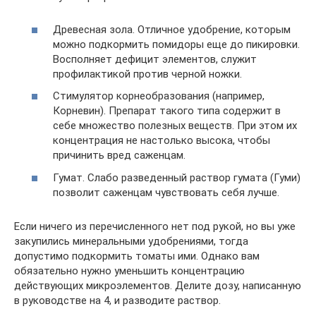
Древесная зола. Отличное удобрение, которым
можно подкормить помидоры еще до пикировки.
Восполняет дефицит элементов, служит
профилактикой против черной ножки.
Стимулятор корнеобразования (например,
Корневин). Препарат такого типа содержит в
себе множество полезных веществ. При этом их
концентрация не настолько высока, чтобы
причинить вред саженцам.
Гумат. Слабо разведенный раствор гумата (Гуми)
позволит саженцам чувствовать себя лучше.
Если ничего из перечисленного нет под рукой, но вы уже
закупились минеральными удобрениями, тогда
допустимо подкормить томаты ими. Однако вам
обязательно нужно уменьшить концентрацию
действующих микроэлементов. Делите дозу, написанную
в руководстве на 4, и разводите раствор.