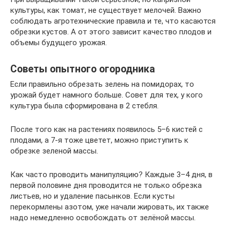
культуры, как томат, не существует мелочей. Важно
соблюдать агротехнические правила и те, что касаются
обрезки кустов. А от этого зависит качество плодов и
объемы будущего урожая.
Советы опытного огородника
Если правильно обрезать зелень на помидорах, то
урожай будет намного больше. Совет для тех, у кого
культура была сформирована в 2 стебля.
После того как на растениях появилось 5–6 кистей с
плодами, а 7-я тоже цветет, можно приступить к
обрезке зеленой массы.
Как часто проводить манипуляцию? Каждые 3–4 дня, в
первой половине дня проводится не только обрезка
листьев, но и удаление пасынков. Если кусты
перекормлены азотом, уже начали жировать, их также
надо немедленно освобождать от зелёной массы.