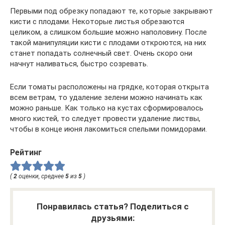
Первыми под обрезку попадают те, которые закрывают
кисти с плодами. Некоторые листья обрезаются
целиком, а слишком большие можно наполовину. После
такой манипуляции кисти с плодами откроются, на них
станет попадать солнечный свет. Очень скоро они
начнут наливаться, быстро созревать.
Если томаты расположены на грядке, которая открыта
всем ветрам, то удаление зелени можно начинать как
можно раньше. Как только на кустах сформировалось
много кистей, то следует провести удаление листвы,
чтобы в конце июня лакомиться спелыми помидорами.
Рейтинг
(
2
оценки, среднее
5
из
5
)
Понравилась статья? Поделиться с
друзьями: