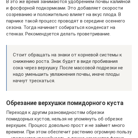
В это же время занимаются удобрением почвы калийной
и фосфорной подкормками. Это добавляет скорости
созреванию и положительно влияет на вкус плода. В
парнике такой процесс проводят в середине осеннего
сезона. Тогда начинает собираться конденсат на
стенках. Рекомендуется делать проветривание.
Стоит обращать на знаки от корневой системы к
снижению роста. Знак будет в виде пробивания
сока через верхушку. После массовой подрезки не
надо уменьшить увлажнения почвы, иначе плоды
начнут трескаться.
Обрезание верхушки помидорного куста
Переходя к другим разновидностям обрезки
помидорных кустов, нельзя не упомянуть об обрезке
верхушек. Процесс довольно прост и не займет много
времени. При этом обеспечит растению огромную пользу