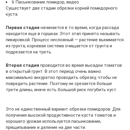
6 Пасынкование помидор, видео
Существует две стадии обрезки корней помидорного
куста.
Первая стадия
начинается в то время, когда рассада
находится еще в горшках. Этот этап принято называть
пикировкой. Процесс несложный — растение вынимается
из грунта, корневая система очищается от грунта и
подрезается на треть.
Вторая стадия
проводится во время высадки томатов
в открытый грунт. В этот период очень важно
максимально аккуратно проводить обрезку, чтобы не
повредить растение. Поэтому не срезается больше
трети длины, иначе есть большой риск погубить куст.
Это не единственный вариант обрезки помидоров. Для
получения высокой продуктивности куста томатов и
хорошего урожая используется пасынкование,
прищипывание и деление на две части.