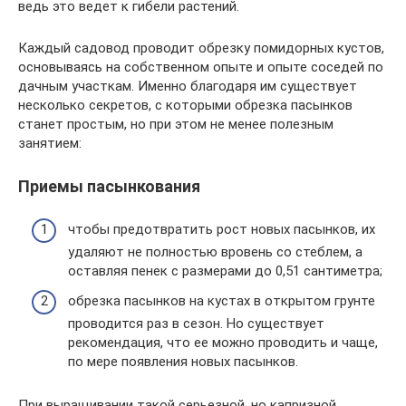
ведь это ведет к гибели растений.
Каждый садовод проводит обрезку помидорных кустов,
основываясь на собственном опыте и опыте соседей по
дачным участкам. Именно благодаря им существует
несколько секретов, с которыми обрезка пасынков
станет простым, но при этом не менее полезным
занятием:
Приемы пасынкования
чтобы предотвратить рост новых пасынков, их
удаляют не полностью вровень со стеблем, а
оставляя пенек с размерами до 0,5­1 сантиметра;
обрезка пасынков на кустах в открытом грунте
проводится раз в сезон. Но существует
рекомендация, что ее можно проводить и чаще,
по мере появления новых пасынков.
При выращивании такой серьезной, но капризной