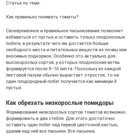
Статья по теме:
Как правильно поливать томаты?
Своевременное и правильное пасынкование позволяет
избавиться от пустых и оставить только плодоносные
побеги, в результате чего им достается больше
свободного места и питательных веществ из почвы или
вносимых подкормок. Особенно это актуально для
высокорослых сортов, у которых плодоносная ветвь
формируется после 8–10 листа. Поскольку из каждой
листовой пазухи обычно вырастает отросток, то на
один плодородный побег получается как минимум 8
пустых.
Как обрезать низкорослые помидоры
Формирование низкорослых сортов томатов возможно
формировать в два стебля. Для этого достаточно
оставить один побег над первой цветочной кистью,
удалив над ней все пасынки. Все пасынки,