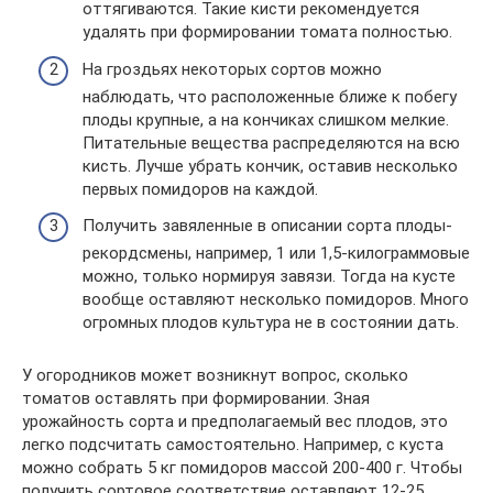
оттягиваются. Такие кисти рекомендуется
удалять при формировании томата полностью.
На гроздьях некоторых сортов можно
наблюдать, что расположенные ближе к побегу
плоды крупные, а на кончиках слишком мелкие.
Питательные вещества распределяются на всю
кисть. Лучше убрать кончик, оставив несколько
первых помидоров на каждой.
Получить завяленные в описании сорта плоды-
рекордсмены, например, 1 или 1,5-килограммовые
можно, только нормируя завязи. Тогда на кусте
вообще оставляют несколько помидоров. Много
огромных плодов культура не в состоянии дать.
У огородников может возникнут вопрос, сколько
томатов оставлять при формировании. Зная
урожайность сорта и предполагаемый вес плодов, это
легко подсчитать самостоятельно. Например, с куста
можно собрать 5 кг помидоров массой 200-400 г. Чтобы
получить сортовое соответствие оставляют 12-25