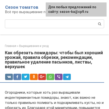
Перейти
Сезон томатов
Для любых предложений по
к
Всё про выращивание помидоров
сайту: sezon-ka@cp9.ru
контенту
Поиск:
Главная
»
Выращивание и уход
Как обрезать помидоры: чтобы был хороший
урожай, правила обрезки, рекомендации,
правильное удаление пасынков, листвы,
верхушек
Огородники, которые хоть раз выращивали
индентерминантные помидоры, знают, как важно не
только правильно поливать и подкармливать кусты, но и
обрезать их. Благодаря этой манипуляции, повышается