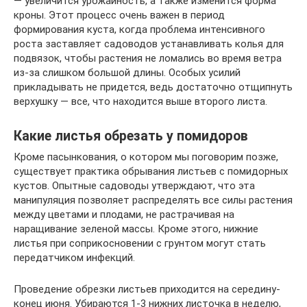
— увеличится урожайность, а также изменится форма
кроны. Этот процесс очень важен в период
формирования куста, когда проблема интенсивного
роста заставляет садоводов устанавливать колья для
подвязок, чтобы растения не ломались во время ветра
из­-за слишком большой длины. Особых усилий
прикладывать не придется, ведь достаточно отщипнуть
верхушку — все, что находится выше второго листа.
Какие листья обрезать у помидоров
Кроме пасынкования, о котором мы поговорим позже,
существует практика обрывания листьев с помидорных
кустов. Опытные садоводы утверждают, что эта
манипуляция позволяет распределять все силы растения
между цветами и плодами, не растрачивая на
наращивание зеленой массы. Кроме этого, нижние
листья при соприкосновении с грунтом могут стать
передатчиком инфекций.
Проведение обрезки листьев приходится на середину­-
конец июня. Убираются 1-­3 нижних листочка в неделю,