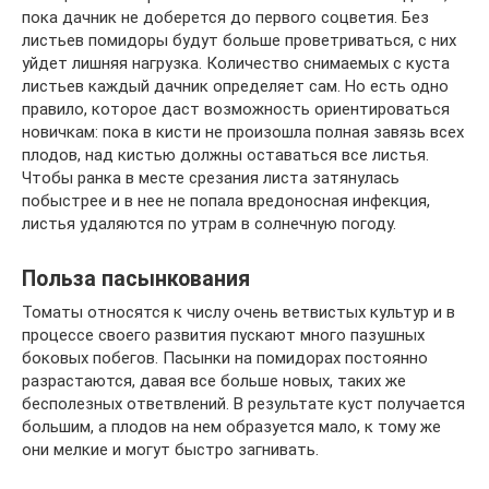
пока дачник не доберется до первого соцветия. Без
листьев помидоры будут больше проветриваться, с них
уйдет лишняя нагрузка. Количество снимаемых с куста
листьев каждый дачник определяет сам. Но есть одно
правило, которое даст возможность ориентироваться
новичкам: пока в кисти не произошла полная завязь всех
плодов, над кистью должны оставаться все листья.
Чтобы ранка в месте срезания листа затянулась
побыстрее и в нее не попала вредоносная инфекция,
листья удаляются по утрам в солнечную погоду.
Польза пасынкования
Томаты относятся к числу очень ветвистых культур и в
процессе своего развития пускают много пазушных
боковых побегов. Пасынки на помидорах постоянно
разрастаются, давая все больше новых, таких же
бесполезных ответвлений. В результате куст получается
большим, а плодов на нем образуется мало, к тому же
они мелкие и могут быстро загнивать.