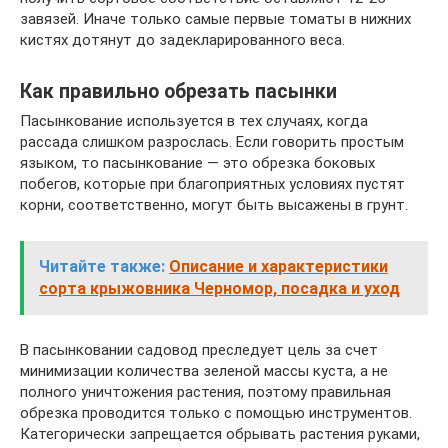
завязей. Иначе только самые первые томаты в нижних
кистях дотянут до задекларированного веса.
Как правильно обрезать пасынки
Пасынкование используется в тех случаях, когда
рассада слишком разрослась. Если говорить простым
языком, то пасынкование — это обрезка боковых
побегов, которые при благоприятных условиях пустят
корни, соответственно, могут быть высажены в грунт.
Читайте также:
Описание и характеристики
сорта крыжовника Черномор, посадка и уход
В пасынковании садовод преследует цель за счет
минимизации количества зеленой массы куста, а не
полного уничтожения растения, поэтому правильная
обрезка проводится только с помощью инструментов.
Категорически запрещается обрывать растения руками,