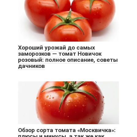
Хороший урожай до самых
заморозков — томат Новичок
розовый: полное описание, советы
дачников
Обзор сорта томата «Москвичка»:
плюсы и минусы, а так же как