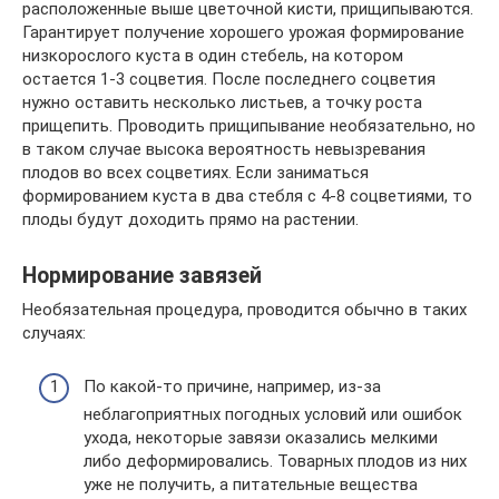
расположенные выше цветочной кисти, прищипываются.
Гарантирует получение хорошего урожая формирование
низкорослого куста в один стебель, на котором
остается 1-­3 соцветия. После последнего соцветия
нужно оставить несколько листьев, а точку роста
прищепить. Проводить прищипывание необязательно, но
в таком случае высока вероятность невызревания
плодов во всех соцветиях. Если заниматься
формированием куста в два стебля с 4­-8 соцветиями, то
плоды будут доходить прямо на растении.
Нормирование завязей
Необязательная процедура, проводится обычно в таких
случаях:
По какой-то причине, например, из-за
неблагоприятных погодных условий или ошибок
ухода, некоторые завязи оказались мелкими
либо деформировались. Товарных плодов из них
уже не получить, а питательные вещества