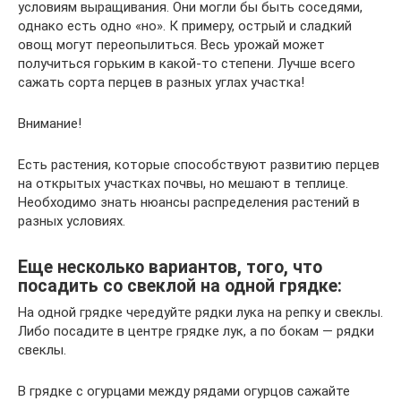
условиям выращивания. Они могли бы быть соседями,
однако есть одно «но». К примеру, острый и сладкий
овощ могут переопылиться. Весь урожай может
получиться горьким в какой-то степени. Лучше всего
сажать сорта перцев в разных углах участка!
Внимание!
Есть растения, которые способствуют развитию перцев
на открытых участках почвы, но мешают в теплице.
Необходимо знать нюансы распределения растений в
разных условиях.
Еще несколько вариантов, того, что
посадить со свеклой на одной грядке:
На одной грядке чередуйте рядки лука на репку и свеклы.
Либо посадите в центре грядке лук, а по бокам — рядки
свеклы.
В грядке с огурцами между рядами огурцов сажайте