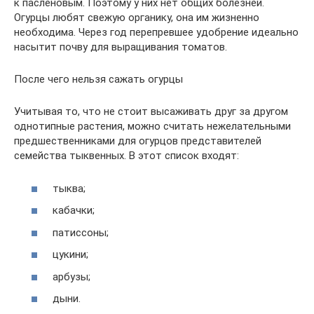
к пасленовым. Поэтому у них нет общих болезней.
Огурцы любят свежую органику, она им жизненно
необходима. Через год перепревшее удобрение идеально
насытит почву для выращивания томатов.
После чего нельзя сажать огурцы
Учитывая то, что не стоит высаживать друг за другом
однотипные растения, можно считать нежелательными
предшественниками для огурцов представителей
семейства тыквенных. В этот список входят:
тыква;
кабачки;
патиссоны;
цукини;
арбузы;
дыни.