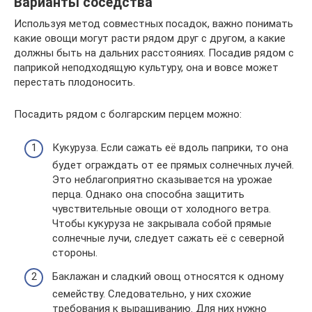
Варианты соседства
Используя метод совместных посадок, важно понимать
какие овощи могут расти рядом друг с другом, а какие
должны быть на дальних расстояниях. Посадив рядом с
паприкой неподходящую культуру, она и вовсе может
перестать плодоносить.
Посадить рядом с болгарским перцем можно:
Кукуруза. Если сажать её вдоль паприки, то она
будет ограждать от ее прямых солнечных лучей.
Это неблагоприятно сказывается на урожае
перца. Однако она способна защитить
чувствительные овощи от холодного ветра.
Чтобы кукуруза не закрывала собой прямые
солнечные лучи, следует сажать её с северной
стороны.
Баклажан и сладкий овощ относятся к одному
семейству. Следовательно, у них схожие
требования к выращиванию. Для них нужно