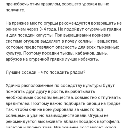
пренебречь этим правилом, хорошего урожая вы не
получите.
На прежнее место огурцы рекомендуется возвращать не
ранее чем через 3-4 года. Не подойдут огуречные грядки
и для посадки капусты. При выращивании корневая
система огурцов выделяет в почву колины – вещества,
которые представляют опасность для всех тыквенных
культур. Поэтому посадки тыквы, кабачков, дынь,
арбузов на огуречной грядке лучше избежать.
Лучшие соседи – что посадить рядом?
Удачно расположенные по соседству культуры будут
помогать друг другу в росте, вырабатывать
необходимые соседям вещества, совместно отпугивать
вредителей. Поэтому важно подбирать овощи на грядке
так, чтобы они не конкурировали за «место под
солнцем», а удачно взаимодействовали. Огурцы не
рекомендуется высаживать вблизи посадок картофеля,
салатов и пряных трав. Исключение составляет укроп.