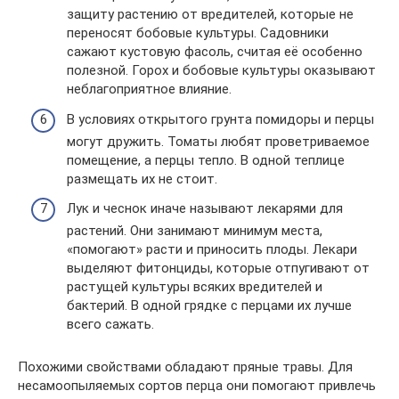
защиту растению от вредителей, которые не
переносят бобовые культуры. Садовники
сажают кустовую фасоль, считая её особенно
полезной. Горох и бобовые культуры оказывают
неблагоприятное влияние.
В условиях открытого грунта помидоры и перцы
могут дружить. Томаты любят проветриваемое
помещение, а перцы тепло. В одной теплице
размещать их не стоит.
Лук и чеснок иначе называют лекарями для
растений. Они занимают минимум места,
«помогают» расти и приносить плоды. Лекари
выделяют фитонциды, которые отпугивают от
растущей культуры всяких вредителей и
бактерий. В одной грядке с перцами их лучше
всего сажать.
Похожими свойствами обладают пряные травы. Для
несамоопыляемых сортов перца они помогают привлечь