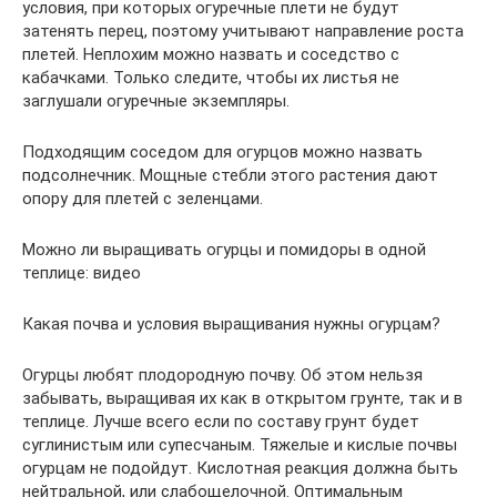
условия, при которых огуречные плети не будут
затенять перец, поэтому учитывают направление роста
плетей. Неплохим можно назвать и соседство с
кабачками. Только следите, чтобы их листья не
заглушали огуречные экземпляры.
Подходящим соседом для огурцов можно назвать
подсолнечник. Мощные стебли этого растения дают
опору для плетей с зеленцами.
Можно ли выращивать огурцы и помидоры в одной
теплице: видео
Какая почва и условия выращивания нужны огурцам?
Огурцы любят плодородную почву. Об этом нельзя
забывать, выращивая их как в открытом грунте, так и в
теплице. Лучше всего если по составу грунт будет
суглинистым или супесчаным. Тяжелые и кислые почвы
огурцам не подойдут. Кислотная реакция должна быть
нейтральной, или слабощелочной. Оптимальным