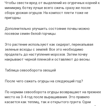
Чтобы свести вред от выделений из огуречных корней к
минимуму, ботву лучше всего сжечь сразу же после
сбора урожая огурцов. На компост плети тоже не
пригодны.
Дополнительно улучшить состояние почвы можно
посевом семян белой горчицы.
Это растение используют как сидерат, перекапывая
зеленые всходы с землей. Все это необходимо
проделать до наступления морозов. Затем почву
накрывают черной пленкой и оставляют до весны.
Таблица севооборота овощей
После чего сажать огурцы на следующий год?
По нормам севооборота огурцы возвращают на прежнее
место на 3-4 год после выращивания. Это правило
касается как теплиц, так и открытого грунта. Одни