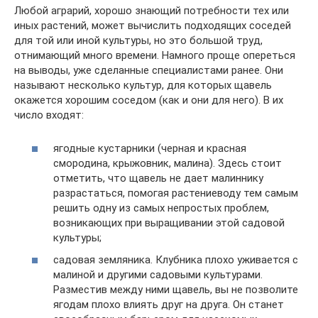
Любой аграрий, хорошо знающий потребности тех или
иных растений, может вычислить подходящих соседей
для той или иной культуры, но это большой труд,
отнимающий много времени. Намного проще опереться
на выводы, уже сделанные специалистами ранее. Они
называют несколько культур, для которых щавель
окажется хорошим соседом (как и они для него). В их
число входят:
ягодные кустарники (черная и красная
смородина, крыжовник, малина). Здесь стоит
отметить, что щавель не дает малиннику
разрастаться, помогая растениеводу тем самым
решить одну из самых непростых проблем,
возникающих при выращивании этой садовой
культуры;
садовая земляника. Клубника плохо уживается с
малиной и другими садовыми культурами.
Разместив между ними щавель, вы не позволите
ягодам плохо влиять друг на друга. Он станет