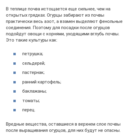
В теплице почва истощается еще сильнее, чем на
открытых грядках. Огурцы забирают из почвы
практически весь азот, а взамен выделяют фенольные
соединения. Поэтому для посадки после огурцов
подойдут овощи с корнями, уходящими вглубь почвы.
Это такие культуры как:
петрушка;
сельдерей;
пастернак;
ранний картофель;
баклажаны;
томаты;
перец.
Вредные вещества, оставшиеся в верхнем слое почвы
после выращивания огурцов, для них будут не опасны.