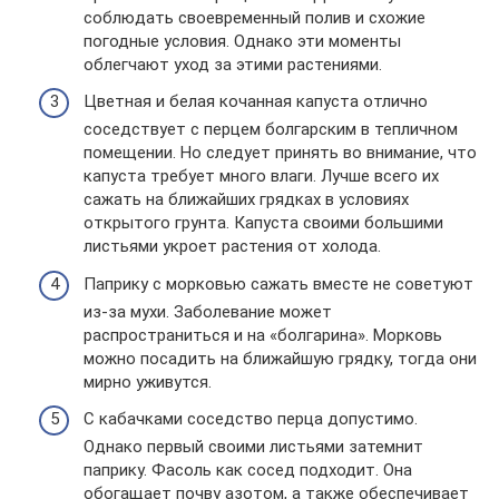
соблюдать своевременный полив и схожие
погодные условия. Однако эти моменты
облегчают уход за этими растениями.
Цветная и белая кочанная капуста отлично
соседствует с перцем болгарским в тепличном
помещении. Но следует принять во внимание, что
капуста требует много влаги. Лучше всего их
сажать на ближайших грядках в условиях
открытого грунта. Капуста своими большими
листьями укроет растения от холода.
Паприку с морковью сажать вместе не советуют
из-за мухи. Заболевание может
распространиться и на «болгарина». Морковь
можно посадить на ближайшую грядку, тогда они
мирно уживутся.
С кабачками соседство перца допустимо.
Однако первый своими листьями затемнит
паприку. Фасоль как сосед подходит. Она
обогащает почву азотом, а также обеспечивает