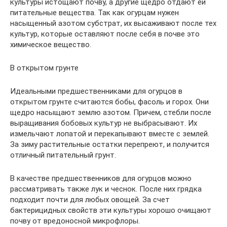
культуры истощают почву, а другие щедро отдают ей
питательные вещества. Так как огурцам нужен
насыщенный азотом субстрат, их высаживают после тех
культур, которые оставляют после себя в почве это
химическое вещество.
В открытом грунте
Идеальными предшественниками для огурцов в
открытом грунте считаются бобы, фасоль и горох. Они
щедро насыщают землю азотом. Причем, стебли после
выращивания бобовых культур не выбрасывают. Их
измельчают лопатой и перекапывают вместе с землей.
За зиму растительные остатки перепреют, и получится
отличный питательный грунт.
В качестве предшественников для огурцов можно
рассматривать также лук и чеснок. После них грядка
подходит почти для любых овощей. За счет
бактерицидных свойств эти культуры хорошо очищают
почву от вредоносной микрофлоры.