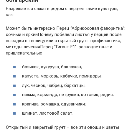
Разрешается сажать рядом с перцем такие культуры,
как:
Может быть интересно Перец “Абрикосовая фаворитка”:
сочный и яркийПочему побелели листья у перцев после
высадки в теплицу или открытый грунт: профилактика,
методы леченияПерец “Гигант F1”: разноцветные и
привлекательные
базилик, кукуруза, баклажан;
капуста, морковь, кабачки, помидоры;
лук, чеснок, чабрец, бархатцы;
пижма, кориандр, петрушка, котовик, редис;
крапива, ромашка, одуванчики;
шпинат, листовой салат.
Открытый и закрытый грунт – все эти овощи и цветы