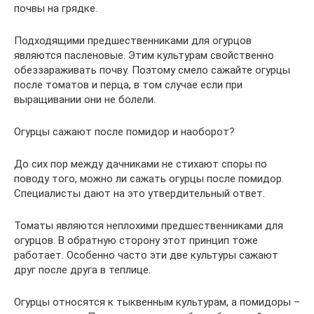
почвы на грядке.
Подходящими предшественниками для огурцов
являются пасленовые. Этим культурам свойственно
обеззараживать почву. Поэтому смело сажайте огурцы
после томатов и перца, в том случае если при
выращивании они не болели.
Огурцы сажают после помидор и наоборот?
До сих пор между дачниками не стихают споры по
поводу того, можно ли сажать огурцы после помидор.
Специалисты дают на это утвердительный ответ.
Томаты являются неплохими предшественниками для
огурцов. В обратную сторону этот принцип тоже
работает. Особенно часто эти две культуры сажают
друг после друга в теплице.
Огурцы относятся к тыквенным культурам, а помидоры –