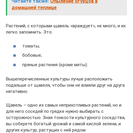
Читайте также:
Опыление огурцов в
домашней теплице
Растений, с которыми щавель «враждует», не много, и их
легко запомнить. Это:
томаты;
бобовые;
пряные растения (кроме мяты).
Вышеперечисленные культуры лучше расположить
подальше от щавеля, чтобы они не влияли друг на друга
негативно.
Щавель – одно из самых неприхотливых растений, но и
для него соседей по грядке нужно выбирать с
осторожностью. Зная тонкости культурного соседства,
вы соберете богатый урожай и самой кислой зелени, и
других культур, растущих с ней рядом.