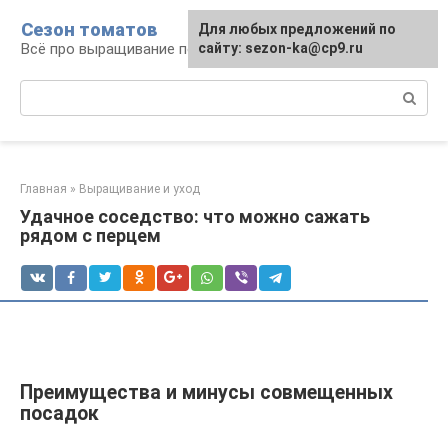
Перейти
Сезон томатов
Для любых предложений по
к
Всё про выращивание помидоров
сайту: sezon-ka@cp9.ru
контенту
Поиск:
Главная
»
Выращивание и уход
Удачное соседство: что можно сажать
рядом с перцем
Преимущества и минусы совмещенных
посадок