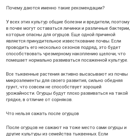
Почему даются именно такие рекомендации?
У всех этих культур общие болезни и вредители, поэтому
в почве могут оставаться личинки и различные бактерии,
которые опасны для огурцов. Еще одной причиной
является принудительное известкование почвы. Если
проводить его несколько сезонов подряд, это будет
способствовать чрезмерному накоплению щелочи, что
помешает нормально развиваться посаженной культуре.
Все тыквенные растения активно высасывают из почвы
микроэлементы для своего развития, сильно обедняя
грунт, что совсем не способствует хорошей
урожайности. Огурцы будут плохо развиваться на такой
грядке, в отличие от сорняков.
Что нельзя сажать после огурцов
После огурцов не сажают на тоже место сами огурцы и
другие культуры из семейства тыквенных. Если