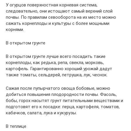
У огурцов поверхностная корневая система,
следовательно, они истощают самый верхний слой
почвы. По правилам севооборота на их место можно
сажать корнеплоды и культуры с более мощными
корнями.
В открытом грунте
В открытом грунте лучше всего посадить такие
корнеплоды, как редька, репа, свекла, морковь,
картофель. Гарантированно хороший урожай дадут
также томаты, сельдерей, петрушка, лук, чеснок.
Сажая после пупырчатого овоща бобовые, можно
добиться повышения плодородности почвы. Фасоль,
бобы, горох насытят грунт питательными веществами и
подготовят его к посадке: перца, картофеля, томатов,
кабачков, салата, лука и кукурузы.
В теплице