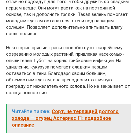
отлично подойдут для того, чтобы дружить со сладким
перцем везде. Они могут расти как на постоянной
основе, так и дополнять грядки. Такая зелень помогает
молодым кустам оставаться в тени под палящим
солнцем. Позволяет дополнительно впитывать влагу
после поливов.
Некоторые пряные травы способствуют скорейшему
созреванию молодых растений, привлекая насекомых-
опылителей. Губят на корню грибковые инфекции. На
удивление, кукуруза помогает сладким перцам
оставаться в тени. Благодаря своим большим,
объемистым кустам, она преподносит отличную
преграду от нежелательного холода. Но не закрывает от
солнца полностью.
Читайте также:
Сорт, не терпящий долгого
холода — огурец Астерикс f1: подробное
описание