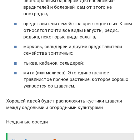
своеобразным барьером для насекомых-
вредителей и болезней, сам от этого не
пострадав;
представители семейства крестоцветных. К ним
относятся почти все виды капусты, редис,
редька, некоторые виды салата;
морковь, сельдерей и другие представители
семейства зонтичных;
тыква, кабачок, сельдерей;
мята (или мелисса). Это единственное
травянистое пряное растение, которое хорошо
уживается со щавелем.
Хорошей идеей будет расположить кустики щавеля
между садовыми и огородными культурами.
Неудачные соседи