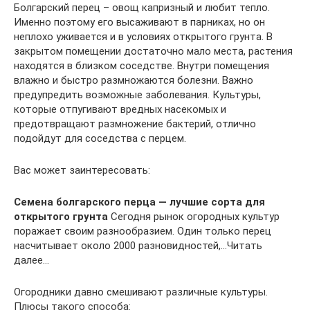
Болгарский перец – овощ капризный и любит тепло.
Именно поэтому его высаживают в парниках, но он
неплохо уживается и в условиях открытого грунта. В
закрытом помещении достаточно мало места, растения
находятся в близком соседстве. Внутри помещения
влажно и быстро размножаются болезни. Важно
предупредить возможные заболевания. Культуры,
которые отпугивают вредных насекомых и
предотвращают размножение бактерий, отлично
подойдут для соседства с перцем.
Вас может заинтересовать:
Семена болгарского перца — лучшие сорта для
открытого грунта
Сегодня рынок огородных культур
поражает своим разнообразием. Один только перец
насчитывает около 2000 разновидностей,…Читать
далее…
Огородники давно смешивают различные культуры.
Плюсы такого способа: