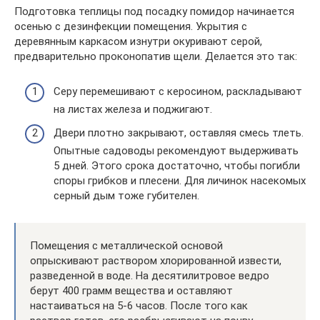
Подготовка теплицы под посадку помидор начинается
осенью с дезинфекции помещения. Укрытия с
деревянным каркасом изнутри окуривают серой,
предварительно проконопатив щели. Делается это так:
Серу перемешивают с керосином, раскладывают
на листах железа и поджигают.
Двери плотно закрывают, оставляя смесь тлеть.
Опытные садоводы рекомендуют выдерживать
5 дней. Этого срока достаточно, чтобы погибли
споры грибков и плесени. Для личинок насекомых
серный дым тоже губителен.
Помещения с металлической основой
опрыскивают раствором хлорированной извести,
разведенной в воде. На десятилитровое ведро
берут 400 грамм вещества и оставляют
настаиваться на 5-6 часов. После того как