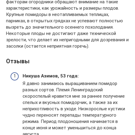
факторам огородники обращают внимание на такие
характеристики, как урожайность и размеры плодов.
Крупные помидоры в неотапливаемых теплицах,
парниках, в открытых грядках не успевают полностью
вызреть до значительного осеннего похолодания.
Некоторые плоды не достигают даже технической
зрелости, что делает их непригодными для дозревания и
засолки (остается неприятная горечь).
Отзывы
Никуша Азимов, 53 года:
Я давно занимаюсь выращиванием помидор
разных сортов. Племя Ленинградский
скороспелый нравится мне за раннее получение
спелых и вкусных помидорчик, а также за их
неприхотливость в уходе. Низкорослые кустики
чудно переносят перепады температурного
режима. Период плодоношения начинается в
конце июня и может уменьшиться до конца
августа.