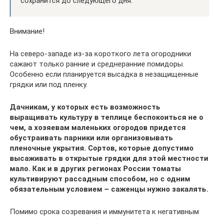
сохранится до следующего дня.
Внимание!
На северо-западе из-за короткого лета огородники
сажают только ранние и среднеранние помидоры.
Особенно если планируется высадка в незащищенные
грядки или под пленку.
Дачникам, у которых есть возможность
выращивать культуру в теплице беспокоиться не о
чем, а хозяевам маленьких огородов придется
обустраивать парники или организовывать
пленочные укрытия. Сортов, которые допустимо
высаживать в открытые грядки для этой местности
мало. Как и в других регионах России томаты
культивируют рассадным способом, но с одним
обязательным условием – саженцы нужно закалять.
Помимо срока созревания и иммунитета к негативным