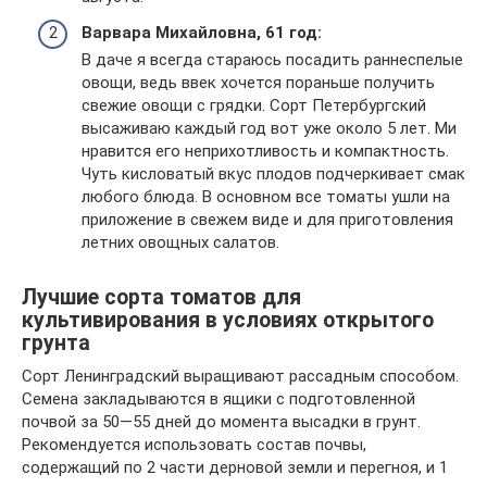
Варвара Михайловна, 61 год:
В даче я всегда стараюсь посадить раннеспелые
овощи, ведь ввек хочется пораньше получить
свежие овощи с грядки. Сорт Петербургский
высаживаю каждый год вот уже около 5 лет. Ми
нравится его неприхотливость и компактность.
Чуть кисловатый вкус плодов подчеркивает смак
любого блюда. В основном все томаты ушли на
приложение в свежем виде и для приготовления
летних овощных салатов.
Лучшие сорта томатов для
культивирования в условиях открытого
грунта
Сорт Ленинградский выращивают рассадным способом.
Семена закладываются в ящики с подготовленной
почвой за 50—55 дней до момента высадки в грунт.
Рекомендуется использовать состав почвы,
содержащий по 2 части дерновой земли и перегноя, и 1