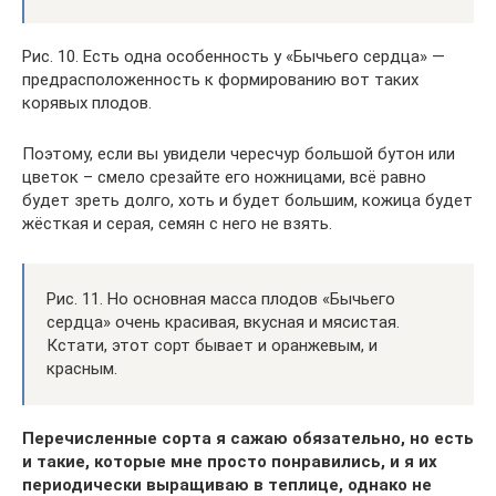
Рис. 10. Есть одна особенность у «Бычьего сердца» —
предрасположенность к формированию вот таких
корявых плодов.
Поэтому, если вы увидели чересчур большой бутон или
цветок – смело срезайте его ножницами, всё равно
будет зреть долго, хоть и будет большим, кожица будет
жёсткая и серая, семян с него не взять.
Рис. 11. Но основная масса плодов «Бычьего
сердца» очень красивая, вкусная и мясистая.
Кстати, этот сорт бывает и оранжевым, и
красным.
Перечисленные сорта я сажаю обязательно, но есть
и такие, которые мне просто понравились, и я их
периодически выращиваю в теплице, однако не