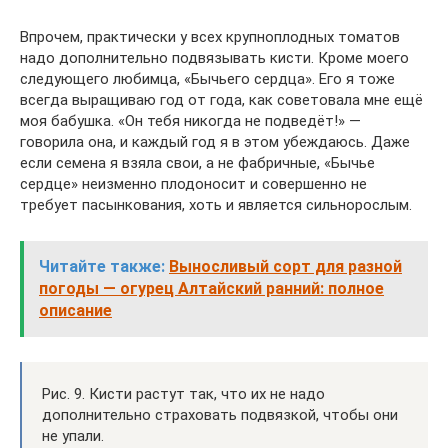
Впрочем, практически у всех крупноплодных томатов
надо дополнительно подвязывать кисти. Кроме моего
следующего любимца, «Бычьего сердца». Его я тоже
всегда выращиваю год от года, как советовала мне ещё
моя бабушка. «Он тебя никогда не подведёт!» —
говорила она, и каждый год я в этом убеждаюсь. Даже
если семена я взяла свои, а не фабричные, «Бычье
сердце» неизменно плодоносит и совершенно не
требует пасынкования, хоть и является сильнорослым.
Читайте также:
Выносливый сорт для разной
погоды — огурец Алтайский ранний: полное
описание
Рис. 9. Кисти растут так, что их не надо
дополнительно страховать подвязкой, чтобы они
не упали.