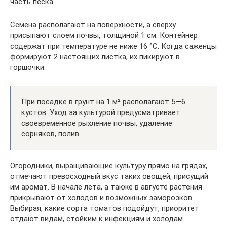
часть песка.
Семена располагают на поверхности, а сверху
присыпают слоем почвы, толщиной 1 см. Контейнер
содержат при температуре не ниже 16 °C. Когда саженцы
формируют 2 настоящих листка, их пикируют в
горшочки.
При посадке в грунт на 1 м² располагают 5—6
кустов. Уход за культурой предусматривает
своевременное рыхление почвы, удаление
сорняков, полив.
Огородники, выращивающие культуру прямо на грядах,
отмечают превосходный вкус таких овощей, присущий
им аромат. В начале лета, а также в августе растения
прикрывают от холодов и возможных заморозков.
Выбирая, какие сорта томатов подойдут, приоритет
отдают видам, стойким к инфекциям и холодам.