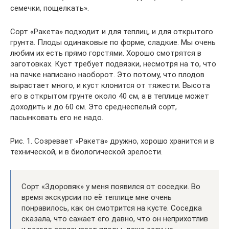
семечки, пощелкать».
Сорт «Ракета» подходит и для теплиц, и для открытого
грунта. Плоды одинаковые по форме, сладкие. Мы очень
любим их есть прямо горстями. Хорошо смотрятся в
заготовках. Куст требует подвязки, несмотря на то, что
на пачке написано наоборот. Это потому, что плодов
вырастает много, и куст клонится от тяжести. Высота
его в открытом грунте около 40 см, а в теплице может
доходить и до 60 см. Это среднеспелый сорт,
пасынковать его не надо.
Рис. 1. Созревает «Ракета» дружно, хорошо хранится и в
технической, и в биологической зрелости.
Сорт «Здоровяк» у меня появился от соседки. Во
время экскурсии по её теплице мне очень
понравилось, как он смотрится на кусте. Соседка
сказала, что сажает его давно, что он неприхотлив