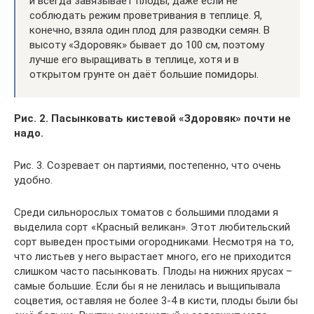
и всегда завязывает плоды, даже если не
соблюдать режим проветривания в теплице. Я,
конечно, взяла один плод для разводки семян. В
высоту «Здоровяк» бывает до 100 см, поэтому
лучше его выращивать в теплице, хотя и в
открытом грунте он даёт большие помидоры.
Рис. 2. Пасынковать кистевой «Здоровяк» почти не
надо.
Рис. 3. Созревает он партиями, постепенно, что очень
удобно.
Среди сильнорослых томатов с большими плодами я
выделила сорт «Красный великан». Этот любительский
сорт выведен простыми огородниками. Несмотря на то,
что листьев у него вырастает много, его не приходится
слишком часто пасынковать. Плоды на нижних ярусах –
самые большие. Если бы я не ленилась и выщипывала
соцветия, оставляя не более 3-4 в кисти, плоды были бы