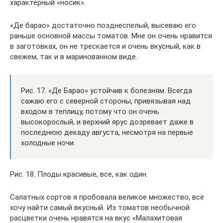
характерный «носик».
«Де барао» достаточно позднеспелый, высеваю его
раньше основной массы томатов. Мне он очень нравится
в заготовках, он не трескается и очень вкусный, как в
свежем, так и в маринованном виде.
Рис. 17. «Де Барао» устойчив к болезням. Всегда
сажаю его с северной стороны, привязывая над
входом в теплицу, потому что он очень
высокорослый, и верхний ярус дозревает даже в
последнюю декаду августа, несмотря на первые
холодные ночи.
Рис. 18. Плоды красивые, все, как один.
Салатных сортов я пробовала великое множество, всё
хочу найти самый вкусный. Из томатов необычной
расцветки очень нравятся на вкус «Малахитовая