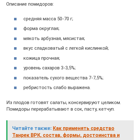
Описание помидоров:
средняя масса 50-70 г;
форма округлая;
мякоть арбузная, мясистая;
вкус сладковатый с легкой кислинкой;
кожица прочная;
уровень сахаров 3-3,5%;
показатель сухого вещества 7-7,5%;
ребристость слабо выражена.
Из плодов готовят салаты, консервируют целиком.
Помидоры перерабатывают в сок, пасту, кетчуп.
Читайте также:
Как применять средство
Танрек ВРК, состав, формы, достоинства и