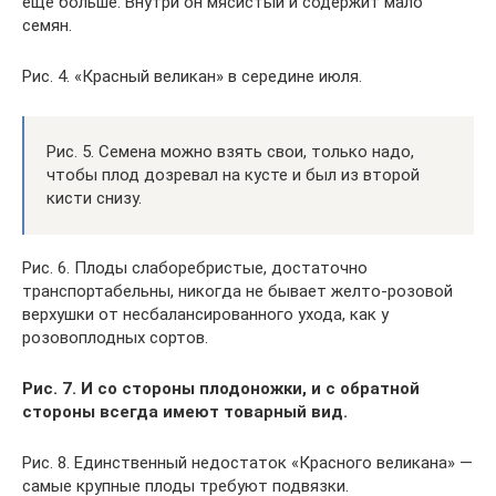
ещё больше. Внутри он мясистый и содержит мало
семян.
Рис. 4. «Красный великан» в середине июля.
Рис. 5. Семена можно взять свои, только надо,
чтобы плод дозревал на кусте и был из второй
кисти снизу.
Рис. 6. Плоды слаборебристые, достаточно
транспортабельны, никогда не бывает желто-розовой
верхушки от несбалансированного ухода, как у
розовоплодных сортов.
Рис. 7. И со стороны плодоножки, и с обратной
стороны всегда имеют товарный вид.
Рис. 8. Единственный недостаток «Красного великана» —
самые крупные плоды требуют подвязки.