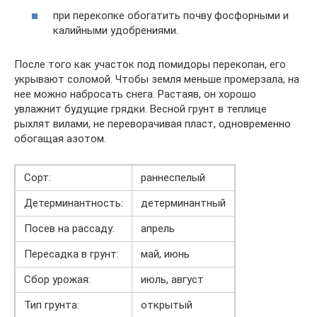
при перекопке обогатить почву фосфорными и
калийными удобрениями.
После того как участок под помидоры перекопан, его
укрывают соломой. Чтобы земля меньше промерзала, на
нее можно набросать снега. Растаяв, он хорошо
увлажнит будущие грядки. Весной грунт в теплице
рыхлят вилами, не переворачивая пласт, одновременно
обогащая азотом.
Сорт:
раннеспелый
Детерминантность:
детерминантный
Посев на рассаду:
апрель
Пересадка в грунт:
май, июнь
Сбор урожая:
июль, август
Тип грунта:
открытый