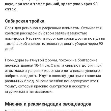
вкус, при этом томат ранний, зреет уже через 90
суток.
Сибирская тройка
Сорт для регионов с умеренным климатом. Отличается
крепкой рассадой, быстрой завязываемостью
помидоров. Растения в короткие сроки достигают фазы
технической спелости, плоды готовы к уборке через 90
дней.
Помидоры вытянутой формы, похожи на болгарские
перчики, длиной 10-14 см. С куста снимают до 5 кг, при
этом даже в условиях короткого лета плоды успевают
набрать сладость. Идут в засолку, для приготовления
различных блюд. Многие хозяйки консервируют этот
томат, который красиво смотрится в ассорти с
огурчиками и патиссонами.
Мнения и рекомендации овощеводов