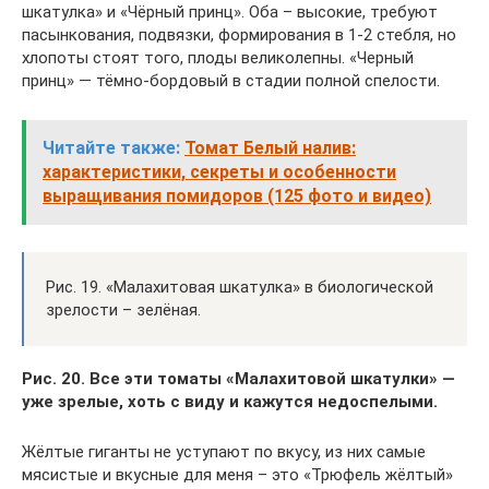
шкатулка» и «Чёрный принц». Оба – высокие, требуют
пасынкования, подвязки, формирования в 1-2 стебля, но
хлопоты стоят того, плоды великолепны. «Черный
принц» — тёмно-бордовый в стадии полной спелости.
Читайте также:
Томат Белый налив:
характеристики, секреты и особенности
выращивания помидоров (125 фото и видео)
Рис. 19. «Малахитовая шкатулка» в биологической
зрелости – зелёная.
Рис. 20. Все эти томаты «Малахитовой шкатулки» —
уже зрелые, хоть с виду и кажутся недоспелыми.
Жёлтые гиганты не уступают по вкусу, из них самые
мясистые и вкусные для меня – это «Трюфель жёлтый»