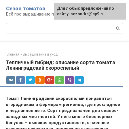
Перейти
Сезон томатов
Для любых предложений по
к
Всё про выращивание помидоров
сайту: sezon-ka@cp9.ru
контенту
Поиск:
Главная
»
Выращивание и уход
Тепличный гибрид: описание сорта томата
Ленинградский скороспелый
Томат Ленинградский скороспелый понравится
огородникам и фермерам регионов, где прохладное
и недлинное лето. Сорт предназначен для северо-
западных местностей. У него много бесспорных
бонусов – высокая продуктивность, отменные
вкусовые показатели, несложная агротехника.