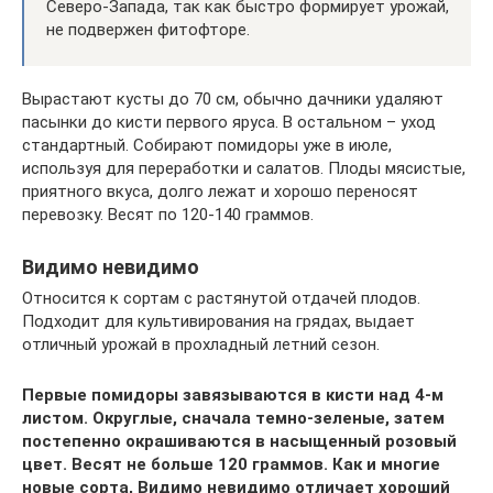
Северо-Запада, так как быстро формирует урожай,
не подвержен фитофторе.
Вырастают кусты до 70 см, обычно дачники удаляют
пасынки до кисти первого яруса. В остальном – уход
стандартный. Собирают помидоры уже в июле,
используя для переработки и салатов. Плоды мясистые,
приятного вкуса, долго лежат и хорошо переносят
перевозку. Весят по 120-140 граммов.
Видимо невидимо
Относится к сортам с растянутой отдачей плодов.
Подходит для культивирования на грядах, выдает
отличный урожай в прохладный летний сезон.
Первые помидоры завязываются в кисти над 4-м
листом. Округлые, сначала темно-зеленые, затем
постепенно окрашиваются в насыщенный розовый
цвет. Весят не больше 120 граммов. Как и многие
новые сорта, Видимо невидимо отличает хороший