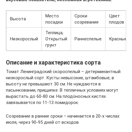
Место
Сроки
Цвет
Высота
посадки
созревания
плодов
Теплица,
Низкорослый
Открытый
Раннеспелые
Красные
грунт
Описание и характеристика сорта
Томат Ленинградский скороспелый – детерминантный
низкорослый сорт. Кусты невысокие, штамбовые, в
высоту не превышают 30 см. Не нуждаются в
пасынковании, прищипке. В тепличных условиях могут
вырастать до 60-80 см. На плодоносных кистях
завязывается по 11-13 помидорок.
Созревание в ранние сроки – начинается в 20-х числах
июля, через 90-95 дней от всходов.