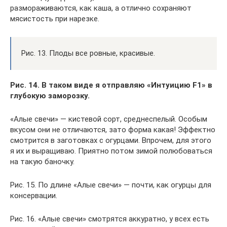
размораживаются, как каша, а отлично сохраняют
мясистость при нарезке.
Рис. 13. Плоды все ровные, красивые.
Рис. 14. В таком виде я отправляю «Интуицию F1» в
глубокую заморозку.
«Алые свечи» — кистевой сорт, среднеспелый. Особым
вкусом они не отличаются, зато форма какая! Эффектно
смотрится в заготовках с огурцами. Впрочем, для этого
я их и выращиваю. Приятно потом зимой полюбоваться
на такую баночку.
Рис. 15. По длине «Алые свечи» — почти, как огурцы для
консервации.
Рис. 16. «Алые свечи» смотрятся аккуратно, у всех есть