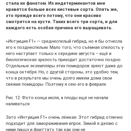
стала их фанатом. Из индетерминантов мне
нравятся больше всех кистевые сорта. Опять же,
это прежде всего потому, что они красиво
смотрятся на кусте. Таких всего три сорта, и для
каждого есть особая причина его выращивать.
«Интуиция F1» — среднеспелый гибрид, но я бы отнесла
его к позднеспелым. Мало того, что съёмная спелость у
него наступает только к середине августа – ещё и
биологическая зрелость приходит достаточно поздно.
Отдельные экземпляры этих помидоров зреют даже до
конца октября. Но, с другой стороны, это удобно тем,
что в результате мы очень долго имеем дома свои
свежие помидоры. Поэтому я сею его в феврале.
Рис. 12. Фото конца июля, а плоды ещё не начали
наливаться.
Зато «Интуиция F1» очень лёжкая. Этот гибрид отлично
подходит для замораживания впрок. Зимой я делаю с
ними пиццу и фриттату, так как они не