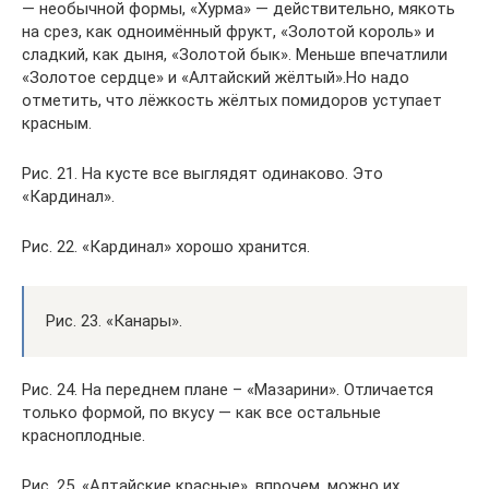
— необычной формы, «Хурма» — действительно, мякоть
на срез, как одноимённый фрукт, «Золотой король» и
сладкий, как дыня, «Золотой бык». Меньше впечатлили
«Золотое сердце» и «Алтайский жёлтый».Но надо
отметить, что лёжкость жёлтых помидоров уступает
красным.
Рис. 21. На кусте все выглядят одинаково. Это
«Кардинал».
Рис. 22. «Кардинал» хорошо хранится.
Рис. 23. «Канары».
Рис. 24. На переднем плане – «Мазарини». Отличается
только формой, по вкусу — как все остальные
красноплодные.
Рис. 25. «Алтайские красные», впрочем, можно их