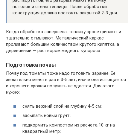
раствор готов, его разбрызгивают на почву,
потолок и стены теплицы. После обработки
конструкция должна постоять закрытой 2-3 дня.
Когда обработка завершена, теплицу проветривают и
тщательно отмывают. Металлический каркас
проливают большим количеством крутого кипятка, а
деревянный — раствором медного купороса.
Подготовка почвы
Почву под томаты тоже надо готовить заранее. Ее
желательно менять раз в 3-5 лет, иначе она истощается
и хорошего урожая получить не удастся. Для этого
нужно:
снять верхний слой на глубину 4-5 см;
засыпать новый грунт;
подкормить компостом из расчета 10 кг на
квадратный метр;