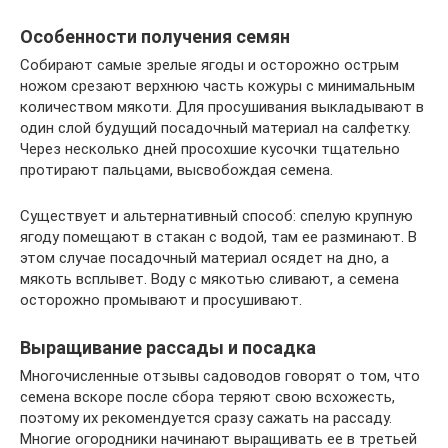
Особенности получения семян
Собирают самые зрелые ягоды и осторожно острым
ножом срезают верхнюю часть кожуры с минимальным
количеством мякоти. Для просушивания выкладывают в
один слой будущий посадочный материал на салфетку.
Через несколько дней просохшие кусочки тщательно
протирают пальцами, высвобождая семена.
Существует и альтернативный способ: спелую крупную
ягоду помещают в стакан с водой, там ее разминают. В
этом случае посадочный материал осядет на дно, а
мякоть всплывет. Воду с мякотью сливают, а семена
осторожно промывают и просушивают.
Выращивание рассады и посадка
Многочисленные отзывы садоводов говорят о том, что
семена вскоре после сбора теряют свою всхожесть,
поэтому их рекомендуется сразу сажать на рассаду.
Многие огородники начинают выращивать ее в третьей