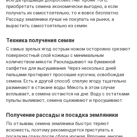
приобретать семена экономически выгодно, а если
получать их самостоятельно, то и вовсе бесплатно.
Рассаду земляники лучше не покупать на рынке, а
вырастить самостоятельно из семян
Техника получения семян
С самых зрелых ягод острым ножом осторожно срезают
поверхностный слой кожицы с минимальным
количеством мякоти. Раскладывают на бумажной
салфетке для высушивания. Через несколько дней
пальцами протирают просохшие кусочки, освобождая
семена. Есть и другой способ: спелую ягоду тщательно
разминают в стакане воды. Мякоть в этом случае
всплывает, а семена остаются на дне. Воду с остатками
пульпы выливают, семена сцеживают и просушивают.
Получение рассады и посадка земляники
По отзывам, семена земляники быстро теряют
всхожесть, поэтому рекомендуется приступать к
посадкам сразу после сбора урожая. Впрочем, многие