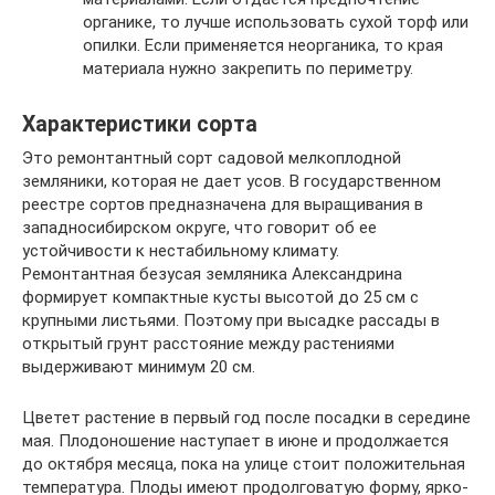
органике, то лучше использовать сухой торф или
опилки. Если применяется неорганика, то края
материала нужно закрепить по периметру.
Характеристики сорта
Это ремонтантный сорт садовой мелкоплодной
земляники, которая не дает усов. В государственном
реестре сортов предназначена для выращивания в
западносибирском округе, что говорит об ее
устойчивости к нестабильному климату.
Ремонтантная безусая земляника Александрина
формирует компактные кусты высотой до 25 см с
крупными листьями. Поэтому при высадке рассады в
открытый грунт расстояние между растениями
выдерживают минимум 20 см.
Цветет растение в первый год после посадки в середине
мая. Плодоношение наступает в июне и продолжается
до октября месяца, пока на улице стоит положительная
температура. Плоды имеют продолговатую форму, ярко-