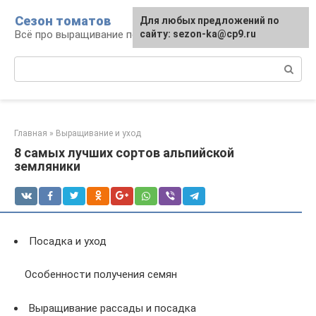
Перейти
Сезон томатов
Для любых предложений по
к
Всё про выращивание помидоров
сайту: sezon-ka@cp9.ru
контенту
Поиск:
Главная
»
Выращивание и уход
8 самых лучших сортов альпийской
земляники
Посадка и уход
Особенности получения семян
Выращивание рассады и посадка