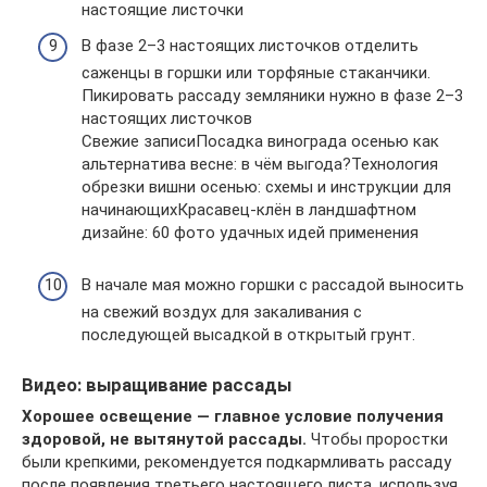
настоящие листочки
В фазе 2–3 настоящих листочков отделить
саженцы в горшки или торфяные стаканчики.
Пикировать рассаду земляники нужно в фазе 2–3
настоящих листочков
Свежие записиПосадка винограда осенью как
альтернатива весне: в чём выгода?Технология
обрезки вишни осенью: схемы и инструкции для
начинающихКрасавец-клён в ландшафтном
дизайне: 60 фото удачных идей применения
В начале мая можно горшки с рассадой выносить
на свежий воздух для закаливания с
последующей высадкой в открытый грунт.
Видео: выращивание рассады
Хорошее освещение — главное условие получения
здоровой, не вытянутой рассады.
Чтобы проростки
были крепкими, рекомендуется подкармливать рассаду
после появления третьего настоящего листа, используя