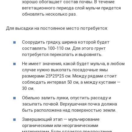
хорошо обогащает состав почвы. В течение
вегетационного периода слой мульчи придется
обновлять несколько раз.
Для высадки на постоянное место потребуется:
Соорудить грядку, ширина которой будет
составлять 100-110 см. Для этого грунт
потребуется перекопать и выровнять.
Не имеет значения, какой будет мульча, в любом
случае нужно выкопать посадочные ямы
размерами 25*25*25 см. Между рядами стоит
соблюдать интервал 50 см, а между кустами —
30 см.
Обильно залить лунки, опустить рассаду и
засыпать почвой. Верхушечная почка должна
быть расположена над поверхностью земли.
Завершающий этап — мульчирование
органическими или неорганическими
материалами. Если отдается предпочтение