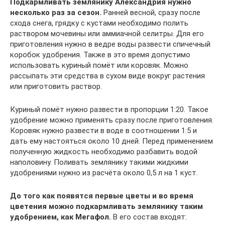
Подкармливать землянику Александрия нужно
несколько раз за сезон.
Ранней весной, сразу после
схода снега, грядку с кустами необходимо полить
раствором мочевины или аммиачной селитры. Для его
приготовления нужно в ведре воды развести спичечный
коробок удобрения. Также в это время допустимо
использовать куриный помёт или коровяк. Можно
рассыпать эти средства в сухом виде вокруг растения
или приготовить раствор.
Куриный помёт нужно развести в пропорции 1:20. Такое
удобрение можно применять сразу после приготовления.
Коровяк нужно развести в воде в соотношении 1:5 и
дать ему настояться около 10 дней. Перед применением
полученную жидкость необходимо разбавить водой
наполовину. Поливать землянику такими жидкими
удобрениями нужно из расчёта около 0,5 л на 1 куст.
До того как появятся первые цветы и во время
цветения можно подкармливать землянику таким
удобрением, как Мегафол.
В его состав входят: