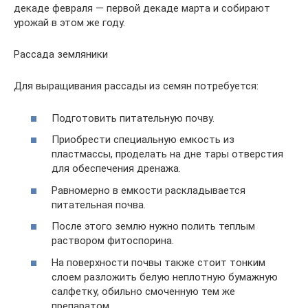
декаде февраля — первой декаде марта и собирают
урожай в этом же году.
Рассада земляники
Для выращивания рассады из семян потребуется:
Подготовить питательную почву.
Приобрести специальную емкость из
пластмассы, проделать на дне тары отверстия
для обеспечения дренажа.
Равномерно в емкости раскладывается
питательная почва.
После этого землю нужно полить теплым
раствором фитоспорина.
На поверхности почвы также стоит тонким
слоем разложить белую неплотную бумажную
салфетку, обильно смоченную тем же
препаратом.