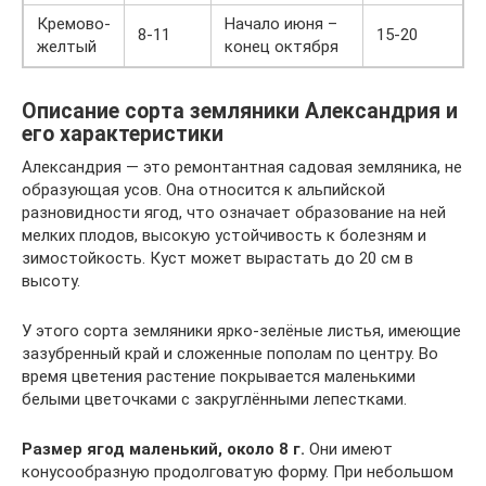
Кремово-
Начало июня –
8-11
15-20
желтый
конец октября
Описание сорта земляники Александрия и
его характеристики
Александрия — это ремонтантная садовая земляника, не
образующая усов. Она относится к альпийской
разновидности ягод, что означает образование на ней
мелких плодов, высокую устойчивость к болезням и
зимостойкость. Куст может вырастать до 20 см в
высоту.
У этого сорта земляники ярко-зелёные листья, имеющие
зазубренный край и сложенные пополам по центру. Во
время цветения растение покрывается маленькими
белыми цветочками с закруглёнными лепестками.
Размер ягод маленький, около 8 г.
Они имеют
конусообразную продолговатую форму. При небольшом