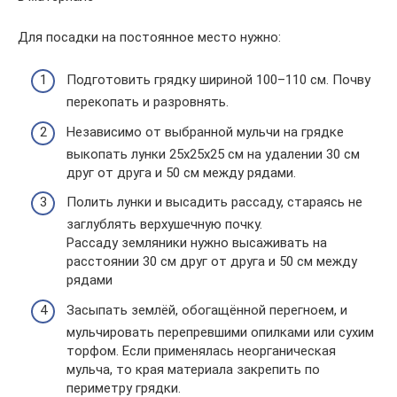
Для посадки на постоянное место нужно:
Подготовить грядку шириной 100–110 см. Почву
перекопать и разровнять.
Независимо от выбранной мульчи на грядке
выкопать лунки 25х25х25 см на удалении 30 см
друг от друга и 50 см между рядами.
Полить лунки и высадить рассаду, стараясь не
заглублять верхушечную почку.
Рассаду земляники нужно высаживать на
расстоянии 30 см друг от друга и 50 см между
рядами
Засыпать землёй, обогащённой перегноем, и
мульчировать перепревшими опилками или сухим
торфом. Если применялась неорганическая
мульча, то края материала закрепить по
периметру грядки.