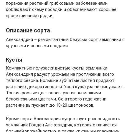
поражения растений грибковыми заболеваниями,
соблюдают схему посадки и обеспечивают хорошее
проветривание грядки.
Описание сорта
Александрия – ремонтантный безусый сорт земляники с
крупными и сочными плодами.
Кусты
Компактные полураскидистые кусты земляники
Александрия радуют урожаем на протяжении всего
тёплого сезона. Большие зубчатые листья придают
растению декоративности. Усов культура не выпускает.
Тонкие рослые цветоносы увенчаны мелкими
белоснежными цветами. Со второго года жизни
растение выпускает до 18-20 цветоносов.
Кроме сорта Александрия существует разновидность
земляники Голден Александрия, которая отличается
большей урожайностью, а также крупными красивыми