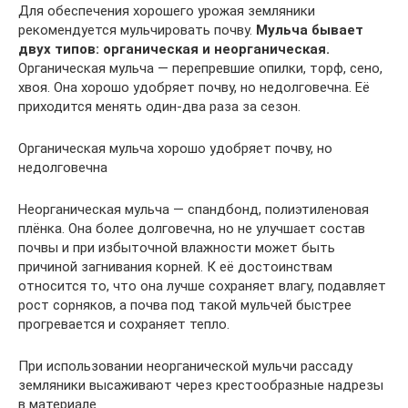
Для обеспечения хорошего урожая земляники
рекомендуется мульчировать почву.
Мульча бывает
двух типов: органическая и неорганическая.
Органическая мульча — перепревшие опилки, торф, сено,
хвоя. Она хорошо удобряет почву, но недолговечна. Её
приходится менять один-два раза за сезон.
Органическая мульча хорошо удобряет почву, но
недолговечна
Неорганическая мульча — спандбонд, полиэтиленовая
плёнка. Она более долговечна, но не улучшает состав
почвы и при избыточной влажности может быть
причиной загнивания корней. К её достоинствам
относится то, что она лучше сохраняет влагу, подавляет
рост сорняков, а почва под такой мульчей быстрее
прогревается и сохраняет тепло.
При использовании неорганической мульчи рассаду
земляники высаживают через крестообразные надрезы
в материале