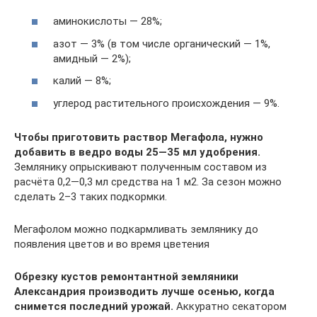
аминокислоты — 28%;
азот — 3% (в том числе органический — 1%,
амидный — 2%);
калий — 8%;
углерод растительного происхождения — 9%.
Чтобы приготовить раствор Мегафола, нужно
добавить в ведро воды 25—35 мл удобрения.
Землянику опрыскивают полученным составом из
расчёта 0,2—0,3 мл средства на 1 м2. За сезон можно
сделать 2–3 таких подкормки.
Мегафолом можно подкармливать землянику до
появления цветов и во время цветения
Обрезку кустов ремонтантной земляники
Александрия производить лучше осенью, когда
снимется последний урожай.
Аккуратно секатором