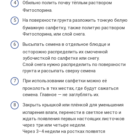
Обильно полить почву тёплым раствором
Фитоспорина.
На поверхности грунта разложить тонкую белую
бумажную салфетку, также политую раствором
Фитоспорина, или слой снега.
Высыпать семена в отдельное блюдце и
осторожно распределить их смоченной
зубочисткой по салфетке или снегу.
Слой снега нужно распределить по поверхности
грунта и рассыпать сверху семена
При использовании салфетки можно её
проколоть в тех местах, где будут сажаться
семена. Главное — не заглублять их.
Закрыть крышкой или плёнкой для уменьшения
испарения влаги, перенести в светлое место и
ждать появления первых настоящих листочков
через три или четыре недели.
Через 3–4 недели на ростках появятся