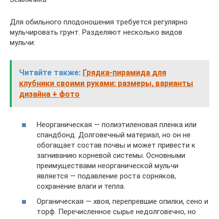
Для обильного плодоношения требуется регулярно
мульчировать грунт. Разделяют несколько видов
мульчи:
Читайте также:
Грядка-пирамида для
клубники своими руками: размеры, варианты
дизайна + фото
Неорганическая — полиэтиленовая пленка или
спандбонд. Долговечный материал, но он не
обогащает состав почвы и может привести к
загниванию корневой системы. Основными
преимуществами неорганической мульчи
является — подавление роста сорняков,
сохранение влаги и тепла.
Органическая — хвоя, перепревшие опилки, сено и
торф. Перечисленное сырье недолговечно, но