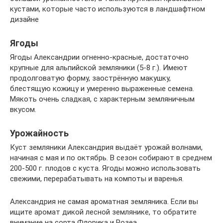
кустами, которые часто используются в ландшафтном
дизайне
Ягоды
Ягоды Александрии огненно-красные, достаточно
крупные для альпийской земляники (5-8 г.). Имеют
продолговатую форму, заострённую макушку,
блестящую кожицу и умеренно выраженные семена.
Мякоть очень сладкая, с характерным земляничным
вкусом.
Урожайность
Куст земляники Александрия выдаёт урожай волнами,
начиная с мая и по октябрь. В сезон собирают в среднем
200-500 г. плодов с куста. Ягоды можно использовать
свежими, перерабатывать на компоты и варенья.
Александрия не самая ароматная земляника. Если вы
ищите аромат дикой лесной землянике, то обратите
внимание на сорта Флорика и Розеа