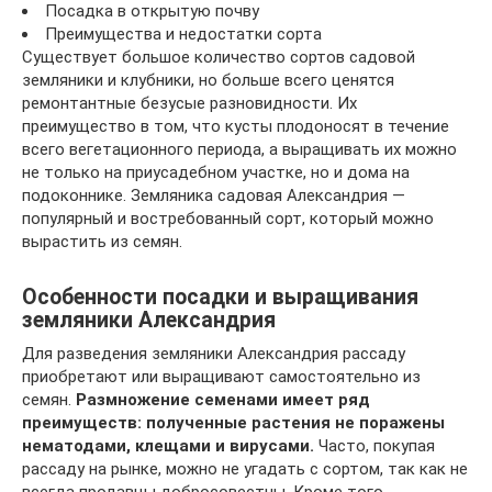
Посадка в открытую почву
Преимущества и недостатки сорта
Существует большое количество сортов садовой
земляники и клубники, но больше всего ценятся
ремонтантные безусые разновидности. Их
преимущество в том, что кусты плодоносят в течение
всего вегетационного периода, а выращивать их можно
не только на приусадебном участке, но и дома на
подоконнике. Земляника садовая Александрия —
популярный и востребованный сорт, который можно
вырастить из семян.
Особенности посадки и выращивания
земляники Александрия
Для разведения земляники Александрия рассаду
приобретают или выращивают самостоятельно из
семян.
Размножение семенами имеет ряд
преимуществ: полученные растения не поражены
нематодами, клещами и вирусами.
Часто, покупая
рассаду на рынке, можно не угадать с сортом, так как не
всегда продавцы добросовестны. Кроме того,