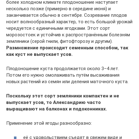
более холодном климате плодоношение наступает
несколько позже (примерно в середине июня) и
заканчивается обычно в сентябре. Созревание плодов
носит волнообразный характер, то есть большой урожай
чередуется с единичными ягодками. Этот сорт
морозостоек и устойчив к распространённым болезням
земляники (серой гнили, фитофторозу и другим).
Размножение происходит семенным способом, так
как куст не выпускает усов.
Плодоношение куста продолжается около 3–4 лет.
Потом его нужно омолаживать путём высаживания
новых растений из семян или деления маточного куста.
Поскольку этот сорт земляники компактен и не
выпускает усов, то Александрию часто
выращивают на балконах и подоконниках.
Применение этой ягоды разнообразно:
её с удовольствием съедят в свежем виде и