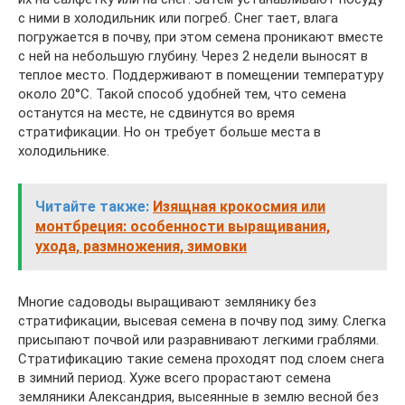
с ними в холодильник или погреб. Снег тает, влага
погружается в почву, при этом семена проникают вместе
с ней на небольшую глубину. Через 2 недели выносят в
теплое место. Поддерживают в помещении температуру
около 20°С. Такой способ удобней тем, что семена
останутся на месте, не сдвинутся во время
стратификации. Но он требует больше места в
холодильнике.
Читайте также:
Изящная крокосмия или
монтбреция: особенности выращивания,
ухода, размножения, зимовки
Многие садоводы выращивают землянику без
стратификации, высевая семена в почву под зиму. Слегка
присыпают почвой или разравнивают легкими граблями.
Стратификацию такие семена проходят под слоем снега
в зимний период. Хуже всего прорастают семена
земляники Александрия, высеянные в землю весной без