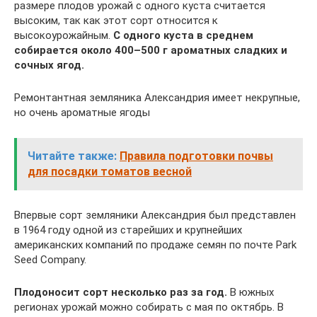
размере плодов урожай с одного куста считается
высоким, так как этот сорт относится к
высокоурожайным.
С одного куста в среднем
собирается около 400–500 г ароматных сладких и
сочных ягод.
Ремонтантная земляника Александрия имеет некрупные,
но очень ароматные ягоды
Читайте также:
Правила подготовки почвы
для посадки томатов весной
Впервые сорт земляники Александрия был представлен
в 1964 году одной из старейших и крупнейших
американских компаний по продаже семян по почте Park
Seed Company.
Плодоносит сорт несколько раз за год.
В южных
регионах урожай можно собирать с мая по октябрь. В