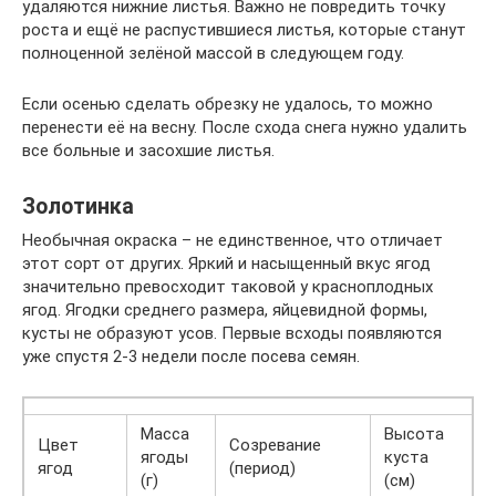
удаляются нижние листья. Важно не повредить точку
роста и ещё не распустившиеся листья, которые станут
полноценной зелёной массой в следующем году.
Если осенью сделать обрезку не удалось, то можно
перенести её на весну. После схода снега нужно удалить
все больные и засохшие листья.
Золотинка
Необычная окраска – не единственное, что отличает
этот сорт от других. Яркий и насыщенный вкус ягод
значительно превосходит таковой у красноплодных
ягод. Ягодки среднего размера, яйцевидной формы,
кусты не образуют усов. Первые всходы появляются
уже спустя 2-3 недели после посева семян.
Масса
Высота
Цвет
Созревание
ягоды
куста
ягод
(период)
(г)
(см)