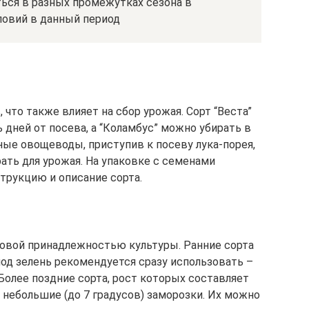
ться в разных промежутках сезона в
ловий в данный период
 что также влияет на сбор урожая. Сорт “Веста”
ь дней от посева, а “Коламбус” можно убирать в
ные овощеводы, приступив к посеву лука-порея,
ать для урожая. На упаковке с семенами
трукцию и описание сорта.
товой принадлежностью культуры. Ранние сорта
од зелень рекомендуется сразу использовать –
 Более поздние сорта, рост которых составляет
небольшие (до 7 градусов) заморозки. Их можно