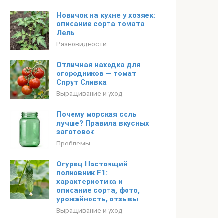
Новичок на кухне у хозяек:
описание сорта томата
Лель
Разновидности
Отличная находка для
огородников — томат
Спрут Сливка
Выращивание и уход
Почему морская соль
лучше? Правила вкусных
заготовок
Проблемы
Огурец Настоящий
полковник F1:
характеристика и
описание сорта, фото,
урожайность, отзывы
Выращивание и уход