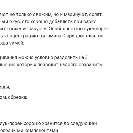
ют не только свежим, но и маринуют, солят,
ый вкус, его хорошо добавлять при варке
риготовления закуски. Особенностью лука-порея
ть концентрацию витамина С при длительном
оща зимой.
ивания можно условно разделить на 3
лнение которых позволит надолго сохранить
ряды;
м, обрезка;
 лук-порей хорошо хранится до следующей
полезными компонентами.