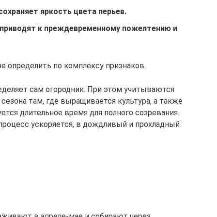
охраняет яркость цвета перьев.
, приводят к преждевременному пожелтению и
че определить по комплексу признаков.
ределяет сам огородник. При этом учитываются
 сезона там, где выращивается культура, а также
ется длительное время для полного созревания.
 процесс ускоряется, в дождливый и прохладный
аживают в апреле-мае и собирают через