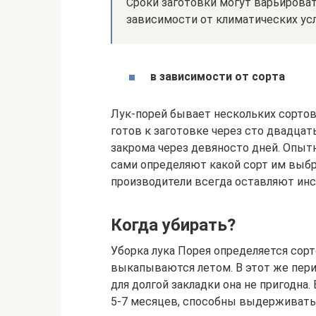
Сроки заготовки могут варьирова
зависимости от климатических ус
в зависимости от сорта
Лук-порей бывает нескольких сортов,
готов к заготовке через сто двадцат
закрома через девяносто дней. Опыт
сами определяют какой сорт им выбр
производители всегда оставляют инс
Когда убирать?
Уборка лука Порея определяется сор
выкапываются летом. В этот же пери
для долгой закладки она не пригодна.
5-7 месяцев, способны выдерживать 