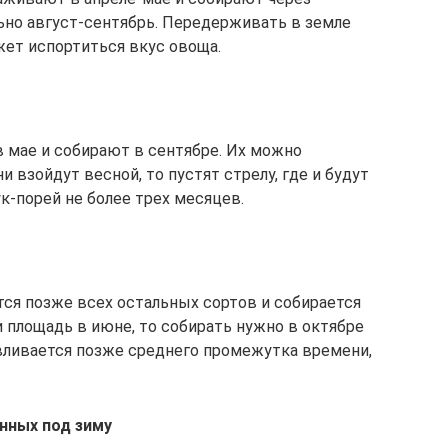
льно август-сентябрь. Передерживать в земле
жет испортиться вкус овоща.
 мае и собирают в сентябре. Их можно
и взойдут весной, то пустят стрелу, где и будут
ук-порей не более трех месяцев.
ся позже всех остальных сортов и собирается
 площадь в июне, то собирать нужно в октябре
авливается позже среднего промежутка времени,
нных под зиму