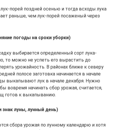
к-порей поздней осенью и тогда всходы лука
вает раньше, чем лук-порей посаженый через
ияние погоды на сроки уборки)
осадку выбирается определенный сорт лука-
но, то можно не успеть его вырастить до
ерять урожайность. В районах ближе к северу
редней полосе заготовка начинается в начале
ды выкапывают лук в начале декабря. Нужно
обы вовремя начинать сбор урожая, считается,
вощ готов к выкапыванию.
 знак луны, лунный день)
я сбора урожая по лунному календарю и хотя