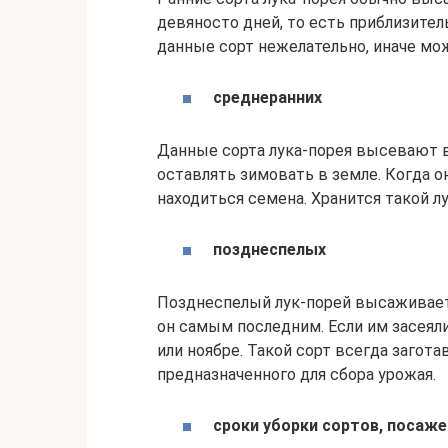
девяносто дней, то есть приблизите
данные сорт нежелательно, иначе мо
среднеранних
Данные сорта лука-порея высевают в
оставлять зимовать в земле. Когда он
находиться семена. Хранится такой л
позднеспелых
Позднеспелый лук-порей высаживает
он самым последним. Если им засеяли
или ноябре. Такой сорт всегда загот
предназначенного для сбора урожая.
сроки уборки сортов, посаже