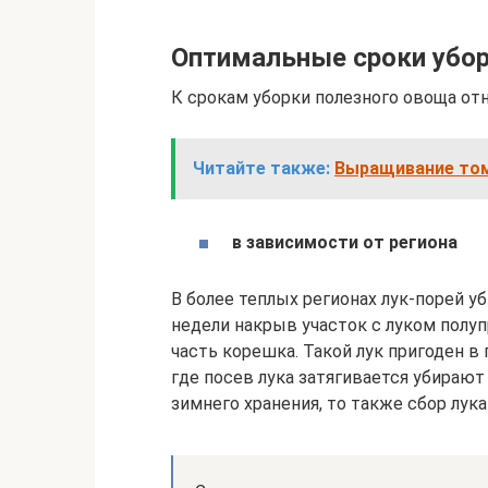
Оптимальные сроки убор
К срокам уборки полезного овоща от
Читайте также:
Выращивание том
в зависимости от региона
В более теплых регионах лук-порей у
недели накрыв участок с луком полуп
часть корешка. Такой лук пригоден в 
где посев лука затягивается убирают
зимнего хранения, то также сбор лука