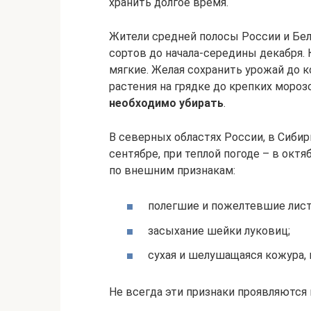
хранить долгое время.
Жители средней полосы России и Бе
сортов до начала-середины декабря.
мягкие. Желая сохранить урожай до 
растения на грядке до крепких мороз
необходимо убирать
.
В северных областях России, в Сибир
сентябре, при теплой погоде – в окт
по внешним признакам:
полегшие и пожелтевшие лист
засыхание шейки луковиц;
сухая и шелушащаяся кожура, 
Не всегда эти признаки проявляются 