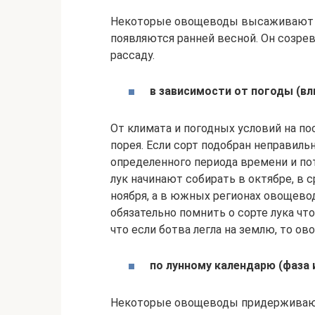
Некоторые овощеводы высаживают лу
появляются ранней весной. Он созре
рассаду.
в зависимости от погоды (вл
От климата и погодных условий на п
порея. Если сорт подобран неправиль
определенного периода времени и пот
лук начинают собирать в октябре, в с
ноября, а в южных регионах овощево
обязательно помнить о сорте лука чт
что если ботва легла на землю, то о
по лунному календарю (фаза и
Некоторые овощеводы придерживаютс