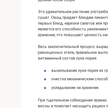
Это удивительное растение употребля
сушат. Овощ придает блюдам пикантн
первых блюд, нарезки салатов или п
является его способность увеличива
хранении, что повышает ценность ов
Весь заключительный процесс выращ
равноценных этапа, правильное выпо
витаминный состав лука-порея:
выкапывание лука-порея из г
очистка механическим способо
укладывание на хранение.
При тщательном соблюдении правил,
весны и помогает насыщать рацион 