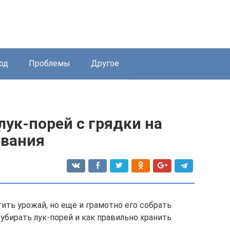
од
Проблемы
Другое
лук-порей с грядки на
евания
ть урожай, но еще и грамотно его собрать.
убирать лук-порей и как правильно хранить