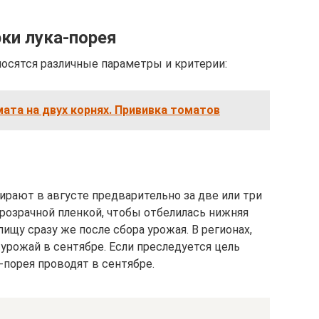
ки лука-порея
носятся различные параметры и критерии:
ата на двух корнях. Прививка томатов
бирают в августе предварительно за две или три
розрачной пленкой, чтобы отбелилась нижняя
пищу сразу же после сбора урожая. В регионах,
 урожай в сентябре. Если преследуется цель
-порея проводят в сентябре.