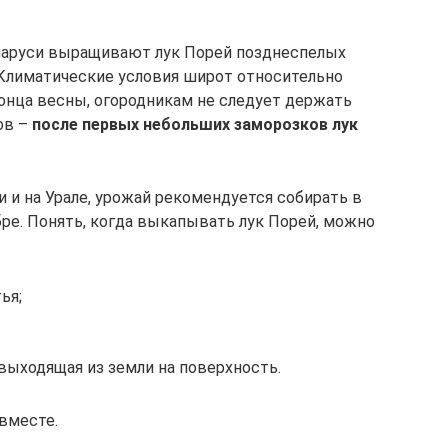
ларуси выращивают лук Порей позднеспелых
 Климатические условия широт относительно
конца весны, огородникам не следует держать
ов –
после первых небольших заморозков лук
и и на Урале, урожай рекомендуется собирать в
ябре. Понять, когда выкапывать лук Порей, можно
ья;
выходящая из земли на поверхность.
вместе.