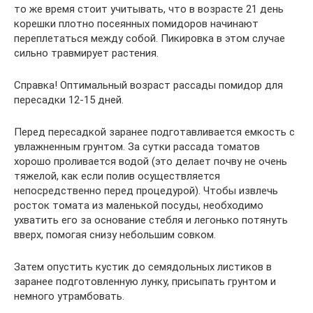
то же время стоит учитывать, что в возрасте 21 день
корешки плотно посеянных помидоров начинают
переплетаться между собой. Пикировка в этом случае
сильно травмирует растения.
Справка! Оптимальный возраст рассады помидор для
пересадки 12-15 дней.
Перед пересадкой заранее подготавливается емкость с
увлажненным грунтом. За сутки рассада томатов
хорошо проливается водой (это делает почву не очень
тяжелой, как если полив осуществляется
непосредственно перед процедурой). Чтобы извлечь
росток томата из маленькой посуды, необходимо
ухватить его за основание стебля и легонько потянуть
вверх, помогая снизу небольшим совком.
Затем опустить кустик до семядольных листиков в
заранее подготовленную лунку, присыпать грунтом и
немного утрамбовать.