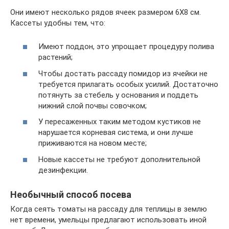
Они имеют несколько рядов ячеек размером 6Х8 см.
Кассеты удобны тем, что:
Имеют поддон, это упрощает процедуру полива
растений;
Чтобы достать рассаду помидор из ячейки не
требуется прилагать особых усилий. Достаточно
потянуть за стебель у основания и поддеть
нижний слой почвы совочком;
У пересаженных таким методом кустиков не
нарушается корневая система, и они лучше
приживаются на новом месте;
Новые кассеты не требуют дополнительной
дезинфекции.
Необычный способ посева
Когда сеять томаты на рассаду для теплицы в землю
нет времени, умельцы предлагают использовать иной