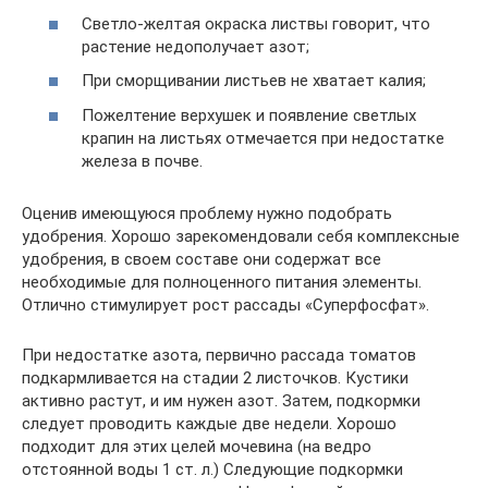
Светло-желтая окраска листвы говорит, что
растение недополучает азот;
При сморщивании листьев не хватает калия;
Пожелтение верхушек и появление светлых
крапин на листьях отмечается при недостатке
железа в почве.
Оценив имеющуюся проблему нужно подобрать
удобрения. Хорошо зарекомендовали себя комплексные
удобрения, в своем составе они содержат все
необходимые для полноценного питания элементы.
Отлично стимулирует рост рассады «Суперфосфат».
При недостатке азота, первично рассада томатов
подкармливается на стадии 2 листочков. Кустики
активно растут, и им нужен азот. Затем, подкормки
следует проводить каждые две недели. Хорошо
подходит для этих целей мочевина (на ведро
отстоянной воды 1 ст. л.) Следующие подкормки