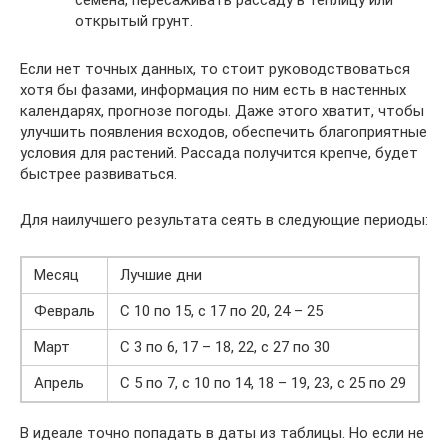
семена, пересаживать рассаду в теплицу или
открытый грунт.
Если нет точных данных, то стоит руководствоваться
хотя бы фазами, информация по ним есть в настенных
календарях, прогнозе погоды. Даже этого хватит, чтобы
улучшить появления всходов, обеспечить благоприятные
условия для растений. Рассада получится крепче, будет
быстрее развиваться.
Для наилучшего результата сеять в следующие периоды:
Месяц
Лучшие дни
Февраль
С 10 по 15, с 17 по 20, 24 – 25
Март
С 3 по 6, 17 – 18, 22, с 27 по 30
Апрель
С 5 по 7, с 10 по 14, 18 – 19, 23, с 25 по 29
В идеале точно попадать в даты из таблицы. Но если не