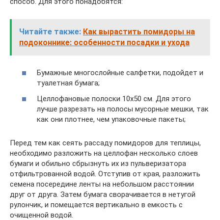
способ. Для этого понадобятся:
Читайте также:
Как вырастить помидоры на
подоконнике: особенности посадки и ухода
Бумажные многослойные салфетки, подойдет и
туалетная бумага;
Целлофановые полоски 10х50 см. Для этого
лучше разрезать на полосы мусорные мешки, так
как они плотнее, чем упаковочные пакеты;
Перед тем как сеять рассаду помидоров для теплицы,
необходимо разложить на целлофан несколько слоев
бумаги и обильно сбрызнуть их из пульверизатора
отфильтрованной водой. Отступив от края, разложить
семена посередине ленты на небольшом расстоянии
друг от друга. Затем бумага сворачивается в нетугой
рулончик, и помещается вертикально в емкость с
очищенной водой.