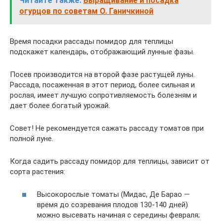
Читайте также:
Выращивание и посадка
огурцов по советам О. Ганичкиной
Время посадки рассады помидор для теплицы
подскажет календарь, отображающий лунные фазы.
Посев производится на второй фазе растущей луны.
Рассада, посаженная в этот период, более сильная и
рослая, имеет лучшую сопротивляемость болезням и
дает более богатый урожай.
Совет! Не рекомендуется сажать рассаду томатов при
полной луне.
Когда садить рассаду помидор для теплицы, зависит от
сорта растения:
Высокорослые томаты (Мидас, Де Барао —
время до созревания плодов 130-140 дней)
можно высевать начиная с середины февраля;