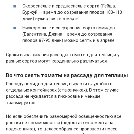
Скороспелые и среднеспелые сорта (Гейша,
Буржуй — время до созревания плодов 100-110
дней) нужно сеять в марте;
Низкорослые и сверхранние сорта помидор
(Валентина, Джина – время до созревания
плодов 87-95 дней) можно сеять и в апреле.
Сроки выращивания рассады томатов для теплицы у
разных сортов могут кардинально различаться.
Во что сеять томаты на рассаду для теплицы
Рассаду помидор для теплиц вырастить удобно в
отдельных контейнерах (стаканчиках). В этом случае
рассада не нуждается в пикировке и меньше
травмируется.
Но если обеспечить равномерной освещенностью все
ростки нет возможности (недостаточно места на
подоконнике), то целесообразнее произвести посев