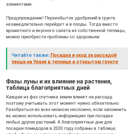
элементами.
Предупреждение! Переизбыток удобрений в грунте
незамедлительно перейдет и в плоды. Тогда вместо
ароматного и вкусного салата из собственной теплицы,
можно приобрести проблемы со здоровьем.
Читайте также:
Посадка и уход за рассадой
перца на Урале в теплице и открытом грунте
Фазы луны и их влияние на растения,
таблица благоприятных дней
Каждая из фаз спутника земли влияет на рассаду,
поэтому учитывать этот момент нужно обязательно.
Разобраться во всех нюансах несложно, если запомнить
их, можно использовать информацию при посадке
любых других растений. А благоприятные дни для
посадки помидоров в 2020 году собраны в таблице,