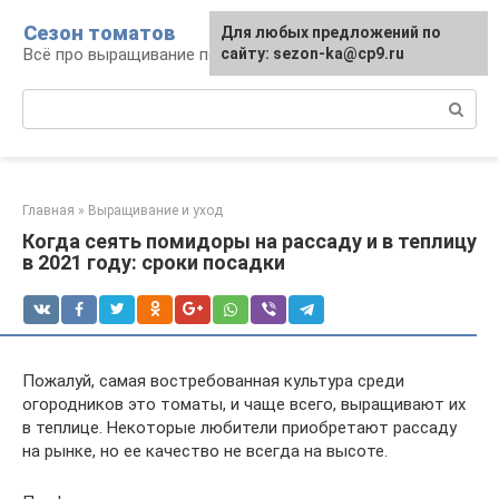
Перейти
Сезон томатов
Для любых предложений по
к
Всё про выращивание помидоров
сайту: sezon-ka@cp9.ru
контенту
Поиск:
Главная
»
Выращивание и уход
Когда сеять помидоры на рассаду и в теплицу
в 2021 году: сроки посадки
Пожалуй, самая востребованная культура среди
огородников это томаты, и чаще всего, выращивают их
в теплице. Некоторые любители приобретают рассаду
на рынке, но ее качество не всегда на высоте.