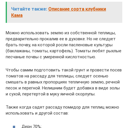
Читайте также:
Описание сорта клубники
Кама
Можно использовать землю из собственной теплицы,
предварительно прокалив ее в духовке. Но не следует
брать почву, на которой росли пасленовые культуры
(баклажаны, томаты, картофель). Томаты любят рыхлые
песчаные почвы с умеренной кислотностью.
Чтобы самим подготовить такой грунт и провести посев
томатов на рассаду для теплицы, следует осенью
смешать в равных пропорциях тепличную землю, речной
песок и перегной. Нелишним будет добавка в виде золы
и сухой, перетертой в муку яичной скорлупы.
Также когда садят рассаду помидор для теплиц можно
использовать и другой состав:
Дерн 70%;