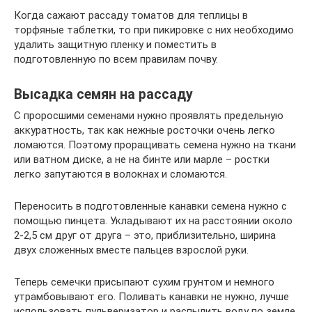
Когда сажают рассаду томатов для теплицы в
торфяные таблетки, то при пикировке с них необходимо
удалить защитную пленку и поместить в
подготовленную по всем правилам почву.
Высадка семян на рассаду
С проросшими семенами нужно проявлять предельную
аккуратность, так как нежные росточки очень легко
ломаются. Поэтому проращивать семена нужно на ткани
или ватном диске, а не на бинте или марле – ростки
легко запутаются в волокнах и сломаются.
Переносить в подготовленные канавки семена нужно с
помощью пинцета. Укладывают их на расстоянии около
2-2,5 см друг от друга – это, приблизительно, ширина
двух сложенных вместе пальцев взрослой руки.
Теперь семечки присыпают сухим грунтом и немного
утрамбовывают его. Поливать канавки не нужно, лучше
использовать пульверизатор и распылить воду по земле.