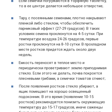
Если семечки погружаются в торфяную таблетку,
то в ее центре делается небольшое отверстие;
Тару, с посеянными семенами, плотно накрывают
пленкой либо стеклом, чтобы обеспечить
парниковый эффект (27-29 градусов). В таких
условиях семена проклюнутся на 4-5 сутки. При
температуре воздуха 24-26 градусов, первые
ростки проклюнутся на 8-10 сутки. В прохладном
месте ростков придется ждать около двух
недель;
Емкость переносят в теплое место и
периодически проветривают землю приподнимая
стекло. Если этого не делать, почва покроется
плесневыми грибами, а семечки томатов сгниют;
После появления ростков стекло убирают, а
ящик помещают на хорошо освещенный
подоконник. В это время (появление 10-15
ростков) рекомендуется понизить окружающую
температуру до 15-17 градусов, иначе саженцы