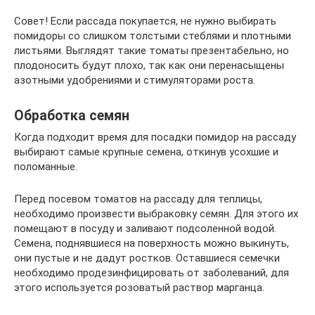
Совет! Если рассада покупается, не нужно выбирать
помидоры со слишком толстыми стеблями и плотными
листьями. Выглядят такие томаты презентабельно, но
плодоносить будут плохо, так как они перенасыщены
азотными удобрениями и стимуляторами роста.
Обработка семян
Когда подходит время для посадки помидор на рассаду
выбирают самые крупные семена, откинув усохшие и
поломанные.
Перед посевом томатов на рассаду для теплицы,
необходимо произвести выбраковку семян. Для этого их
помещают в посуду и заливают подсоленной водой.
Семена, поднявшиеся на поверхность можно выкинуть,
они пустые и не дадут ростков. Оставшиеся семечки
необходимо продезинфицировать от заболеваний, для
этого используется розоватый раствор марганца.