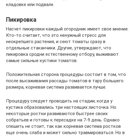
кладовке или подвале.
Пикировка
Насчет пикировки каждый огородник имеет свое мнение.
Кто-то считает, что это ненужный стресс для
неокрепшего растения, и сеют томаты сразу в
отдельные стаканчики. Другие, утверждают, что
пикировка сродни естественному отбору, выживают
самые сильные кустики томатов.
Положительная сторона процедуры состоит в том, что
после высаживания рассады томатов в тару большего
размера, корневая система развивается лучше.
Процедуру следует проводить на стадии, когда у
кустика образовались три настоящих листочка. Но
некоторые ростки развиваются быстрее своих
собратьев и готовы к пересадке на 7-9 день. Однако
спешить не стоит, так как корневая система ростков
еще очень слаба и может сильно травмироваться. Но в