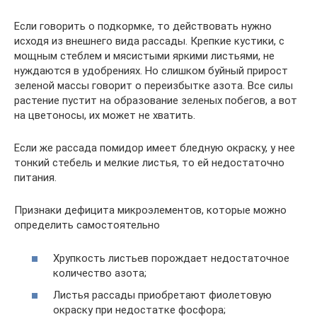
Если говорить о подкормке, то действовать нужно
исходя из внешнего вида рассады. Крепкие кустики, с
мощным стеблем и мясистыми яркими листьями, не
нуждаются в удобрениях. Но слишком буйный прирост
зеленой массы говорит о переизбытке азота. Все силы
растение пустит на образование зеленых побегов, а вот
на цветоносы, их может не хватить.
Если же рассада помидор имеет бледную окраску, у нее
тонкий стебель и мелкие листья, то ей недостаточно
питания.
Признаки дефицита микроэлементов, которые можно
определить самостоятельно
Хрупкость листьев порождает недостаточное
количество азота;
Листья рассады приобретают фиолетовую
окраску при недостатке фосфора;