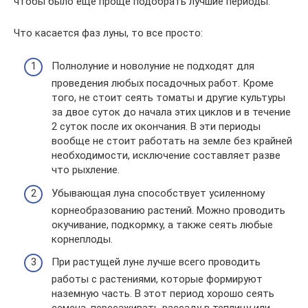
чтобы было еще проще подобрать лучшие периоды.
Что касается фаз луны, то все просто:
Полнолуние и новолуние не подходят для
проведения любых посадочных работ. Кроме
того, не стоит сеять томаты и другие культуры
за двое суток до начала этих циклов и в течение
2 суток после их окончания. В эти периоды
вообще не стоит работать на земле без крайней
необходимости, исключение составляет разве
что рыхление.
Убывающая луна способствует усиленному
корнеобразованию растений. Можно проводить
окучивание, подкормку, а также сеять любые
корнеплоды.
При растущей луне лучше всего проводить
работы с растениями, которые формируют
наземную часть. В этот период хорошо сеять