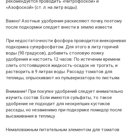
рекомендуется проводить «Нитрофоской» и
«Азофоской» (ст. л. на литр воды).
Важно! Азотные удобрения раскисляют почву, поэтому
после подкормки следует внести в землю извести.
При недостаточности фосфора проводится внекорневая
подкормка суперфосфатом. Для этого в литр горячей
воды (90 градусов), добавить столовую ложку
удобрения и настоять 12 часов. По истечении времени
слить отстоявшуюся жидкость-осадок не трогать, и
растворить в 9 литрах воды. Рассаду томатов для
теплицы, опрыскивают из пульверизатора по листьям.
Внимание! При покупке удобрений следует внимательно
изучить состав. Если имеются сульфаты, то такое
удобрение не подходит для неокрепших кустиков
рассады, но незаменимо при подкормке помидор после
высаживания в теплицу.
Немаловажным питательным элементом для томатов