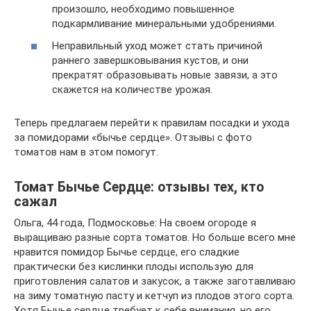
произошло, необходимо повышенное
подкармливание минеральными удобрениями.
Неправильный уход может стать причиной
раннего завершковывания кустов, и они
прекратят образовывать новые завязи, а это
скажется на количестве урожая.
Теперь предлагаем перейти к правилам посадки и ухода
за помидорами «бычье сердце». Отзывы с фото
томатов нам в этом помогут.
Томат Бычье Сердце: отзывы тех, кто
сажал
Ольга, 44 года, Подмосковье: На своем огороде я
выращиваю разные сорта томатов. Но больше всего мне
нравится помидор Бычье сердце, его сладкие
практически без кислинки плоды использую для
приготовления салатов и закусок, а также заготавливаю
на зиму томатную пасту и кетчуп из плодов этого сорта.
Хотя Бычье сердце требует к себе внимания, но его