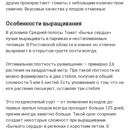
других произрастают томаты с небольшим количеством
семечек. Вкусовые качества у плодов отменные.
Особенности выращивания
В условиях Средней полосы Томат «Бычье сердце»
лучше выращивать в парниках и неотапливаемых
теплицах. В Ростовской области и южнее он отлично
вызревает в открытом грунте почти всегда.
Оптимальная плотность размещения — примерно 2,6
растения на квадратный метр. При такой плотности их
можно формировать в два стебля, получая в общей
сложности 5 или 6 кистей. Есть упоминания о том, что на
юге растения пасыкуют, оставляя три стебля.
Это позднеспелый сорт – от появления всходов до
первых зрелых плодов всегда проходит больше 125 дней,
причем иногда заметно больше. Такой срок созрения
создает некоторые сложност при выращивании
«Бычьего сердца» в регионах с коротким летом. К