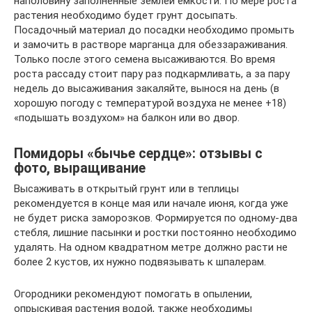
наполовину заполненные землей емкости. По мере роста
растения необходимо будет грунт досыпать.
Посадочный материал до посадки необходимо промыть
и замочить в растворе марганца для обеззараживания.
Только после этого семена высаживаются. Во время
роста рассаду стоит пару раз подкармливать, а за пару
недель до высаживания закаляйте, вынося на день (в
хорошую погоду с температурой воздуха не менее +18)
«подышать воздухом» на балкон или во двор.
Помидоры «бычье сердце»: отзывы с
фото, выращивание
Высаживать в открытый грунт или в теплицы
рекомендуется в конце мая или начале июня, когда уже
не будет риска заморозков. Формируется по одному-два
стебля, лишние пасынки и ростки постоянно необходимо
удалять. На одном квадратном метре должно расти не
более 2 кустов, их нужно подвязывать к шпалерам.
Огородники рекомендуют помогать в опылении,
опрыскивая растения водой, также необходимы