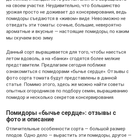
на своем участке. Неудивительно, что большинство
урожая просто не доживает до консервирования, ведь
помидоры съедаются в «живом» виде. Невозможно не
отведать эти томаты: сочные, большие, невероятно
ароматные и вкусные — настоящие помидоры, по каким
мы скучаем всю зиму.
Данный сорт выращивается для того, чтобы наесться
летом вдоволь, а на «банки» сгодятся более мелкие
представители. Предлагаем сегодня поближе
ознакомиться с помидорами «бычье сердце». Отзывы с
фото сорта томата будут представлены в данной
статье. Помимо этого, здесь же можно найти советы
опытных огородников по подбору семян, выращиванию
помидор и несколько секретов консервирования.
Помидоры «бычье сердце»: отзывы с
фото и описание
Отличительные особенности сорта — большой размер
плодов. Одно дело — вырастить эти помидоры, другое —