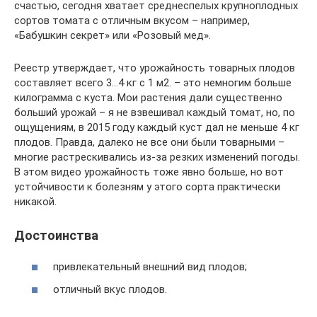
счастью, сегодня хватает среднеспелых крупноплодных
сортов томата с отличным вкусом – например,
«Бабушкин секрет» или «Розовый мед».
Реестр утверждает, что урожайность товарных плодов
составляет всего 3…4 кг с 1 м2. – это немногим больше
килограмма с куста. Мои растения дали существенно
больший урожай – я не взвешивал каждый томат, но, по
ощущениям, в 2015 году каждый куст дал не меньше 4 кг
плодов. Правда, далеко не все они были товарными –
многие растрескивались из-за резких изменений погоды.
В этом видео урожайность тоже явно больше, но вот
устойчивости к болезням у этого сорта практически
никакой.
Достоинства
привлекательный внешний вид плодов;
отличный вкус плодов.