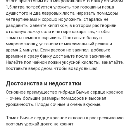
этого приготовим их в микроволновке. В банку объемом
1,5 литра потребуется уложить три горошины перца
душистого и два лавровых листа, нарезать помидоры
четвертинками и хорошо их уложить, стараясь не
раздавить. Залейте кипятком, в котором растворили
столовую ложку соли и четыре сахара так, чтобы
томаты немного скрылись. Поставьте банку в
микроволновку, установите максимальный режим и
время 2 минуты. Если рассол не закипел, добавьте
времени и сразу банку достаньте после закипания.
Налейте пол чайной ложки уксусной кислоты, закатайте,
поставьте вверх дном, чтобы воздух вышел.
Достоинства и недостатки
Основное преимущество гибрида Бычье сердце красное
– очень большие размеры помидоров и высокая
урожайность. Плоды сочные и очень вкусные.
Томат Бычье сердце красное склонен к растрескиванию,
поэтому урожай долго не хранят