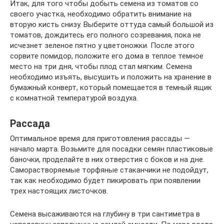
Итак, для того чтобы добыть семена из томатов со
своего участка, необходимо обратить внимание на
вторую кисть снизу. Выберите оттуда самый большой из
томатов, дождитесь его полного созревания, пока не
исчезнет зеленое пятно у цветоножки. После этого
сорвите помидор, положите его дома в теплое темное
место на три дня, чтобы плод стал мягким. Семена
необходимо изъять, высушить и положить на хранение в
бумажный конверт, который помещается в темный ящик
с комнатной температурой воздуха.
Рассада
Оптимальное время для приготовления рассады —
начало марта. Возьмите для посадки семян пластиковые
баночки, проделайте в них отверстия с боков и на дне.
Саморастворяемые торфяные стаканчики не подойдут,
так как необходимо будет пикировать при появлении
трех настоящих листочков.
Семена высаживаются на глубину в три сантиметра в