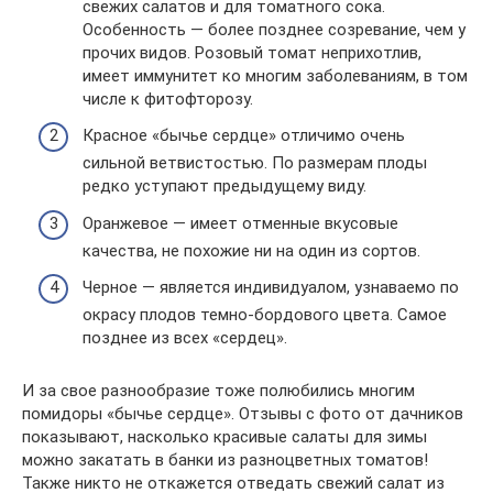
свежих салатов и для томатного сока.
Особенность — более позднее созревание, чем у
прочих видов. Розовый томат неприхотлив,
имеет иммунитет ко многим заболеваниям, в том
числе к фитофторозу.
Красное «бычье сердце» отличимо очень
сильной ветвистостью. По размерам плоды
редко уступают предыдущему виду.
Оранжевое — имеет отменные вкусовые
качества, не похожие ни на один из сортов.
Черное — является индивидуалом, узнаваемо по
окрасу плодов темно-бордового цвета. Самое
позднее из всех «сердец».
И за свое разнообразие тоже полюбились многим
помидоры «бычье сердце». Отзывы с фото от дачников
показывают, насколько красивые салаты для зимы
можно закатать в банки из разноцветных томатов!
Также никто не откажется отведать свежий салат из