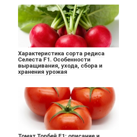
Характеристика сорта редиса
Селеста F1. Особенности
выращивания, ухода, сбора и
хранения урожая
Томат Торбей F1: описание и