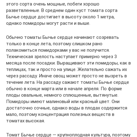
этого сорта очень мощные, побеги хорошо
разветвленные. В среднем один куст томата сорта
Бычье сердце достигает в высоту около 1 метра,
однако помидоры могут расти и выше.
Обычно томаты Бычье сердце начинают созревать
только в конце лета, поэтому слишком рано
полакомиться помидорками у вас не получится.
Техническая зрелость наступает примерно через 3
месяца после посадки. Выращивают эти помидоры, как в
теплицах, так и просто на улице. Желательно сажать их
через рассаду. Иначе овощ может просто не вызреть в
течение лета. На рассаду сажают томаты Бычье сердце
обычно в конце марта или в начале апреля. По форме
плоды овальные, немного сплющенные, вытянутые.
Помидоры имеют малиновый или красный цвет. Они
достаточно сочные, однако воды в плодах содержится
мало, поэтому концентрация полезных веществ в
томатах высокая.
Томат Бычье сердце — крупноплодная культура, поэтому