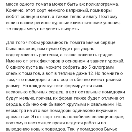
масса одного томата может быть аж полкилограмма.
Конечно, этот сорт немного капризный, помидоры
любят солнце и свет, а также тепло и влагу. Поэтому
если в вашем регионе суровые климатические условия,
то плоды могут не успеть вызреть.
Для того чтобы урожайность томата Бычье сердце
была высокая, вам нужно будет регулярно
подкармливать растения, а также поливать грядки.
Именно от этих факторов в основном и зависит урожай.
С одного куста вы можете собрать до 5 килограмм
спелых томатов, а вот в теплице даже 12. Но помните о
том, что помидоры этого сорта обычно имеют разный
размер. На каждом кустике формируется лишь
несколько обычных сердец, а вот остальные помидорки
будут мельче, причем, их форма также будет отлична от
сердца, обычно они бывают круглыми и овальными. Но,
несмотря на это всё помидоры одинаково вкусные и
ароматные. Этот сорт очень полюбился селекционерам,
поэтому в настоящее время ведутся работы по
выведению новых подвидов. Так, у помидоров Бычье