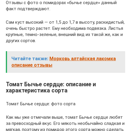
Отзывы с фото о помидорах «бычье сердце» данный
факт подтверждают.
Сам куст высокий — от 1,5 до 1,7 в высоту, раскидистый,
очень быстро растет. Ему необходима подвязка. Листья
крупные, темно-зеленые, внешний вид их такой же, как и
других сортов.
Читайте также:
Морковь алтайская лакомка
описание отзывы
Томат Бычье сердце: описание и
характеристика сорта
Томат Бычье сердце: фото сорта
Как мы уже отмечали выше, томат Бычье сердце любят
за превосходный вкус. Его мякоть необычайно сладкая и
мягкая, поэтому из помидор этого сорта можно сделать