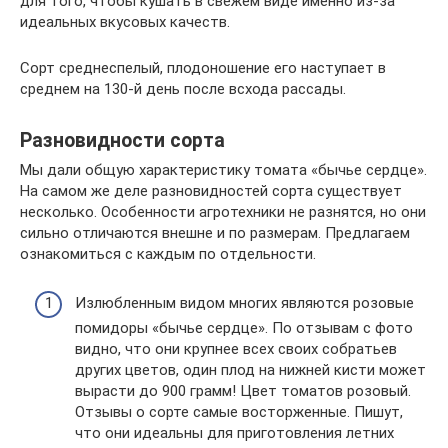
для того, чтобы кушать в свежем виде именно из-за
идеальных вкусовых качеств.
Сорт среднеспелый, плодоношение его наступает в
среднем на 130-й день после всхода рассады.
Разновидности сорта
Мы дали общую характеристику томата «бычье сердце».
На самом же деле разновидностей сорта существует
несколько. Особенности агротехники не разнятся, но они
сильно отличаются внешне и по размерам. Предлагаем
ознакомиться с каждым по отдельности.
Излюбленным видом многих являются розовые
помидоры «бычье сердце». По отзывам с фото
видно, что они крупнее всех своих собратьев
других цветов, один плод на нижней кисти может
вырасти до 900 грамм! Цвет томатов розовый.
Отзывы о сорте самые восторженные. Пишут,
что они идеальны для приготовления летних