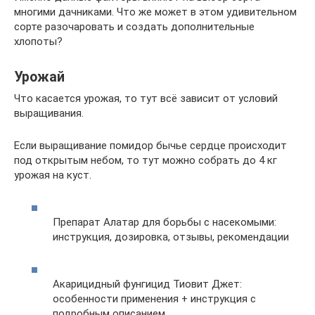
многими дачниками. Что же может в этом удивительном
сорте разочаровать и создать дополнительные
хлопоты?
Урожай
Что касается урожая, то тут всё зависит от условий
выращивания.
Если выращивание помидор бычье сердце происходит
под открытым небом, то тут можно собрать до 4 кг
урожая на куст.
Препарат Алатар для борьбы с насекомыми:
инструкция, дозировка, отзывы, рекомендации
Акарицидный фунгицид Тиовит Джет:
особенности применения + инструкция с
подробным описанием