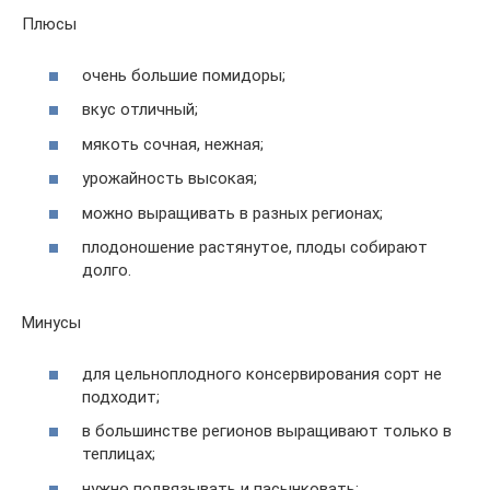
Плюсы
очень большие помидоры;
вкус отличный;
мякоть сочная, нежная;
урожайность высокая;
можно выращивать в разных регионах;
плодоношение растянутое, плоды собирают
долго.
Минусы
для цельноплодного консервирования сорт не
подходит;
в большинстве регионов выращивают только в
теплицах;
нужно подвязывать и пасынковать;