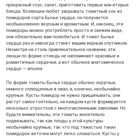
прекрасный соус, салат, приготовить первые или вторые
блюда. Хозяюшки любят закрывать томатный сок из
помидоров сорта Бычье сердце, он получается
необыкновенно вкусным и ароматным. И, наконец, эти
помидоры можно употреблять просто в свежем виде,
они обязательно вам полюбиться. И томат Бычье
сердце раз и навсегда станет вашим верным спутником.
Несмотря на столь привлекательное название, эти
овощи по форме отнюдь не напоминают красивые и
романтичные сердечки, а вот обычное анатомическое
сердце — вполне.
По форме томаты Бычье сердце обычно округлые,
немного сплющенные в овал, и, конечно, необычайно
крупные. Кусты помидор не нужно прищипывать, они
растут самостоятельно, на каждом кусте формируется
несколько отростков с многочисленными завязями. Но
будьте внимательны, эти томаты желательно
подвязывать, так как плоды у этой культуры
необычайно крупные, так что под тяжестью таких
помидорок веточки могут легко сломаться. Кусты у