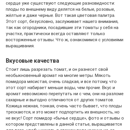
сердце уже существуют следующие разновидности:
плоды по внешнему виду делятся на белые, розовые,
жёлтые и даже черные. Вот такая цветовая палитра.
Этот сорт, безусловно, заслуживает нашего внимания,
так как огородники, посадившие эти томаты у себя на
участке, практически всегда оставляют только
восторженные отзывы. Что ж, ознакомимся с условиями
выращивания.
Вкусовые качества
Стоит лишь разрезать томат, и он разнесет свой
необыкновенный аромат на многие метры. Мякоть
помидора мясистая, очень сладкая, и все потому, что
этот сорт набирает меньше воды, чем прочие. Вкус и
аромат невозможно перепутать ни с чем, они на разломе
сахарные и выгодно отличаются от других томатов.
Кожица нежная, тонкая, очень часто бывает, что плоды
трескаются, и это может подпортить их внешность, но
не вкус! Сорт помидор «бычье сердце», фото и отзывы о
котором представлены в данной статье, выращивается