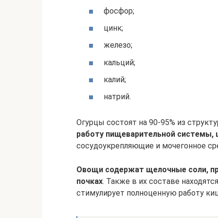
фосфор;
цинк;
железо;
кальций;
калий;
натрий.
Огурцы состоят на 90-95% из структ
работу пищеварительной системы,
сосудоукрепляющие и мочегонное ср
Овощи содержат щелочные соли, пр
почках
. Также в их составе находятс
стимулирует полноценную работу ки