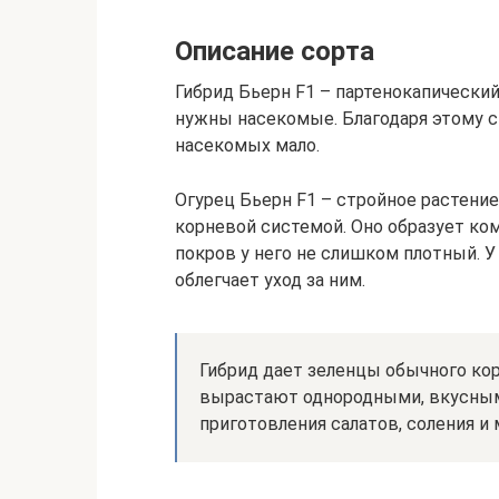
Описание сорта
Гибрид Бьерн F1 – партенокапически
нужны насекомые. Благодаря этому с
насекомых мало.
Огурец Бьерн F1 – стройное растени
корневой системой. Оно образует ко
покров у него не слишком плотный. У
облегчает уход за ним.
Гибрид дает зеленцы обычного ко
вырастают однородными, вкусными
приготовления салатов, соления и