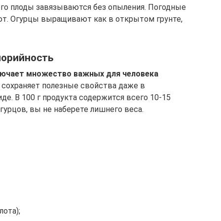
 его плоды завязываются без опыления. Погодные
яют. Огурцы выращивают как в открытом грунте,
алорийность
лючает множество важных для человека
сохраняет полезные свойства даже в
е. В 100 г продукта содержится всего 10-15
гурцов, вы не наберете лишнего веса.
лота);