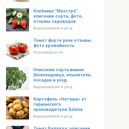
Клубника “Маэстро”:
описание сорта, фото,
отзывы садоводов
Выращивание и уход
Томат форте розе отзывы
фото урожайность
Разновидности
Описание сорта вишни
Шоколадница, опылители,
посадка и уход
Выращивание и уход
Картофель «Наташа» от
германского
производителя Solana
Выращивание и уход
Томат Баллада: описание