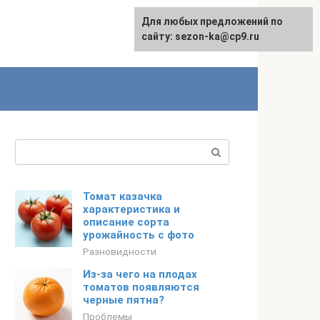
Для любых предложений по
сайту: sezon-ka@cp9.ru
Поиск:
Томат казачка
характеристика и
описание сорта
урожайность с фото
Разновидности
Из-за чего на плодах
томатов появляются
черные пятна?
Проблемы