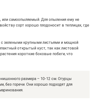
й, или самоопыляемый. Для опыления ему не
войству сорт хорошо плодоносит в теплицах, где
е с зелеными крупными листьями и мощной
мпактный открытый куст, так как листовой
 растения короткие боковые побеги, что
рнишонного размера – 10-12 см. Огурцы
, без горечи. Они хорошо подходят для
 маринования.