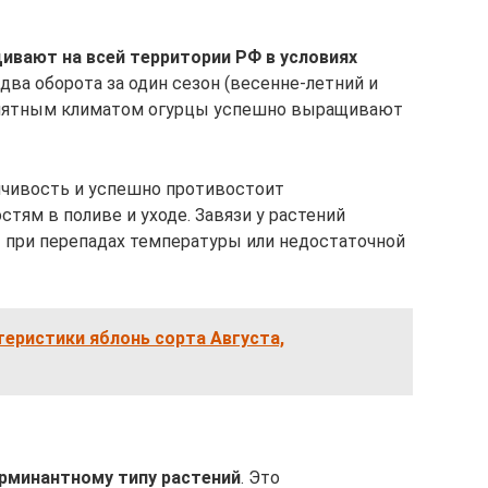
ивают на всей территории РФ в условиях
т два оборота за один сезон (весенне-летний и
оприятным климатом огурцы успешно выращивают
чивость и успешно противостоит
тям в поливе и уходе. Завязи у растений
 при перепадах температуры или недостаточной
теристики яблонь сорта Августа,
ерминантному типу растений
. Это