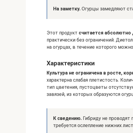
На заметку.
Огурцы замедляют ста
Этот продукт
считается абсолютно
практически без ограничений. Дието
на огурцах, в течение которого можно
Характеристики
Культура не ограничена в росте, ко
характерна слабая плетистость. Кол
тип цветения, пустоцветы отсутствую
завязей, из которых образуются огур
К сведению.
Гибриду не проводят 
требуется ослепление нижних лист