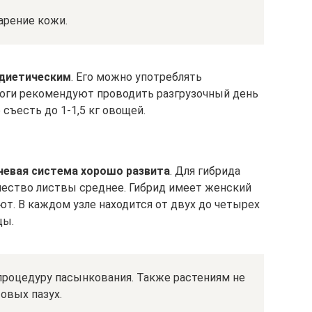
рение кожи.
 диетическим
. Его можно употреблять
логи рекомендуют проводить разгрузочный день
 съесть до 1-1,5 кг овощей.
рневая система хорошо развита
. Для гибрида
ичество листвы среднее. Гибрид имеет женский
т. В каждом узле находится от двух до четырех
цы.
процедуру пасынкования. Также растениям не
овых пазух.