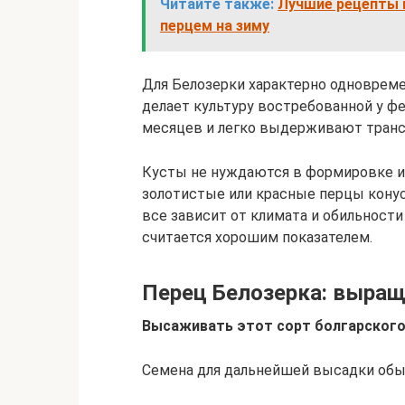
Читайте также:
Лучшие рецепты ц
перцем на зиму
Для Белозерки характерно одновреме
делает культуру востребованной у ф
месяцев и легко выдерживают транс
Кусты не нуждаются в формировке и 
золотистые или красные перцы конус
все зависит от климата и обильности 
считается хорошим показателем.
Перец Белозерка: выращ
Высаживать этот сорт болгарского
Семена для дальнейшей высадки обы