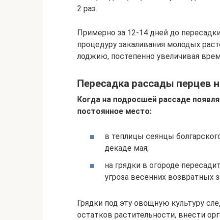
2 раз.
Примерно за 12-14 дней до пересадк
процедуру закаливания молодых расте
лоджию, постепенно увеличивая время
Пересадка рассады перцев н
Когда на подросшей рассаде появля
постоянное место:
в теплицы сеянцы болгарског
декаде мая;
на грядки в огороде пересади
угроза весенних возвратных 
Грядки под эту овощную культуру сле
остатков растительности, внести ор