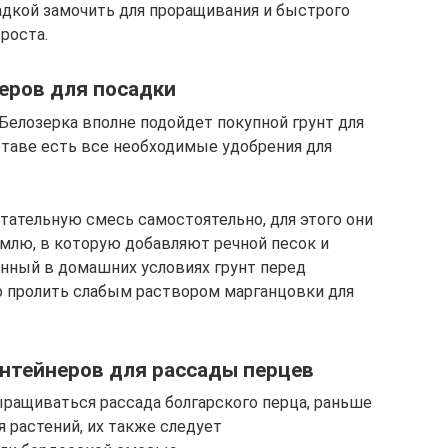
дкой замочить для проращивания и быстрого
роста.
еров для посадки
Белозерка вполне подойдет покупной грунт для
ставе есть все необходимые удобрения для
ательную смесь самостоятельно, для этого они
лю, в которую добавляют речной песок и
нный в домашних условиях грунт перед
 пролить слабым раствором марганцовки для
онтейнеров для рассады перцев
ыращиваться рассада болгарского перца, раньше
 растений, их также следует