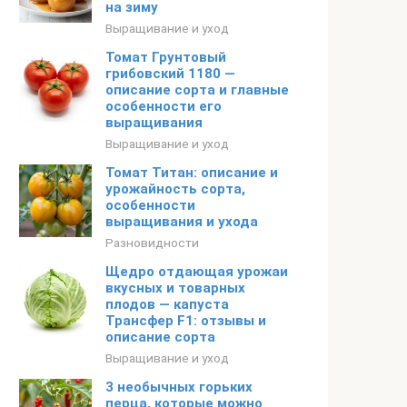
на зиму
Выращивание и уход
Томат Грунтовый
грибовский 1180 —
описание сорта и главные
особенности его
выращивания
Выращивание и уход
Томат Титан: описание и
урожайность сорта,
особенности
выращивания и ухода
Разновидности
Щедро отдающая урожаи
вкусных и товарных
плодов — капуста
Трансфер F1: отзывы и
описание сорта
Выращивание и уход
3 необычных горьких
перца, которые можно