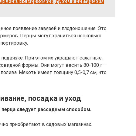
ицибели с морковкой, луком и болгарским
нное появление завязей и плодоношение. Это
ермеров. Перцы могут храниться несколько
портировку.
подвязке. При этом их украшают салатные,
овидной формы. Они могут весить 80-100 г —
полива. Мякоть имеет толщину 0,5-0,7 см, что
ивание, посадка и уход
 перца следует рассадным способом.
чно приобретают в садовых магазинах.