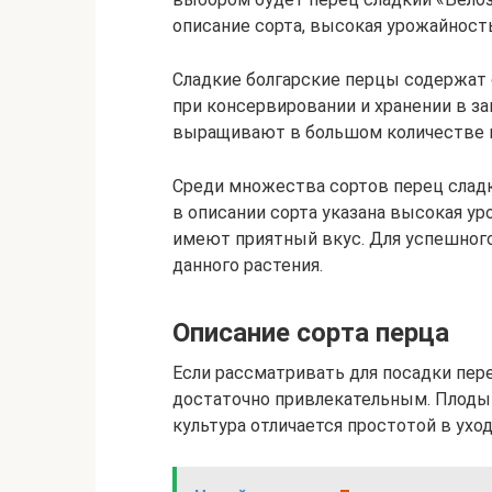
описание сорта, высокая урожайност
Сладкие болгарские перцы содержат 
при консервировании и хранении в з
выращивают в большом количестве н
Среди множества сортов перец сладк
в описании сорта указана высокая у
имеют приятный вкус. Для успешног
данного растения.
Описание сорта перца
Если рассматривать для посадки пере
достаточно привлекательным. Плоды 
культура отличается простотой в ухо