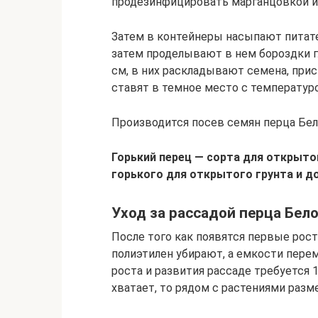
продезинфицировать марганцовкой и
Затем в контейнеры насыпают питате
затем проделывают в нем бороздки гл
см, в них раскладывают семена, при
ставят в темное место с температуро
Производится посев семян перца Бел
Горький перец — сорта для открытог
горького для открытого грунта и 
Уход за рассадой перца Бел
После того как появятся первые рост
полиэтилен убирают, а емкости пере
роста и развития рассаде требуется 
хватает, то рядом с растениями раз