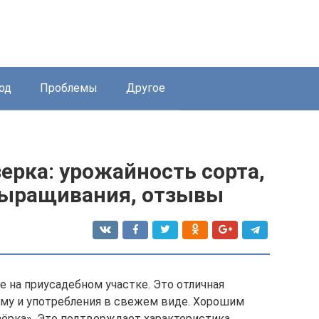
од
Проблемы
Другое
ерка: урожайность сорта,
выращивания, отзывы
 на приусадебном участке. Это отличная
зиму и употребления в свежем виде. Хорошим
ёрка». Это подтверждает характеристика,