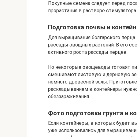
Покупные семена следует перед поса
прорастания в растворе стимулятора 
Подготовка почвы и контейн
Для выращивания болгарского перца 
рассады овощных растений. В его со
активного роста рассады перцев.
Но некоторые овощеводы готовят пит
смешивают листовую и дерновую зем
немного древесной золы. Приготовле
раскладыванием в контейнеры нужно
обеззараживания.
Фото подготовки грунта и к
Если контейнеры, в которых будет в
уже использовались для выращивания