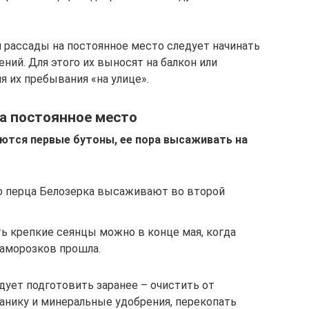
и рассады на постоянное место следует начинать
ний. Для этого их выносят на балкон или
 их пребывания «на улице».
а постоянное место
ются первые бутоны, ее пора высаживать на
о перца Белозерка высаживают во второй
ть крепкие сеянцы можно в конце мая, когда
заморозков прошла.
дует подготовить заранее – очистить от
ганику и минеральные удобрения, перекопать