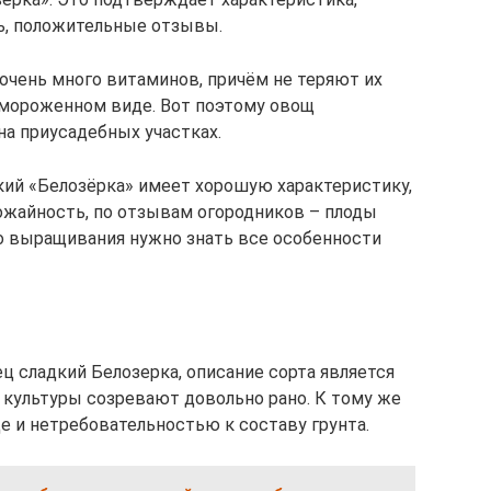
ь, положительные отзывы.
очень много витаминов, причём не теряют их
амороженном виде. Вот поэтому овощ
а приусадебных участках.
ий «Белозёрка» имеет хорошую характеристику,
рожайность, по отзывам огородников – плоды
о выращивания нужно знать все особенности
ц сладкий Белозерка, описание сорта является
культуры созревают довольно рано. К тому же
де и нетребовательностью к составу грунта.