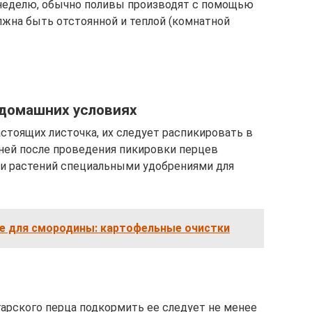
 неделю, обычно поливы производят с помощью
лжна быть отстоянной и теплой (комнатной
 домашних условиях
астоящих листочка, их следует распикировать в
дней после проведения пикировки перцев
ки растений специальными удобрениями для
е для смородины: картофельные очистки
арского перца подкормить ее следует не менее