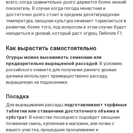
всего, когда сравнительно долго держится более низкий
показатель. В случае когда погода ненастная и
достаточно долго стоит в среднем десятиградусная
температура, овощная культура начинает тормозиться в
развитии, более того, под вопросом в этом случае будет
находиться и урожай, который даст огурец Либелле F1.
Как вырастить самостоятельно
Огурцы можно высаживать семенами или
предварительно выращенной рассадой
. В условиях
российского климата для получения раннего урожая
дачники используют преимущественно рассаду,
выращенную на подоконнике.
Посадка
Для выращивания рассады
подготавливают торфяные
таблетки или стаканчики достаточного объема и
субстрат
. В качестве последнего подойдет овощная
почвенная смесь, купленная в магазине, или почва с
вашего участка, прошедшая прокаливание и