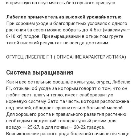
и приятную на вкус мякоть без горького привкуса.
Либелле примечательна высокой урожайностью
.
При хорошем уходе и благоприятных условиях с одного
растения за сезон можно собрать до 4-5 кг (максимум —
8-10 кг) плодов. При выращивании в открытом грунте
такой высокий результат не всегда достижим.
ОГУРЕЦ ЛИБЕЛЛЕ F 1 ( ОПИСАНИЕ,ХАРАКТЕРИСТИКА)
Система выращивания
Как и все остальные овощные культуры, огурец Либелле
F1, отзывы об уходе за которым говорят о том, что он
любит свет, влагу и тепло, имеет слаборазвитую
корневую систему. Зато та часть, которая расположена
над землей, обладает сравнительно большой массой.
Для хорошего роста и правильного развития растению
необходим следующий температурный режим: для
воздух — 25-27, а для почвы — 20-22 градуса.
Возникновение разного рода болезней начинается чаще