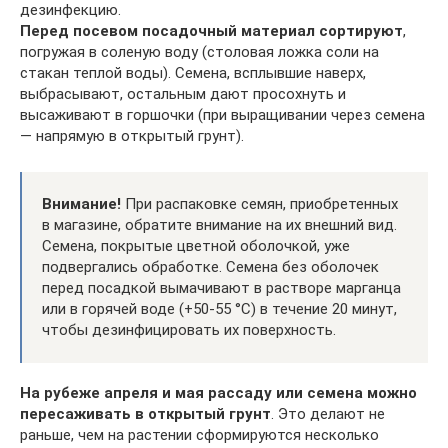
дезинфекцию.
Перед посевом посадочный материал сортируют
,
погружая в соленую воду (столовая ложка соли на
стакан теплой воды). Семена, всплывшие наверх,
выбрасывают, остальным дают просохнуть и
высаживают в горшочки (при выращивании через семена
— напрямую в открытый грунт).
Внимание!
При распаковке семян, приобретенных
в магазине, обратите внимание на их внешний вид.
Семена, покрытые цветной оболочкой, уже
подвергались обработке. Семена без оболочек
перед посадкой вымачивают в растворе марганца
или в горячей воде (+50-55 °C) в течение 20 минут,
чтобы дезинфицировать их поверхность.
На рубеже апреля и мая рассаду или семена можно
пересаживать в открытый грунт
. Это делают не
раньше, чем на растении сформируются несколько