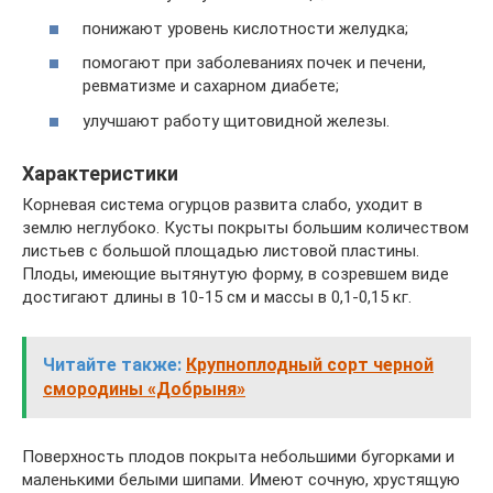
понижают уровень кислотности желудка;
помогают при заболеваниях почек и печени,
ревматизме и сахарном диабете;
улучшают работу щитовидной железы.
Характеристики
Корневая система огурцов развита слабо, уходит в
землю неглубоко. Кусты покрыты большим количеством
листьев с большой площадью листовой пластины.
Плоды, имеющие вытянутую форму, в созревшем виде
достигают длины в 10-15 см и массы в 0,1-0,15 кг.
Читайте также:
Крупноплодный сорт черной
смородины «Добрыня»
Поверхность плодов покрыта небольшими бугорками и
маленькими белыми шипами. Имеют сочную, хрустящую