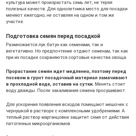
культура может произрастать семь лет, не теряя
полезных качеств. Для однолетника место для посадки
меняют ежегодно, не оставляя на одном и том же
участке.
Подготовка семян перед посадкой
Размножается лук батун как семенами, так и
вегетативно. Но предпочтение отдают семенам, так как
при их посадке сохраняются сортовые качества овоща.
Прорастание семян идет медленно, поэтому перед
посевом в грунт посадочный материал замачивают
в прохладной воде, оставив на сутки.
Менять стоит
воду дважды. После закаливания семена просушивают.
Для ускорения появления всходов помещают мешочек с
чернушкой в растворе с комплексными удобрениями. А
теплый раствор марганцовки защитит семя от действия
патогенных микроорганизмов.