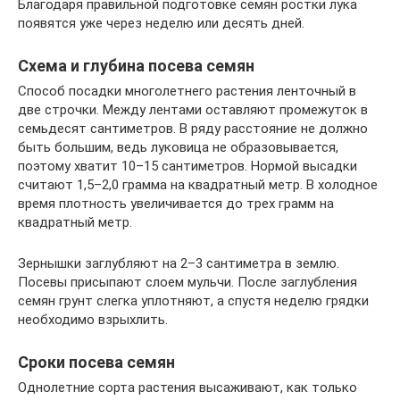
Благодаря правильной подготовке семян ростки лука
появятся уже через неделю или десять дней.
Схема и глубина посева семян
Способ посадки многолетнего растения ленточный в
две строчки. Между лентами оставляют промежуток в
семьдесят сантиметров. В ряду расстояние не должно
быть большим, ведь луковица не образовывается,
поэтому хватит 10–15 сантиметров. Нормой высадки
считают 1,5–2,0 грамма на квадратный метр. В холодное
время плотность увеличивается до трех грамм на
квадратный метр.
Зернышки заглубляют на 2–3 сантиметра в землю.
Посевы присыпают слоем мульчи. После заглубления
семян грунт слегка уплотняют, а спустя неделю грядки
необходимо взрыхлить.
Сроки посева семян
Однолетние сорта растения высаживают, как только