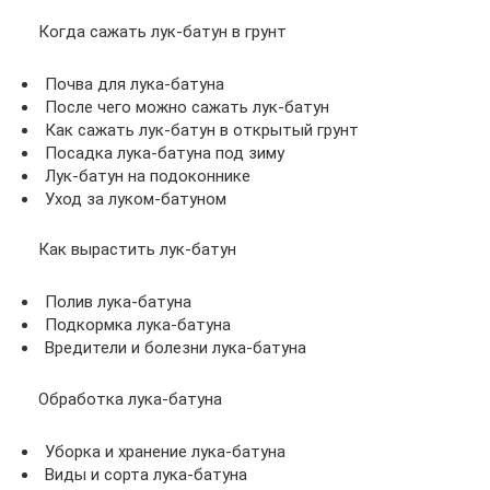
Когда сажать лук-батун в грунт
Почва для лука-батуна
После чего можно сажать лук-батун
Как сажать лук-батун в открытый грунт
Посадка лука-батуна под зиму
Лук-батун на подоконнике
Уход за луком-батуном
Как вырастить лук-батун
Полив лука-батуна
Подкормка лука-батуна
Вредители и болезни лука-батуна
Обработка лука-батуна
Уборка и хранение лука-батуна
Виды и сорта лука-батуна