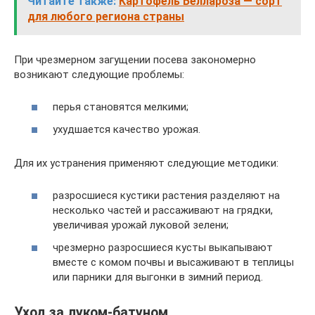
Читайте также:
Картофель Беллароза — сорт
для любого региона страны
При чрезмерном загущении посева закономерно
возникают следующие проблемы:
перья становятся мелкими;
ухудшается качество урожая.
Для их устранения применяют следующие методики:
разросшиеся кустики растения разделяют на
несколько частей и рассаживают на грядки,
увеличивая урожай луковой зелени;
чрезмерно разросшиеся кусты выкапывают
вместе с комом почвы и высаживают в теплицы
или парники для выгонки в зимний период.
Уход за луком-батуном