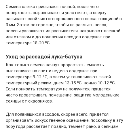
Семена слегка присыпают почвой, после чего
поверхность выравнивают и уплотняют, а сверху
насыпают слой чистого прокаленного песка толщиной в
3 мм. Затем осторожно, чтобы не размыть песок,
посевы увлажняют из распылителя, накрывают пленкой
или стеклом и до появления всходов содержат при
температуре 18-20 ºC.
Уход за рассадой лука-батуна
Как только семена начнут прорастать, емкость
выставляют на свет и неделю содержат при
температуре 9-12 ºC, а затем устанавливают такой
температурный режим: днем 13-15 ºC, ночью 10-12 ºC.
Если понизить температуру не получится, придется
часто проветривать помещение, защитив молоденькие
сеянцы от сквозняков.
Для появившихся всходов, скорее всего, придется
организовать искусственное освещение, поскольку в эту
пору года рассветает поздно, темнеет рано, а сеянцам