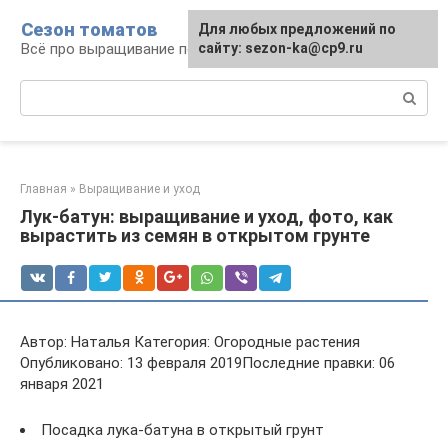
Перейти
Сезон томатов
Для любых предложений по
к
Всё про выращивание помидоров
сайту: sezon-ka@cp9.ru
контенту
Поиск:
Главная
»
Выращивание и уход
Лук-батун: выращивание и уход, фото, как
вырастить из семян в открытом грунте
Автор: Наталья Категория: Огородные растения
Опубликовано: 13 февраля 2019Последние правки: 06
января 2021
Посадка лука-батуна в открытый грунт