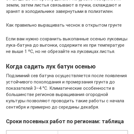
земли, затем листья связывают в пучки, охлаждают и
хранят в холодильнике завернутыми в полиэтилен.
Как правильно выращивать чеснок в открытом грунте
Если вам нужно сохранить выкопанные осенью луковицы
лука-батуна до выгонки, содержите их при температуре
не выше 1 ºC, но не обрезайте на луковицах листья.
Когда садить лук батун осенью
Подзимний сев батуна осуществляется после появления
устойчивого похолодания и промерзания грунта до
показателей 3–4 °C. Климатические особенности в
большинстве регионов выращивания огородной
культуры позволяют проводить такие работы с начала
сентября и примерно до середины декабря.
Сроки посевных работ по регионам: таблица