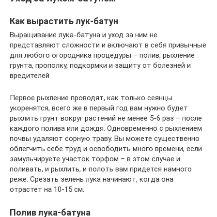
Как вырастить лук-батун
Выращивание лука-батуна и уход за ним не
представляют сложности и включают в себя привычные
для любого огородника процедуры – полив, рыхление
грунта, прополку, подкормки и защиту от болезней и
вредителей.
Первое рыхление проводят, как только сеянцы
укоренятся, всего же в первый год вам нужно будет
рыхлить грунт вокруг растений не менее 5-6 раз – после
каждого полива или дождя. Одновременно с рыхлением
почвы удаляют сорную траву. Вы можете существенно
облегчить себе труд и освободить много времени, если
замульчируете участок торфом – в этом случае и
поливать, и рыхлить, и полоть вам придется намного
реже. Срезать зелень лука начинают, когда она
отрастет на 10-15 см.
Полив лука-батуна