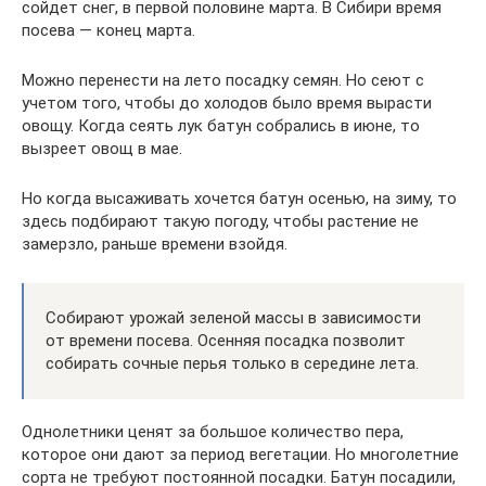
сойдет снег, в первой половине марта. В Сибири время
посева — конец марта.
Можно перенести на лето посадку семян. Но сеют с
учетом того, чтобы до холодов было время вырасти
овощу. Когда сеять лук батун собрались в июне, то
вызреет овощ в мае.
Но когда высаживать хочется батун осенью, на зиму, то
здесь подбирают такую погоду, чтобы растение не
замерзло, раньше времени взойдя.
Собирают урожай зеленой массы в зависимости
от времени посева. Осенняя посадка позволит
собирать сочные перья только в середине лета.
Однолетники ценят за большое количество пера,
которое они дают за период вегетации. Но многолетние
сорта не требуют постоянной посадки. Батун посадили,