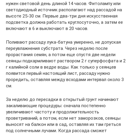
нужен световой день длиной 14 часов. Фитолампу или
светодиодный источник располагают над рассадой на
высоте 25-30 см. Первые два-три дня искусственная
подсветка должна работать круглосуточно, а затем ее
включают в 6 и выключают в 20 часов.
Поливают рассаду лука-батуна умеренно, не допуская
переувлажнения субстрата. Через неделю после
прорастания семян, а потом еще спустя две недели
сеянцы подкармливают раствором 2 г суперфосфата и 2
г калийной соли в ведре воды. Как только у сеянцев
появится первый настоящий лист, рассаду нужно
проредить, оставляя между всходами интервал около 3
см.
За неделю до пересадки в открытый грунт начинают
закаливающие процедуры: сначала постепенно
увеличивают частоту и продолжительность
проветриваний, а потом, если нет заморозков, сеянцы
выносят на балкон или в сад, оставляя их там греться
под солнечными лучами. Когда рассада сможет