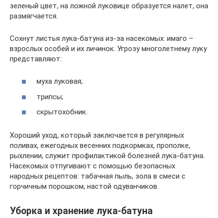
зеленый цвет, на ложной луковице образуется налет, она
размягчается.
Сохнут листья лука-батуна из-за насекомых: имаго –
взрослых особей и их личинок. Угрозу многолетнему луку
представляют:
муха луковая;
трипсы;
скрытохобник.
Хороший уход, который заключается в регулярных
поливах, ежегодных весенних подкормках, прополке,
рыхлении, служит профилактикой болезней лука-батуна.
Насекомых отпугивают с помощью безопасных
народных рецептов: табачная пыль, зола в смеси с
горчичным порошком, настой одуванчиков.
Уборка и хранение лука-батуна