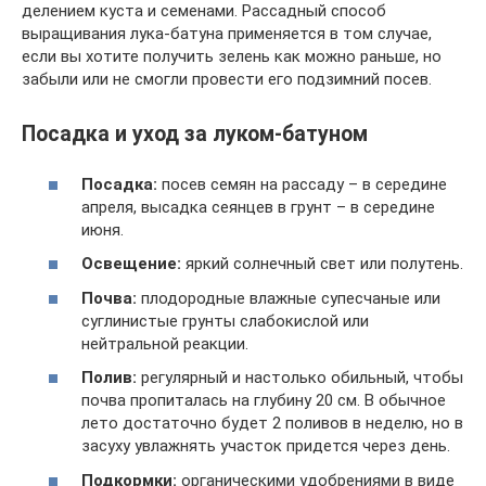
делением куста и семенами. Рассадный способ
выращивания лука-батуна применяется в том случае,
если вы хотите получить зелень как можно раньше, но
забыли или не смогли провести его подзимний посев.
Посадка и уход за луком-батуном
Посадка:
посев семян на рассаду – в середине
апреля, высадка сеянцев в грунт – в середине
июня.
Освещение:
яркий солнечный свет или полутень.
Почва:
плодородные влажные супесчаные или
суглинистые грунты слабокислой или
нейтральной реакции.
Полив:
регулярный и настолько обильный, чтобы
почва пропиталась на глубину 20 см. В обычное
лето достаточно будет 2 поливов в неделю, но в
засуху увлажнять участок придется через день.
Подкормки:
органическими удобрениями в виде