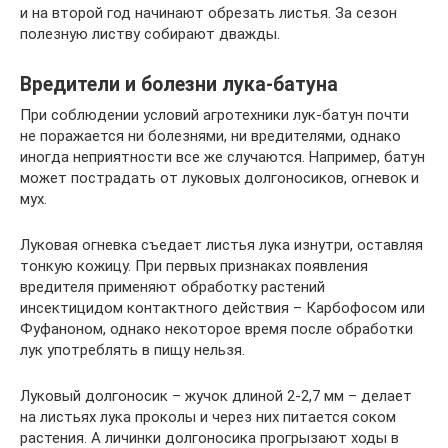
и на второй год начинают обрезать листья. За сезон
полезную листву собирают дважды.
Вредители и болезни лука-батуна
При соблюдении условий агротехники лук-батун почти
не поражается ни болезнями, ни вредителями, однако
иногда неприятности все же случаются. Например, батун
может пострадать от луковых долгоносиков, огневок и
мух.
Луковая огневка съедает листья лука изнутри, оставляя
тонкую кожицу. При первых признаках появления
вредителя применяют обработку растений
инсектицидом контактного действия – Карбофосом или
Фуфаноном, однако некоторое время после обработки
лук употреблять в пищу нельзя.
Луковый долгоносик – жучок длиной 2-2,7 мм – делает
на листьях лука проколы и через них питается соком
растения. А личинки долгоносика прогрызают ходы в