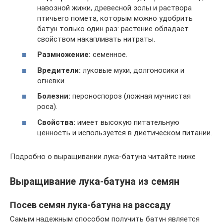
навозной жижи, древесной золы и раствора
птичьего помета, которым можно удобрить
батун только один раз: растение обладает
свойством накапливать нитраты.
Размножение:
семенное.
Вредители:
луковые мухи, долгоносики и
огневки.
Болезни:
пероноспороз (ложная мучнистая
роса).
Свойства:
имеет высокую питательную
ценность и используется в диетическом питании.
Подробно о выращивании лука-батуна читайте ниже
Выращивание лука-батуна из семян
Посев семян лука-батуна на рассаду
Самым надежным способом получить батун является