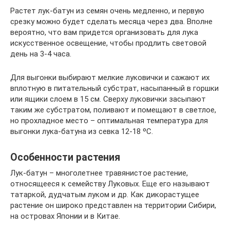
Растет лук-батун из семян очень медленно, и первую
срезку можно будет сделать месяца через два. Вполне
вероятно, что вам придется организовать для лука
искусственное освещение, чтобы продлить световой
день на 3-4 часа.
Для выгонки выбирают мелкие луковички и сажают их
вплотную в питательный субстрат, насыпанный в горшки
или ящики слоем в 15 см. Сверху луковички засыпают
таким же субстратом, поливают и помещают в светлое,
но прохладное место – оптимальная температура для
выгонки лука-батуна из севка 12-18 ºC.
Особенности растения
Лук-батун – многолетнее травянистое растение,
относящееся к семейству Луковых. Еще его называют
татаркой, дудчатым луком и др. Как дикорастущее
растение он широко представлен на территории Сибири,
на островах Японии и в Китае.