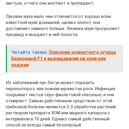
листьях, отчего они желтеют и пропадают.
Луковая муха мало чем отличается от хорошо всем
известной мухи домашней, однако хлопот она
доставляет намного больше. Личинки мухи прогрызают
луковицу и выедают в ней полости.
Читайте также:
Описание комнатного огурца
Балконный F1 и выращивание на окне или
лоджии
Из заболеваний лук-батун может поразить
пероноспороз, или ложная мучнистая роса. Инфекция
покрывает листья серо-фиолетовой плесенью, и они
отмирают. Самым действенным средством от этой
грибковой болезни являются 2-3 обработки растений
раствором препарата ХОМ или медного купороса с
интервалом в 10 дней. Однако самый действенный
способ не всегда самый безопасный.