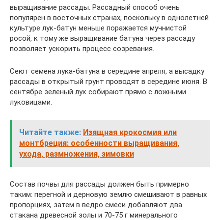
выращивание рассады. Рассадный способ очень
популярен в восточных странах, поскольку в однолетней
культуре лук-батун меньше поражается мучнистой
росой, к тому же выращивание батуна через рассаду
позволяет ускорить процесс созревания.
Сеют семена лука-батуна в середине апреля, а высадку
рассады в открытый грунт проводят в середине июня. В
сентябре зеленый лук собирают прямо с ложными
луковицами.
Читайте также:
Изящная крокосмия или
монтбреция: особенности выращивания,
ухода, размножения, зимовки
Состав почвы для рассады должен быть примерно
таким: перегной и дерновую землю смешивают в равных
пропорциях, затем в ведро смеси добавляют два
стакана древесной золы и 70-75 г минерального