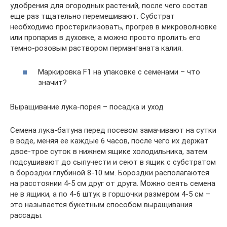
удобрения для огородных растений, после чего состав
еще раз тщательно перемешивают. Субстрат
необходимо простерилизовать, прогрев в микроволновке
или пропарив в духовке, а можно просто пролить его
темно-розовым раствором перманганата калия.
Маркировка F1 на упаковке с семенами – что
значит?
Выращивание лука-порея – посадка и уход
Семена лука-батуна перед посевом замачивают на сутки
в воде, меняя ее каждые 6 часов, после чего их держат
двое-трое суток в нижнем ящике холодильника, затем
подсушивают до сыпучести и сеют в ящик с субстратом
в бороздки глубиной 8-10 мм. Бороздки располагаются
на расстоянии 4-5 см друг от друга. Можно сеять семена
не в ящики, а по 4-6 штук в горшочки размером 4-5 см –
это называется букетным способом выращивания
рассады.