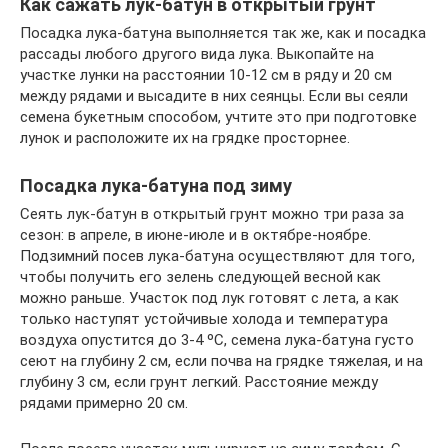
Как сажать лук-батун в открытый грунт
Посадка лука-батуна выполняется так же, как и посадка
рассады любого другого вида лука. Выкопайте на
участке лунки на расстоянии 10-12 см в ряду и 20 см
между рядами и высадите в них сеянцы. Если вы сеяли
семена букетным способом, учтите это при подготовке
лунок и расположите их на грядке просторнее.
Посадка лука-батуна под зиму
Сеять лук-батун в открытый грунт можно три раза за
сезон: в апреле, в июне-июле и в октябре-ноябре.
Подзимний посев лука-батуна осуществляют для того,
чтобы получить его зелень следующей весной как
можно раньше. Участок под лук готовят с лета, а как
только наступят устойчивые холода и температура
воздуха опустится до 3-4 ºC, семена лука-батуна густо
сеют на глубину 2 см, если почва на грядке тяжелая, и на
глубину 3 см, если грунт легкий. Расстояние между
рядами примерно 20 см.