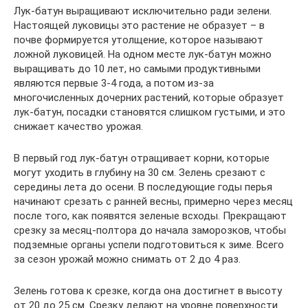
Лук-батун выращивают исключительно ради зелени.
Настоящей луковицы это растение не образует – в
почве формируется утолщение, которое называют
ложной луковицей. На одном месте лук-батун можно
выращивать до 10 лет, но самыми продуктивными
являются первые 3-4 года, а потом из-за
многочисленных дочерних растений, которые образует
лук-батун, посадки становятся слишком густыми, и это
снижает качество урожая.
В первый год лук-батун отращивает корни, которые
могут уходить в глубину на 30 см. Зелень срезают с
середины лета до осени. В последующие годы перья
начинают срезать с ранней весны, примерно через месяц
после того, как появятся зеленые всходы. Прекращают
срезку за месяц-полтора до начала заморозков, чтобы
подземные органы успели подготовиться к зиме. Всего
за сезон урожай можно снимать от 2 до 4 раз.
Зелень готова к срезке, когда она достигнет в высоту
от 20 до 25 см. Срезку делают на уровне поверхности