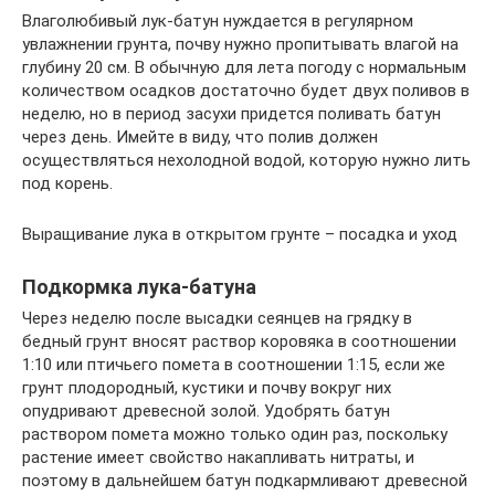
Влаголюбивый лук-батун нуждается в регулярном
увлажнении грунта, почву нужно пропитывать влагой на
глубину 20 см. В обычную для лета погоду с нормальным
количеством осадков достаточно будет двух поливов в
неделю, но в период засухи придется поливать батун
через день. Имейте в виду, что полив должен
осуществляться нехолодной водой, которую нужно лить
под корень.
Выращивание лука в открытом грунте – посадка и уход
Подкормка лука-батуна
Через неделю после высадки сеянцев на грядку в
бедный грунт вносят раствор коровяка в соотношении
1:10 или птичьего помета в соотношении 1:15, если же
грунт плодородный, кустики и почву вокруг них
опудривают древесной золой. Удобрять батун
раствором помета можно только один раз, поскольку
растение имеет свойство накапливать нитраты, и
поэтому в дальнейшем батун подкармливают древесной