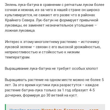
Зелень лука-батуна в сравнении с репчатым луком более
сочная и нежная, из-за чего в нашей стране он широко
культивируется, не сажают его разве что в районах
Крайнего Севера. Лук-батун не формирует привычной
луковицы, ее заменяет незначительное утолщение –
ложная луковица.
Интерес к этому многолетнему растению – источнику
луковой зелени – связан с его высокой урожайностью,
неприхотливостью и стойкостью к низким
температурам.
Выращивание лука-батуна не требует особых хлопот
Выращивать растение на одном месте можно не более 5
лет. За это время кустики лука разрастутся – каждое
растение батуна-лука только за 1 год образует 4-5
дочерних, формируя до 30 ветвей на куст.