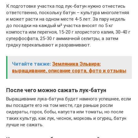
К подготовке участка под лук-батун нужно отнестись
ответственно, поскольку батун – культура многолетняя
и может расти на одном месте 4-5 лет. За пару недель
до посадки на каждый м² участка вносят по 5 кг
компоста или перегноя, 15-20 г хлористого калия, 30-40 г
суперфосфата, 25-30 г аммиачной селитры, а затем
грядку перекапывают и разравнивают.
Читайте также:
Земляника Эльвира:
выращивание, описание сорта, фото и отзывы
После чего можно сажать лук-батун
Выращивание лука-батуна будет намного успешнее, если
вы посадите его на том месте, где раньше росли
сидераты, горох, бобы, капуста или томаты, но после
таких культур, как лук, чеснок, морковь и огурец, батун
лучше не сажать.