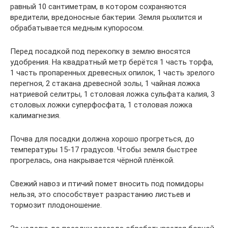
равный 10 сантиметрам, в котором сохраняются
вредители, вредоносные бактерии. Земля рыхлится и
обрабатывается медным купоросом.
Перед посадкой под перекопку в землю вносятся
удобрения. На квадратный метр берётся 1 часть торфа,
1 часть пропаренных древесных опилок, 1 часть зрелого
перегноя, 2 стакана древесной золы, 1 чайная ложка
натриевой селитры, 1 столовая ложка сульфата калия, 3
столовых ложки суперфосфата, 1 столовая ложка
калимагнезия.
Почва для посадки должна хорошо прогреться, до
температуры 15-17 градусов. Чтобы земля быстрее
прогрелась, она накрывается чёрной плёнкой.
Свежий навоз и птичий помет вносить под помидоры
нельзя, это способствует разрастанию листьев и
тормозит плодоношение.