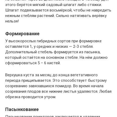
этого берётся мягкий садовый шпагат либо стяжки.
Шпагат подвязывается восьмёркой, чтобы не навредить
нежным стеблям растений. Сильно натягивать верёвку
нельзя!
Формирование
У высокорослых гибридных сортов при формировке
оставляется 1, у средних и низких — 2-3 стебля.
Дополнительный стебель формируется из пасынка,
который остаётся на основном стебле. На нём должно
сформироваться 5 – 6 кистей.
Верхушка куста за месяц до конца вегетативного
периода прищипывается. Это способствует быстрому
созреванию завязавшихся помидор. Во время начала
созревания плодов все нижние листья удаляются. Любая
обрезка проводится утром.
Пасынкование
Пасынкование помидоров заключается в удалении