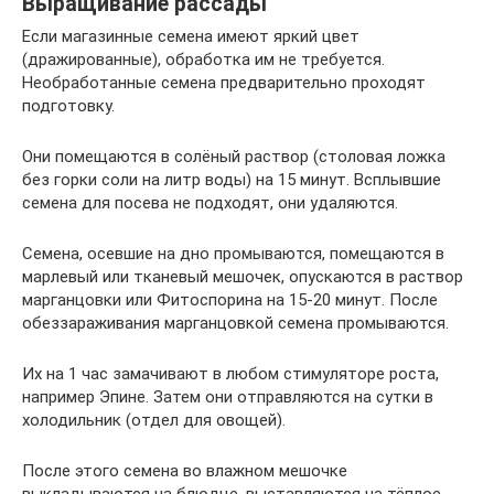
Выращивание рассады
Если магазинные семена имеют яркий цвет
(дражированные), обработка им не требуется.
Необработанные семена предварительно проходят
подготовку.
Они помещаются в солёный раствор (столовая ложка
без горки соли на литр воды) на 15 минут. Всплывшие
семена для посева не подходят, они удаляются.
Семена, осевшие на дно промываются, помещаются в
марлевый или тканевый мешочек, опускаются в раствор
марганцовки или Фитоспорина на 15-20 минут. После
обеззараживания марганцовкой семена промываются.
Их на 1 час замачивают в любом стимуляторе роста,
например Эпине. Затем они отправляются на сутки в
холодильник (отдел для овощей).
После этого семена во влажном мешочке