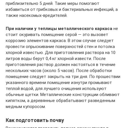
приблизительно 5 дней. Такие меры помогают
избавиться от грибковых и бактериальных инфекций, а
также насекомых-вредителей.
При наличии у теплицы металлического каркаса
не
стоит окуривать помещение серой — это вызовет
коррозию элементов каркаса. В этом случае следует
провести опрыскивание поверхностей стен и потолка
хлорной известью. Для приготовления раствора на 10
литров воды берут 0,4 кг хлорной извести. После
приготовления раствор должен настояться в течение
нескольких часов (около 5 часов). После обработки
помещение следует закрыть на три дня. По прошествии
указанного времени помещение изнутри промывают
теплой водой, для лучшего очищения используют
обычные щетки. Металлические конструкции обливают
кипятком, а деревянные обрабатывают разведенным
медным купоросом.
Как подготовить почву