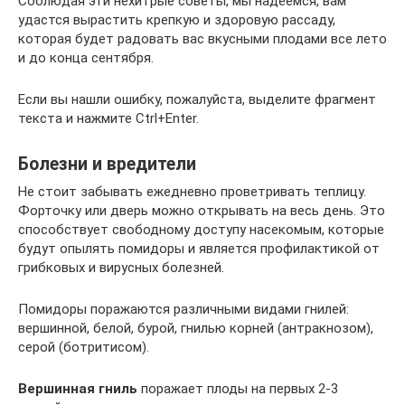
Соблюдая эти нехитрые советы, мы надеемся, вам
удастся вырастить крепкую и здоровую рассаду,
которая будет радовать вас вкусными плодами все лето
и до конца сентября.
Если вы нашли ошибку, пожалуйста, выделите фрагмент
текста и нажмите Ctrl+Enter.
Болезни и вредители
Не стоит забывать ежедневно проветривать теплицу.
Форточку или дверь можно открывать на весь день. Это
способствует свободному доступу насекомым, которые
будут опылять помидоры и является профилактикой от
грибковых и вирусных болезней.
Помидоры поражаются различными видами гнилей:
вершинной, белой, бурой, гнилью корней (антракнозом),
серой (ботритисом).
Вершинная гниль
поражает плоды на первых 2-3