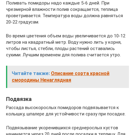
Поливать помидоры надо каждые 5-6 дней. При
чрезмерной влажности полив сокращается, теплица
проветривается. Температура воды должна равняться
20-22 градусам.
Во время цветения объем воды увеличивается до 10-12
литров на квадратный метр. Воду нужно лить у корня,
чтобы листья, стебли, плоды растений оставались
сухими. Лучшим временем для полива считается утро.
Читайте также:
Описание сорта красной
смородины Ненаглядная
Подвязка
Рассада высокорослых помидоров подвязывается к
колышку, шпалере для устойчивости сразу при посадке.
Подвязывание укоренившихся среднерослых кустов
начинается через 20 дней после посадки в теплицу. Для