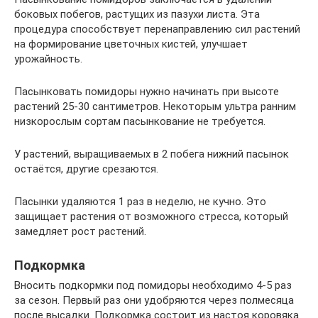
боковых побегов, растущих из пазухи листа. Эта
процедура способствует перенаправлению сил растений
на формирование цветочных кистей, улучшает
урожайность.
Пасынковать помидоры нужно начинать при высоте
растений 25-30 сантиметров. Некоторым ультра ранним
низкорослым сортам пасынкование не требуется.
У растений, выращиваемых в 2 побега нижний пасынок
остаётся, другие срезаются.
Пасынки удаляются 1 раз в неделю, не кучно. Это
защищает растения от возможного стресса, который
замедляет рост растений.
Подкормка
Вносить подкормки под помидоры необходимо 4-5 раз
за сезон. Первый раз они удобряются через полмесяца
после высадки. Подкормка состоит из настоя коровяка