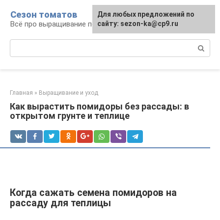
Перейти
Сезон томатов
Для любых предложений по
к
Всё про выращивание помидоров
сайту: sezon-ka@cp9.ru
контенту
Поиск:
Главная
»
Выращивание и уход
Как вырастить помидоры без рассады: в
открытом грунте и теплице
Когда сажать семена помидоров на
рассаду для теплицы