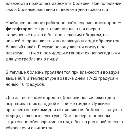
влажности позволяет избежать болезни. При появлении
гнили больные растения с плодами уничтожаются.
Наиболее опасное грибковое заболевание помидоров —
фитофтороз
. На растении появляются сперва
коричневые пятна с бледно-зелёным ободком, на
нижней стороне листвы во влажную погоду образуется
белесый налёт. В сухую погоду листья сохнут, во
влажную — гниют, помидоры становятся непригодными
для употребления в пищу.
В теплице болезнь проявляется при влажности воздуха
выше 80% и температуре воздуха днём 17-22 градуса и
ночью 10 градусов.
Для защиты помидоров от болезни нельзя ежегодно
выращивать их на одной и той же грядке. Лучшими
предшественниками для них являются бобовые, капуста,
огурцы, зеленные культуры. Семена перед посевом
тщательно обеззараживаются, а ботва растений осенью
убирается и сжигается.