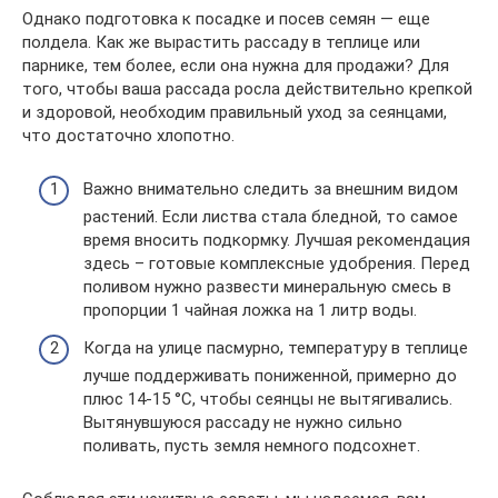
Однако подготовка к посадке и посев семян — еще
полдела. Как же вырастить рассаду в теплице или
парнике, тем более, если она нужна для продажи? Для
того, чтобы ваша рассада росла действительно крепкой
и здоровой, необходим правильный уход за сеянцами,
что достаточно хлопотно.
Важно внимательно следить за внешним видом
растений. Если листва стала бледной, то самое
время вносить подкормку. Лучшая рекомендация
здесь – готовые комплексные удобрения. Перед
поливом нужно развести минеральную смесь в
пропорции 1 чайная ложка на 1 литр воды.
Когда на улице пасмурно, температуру в теплице
лучше поддерживать пониженной, примерно до
плюс 14-15 °С, чтобы сеянцы не вытягивались.
Вытянувшуюся рассаду не нужно сильно
поливать, пусть земля немного подсохнет.