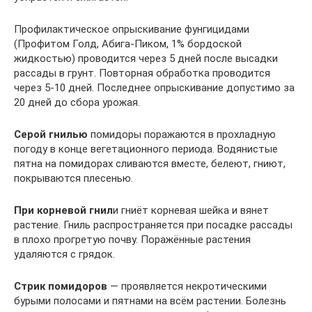
Профилактическое опрыскивание фунгицидами
(Профитом Голд, Абига-Пиком, 1% бордоской
жидкостью) проводится через 5 дней после высадки
рассады в грунт. Повторная обработка проводится
через 5-10 дней. Последнее опрыскивание допустимо за
20 дней до сбора урожая.
Серой гнилью
помидоры поражаются в прохладную
погоду в конце вегетационного периода. Водянистые
пятна на помидорах сливаются вместе, белеют, гниют,
покрываются плесенью.
При корневой гнил
и гниёт корневая шейка и вянет
растение. Гниль распространяется при посадке рассады
в плохо прогретую почву. Поражённые растения
удаляются с грядок.
Стрик помидоров
— проявляется некротическими
бурыми полосами и пятнами на всём растении. Болезнь