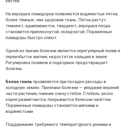
кистей.
На верхушке помидоров появляются водянистые пятна,
более тёмные, чем здоровая ткань. Пятна растут,
темнеют, вдавливаются, твердеют, верхушка плода
становится приплюснутой, складчатой. Пораженные
помидоры быстро спеют.
Одной из причин болезни является нерегулярный полив и
переизбыток магния, недостаток кальция в земле.
Регулировка поливов и подкормок предотвращает
болезнь.
Белая гниль
проявляется при посадке рассады в
холодную землю. Признаки болезни — увядание верхней
части растения, гниение снизу стебля. Стебель около
корня размягчается, покрывается белесым налётом.
Пораженные помидоры становятся мягкими и
водянистыми.
Поддержание требуемого температурного режима и