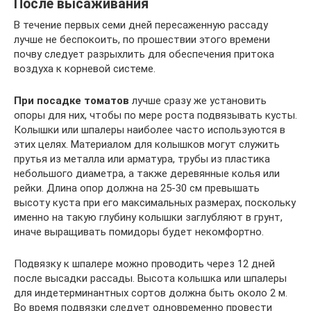
После высаживания
В течение первых семи дней пересаженную рассаду
лучше не беспокоить, по прошествии этого времени
почву следует разрыхлить для обеспечения притока
воздуха к корневой системе.
При посадке томатов
лучше сразу же установить
опоры для них, чтобы по мере роста подвязывать кусты.
Колышки или шпалеры наиболее часто используются в
этих целях. Материалом для колышков могут служить
прутья из металла или арматура, трубы из пластика
небольшого диаметра, а также деревянные колья или
рейки. Длина опор должна на 25-30 см превышать
высоту куста при его максимальных размерах, поскольку
именно на такую глубину колышки заглубляют в грунт,
иначе выращивать помидоры будет некомфортно.
Подвязку к шпалере можно проводить через 12 дней
после высадки рассады. Высота колышка или шпалеры
для индетерминантных сортов должна быть около 2 м.
Во время подвязки следует одновременно провести