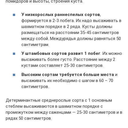
помидоров и высоты, строения куста.
У низкорослых раннеспелых сортов
,
формируется в 2-3 побега. Их надо высаживать в
шахматном порядке в 2 ряда. Кусты должны
размещаться на расстоянии 35-45 сантиметров
между собой. Междурядья должны равняться 50
сантиметрам.
У штамбовых сортов развит 1 побег
. Их можно
высаживать более густо. Расстояние между 2
кустами составляет 25-30 сантиметров.
Высоким сортам требуется больше места
и
высаживать их необходимо с шагом в 60 – 70
сантиметров.
Детерминантные среднерослые сорта с 1 основным
стеблем высаживаются в шахматном порядке с
промежутком между саженцами — 25-30 сантиметров и в
рядах 50 сантиметров.