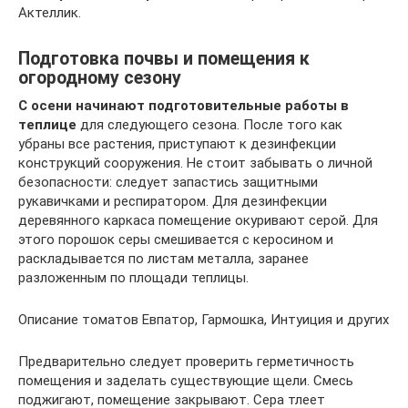
Актеллик.
Подготовка почвы и помещения к
огородному сезону
С осени начинают подготовительные работы в
теплице
для следующего сезона. После того как
убраны все растения, приступают к дезинфекции
конструкций сооружения. Не стоит забывать о личной
безопасности: следует запастись защитными
рукавичками и респиратором. Для дезинфекции
деревянного каркаса помещение окуривают серой. Для
этого порошок серы смешивается с керосином и
раскладывается по листам металла, заранее
разложенным по площади теплицы.
Описание томатов Евпатор, Гармошка, Интуиция и других
Предварительно следует проверить герметичность
помещения и заделать существующие щели. Смесь
поджигают, помещение закрывают. Сера тлеет