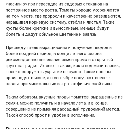
«насилию» при пересадке из садовых стаканов на
постоянное место роста. Томаты хорошо укореняются
на том месте, где проросли и качественно развиваются,
наращивая корневую систему, стебли и листья. Такие
кусты более крепкие и выносливые, меньше будут
болеть и дадут обильное цветение и завязь.
Преследуя цель выращивания и получение плодов в
более поздний период, в конце летнего сезона,
рекомендовано высевание семян прямо в открытый
грунт на грядке. Их сеют так же, как и под мини-парник,
только сооружать укрытие не нужно. Такие посевы
производят в июне, а в сентябре получают спелые
плоды, при минимальных затратах физической силы.
Таким образом, вкусные плоды томатов, выращенные из
семян, можно получить и в начале лета, и в конце,
совершенно не применяя рассадный трудоемкий метод.
Такой способ прост и удобен в исполнении.