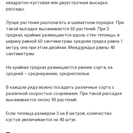
квадратно-кустовая или двухстрочная высадка
рассады.
Лучше растения располагать в шахматном порядке. При
такой высадке высаживается 60 растений. При 3
грядках, крайние размещаются вдоль стен теплицы, в
ширину равной 60 сантиметрам, средняя грядка равна 1
метру, она при этом двойная. Междурядья равны 40
сантиметрам.
На крайних грядках размещаются ранние сорта, на
средней – среднеранние, среднеспелые.
В каждом ряду можно посадить различные сорта с
различной скоростью созревания. При такой рассадке
высаживается около 90 растений.
Если теплица размером 3 на 8 метров, количество
кустов увеличивается на 40 штук.