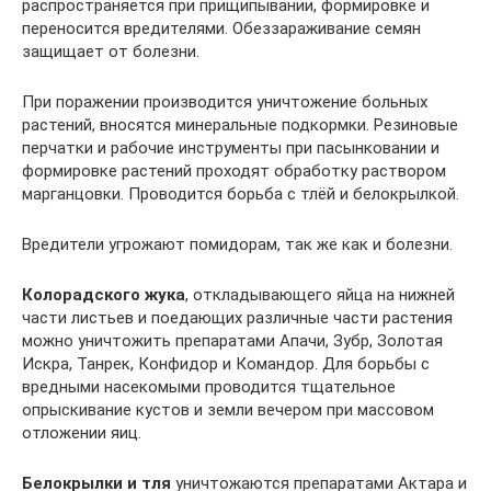
распространяется при прищипывании, формировке и
переносится вредителями. Обеззараживание семян
защищает от болезни.
При поражении производится уничтожение больных
растений, вносятся минеральные подкормки. Резиновые
перчатки и рабочие инструменты при пасынковании и
формировке растений проходят обработку раствором
марганцовки. Проводится борьба с тлёй и белокрылкой.
Вредители угрожают помидорам, так же как и болезни.
Колорадского жука
, откладывающего яйца на нижней
части листьев и поедающих различные части растения
можно уничтожить препаратами Апачи, Зубр, Золотая
Искра, Танрек, Конфидор и Командор. Для борьбы с
вредными насекомыми проводится тщательное
опрыскивание кустов и земли вечером при массовом
отложении яиц.
Белокрылки и тля
уничтожаются препаратами Актара и