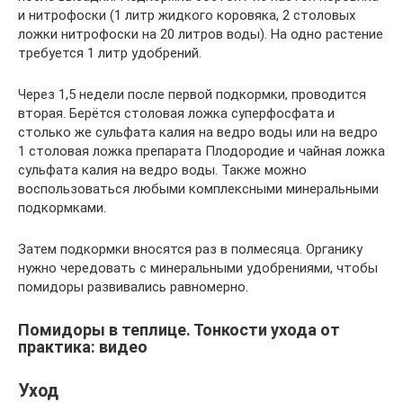
и нитрофоски (1 литр жидкого коровяка, 2 столовых
ложки нитрофоски на 20 литров воды). На одно растение
требуется 1 литр удобрений.
Через 1,5 недели после первой подкормки, проводится
вторая. Берётся столовая ложка суперфосфата и
столько же сульфата калия на ведро воды или на ведро
1 столовая ложка препарата Плодородие и чайная ложка
сульфата калия на ведро воды. Также можно
воспользоваться любыми комплексными минеральными
подкормками.
Затем подкормки вносятся раз в полмесяца. Органику
нужно чередовать с минеральными удобрениями, чтобы
помидоры развивались равномерно.
Помидоры в теплице. Тонкости ухода от
практика: видео
Уход