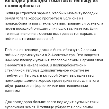
Высадка рассады томатов в теплицу из
поликарбоната
Теплица строится заранее, чтобы к моменту посадки
земля успела хорошо прогреться. Если она из
поликарбоната или стекла, она выстраивается осенью, а
перед посадкой очищается и подготавливается. Если
теплица плёночная, осенью выстраивается каркас, а
плёнка натягивается весной.
Плёночная теплица должна быть обтянута 2 слоями
плёнки с промежутком в 2-4 сантиметра. Это защитит
нижнюю плёнку и улучшит тепловой режим. Верхний слой
снимается в начале июня. В поликарбонатной и
стеклянной теплице дополнительное укрытие не
требуется. Теплица, в которой будут выращиваться
помидоры, должна хорошо проветриваться, для этого
обустраиваются форточки или вентиляционные
системы.
Для помидоров больше всего подходит суглинистая и
супесчаная земля. В теплице убирается слой земли,