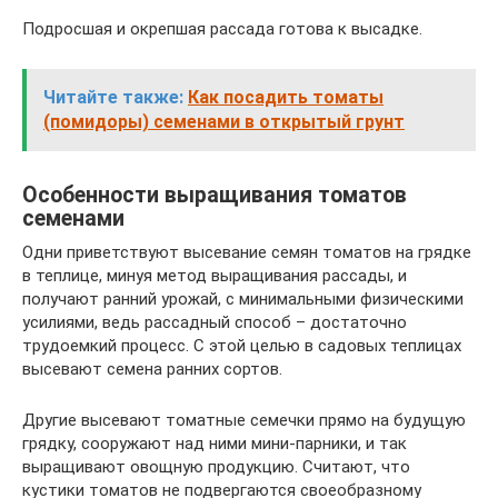
Подросшая и окрепшая рассада готова к высадке.
Читайте также:
Как посадить томаты
(помидоры) семенами в открытый грунт
Особенности выращивания томатов
семенами
Одни приветствуют высевание семян томатов на грядке
в теплице, минуя метод выращивания рассады, и
получают ранний урожай, с минимальными физическими
усилиями, ведь рассадный способ – достаточно
трудоемкий процесс. С этой целью в садовых теплицах
высевают семена ранних сортов.
Другие высевают томатные семечки прямо на будущую
грядку, сооружают над ними мини-парники, и так
выращивают овощную продукцию. Считают, что
кустики томатов не подвергаются своеобразному