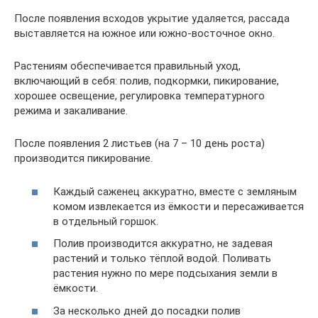
После появления всходов укрытие удаляется, рассада
выставляется на южное или южно-восточное окно.
Растениям обеспечивается правильный уход,
включающий в себя: полив, подкормки, пикирование,
хорошее освещение, регулировка температурного
режима и закаливание.
После появления 2 листьев (на 7 – 10 день роста)
производится пикирование.
Каждый саженец аккуратно, вместе с земляным
комом извлекается из ёмкости и пересаживается
в отдельный горшок.
Полив производится аккуратно, не задевая
растений и только тёплой водой. Поливать
растения нужно по мере подсыхания земли в
ёмкости.
За несколько дней до посадки полив