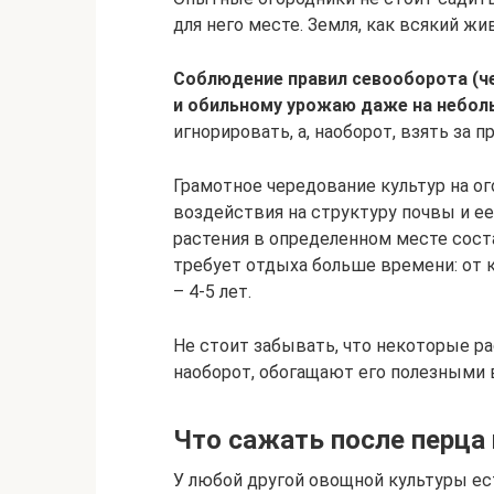
для него месте. Земля, как всякий жи
Соблюдение правил севооборота (че
и обильному урожаю даже на небол
игнорировать, а, наоборот, взять за п
Грамотное чередование культур на о
воздействия на структуру почвы и ее
растения в определенном месте соста
требует отдыха больше времени: от к
– 4-5 лет.
Не стоит забывать, что некоторые ра
наоборот, обогащают его полезными
Что сажать после перца
У любой другой овощной культуры ес