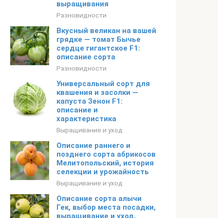
выращивания
Разновидности
Вкусный великан на вашей
грядке — томат Бычье
сердце гигантское F1:
описание сорта
Разновидности
Универсальный сорт для
квашения и засолки —
капуста Зенон F1:
описание и
характеристика
Выращивание и уход
Описание раннего и
позднего сорта абрикосов
Мелитопольский, история
селекции и урожайность
Выращивание и уход
Описание сорта алычи
Гек, выбор места посадки,
выращивание и уход,