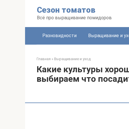
Перейти
Сезон томатов
к
контенту
Всё про выращивание помидоров
Разновидности
Выращивание и ух
Главная
»
Выращивание и уход
Какие культуры хорош
выбираем что посади