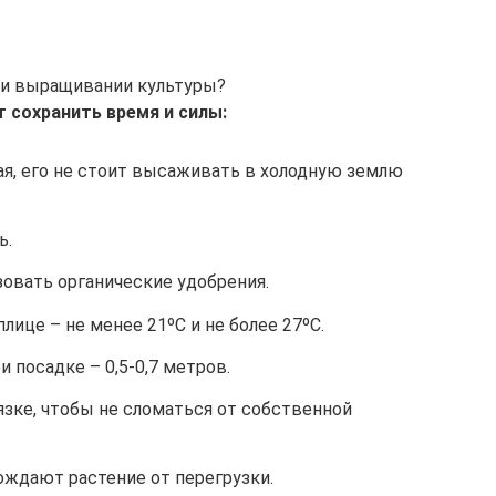
ри выращивании культуры?
 сохранить время и силы:
ая, его не стоит высаживать в холодную землю
ь.
овать органические удобрения.
лице – не менее 21ºС и не более 27ºС.
 посадке – 0,5-0,7 метров.
зке, чтобы не сломаться от собственной
ждают растение от перегрузки.