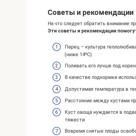
Советы и рекомендации
На что следует обратить внимание п
Эти советы и рекомендации помогут
Перец – культура теплолюбив
(ниже 14ºС).
Поливать его лучше под корен
В качестве подкормки использ
Допустимая температура в теп
Расстояние между кустами при
Куст овоща нуждается в подвя
тяжести.
Вовремя снятые плоды освобо