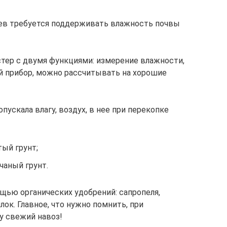
ев требуется поддерживать влажность почвы
тер с двумя функциями: измерение влажности,
й прибор, можно рассчитывать на хорошие
пускала влагу, воздух, в нее при перекопке
тый грунт;
чаный грунт.
ью органических удобрений: сапропеля,
лок. Главное, что нужно помнить, при
у свежий навоз!