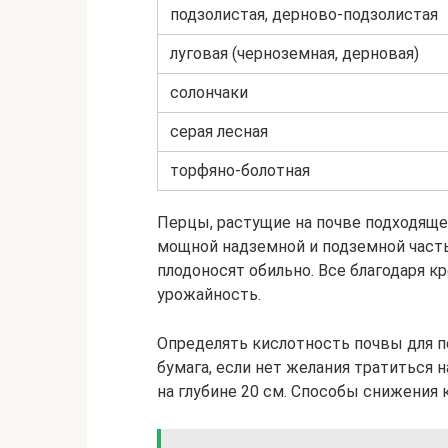
подзолистая, дерново-подзолистая
луговая (черноземная, дерновая)
солончаки
серая лесная
торфяно-болотная
Перцы, растущие на почве подходяще
мощной надземной и подземной част
плодоносят обильно. Все благодаря к
урожайность.
Определять кислотность почвы для п
бумага, если нет желания тратиться 
на глубине 20 см. Способы снижения 