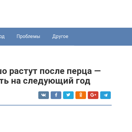
од
Проблемы
Другое
о растут после перца —
ть на следующий год