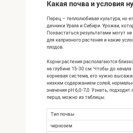
Какая почва и условия 
Перец – теплолюбивая культура, но 
дачники Урала и Сибири. Урожаи, ко
Похвастаться результатами могут не в
для капризного растения и какие усл
плодов.
Корни растения располагаются близко
на глубине 15-30 см. Чтобы до нача
корневая система, его нужно высажи
низким содержанием солей, нормаль
значения pH 6,0-7,0. Узнать, подходи
перца, можно из таблицы.
Тип почвы
чернозем