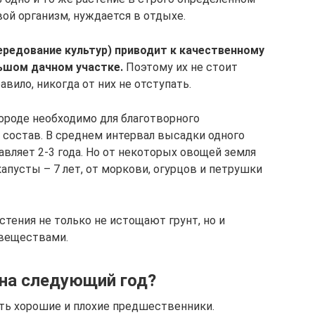
вой организм, нуждается в отдыхе.
редование культур) приводит к качественному
ьшом дачном участке.
Поэтому их не стоит
равило, никогда от них не отступать.
городе необходимо для благотворного
 состав. В среднем интервал высадки одного
вляет 2-3 года. Но от некоторых овощей земля
апусты – 7 лет, от моркови, огурцов и петрушки
стения не только не истощают грунт, но и
 веществами.
 на следующий год?
ть хорошие и плохие предшественники.