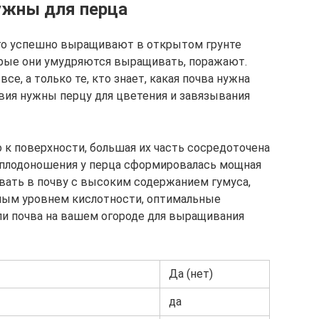
нужны для перца
его успешно выращивают в открытом грунте
торые они умудряются выращивать, поражают.
се, а только те, кто знает, какая почва нужна
овия нужны перцу для цветения и завязывания
 к поверхности, большая их часть сосредоточена
ла плодоношения у перца сформировалась мощная
вать в почву с высоким содержанием гумуса,
ным уровнем кислотности, оптимальные
т ли почва на вашем огороде для выращивания
Да (нет)
да