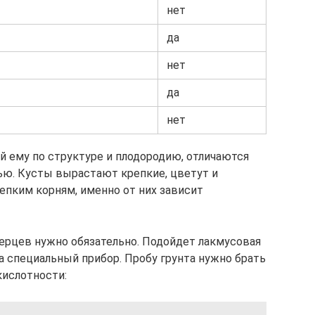
нет
да
нет
да
нет
й ему по структуре и плодородию, отличаются
ью. Кусты вырастают крепкие, цветут и
репким корням, именно от них зависит
ерцев нужно обязательно. Подойдет лакмусовая
на специальный прибор. Пробу грунта нужно брать
кислотности: