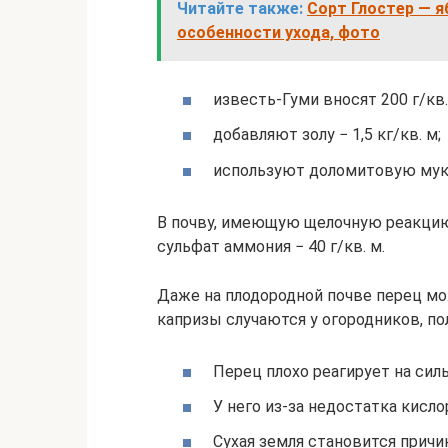
Читайте также:
Сорт Глостер — я
особенности ухода, фото
известь-Гуми вносят 200 г/кв.
добавляют золу − 1,5 кг/кв. м;
используют доломитовую муку 
В почву, имеющую щелочную реакцию,
сульфат аммония − 40 г/кв. м.
Даже на плодородной почве перец мо
капризы случаются у огородников, п
Перец плохо реагирует на сил
У него из-за недостатка кисл
Сухая земля становится причи