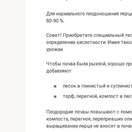
Для нормального плодоношения перц
80-90 %.
Совет! Приобретите специальный тес
определение кислотности. Имея тако
урожаи.
Чтобы почва была рыхлой, хорошо про
добавляют:
песок в глинистый и суглинис
торф, перегной, компост в пес
Плодородие почвы повышают с помощ
компоста, перегноя, перепревших опи
выращивании перца не вносят в почв