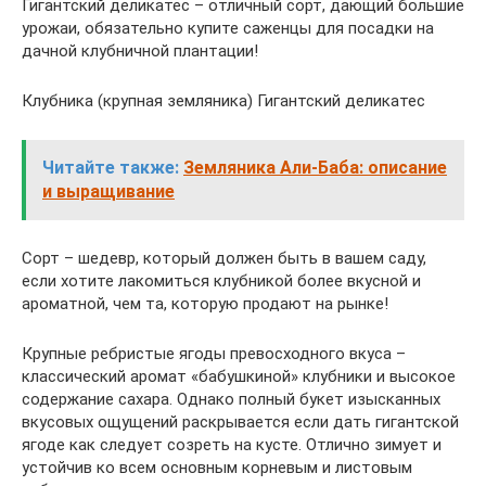
Гигантский деликатес – отличный сорт, дающий большие
урожаи, обязательно купите саженцы для посадки на
дачной клубничной плантации!
Клубника (крупная земляника) Гигантский деликатес
Читайте также:
Земляника Али-Баба: описание
и выращивание
Сорт – шедевр, который должен быть в вашем саду,
если хотите лакомиться клубникой более вкусной и
ароматной, чем та, которую продают на рынке!
Крупные ребристые ягоды превосходного вкуса –
классический аромат «бабушкиной» клубники и высокое
содержание сахара. Однако полный букет изысканных
вкусовых ощущений раскрывается если дать гигантской
ягоде как следует созреть на кусте. Отлично зимует и
устойчив ко всем основным корневым и листовым