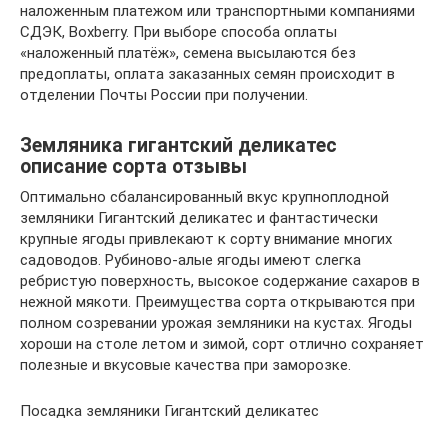
наложенным платежом или транспортными компаниями
СДЭК, Boxberry. При выборе способа оплаты
«наложенный платёж», семена высылаются без
предоплаты, оплата заказанных семян происходит в
отделении Почты России при получении.
Земляника гигантский деликатес
описание сорта отзывы
Оптимально сбалансированный вкус крупноплодной
земляники Гигантский деликатес и фантастически
крупные ягоды привлекают к сорту внимание многих
садоводов. Рубиново-алые ягоды имеют слегка
ребристую поверхность, высокое содержание сахаров в
нежной мякоти. Преимущества сорта открываются при
полном созревании урожая земляники на кустах. Ягоды
хороши на столе летом и зимой, сорт отлично сохраняет
полезные и вкусовые качества при заморозке.
Посадка земляники Гигантский деликатес