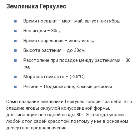
Земляника Геркулес
Время посадки – март-май; август-октябрь;
Вес ягоды – 80г.;
Время созревания – июнь-июль;
Высота растения – до 30см;
Расстояние при посадке между растениями – 30
см;
Морозостойкость – (-25°С);
Регион – Подмосковье, Южные регионы
Само название земляники Геркулес говорит за себя. Это
сладкие ягоды округлой конусовидной формы,
достигающие вес одной ягоды 80г. Эта ягода украсит
любой стол своей красотой, поэтому у нее в основном
десертное предназначение.