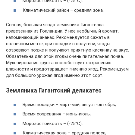
Морозостойкость – (-25°С);
Климатический район – средняя зона.
Сочная, большая ягода-земляника Гигантелла,
привезенная из Голландии. У нее необычный аромат,
напоминающий ананас. Рекомендуется сажать в
солнечном мечте, при посадке в полутени, ягоды
созревают позже и получают приятную кислинку на вкус.
Обязательна для этой ягоды очень питательная почва.
Мульчирование грунта способствует сохранению
влажности и предотвращает гниению ягод. Рекомендуем
для большого урожая ягод именно этот сорт.
Земляника Гигантский деликатес
Время посадки – март-май; август-октябрь;
Время созревания – июнь-июль;
Морозостойкость – (-25°С);
Климатическая зона – средняя полоса;