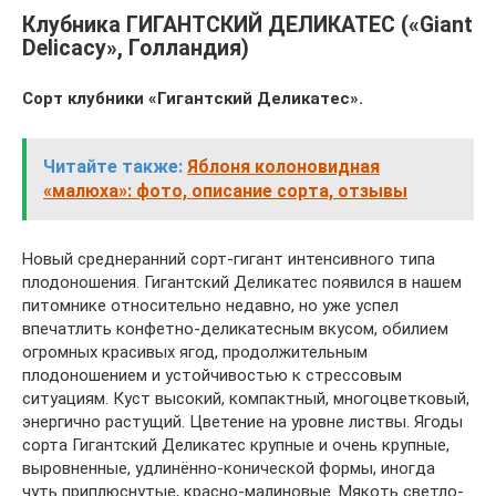
Клубника ГИГАНТСКИЙ ДЕЛИКАТЕС («Giant
Delicacy», Голландия)
Сорт клубники «Гигантский Деликатес».
Читайте также:
Яблоня колоновидная
«малюха»: фото, описание сорта, отзывы
Новый среднеранний сорт-гигант интенсивного типа
плодоношения. Гигантский Деликатес появился в нашем
питомнике относительно недавно, но уже успел
впечатлить конфетно-деликатесным вкусом, обилием
огромных красивых ягод, продолжительным
плодоношением и устойчивостью к стрессовым
ситуациям. Куст высокий, компактный, многоцветковый,
энергично растущий. Цветение на уровне листвы. Ягоды
сорта Гигантский Деликатес крупные и очень крупные,
выровненные, удлинённо-конической формы, иногда
чуть приплюснутые, красно-малиновые. Мякоть светло-