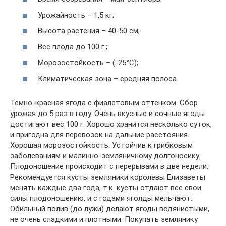
Урожайность – 1,5 кг;
Высота растения – 40-50 см;
Вес плода до 100 г.;
Морозостойкость – (-25°С);
Климатическая зона – средняя полоса.
Темно-красная ягода с фиалетовым оттенком. Сбор
урожая до 5 раз в году. Очень вкусные и сочные ягоды
достигают вес 100 г. Хорошо хранится несколько суток,
и пригодна для перевозок на дальние расстояния.
Хорошая морозостойкость. Устойчив к грибковым
заболеваниям и малинно-земляничному долгоносику.
Плодоношение происходит с перерывами в две недели.
Рекомендуется кусты земляники королевы Елизаветы
менять каждые два года, т.к. кусты отдают все свои
силы плодоношению, и с годами яголды мельчают.
Обильный полив (до лужи) делают ягоды водянистыми,
не очень сладкими и плотными. Покупать землянику