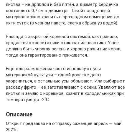
листва – не дряблой и без пятен, а диаметр сердечка
составлять 0,7 см в диаметре. Такой посадочный
материал можно хранить в прохладном помещении до
пяти суток (в черном пакете, слегка сбрызнув водой).
Рассада с закрытой корневой системой, как правило,
продается в кассетах или стаканах из пластика. У нее
должна быть упругая зелень и хорошо развитые корни,
тогда она гарантированно приживется.
Еще для размножения часто используют усы
материнской культуры – одной розетке дают
укорениться, а остальные усы обрывают. Или выбирают
рассаду фриго – ее заготавливают с осени. Удаляют все
листья и землю с корешков, хранят в холодильниках при
температуре до -2˚С.
Описание
Открыт предзаказ на отправку саженцев апрель — май
2021г.