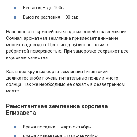
Вес ягод – до 100г;
Высота растения – 30 см;
Наверное это крупнейшая ягода из семейства земляник.
Сочная, ароматная земляника привлекает внимание
многих садоводов. Цвет ягод рубиново-алый с
ребристой поверхностью. При заморозке сохраняет все
вкусовые качества.
Как и все крупные сорта земляники Гигантский
деликатес любит очень питательную почву и много
солнца. Так же необходимо ее сажать в безветренном
месте.
Ремонтантная земляника королева
Елизавета
Время посадки – март-октябрь;
Время созревания – май-сентябрь;