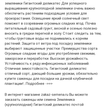
земляники Гигантский деликатес Для успешного
выращивания крупноплодной земляники очень важно
обеспечить растениям подходящие условия для
произрастания. Освещение яркий солнечный свет
поможет в созревании огромных сладких ягод. Почва
питательный садовый грунт, весной и осенью полезно
вносить в грядки перегной и золу. Стоит следить за тем,
чтобы грунтовые воды не поднимались к корням
растений. Защита от ветра под посадку земляники
выбирают защищенные участки. Преимущества сорта
Огромные сладкие ягоды для употребления свежими,
заморозки и переработки. Высокая урожайность.
Устойчивость к ряду инфекционных заболеваний.
Отличная зимостойкость. Гигантский деликатес
отличный сорт, дающий большие урожаи, обязательно
купите саженцы для посадки на дачной клубничной
плантации!…Подробнее ->>>
В интернет-магазине zakaz-semena.ru Вы можете
заказать саженцы или семена Земляника
(крупноплодная) Гигантский деликатес почтой