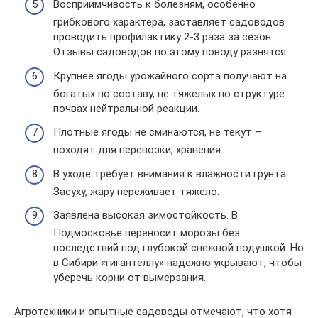
Восприимчивость к болезням, особенно
грибкового характера, заставляет садоводов
проводить профилактику 2-3 раза за сезон.
Отзывы садоводов по этому поводу разнятся.
Крупнее ягоды урожайного сорта получают на
богатых по составу, не тяжелых по структуре
почвах нейтральной реакции.
Плотные ягоды не сминаются, не текут –
походят для перевозки, хранения.
В уходе требует внимания к влажности грунта.
Засуху, жару переживает тяжело.
Заявлена высокая зимостойкость. В
Подмосковье переносит морозы без
последствий под глубокой снежной подушкой. Но
в Сибири «гигантеллу» надежно укрывают, чтобы
уберечь корни от вымерзания.
Агротехники и опытные садоводы отмечают, что хотя