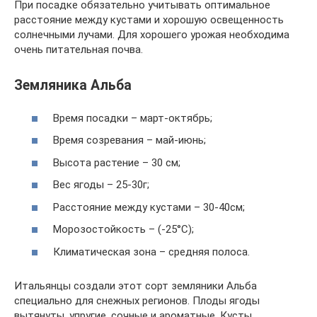
При посадке обязательно учитывать оптимальное
расстояние между кустами и хорошую освещенность
солнечными лучами. Для хорошего урожая необходима
очень питательная почва.
Земляника Альба
Время посадки – март-октябрь;
Время созревания – май-июнь;
Высота растение – 30 см;
Вес ягоды – 25-30г;
Расстояние между кустами – 30-40см;
Морозостойкость – (-25°С);
Климатическая зона – средняя полоса.
Итальянцы создали этот сорт земляники Альба
специально для снежных регионов. Плоды ягоды
вытянуты, упругие, сочные и ароматные. Кусты