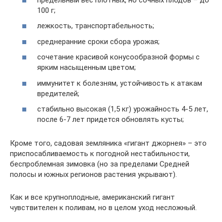
100 г;
лежкость, транспортабельность;
среднеранние сроки сбора урожая;
сочетание красивой конусообразной формы с
ярким насыщенным цветом;
иммунитет к болезням, устойчивость к атакам
вредителей;
стабильно высокая (1,5 кг) урожайность 4-5 лет,
после 6-7 лет придется обновлять кусты;
Кроме того, садовая земляника «гигант джорнея» – это
приспосабливаемость к погодной нестабильности,
беспроблемная зимовка (но за пределами Средней
полосы и южных регионов растения укрывают).
Как и все крупноплодные, американский гигант
чувствителен к поливам, но в целом уход несложный.