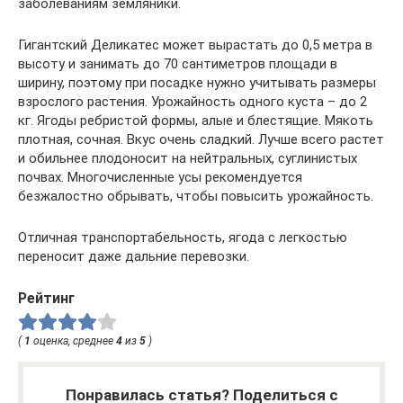
заболеваниям земляники.
Гигантский Деликатес может вырастать до 0,5 метра в
высоту и занимать до 70 сантиметров площади в
ширину, поэтому при посадке нужно учитывать размеры
взрослого растения. Урожайность одного куста – до 2
кг. Ягоды ребристой формы, алые и блестящие. Мякоть
плотная, сочная. Вкус очень сладкий. Лучше всего растет
и обильнее плодоносит на нейтральных, суглинистых
почвах. Многочисленные усы рекомендуется
безжалостно обрывать, чтобы повысить урожайность.
Отличная транспортабельность, ягода с легкостью
переносит даже дальние перевозки.
Рейтинг
(
1
оценка, среднее
4
из
5
)
Понравилась статья? Поделиться с