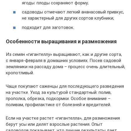
ягоды: плоды сохраняют форму;
садоводы отмечают легкий ананасовый привкус,
не характерный для других сортов клубники;
подходит для заготовок.
Особенности выращивания и размножения
Из семян «гигантеллу» выращивают, как и другие сорта,
с января-февраля в домашних условиях. Посев садовой
земляники на рассаду дома – процесс очень длительный,
кропотливый.
Чаще покупают саженцы для последующего разведения
на участке. Уход за культурой стандартный: полив,
прополка, обрезка, подкормки. Особое внимание –
поливам, профилактике от болезней и вредителей.
Если на участке растет «гигантелла», для размножения
берут усы или делят взрослые растения. Опыт
садоводов показывает, что лучшие результаты дает