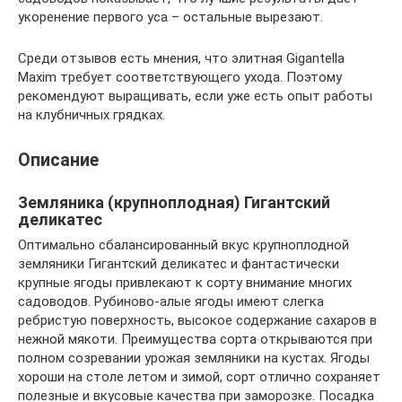
укоренение первого уса – остальные вырезают.
Среди отзывов есть мнения, что элитная Gigantella
Maxim требует соответствующего ухода. Поэтому
рекомендуют выращивать, если уже есть опыт работы
на клубничных грядках.
Описание
Земляника (крупноплодная) Гигантский
деликатес
Оптимально сбалансированный вкус крупноплодной
земляники Гигантский деликатес и фантастически
крупные ягоды привлекают к сорту внимание многих
садоводов. Рубиново-алые ягоды имеют слегка
ребристую поверхность, высокое содержание сахаров в
нежной мякоти. Преимущества сорта открываются при
полном созревании урожая земляники на кустах. Ягоды
хороши на столе летом и зимой, сорт отлично сохраняет
полезные и вкусовые качества при заморозке. Посадка