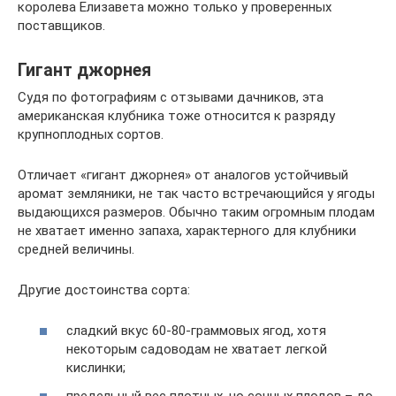
королева Елизавета можно только у проверенных
поставщиков.
Гигант джорнея
Судя по фотографиям с отзывами дачников, эта
американская клубника тоже относится к разряду
крупноплодных сортов.
Отличает «гигант джорнея» от аналогов устойчивый
аромат земляники, не так часто встречающийся у ягоды
выдающихся размеров. Обычно таким огромным плодам
не хватает именно запаха, характерного для клубники
средней величины.
Другие достоинства сорта:
сладкий вкус 60-80-граммовых ягод, хотя
некоторым садоводам не хватает легкой
кислинки;
предельный вес плотных, но сочных плодов – до