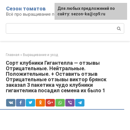
Перейти
Сезон томатов
Для любых предложений по
к
Всё про выращивание помидоров
сайту: sezon-ka@cp9.ru
контенту
Поиск:
Главная
»
Выращивание и уход
Сорт клубники Гигантелла — отзывы
Отрицательные. Нейтральные.
Положительные. + Оставить отзыв
Отрицательные отзывы виктор брянск
заказал 3 пакетика чудо клубники
гигантелика посадил семена их было 1