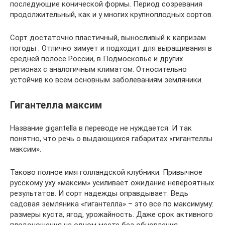
последующие конической формы. Период созревания
продолжительный, как и у многих крупноплодных сортов.
Сорт достаточно пластичный, выносливый к капризам
погоды . Отлично зимует и подходит для выращивания в
средней полосе России, в Подмосковье и других
регионах с аналогичным климатом. Относительно
устойчив ко всем основным заболеваниям земляники.
Гигантелла максим
Название gigantella в переводе не нуждается. И так
понятно, что речь о выдающихся габаритах «гигантеллы
максим».
Таково полное имя голландской клубники. Привычное
русскому уху «максим» усиливает ожидание невероятных
результатов. И сорт надежды оправдывает. Ведь
садовая земляника «гигантелла» – это все по максимуму:
размеры куста, ягод, урожайность. Даже срок активного
плодоношения на одном месте без обновления