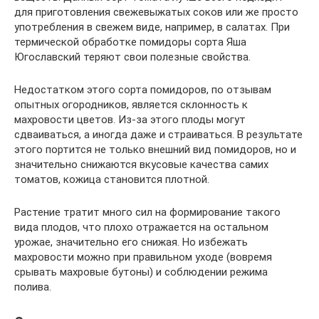
для приготовления свежевыжатых соков или же просто
употребления в свежем виде, например, в салатах. При
термической обработке помидоры сорта Яша
Югославский теряют свои полезные свойства.
Недостатком этого сорта помидоров, по отзывам
опытных огородников, является склонность к
махровости цветов. Из-за этого плоды могут
сдваиваться, а иногда даже и страиваться. В результате
этого портится не только внешний вид помидоров, но и
значительно снижаются вкусовые качества самих
томатов, кожица становится плотной.
Растение тратит много сил на формирование такого
вида плодов, что плохо отражается на остальном
урожае, значительно его снижая. Но избежать
махровости можно при правильном уходе (вовремя
срывать махровые бутоны) и соблюдении режима
полива.