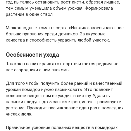
год пыталась остановить рост кисти, обрезая лишнее,
тем самым уменьшила объем урожая. Формировала
растение в один ствол.
Мелкоплодные томаты сорта «Ильди» завоевывают все
больше признания среди дачников. За вкусовые
качества и способность украсить любой участок.
Особенности ухода
Так как в наших краях этот сорт считается редким, не
все огородники с ним знакомы.
Для того чтобы получить более ранний и качественный
урожай помидор нужно пасынковать. Это позволит
полезным веществам не уходит в листву. Удалять
пасынки следует до 5 сантиметров, иначе травмируете
растение. Проводят пасынкование один раз в последних
числах июля.
Правильное усвоение полезных веществ в помидорах