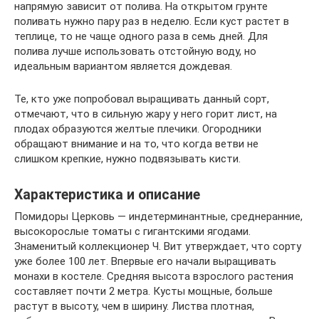
напрямую зависит от полива. На открытом грунте
поливать нужно пару раз в неделю. Если куст растет в
теплице, то не чаще одного раза в семь дней. Для
полива лучше использовать отстойную воду, но
идеальным вариантом является дождевая.
Те, кто уже попробовал выращивать данный сорт,
отмечают, что в сильную жару у него горит лист, на
плодах образуются желтые плечики. Огородники
обращают внимание и на то, что когда ветви не
слишком крепкие, нужно подвязывать кисти.
Характеристика и описание
Помидоры Церковь — индетерминантные, среднеранние,
высокорослые томаты с гигантскими ягодами.
Знаменитый коллекционер Ч. Вит утверждает, что сорту
уже более 100 лет. Впервые его начали выращивать
монахи в костеле. Средняя высота взрослого растения
составляет почти 2 метра. Кусты мощные, больше
растут в высоту, чем в ширину. Листва плотная,