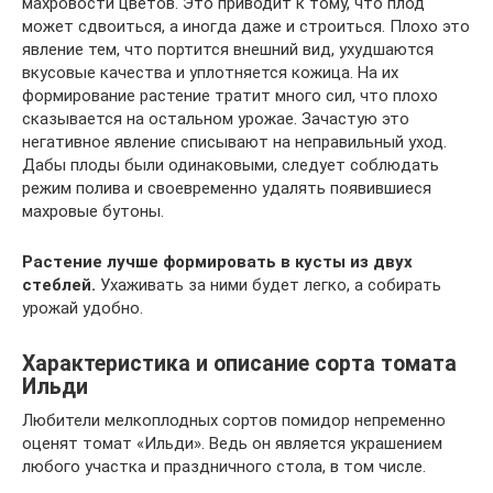
махровости цветов. Это приводит к тому, что плод
может сдвоиться, а иногда даже и строиться. Плохо это
явление тем, что портится внешний вид, ухудшаются
вкусовые качества и уплотняется кожица. На их
формирование растение тратит много сил, что плохо
сказывается на остальном урожае. Зачастую это
негативное явление списывают на неправильный уход.
Дабы плоды были одинаковыми, следует соблюдать
режим полива и своевременно удалять появившиеся
махровые бутоны.
Растение лучше формировать в кусты из двух
стеблей.
Ухаживать за ними будет легко, а собирать
урожай удобно.
Характеристика и описание сорта томата
Ильди
Любители мелкоплодных сортов помидор непременно
оценят томат «Ильди». Ведь он является украшением
любого участка и праздничного стола, в том числе.