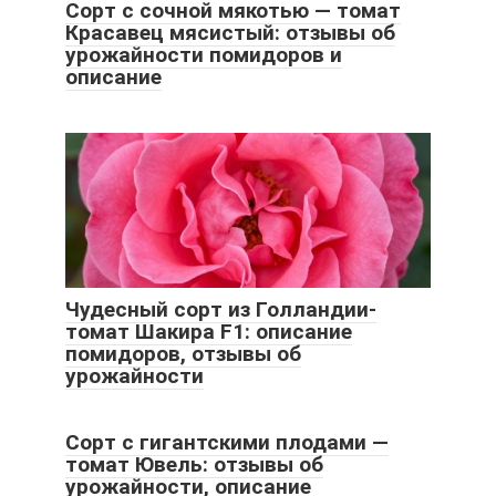
Сорт с сочной мякотью — томат
Красавец мясистый: отзывы об
урожайности помидоров и
описание
Чудесный сорт из Голландии-
томат Шакира F1: описание
помидоров, отзывы об
урожайности
Сорт с гигантскими плодами —
томат Ювель: отзывы об
урожайности, описание