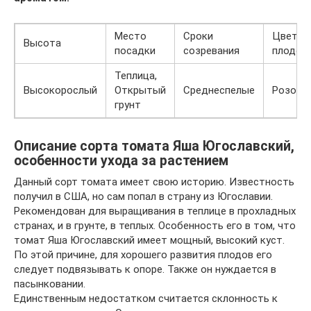
Место
Сроки
Цвет
Высота
посадки
созревания
плодов
Теплица,
Высокорослый
Открытый
Среднеспелые
Розовы
грунт
Описание сорта томата Яша Югославский,
особенности ухода за растением
Данный сорт томата имеет свою историю. Известность
получил в США, но сам попал в страну из Югославии.
Рекомендован для выращивания в теплице в прохладных
странах, и в грунте, в теплых. Особенность его в том, что
томат Яша Югославский имеет мощный, высокий куст.
По этой причине, для хорошего развития плодов его
следует подвязывать к опоре. Также он нуждается в
пасынковании.
Единственным недостатком считается склонность к