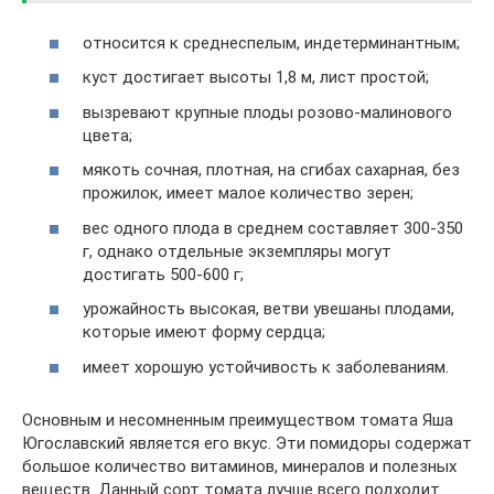
относится к среднеспелым, индетерминантным;
куст достигает высоты 1,8 м, лист простой;
вызревают крупные плоды розово-малинового
цвета;
мякоть сочная, плотная, на сгибах сахарная, без
прожилок, имеет малое количество зерен;
вес одного плода в среднем составляет 300-350
г, однако отдельные экземпляры могут
достигать 500-600 г;
урожайность высокая, ветви увешаны плодами,
которые имеют форму сердца;
имеет хорошую устойчивость к заболеваниям.
Основным и несомненным преимуществом томата Яша
Югославский является его вкус. Эти помидоры содержат
большое количество витаминов, минералов и полезных
веществ. Данный сорт томата лучше всего подходит