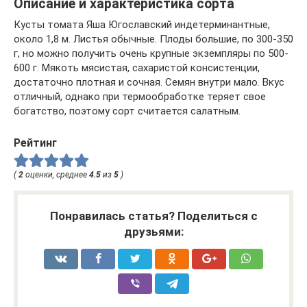
Описание и характеристика сорта
Кусты томата Яша Югославский индетерминантные,
около 1,8 м. Листья обычные. Плоды большие, по 300-350
г, но можно получить очень крупные экземпляры по 500-
600 г. Мякоть мясистая, сахаристой консистенции,
достаточно плотная и сочная. Семян внутри мало. Вкус
отличный, однако при термообработке теряет свое
богатство, поэтому сорт считается салатным.
Рейтинг
(
2
оценки, среднее
4.5
из
5
)
Понравилась статья? Поделиться с
друзьями: