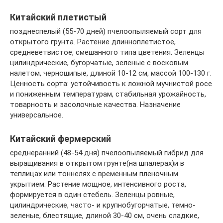
Китайский плетистый
позднеспелый (55-70 дней) пчелоопыляемый сорт для
открытого грунта. Растение длинноплетистое,
средневетвистое, смешанного типа цветения. Зеленцы
цилиндрические, бугорчатые, зеленые с восковым
налетом, черношипые, длиной 10-12 см, массой 100-130 г.
Ценность сорта: устойчивость к ложной мучнистой росе
и пониженным температурам, стабильная урожайность,
товарность и засолочные качества. Назначение
универсальное.
Китайский фермерский
среднеранний (48-54 дня) пчелоопыляемый гибрид для
выращивания в открытом грунте(на шпалерах)и в
теплицах или тоннелях с временным пленочным
укрытием. Растение мощное, интенсивного роста,
формируется в один стебель. Зеленцы ровные,
цилиндрические, часто- и крупнобугорчатые, темно-
зеленые, блестящие, длиной 30-40 см, очень сладкие,