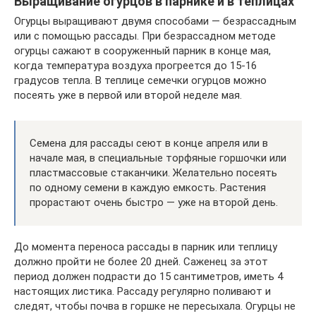
Выращивание огурцов в парнике и в теплицах
Огурцы выращивают двумя способами — безрассадным
или с помощью рассады. При безрассадном методе
огурцы сажают в сооруженный парник в конце мая,
когда температура воздуха прогреется до 15-16
градусов тепла. В теплице семечки огурцов можно
посеять уже в первой или второй неделе мая.
Семена для рассады сеют в конце апреля или в
начале мая, в специальные торфяные горшочки или
пластмассовые стаканчики. Желательно посеять
по одному семени в каждую емкость. Растения
прорастают очень быстро — уже на второй день.
До момента переноса рассады в парник или теплицу
должно пройти не более 20 дней. Саженец за этот
период должен подрасти до 15 сантиметров, иметь 4
настоящих листика. Рассаду регулярно поливают и
следят, чтобы почва в горшке не пересыхала. Огурцы не