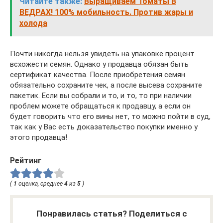
Читайте также:
Выращиваем Томаты В
ВЕДРАХ! 100% мобильность. Против жары и
холода
Почти никогда нельзя увидеть на упаковке процент
всхожести семян. Однако у продавца обязан быть
сертификат качества. После приобретения семян
обязательно сохраните чек, а после высева сохраните
пакетик. Если вы собрали и то, и то, то при наличии
проблем можете обращаться к продавцу, а если он
будет говорить что его вины нет, то можно пойти в суд,
так как у Вас есть доказательство покупки именно у
этого продавца!
Рейтинг
(
1
оценка, среднее
4
из
5
)
Понравилась статья? Поделиться с