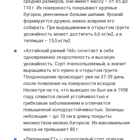
средних размеров, они имеют массу – от 85 до
110 г. Их поверхность покрывают крупные
бугорки, увенчанные белыми шипами. Урожай
формируется дружно, важно вовремя его
собирать. При выращивании в открытом грунте
урожайность может достигать 6,6 кг/м2, а в
теплицах – 15,5 кг/м2.
«Алтайский ранний 166» сочетает в себе
одновременно скороспелость и высокую
урожайность. Сорт пчелоопыляемый, а значит
выращивать его нужно в открытом грунте.
Плодоношение происходит уже на 37-39 день
после появления на поверхности всходов.
Несмотря на то, что выведен он был аж в 1958
году, славится своей устойчивостью к
грибковым заболеваниям и отличается
повышенной холодоустойчивостью. Зеленцы
небольшие – до 10 см в длину, покрыты
множеством мелких бугорков. Их максимальная
масса не превышает 80 г.
«Лапландия F1» — скороспелый сорт огурцов.