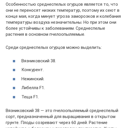
Особенностью среднеспелых огурцов является то, что
они не переносят низких температур, поэтому их сеют в
конце мая, когда минует угроза заморозков и колебания
температуры воздуха незначительны. Но при этом они
более устойчивы к заболеваниям. Среднеспелые
растения в основном пчелоопыляемые.
Среди среднеспелых огурцов можно выделить:
Вязниковский 38.
Конкурент.
Нежинский.
Либелла F1.
Теща F1.
Вязниковский 38 — это пчелоопыляемый среднеспелый
сорт, предназначенный для выращивания в открытом
грунте. Плоды созревают через 60 дней. Растение