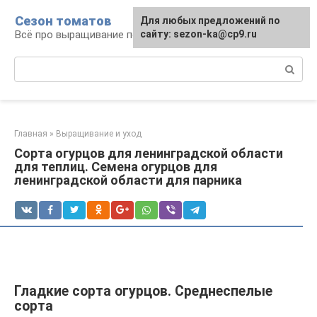
Перейти
Сезон томатов
Для любых предложений по
к
Всё про выращивание помидоров
сайту: sezon-ka@cp9.ru
контенту
Поиск:
Главная
»
Выращивание и уход
Сорта огурцов для ленинградской области
для теплиц. Семена огурцов для
ленинградской области для парника
Гладкие сорта огурцов. Среднеспелые
сорта