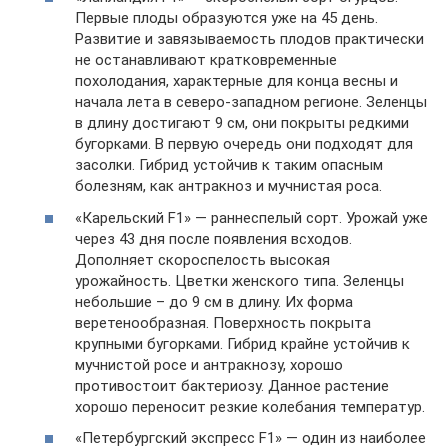
Первые плоды образуются уже на 45 день.
Развитие и завязываемость плодов практически
не останавливают кратковременные
похолодания, характерные для конца весны и
начала лета в северо-западном регионе. Зеленцы
в длину достигают 9 см, они покрыты редкими
бугорками. В первую очередь они подходят для
засолки. Гибрид устойчив к таким опасным
болезням, как антракноз и мучнистая роса.
«Карельский F1» — раннеспелый сорт. Урожай уже
через 43 дня после появления всходов.
Дополняет скороспелость высокая
урожайность. Цветки женского типа. Зеленцы
небольшие – до 9 см в длину. Их форма
веретенообразная. Поверхность покрыта
крупными бугорками. Гибрид крайне устойчив к
мучнистой росе и антракнозу, хорошо
противостоит бактериозу. Данное растение
хорошо переносит резкие колебания температур.
«Петербургский экспресс F1» — один из наиболее