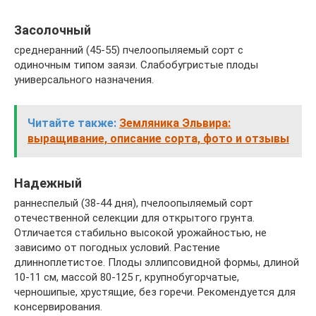
Засолочный
среднеранний (45-55) пчелоопыляемый сорт с
одиночным типом заязи. Слабобугристые плоды
универсального назначения.
Читайте также:
Земляника Эльвира:
выращивание, описание сорта, фото и отзывы
Надежный
раннеспелый (38-44 дня), пчелоопыляемый сорт
отечественной селекции для открытого грунта.
Отличается стабильно высокой урожайностью, не
зависимо от погодных условий. Растение
длинноплетистое. Плоды эллипсовидной формы, длиной
10-11 см, массой 80-125 г, крупнобугорчатые,
черношипые, хрустящие, без горечи. Рекомендуется для
консервирования.