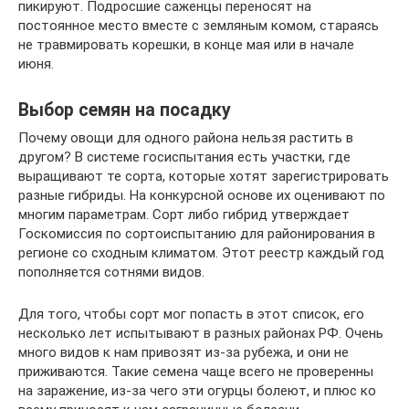
пикируют. Подросшие саженцы переносят на
постоянное место вместе с земляным комом, стараясь
не травмировать корешки, в конце мая или в начале
июня.
Выбор семян на посадку
Почему овощи для одного района нельзя растить в
другом? В системе госиспытания есть участки, где
выращивают те сорта, которые хотят зарегистрировать
разные гибриды. На конкурсной основе их оценивают по
многим параметрам. Сорт либо гибрид утверждает
Госкомиссия по сортоиспытанию для районирования в
регионе со сходным климатом. Этот реестр каждый год
пополняется сотнями видов.
Для того, чтобы сорт мог попасть в этот список, его
несколько лет испытывают в разных районах РФ. Очень
много видов к нам привозят из-за рубежа, и они не
приживаются. Такие семена чаще всего не проверенны
на заражение, из-за чего эти огурцы болеют, и плюс ко