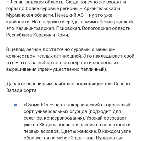
– Ленинградская область. Сюда конечно же входят и
гораздо более суровые регионы – Архангельская и
Мурманская области, Ненецкий АО – ну это уже
крайности. Но в первую очередь, помимо Ленинградской,
это Калининградская, Псковская, Вологодская области,
Республика Карелия и Коми.
В целом, регион достаточно суровый, с меньшим
количеством теплых летних дней. Это накладывает свой
отпечаток на выбор сортов огурцов и способы их
выращивания (преимущественно тепличный).
Давайте перечислим наиболее подходящие для Северо-
Запада сорта:
«Суоми F1» — партенокарпический скороспелый
сорт универсальных огурцов (подходит для
салатов, консервирования). Урожай созревает
уже на 38 день после появления на поверхности
первых всходов. Цветы женские. В каждом узле
образуется не менее 3 цветков. Пупырчатые