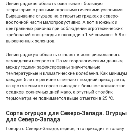
Ленинградская область охватывает большую
территорию с разными агроклиматическими условиями.
Выращивание огурцов на открытых грядках в северо-
восточной части малопродуктивно. А вот в южных и
центральных районах при соблюдении агротехнических
требований овощеводы с площади в 1 м² снимают 5-8 кг
выравненных зеленцов.
Ленинградскую область относят к зоне рискованного
земледелия неспроста. По метеорологическим данным,
между годами зафиксированы значительные
температурные и климатические колебания. Как минимум
каждые 5 лет в регионе отмечают поздний приход лета,
на протяжении которого выпадает большое количество
осадков, солнечных дней мало, а ртутный столбик
термометра не поднимается выше отметки в 25 °C.
Сорта огурцов для Северо-Запада. Огурцы
для Северо-Запада
Говоря о Северо-Западе, первое, что приходит в голову