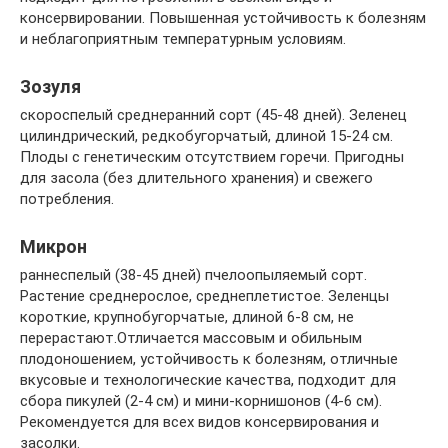
консервировании. Повышенная устойчивость к болезням
и неблагоприятным температурным условиям.
Зозуля
скороспелый среднеранний сорт (45-48 дней). Зеленец
цилиндрический, редкобугорчатый, длиной 15-24 см.
Плоды с генетическим отсутствием горечи. Пригодны
для засола (без длительного хранения) и свежего
потребления.
Микрон
раннеспелый (38-45 дней) пчелоопыляемый сорт.
Растение среднерослое, среднеплетистое. Зеленцы
короткие, крупнобугорчатые, длиной 6-8 см, не
перерастают.Отличается массовым и обильным
плодоношением, устойчивость к болезням, отличные
вкусовые и технологические качества, подходит для
сбора пикулей (2-4 см) и мини-корнишонов (4-6 см).
Рекомендуется для всех видов консервирования и
засолки.