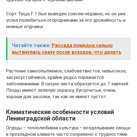
Сорт Теща F 1 был выведен совсем недавно, но он уже
успел полюбиться огородниками за его урожайность и
нежные огурчики.
Читайте также:
Рассада помидор сильно
вытянулась сразу после всходов, что делать
Растение самоопыляемое, слабоветвистое, невысокое,
засухоустойчивое, крайне редко поражается
заболеваниями. В пазухе листа образуется до 7 завязей.
Плоды имеют зеленую окраску, бугорчатые, очень
хороши для засолки, так как не имеют пустот.
Климатические особенности условий
Ленинградской области
Огурцы – теплолюбивая культура – возделывание овоща
в прохладном климате часто сопряжено с трудностями.