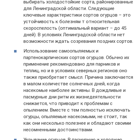
выбирать холодостойкие сорта, районированные
для Ленинградской области. Следующие
ключевые характеристики сортов огурцов – это
устойчивость к болезням т относительная
скороспелость (оптимальный вариант – до 45
дней). В условиях Ленинградской области нет
возможности ждать созревания поздних сортов.
Использование самоопыляемых и
партенокарпических сортов огурцов. Обычно их
применение рекомендовано для парников и
теплиц, но и в условиях северных регионов оно
также приобретает смысл. Причина заключается
в малом количестве солнечных дней, когда
насекомые наиболее активны. В дождливые и
пасмурные дни ритм их жизнедеятельности
снижается, что приводит к проблемам с
опылением. Вместе с тем полностью исключать
огурцы, опыляемые насекомыми, не стоит, так
как они несколько полезнее и обладают своими
несомненными достоинствами.
Укрывание огурцов. В пасмурную и холодную