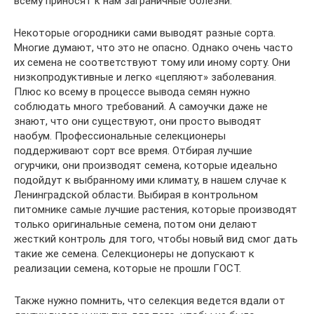
всему приносят к нам заграничные болезни.
Некоторые огородники сами выводят разные сорта.
Многие думают, что это не опасно. Однако очень часто
их семена не соответствуют тому или иному сорту. Они
низкопродуктивные и легко «цепляют» заболевания.
Плюс ко всему в процессе вывода семян нужно
соблюдать много требований. А самоучки даже не
знают, что они существуют, они просто выводят
наобум. Профессиональные селекционеры
поддерживают сорт все время. Отбирая лучшие
огурчики, они производят семена, которые идеально
подойдут к выбранному ими климату, в нашем случае к
Ленинградской области. Выбирая в контрольном
питомнике самые лучшие растения, которые производят
только оригинальные семена, потом они делают
жесткий контроль для того, чтобы новый вид смог дать
такие же семена. Селекционеры не допускают к
реализации семена, которые не прошли ГОСТ.
Также нужно помнить, что селекция ведется вдали от