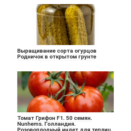
Выращивание сорта огурцов
Родничок в открытом грунте
Томат Грифон F1. 50 семян.
Nunhems. Голландия.
Розовоплодный индет для теплиц.