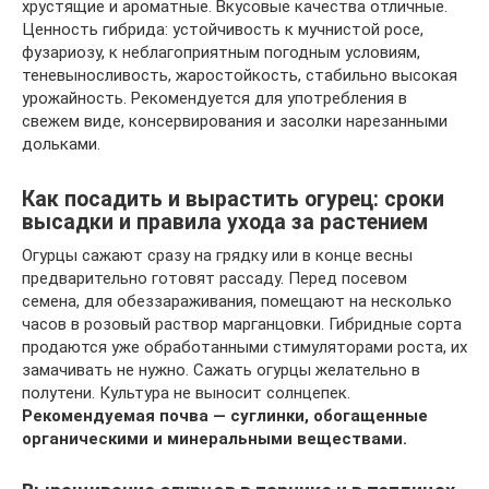
хрустящие и ароматные. Вкусовые качества отличные.
Ценность гибрида: устойчивость к мучнистой росе,
фузариозу, к неблагоприятным погодным условиям,
теневыносливость, жаростойкость, стабильно высокая
урожайность. Рекомендуется для употребления в
свежем виде, консервирования и засолки нарезанными
дольками.
Как посадить и вырастить огурец: сроки
высадки и правила ухода за растением
Огурцы сажают сразу на грядку или в конце весны
предварительно готовят рассаду. Перед посевом
семена, для обеззараживания, помещают на несколько
часов в розовый раствор марганцовки. Гибридные сорта
продаются уже обработанными стимуляторами роста, их
замачивать не нужно. Сажать огурцы желательно в
полутени. Культура не выносит солнцепек.
Рекомендуемая почва — суглинки, обогащенные
органическими и минеральными веществами.