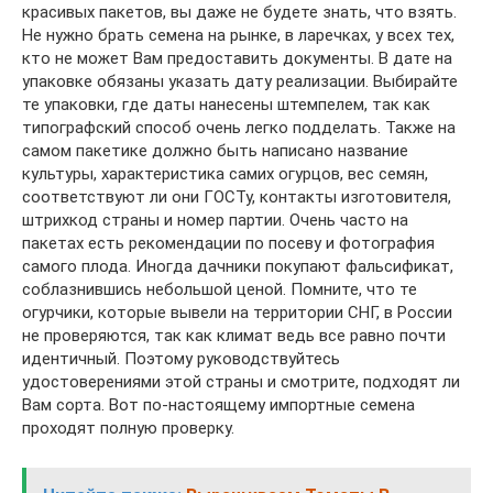
красивых пакетов, вы даже не будете знать, что взять.
Не нужно брать семена на рынке, в ларечках, у всех тех,
кто не может Вам предоставить документы. В дате на
упаковке обязаны указать дату реализации. Выбирайте
те упаковки, где даты нанесены штемпелем, так как
типографский способ очень легко подделать. Также на
самом пакетике должно быть написано название
культуры, характеристика самих огурцов, вес семян,
соответствуют ли они ГОСТу, контакты изготовителя,
штрихкод страны и номер партии. Очень часто на
пакетах есть рекомендации по посеву и фотография
самого плода. Иногда дачники покупают фальсификат,
соблазнившись небольшой ценой. Помните, что те
огурчики, которые вывели на территории СНГ, в России
не проверяются, так как климат ведь все равно почти
идентичный. Поэтому руководствуйтесь
удостоверениями этой страны и смотрите, подходят ли
Вам сорта. Вот по-настоящему импортные семена
проходят полную проверку.