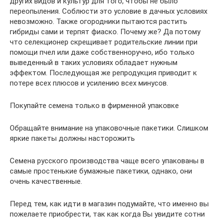
других видов и культур для того, чтобы не было
переопыления. Соблюсти это условие в дачных условиях
невозможно. Также огородники пытаются растить
гибриды сами и терпят фиаско. Почему же? Да потому
что селекционер скрещивает родительские линии при
помощи пчел или даже собственноручно, ибо только
выведенный в таких условиях обладает нужным
эффектом. Последующая же репродукция приводит к
потере всех плюсов и усилению всех минусов.
Покупайте семена только в фирменной упаковке
Обращайте внимание на упаковочные пакетики. Слишком
яркие пакеты должны насторожить
Семена русского производства чаще всего упакованы в
самые простенькие бумажные пакетики, однако, они
очень качественные.
Перед тем, как идти в магазин подумайте, что именно вы
пожелаете приобрести, так как когда Вы увидите сотни