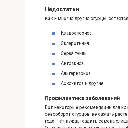
Недостатки
Как и многие другие огурцы, остается
Кладоспориоз;
Склеротиния;
Серая гниль;
Антракноз;
Альтернариоз;
Аскохитоз и другие.
Профилактика заболеваний
Вот некоторые рекомендации для их
севооборот огурцов, не сажать расте
года. Нет нужды садить семена слишк
От холодного полива огурцы могут за