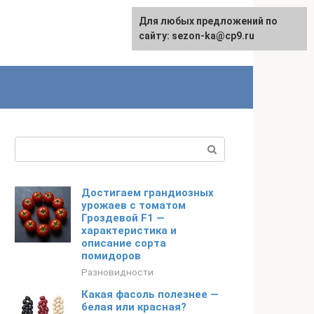
Для любых предложений по
сайту: sezon-ka@cp9.ru
Поиск:
Достигаем грандиозных
урожаев с томатом
Гроздевой F1 —
характеристика и
описание сорта
помидоров
Разновидности
Какая фасоль полезнее —
белая или красная?