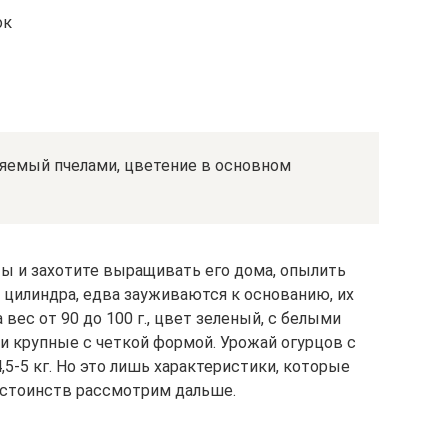
ок
ляемый пчелами, цветение в основном
ы и захотите выращивать его дома, опылить
цилиндра, едва зауживаются к основанию, их
а вес от 90 до 100 г., цвет зеленый, с белыми
и крупные с четкой формой. Урожай огурцов с
,5-5 кг. Но это лишь характеристики, которые
достоинств рассмотрим дальше.