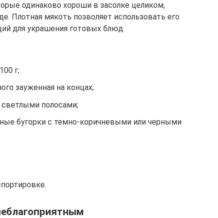
торые одинаково хороши в засолке целиком,
де. Плотная мякоть позволяет использовать его
ий для украшения готовых блюд.
100 г;
ого зауженная на концах;
 светлыми полосами;
ные бугорки с темно-коричневыми или черными
спортировке.
 неблагоприятным