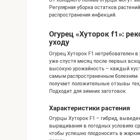
Регулярная уборка остатков растений
распространения инфекций.
Огурец «Хуторок f1»: р
уходу
Огурец Хуторок F1 нетребователен в 
уже спустя месяц после первых всхо
высокую урожайность – каждый куст д
самым распространенным болезням. 
получает положительные отзывы тех, 
Подходит для зимних заготовок.
Характеристики растения
Огурцы Хуторок F1 – гибрид, выведе
выращивания в погодных условиях сре
чтобы успешно плодоносить в жарки