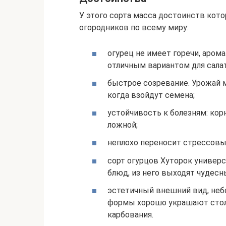
У этого сорта масса достоинств кот
огородников по всему миру:
огурец не имеет горечи, арома
отличным вариантом для сала
быстрое созревание. Урожай м
когда взойдут семена;
устойчивость к болезням: кор
ложной;
неплохо переносит стрессовы
сорт огурцов Хуторок универс
блюд, из него выходят чудесн
эстетичный внешний вид, неб
формы хорошо украшают стол,
карбования.