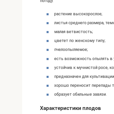
погоду.
растение высокорослое;
листья среднего размера, тем
малая ветвистость;
цветет по женскому типу;
пчелоопыляемое;
есть возможность опылять в 
устойчив к мучнистой росе, ко
предназначен для культивации
хорошо переносит перепады т
образует обильные завязи.
Характеристики плодов