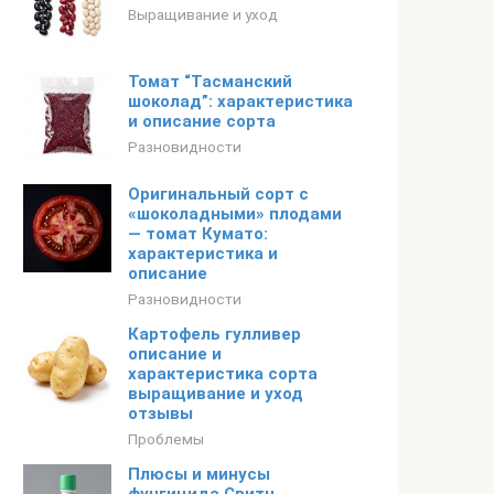
Выращивание и уход
Томат “Тасманский
шоколад”: характеристика
и описание сорта
Разновидности
Оригинальный сорт с
«шоколадными» плодами
— томат Кумато:
характеристика и
описание
Разновидности
Картофель гулливер
описание и
характеристика сорта
выращивание и уход
отзывы
Проблемы
Плюсы и минусы