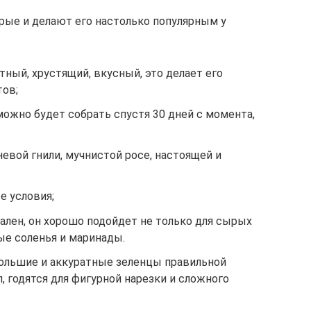
орые и делают его настолько популярным у
тный, хрустящий, вкусный, это делает его
тов;
ожно будет собрать спустя 30 дней с момента,
невой гнили, мучнистой росе, настоящей и
е условия;
ален, он хорошо подойдет не только для сырых
ые соленья и маринады.
ольшие и аккуратные зеленцы правильной
 годятся для фигурной нарезки и сложного