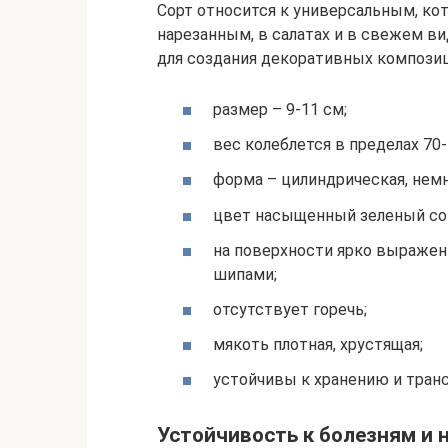
Сорт относится к универсальным, ко
нарезанным, в салатах и в свежем ви
для создания декоративных композиц
размер – 9-11 см;
вес колеблется в пределах 70-
форма – цилиндрическая, немн
цвет насыщенный зеленый со
на поверхности ярко выражен
шипами;
отсутствует горечь;
мякоть плотная, хрустящая;
устойчивы к хранению и тран
Устойчивость к болезням и