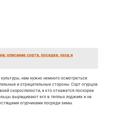
а: описание сорта, посадка, уход и
культуры, нам нужно немного осмотреться:
тельные и отрицательные стороны. Сорт огурцов
воей скороспелости, а кто откажется поскорее
льцы выращивают его в теплых лоджиях и на
рустящими огурчиками посреди зимы.