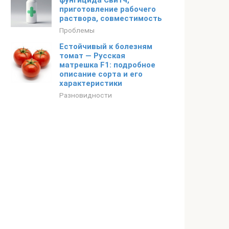
фунгицида Свитч,
приготовление рабочего
раствора, совместимость
Проблемы
Eстойчивый к болезням
томат — Русская
матрешка F1: подробное
описание сорта и его
характеристики
Разновидности