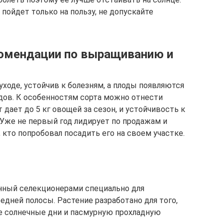
 пойдет только на пользу, не допускайте
екомендации по выращиванию и
уходе, устойчив к болезням, а плоды появляются
дов. К особенностям сорта можно отнести
ает до 5 кг овощей за сезон, и устойчивость к
Уже не первый год лидирует по продажам и
кто попробовал посадить его на своем участке.
нный селекционерами специально для
дней полосы. Растение разработано для того,
е солнечные дни и пасмурную прохладную