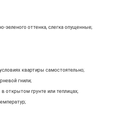
но-зеленого оттенка, слегка опущенные;
условиях квартиры самостоятельно;
рневой гнили;
 в открытом грунте или теплицах;
емператур;