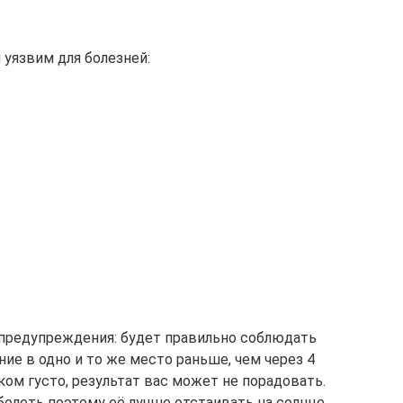
 уязвим для болезней:
 предупреждения: будет правильно соблюдать
ние в одно и то же место раньше, чем через 4
ом густо, результат вас может не порадовать.
болеть поэтому её лучше отстаивать на солнце.