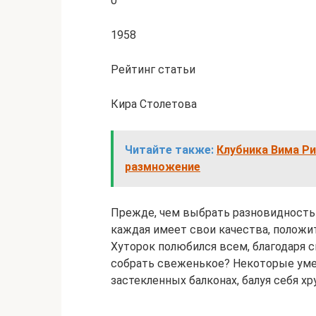
0
1958
Рейтинг статьи
Кира Столетова
Читайте также:
Клубника Вима Рин
размножение
Прежде, чем выбрать разновидность 
каждая имеет свои качества, положи
Хуторок полюбился всем, благодаря с
собрать свеженькое? Некоторые уме
застекленных балконах, балуя себя х