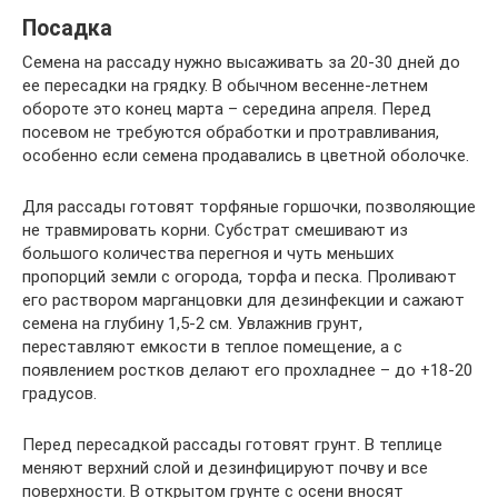
Посадка
Семена на рассаду нужно высаживать за 20-30 дней до
ее пересадки на грядку. В обычном весенне-летнем
обороте это конец марта – середина апреля. Перед
посевом не требуются обработки и протравливания,
особенно если семена продавались в цветной оболочке.
Для рассады готовят торфяные горшочки, позволяющие
не травмировать корни. Субстрат смешивают из
большого количества перегноя и чуть меньших
пропорций земли с огорода, торфа и песка. Проливают
его раствором марганцовки для дезинфекции и сажают
семена на глубину 1,5-2 см. Увлажнив грунт,
переставляют емкости в теплое помещение, а с
появлением ростков делают его прохладнее – до +18-20
градусов.
Перед пересадкой рассады готовят грунт. В теплице
меняют верхний слой и дезинфицируют почву и все
поверхности. В открытом грунте с осени вносят