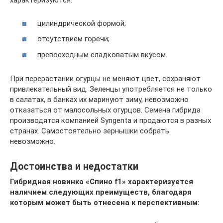
характеризуются:
цилиндрической формой;
отсутствием горечи;
превосходным сладковатым вкусом.
При перерастании огурцы не меняют цвет, сохраняют
привлекательный вид. Зеленцы употребляется не только
в салатах, в банках их маринуют зиму, невозможно
отказаться от малосольных огурцов. Семена гибрида
производятся компанией Syngenta и продаются в разных
странах. Самостоятельно зернышки собрать
невозможно.
Достоинства и недостатки
Гибридная новинка «Спино f1» характеризуется
наличием следующих преимуществ, благодаря
которым может быть отнесена к перспективным: