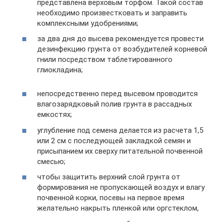
представлена верховым торфом. Такой состав
необходимо произвестковать и заправить
комплексными удобрениями;
за два дня до высева рекомендуется провести
дезинфекцию грунта от возбудителей корневой
гнили посредством таблетированного
глиокладина;
непосредственно перед высевом проводится
влагозарядковый полив грунта в рассадных
емкостях;
углубление под семена делается из расчета 1,5
или 2 см с последующей закладкой семян и
присыпанием их сверху питательной почвенной
смесью;
чтобы защитить верхний слой грунта от
формирования не пропускающей воздух и влагу
почвенной корки, посевы на первое время
желательно накрыть пленкой или оргстеклом,