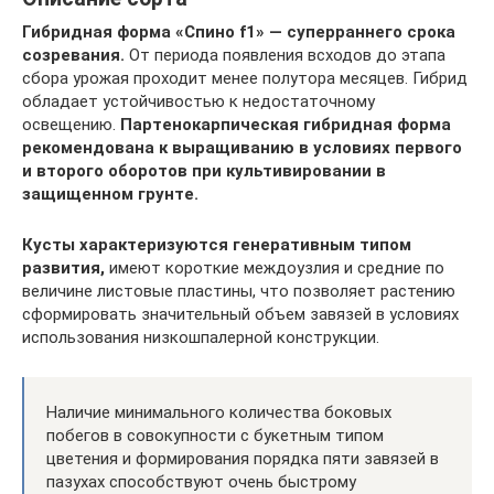
Гибридная форма «Спино f1» — суперраннего срока
созревания.
От периода появления всходов до этапа
сбора урожая проходит менее полутора месяцев. Гибрид
обладает устойчивостью к недостаточному
освещению.
Партенокарпическая гибридная форма
рекомендована к выращиванию в условиях первого
и второго оборотов при культивировании в
защищенном грунте.
Кусты характеризуются генеративным типом
развития,
имеют короткие междоузлия и средние по
величине листовые пластины, что позволяет растению
сформировать значительный объем завязей в условиях
использования низкошпалерной конструкции.
Наличие минимального количества боковых
побегов в совокупности с букетным типом
цветения и формирования порядка пяти завязей в
пазухах способствуют очень быстрому