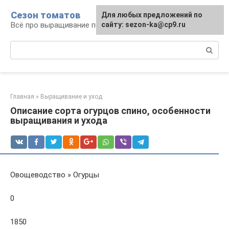
Перейти
Сезон томатов
Для любых предложений по
к
Всё про выращивание помидоров
сайту: sezon-ka@cp9.ru
контенту
Поиск:
Главная
»
Выращивание и уход
Описание сорта огурцов спино, особенности
выращивания и ухода
Овощеводство » Огурцы
0
1850