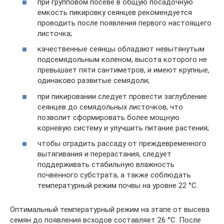
при групповом посеве в общую посадочную
емкость пикировку сеянцев рекомендуется
проводить после появления первого настоящего
листочка;
качественные сеянцы обладают невытянутым
подсемядольным коленом, высота которого не
превышает пяти сантиметров, и имеют крупные,
одинаково развитые семядоли;
при пикировании следует провести заглубление
сеянцев до семядольных листочков, что
позволит сформировать более мощную
корневую систему и улучшить питание растения;
чтобы оградить рассаду от преждевременного
вытягивания и перерастания, следует
поддерживать стабильную влажность
почвенного субстрата, а также соблюдать
температурный режим почвы на уровне 22 °С.
Оптимальный температурный режим на этапе от высева
семян до появления всходов составляет 26 °С. После