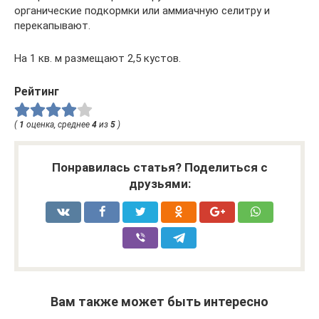
органические подкормки или аммиачную селитру и
перекапывают.
На 1 кв. м размещают 2,5 кустов.
Рейтинг
(
1
оценка, среднее
4
из
5
)
Понравилась статья? Поделиться с
друзьями:
Вам также может быть интересно