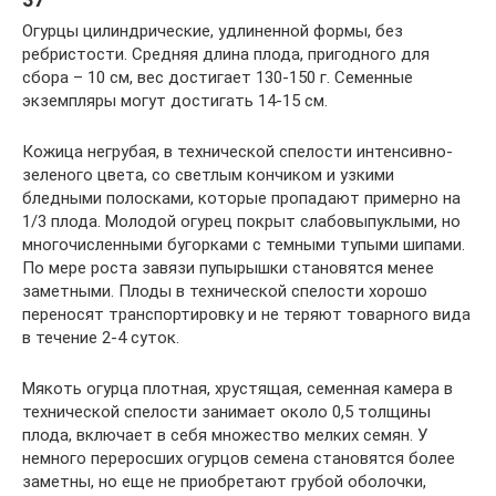
Огурцы цилиндрические, удлиненной формы, без
ребристости. Средняя длина плода, пригодного для
сбора – 10 см, вес достигает 130-150 г. Семенные
экземпляры могут достигать 14-15 см.
Кожица негрубая, в технической спелости интенсивно-
зеленого цвета, со светлым кончиком и узкими
бледными полосками, которые пропадают примерно на
1/3 плода. Молодой огурец покрыт слабовыпуклыми, но
многочисленными бугорками с темными тупыми шипами.
По мере роста завязи пупырышки становятся менее
заметными. Плоды в технической спелости хорошо
переносят транспортировку и не теряют товарного вида
в течение 2-4 суток.
Мякоть огурца плотная, хрустящая, семенная камера в
технической спелости занимает около 0,5 толщины
плода, включает в себя множество мелких семян. У
немного переросших огурцов семена становятся более
заметны, но еще не приобретают грубой оболочки,