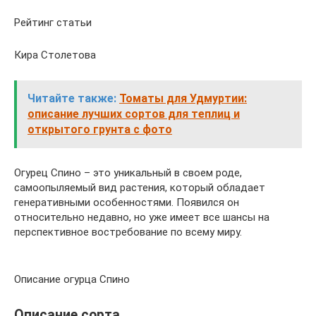
Рейтинг статьи
Кира Столетова
Читайте также:
Томаты для Удмуртии:
описание лучших сортов для теплиц и
открытого грунта с фото
Огурец Спино – это уникальный в своем роде,
самоопыляемый вид растения, который обладает
генеративными особенностями. Появился он
относительно недавно, но уже имеет все шансы на
перспективное востребование по всему миру.
Описание огурца Спино
Описание сорта