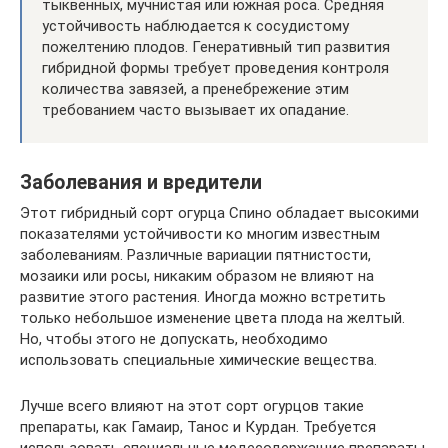
тыквенных, мучнистая или южная роса. Средняя
устойчивость наблюдается к сосудистому
пожелтению плодов. Генеративный тип развития
гибридной формы требует проведения контроля
количества завязей, а пренебрежение этим
требованием часто вызывает их опадание.
Заболевания и вредители
Этот гибридный сорт огурца Спино обладает высокими
показателями устойчивости ко многим известным
заболеваниям. Различные вариации пятнистости,
мозаики или росы, никаким образом не влияют на
развитие этого растения. Иногда можно встретить
только небольшое изменение цвета плода на желтый.
Но, чтобы этого не допускать, необходимо
использовать специальные химические вещества.
Лучше всего влияют на этот сорт огурцов такие
препараты, как Гамаир, Танос и Курдан. Требуется