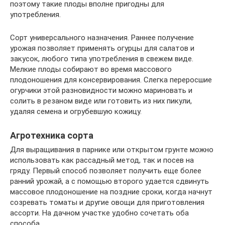
поэтому такие плоды вполне пригодны для
употребления.
Сорт универсального назначения. Раннее получение
урожая позволяет применять огурцы для салатов и
закусок, любого типа употребления в свежем виде.
Мелкие плоды собирают во время массового
плодоношения для консервирования. Слегка переросшие
огурчики этой разновидности можно мариновать и
солить в резаном виде или готовить из них пикули,
удаляя семена и огрубевшую кожицу.
Агротехника сорта
Для выращивания в парнике или открытом грунте можно
использовать как рассадный метод, так и посев на
гряду. Первый способ позволяет получить еще более
ранний урожай, а с помощью второго удается сдвинуть
массовое плодоношение на поздние сроки, когда начнут
созревать томаты и другие овощи для приготовления
ассорти. На дачном участке удобно сочетать оба
способа.