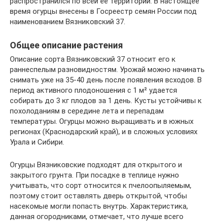
распространился по всей ее территории. В настоящее
время огурцы внесены в Госреестр семян России под
наименованием Вязниковский 37.
Общее описание растения
Описание сорта Вязниковский 37 относит его к
раннеспелым разновидностям. Урожай можно начинать
снимать уже на 35-40 день после появления всходов. В
период активного плодоношения с 1 м² удается
собирать до 3 кг плодов за 1 день. Кусты устойчивы к
похолоданиям в середине лета и перепадам
температуры. Огурцы можно выращивать и в южных
регионах (Краснодарский край), и в сложных условиях
Урала и Сибири.
Огурцы Вязниковские подходят для открытого и
закрытого грунта. При посадке в теплице нужно
учитывать, что сорт относится к пчелоопыляемым,
поэтому стоит оставлять дверь открытой, чтобы
насекомые могли попасть внутрь. Характеристика,
данная огородниками, отмечает, что лучше всего