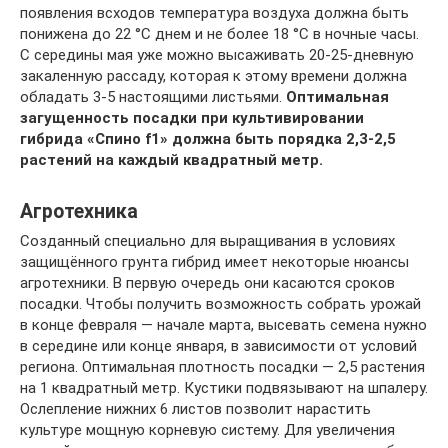
появления всходов температура воздуха должна быть
понижена до 22 °С днем и не более 18 °С в ночные часы.
С середины мая уже можно высаживать 20-25-дневную
закаленную рассаду, которая к этому времени должна
обладать 3-5 настоящими листьями.
Оптимальная
загущенность посадки при культивировании
гибрида «Спино f1» должна быть порядка 2,3-2,5
растений на каждый квадратный метр.
Агротехника
Созданный специально для выращивания в условиях
защищённого грунта гибрид имеет некоторые нюансы
агротехники. В первую очередь они касаются сроков
посадки. Чтобы получить возможность собрать урожай
в конце февраля — начале марта, высевать семена нужно
в середине или конце января, в зависимости от условий
региона. Оптимальная плотность посадки — 2,5 растения
на 1 квадратный метр. Кустики подвязывают на шпалеру.
Ослепление нижних 6 листов позволит нарастить
культуре мощную корневую систему. Для увеличения