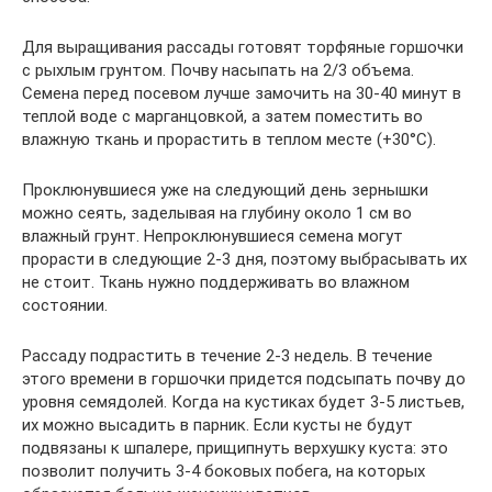
Для выращивания рассады готовят торфяные горшочки
с рыхлым грунтом. Почву насыпать на 2/3 объема.
Семена перед посевом лучше замочить на 30-40 минут в
теплой воде с марганцовкой, а затем поместить во
влажную ткань и прорастить в теплом месте (+30°С).
Проклюнувшиеся уже на следующий день зернышки
можно сеять, заделывая на глубину около 1 см во
влажный грунт. Непроклюнувшиеся семена могут
прорасти в следующие 2-3 дня, поэтому выбрасывать их
не стоит. Ткань нужно поддерживать во влажном
состоянии.
Рассаду подрастить в течение 2-3 недель. В течение
этого времени в горшочки придется подсыпать почву до
уровня семядолей. Когда на кустиках будет 3-5 листьев,
их можно высадить в парник. Если кусты не будут
подвязаны к шпалере, прищипнуть верхушку куста: это
позволит получить 3-4 боковых побега, на которых