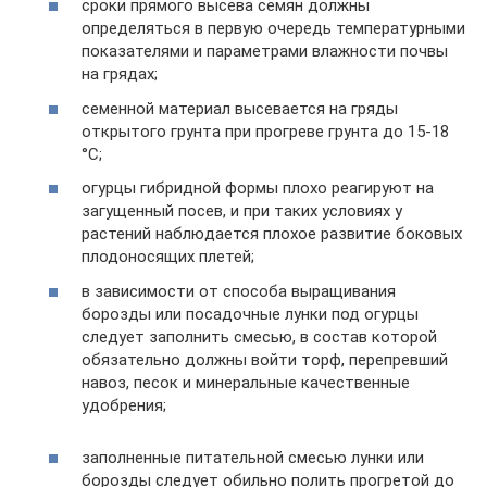
сроки прямого высева семян должны
определяться в первую очередь температурными
показателями и параметрами влажности почвы
на грядах;
семенной материал высевается на гряды
открытого грунта при прогреве грунта до 15-18
°С;
огурцы гибридной формы плохо реагируют на
загущенный посев, и при таких условиях у
растений наблюдается плохое развитие боковых
плодоносящих плетей;
в зависимости от способа выращивания
борозды или посадочные лунки под огурцы
следует заполнить смесью, в состав которой
обязательно должны войти торф, перепревший
навоз, песок и минеральные качественные
удобрения;
заполненные питательной смесью лунки или
борозды следует обильно полить прогретой до