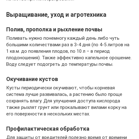
Выращивание, уход и агротехника
Полив, прополка и рыхление почвы
Поливать нужно понемногу каждый день либо чуть
большими количествами раз в 3-4 дня (по 4-5 литров на
1 кв.м. до появления плодов, по 10 л – в период
плодоношения). Также эффективно капельное орошение.
Воду следует подогреть до температуры почвы.
Окучивание кустов
Кусты периодически окучивают, чтобы корневая
система лучше развивалась, а растению было проще
сохранять влагу. Для улучшения доступа кислорода
также рыхлят грунт или прокалывают вилами корку на
его поверхности в нескольких местах.
Профилактическая обработка
Для защиты от вредителей полезно время от времени