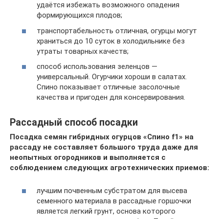
удаётся избежать возможного опадения
формирующихся плодов;
транспортабельность отличная, огурцы могут
храниться до 10 суток в холодильнике без
утраты товарных качеств;
способ использования зеленцов —
универсальный. Огурчики хороши в салатах.
Спино показывает отличные засолочные
качества и пригоден для консервирования.
Рассадный способ посадки
Посадка семян гибридных огурцов «Спино f1» на
рассаду не составляет большого труда даже для
неопытных огородников и выполняется с
соблюдением следующих агротехнических приемов:
лучшим почвенным субстратом для высева
семенного материала в рассадные горшочки
является легкий грунт, основа которого