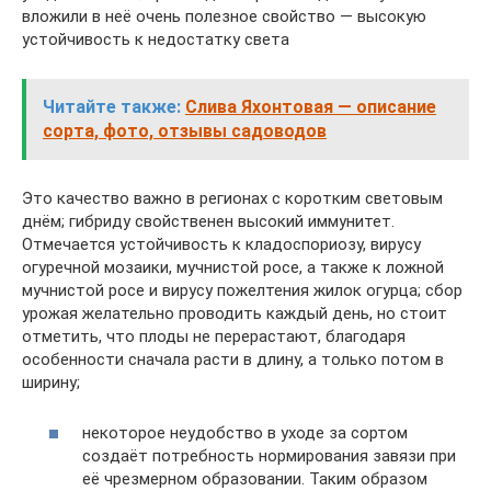
вложили в неё очень полезное свойство — высокую
устойчивость к недостатку света
Читайте также:
Слива Яхонтовая — описание
сорта, фото, отзывы садоводов
Это качество важно в регионах с коротким световым
днём; гибриду свойственен высокий иммунитет.
Отмечается устойчивость к кладоспориозу, вирусу
огуречной мозаики, мучнистой росе, а также к ложной
мучнистой росе и вирусу пожелтения жилок огурца; сбор
урожая желательно проводить каждый день, но стоит
отметить, что плоды не перерастают, благодаря
особенности сначала расти в длину, а только потом в
ширину;
некоторое неудобство в уходе за сортом
создаёт потребность нормирования завязи при
её чрезмерном образовании. Таким образом