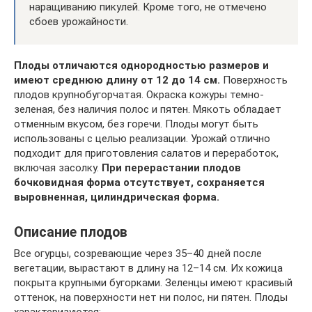
наращиванию пикулей. Кроме того, не отмечено
сбоев урожайности.
Плоды отличаются однородностью размеров и
имеют среднюю длину от 12 до 14 см.
Поверхность
плодов крупнобугорчатая. Окраска кожуры темно-
зеленая, без наличия полос и пятен. Мякоть обладает
отменным вкусом, без горечи. Плоды могут быть
использованы с целью реализации. Урожай отлично
подходит для приготовления салатов и переработок,
включая засолку.
При перерастании плодов
бочковидная форма отсутствует, сохраняется
выровненная, цилиндрическая форма.
Описание плодов
Все огурцы, созревающие через 35–40 дней после
вегетации, вырастают в длину на 12–14 см. Их кожица
покрыта крупными бугорками. Зеленцы имеют красивый
оттенок, на поверхности нет ни полос, ни пятен. Плоды