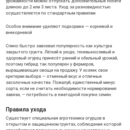
урожайности можно отпускать дополнительные побеги
длиною до 2 или 3 листа. Уход за разновидностью
осуществляется по стандартным правилам
Особое внимание уделяют подкормке — корневой и
внекорневой
Спино быстро завоевал популярность как культура
закрытого грунта. Лёгкий в уходе, теневыносливый и
здоровый огурец принесёт ранний и обильный урожай,
поэтому гибрид так популярен у фермеров,
выращивающих овощи на продажу. У хозяек свои
критерии выбора — отменный вкус и отличные
засолочные качества. Пожалуй, единственный минус
сорта, если не считать необходимости нормирования
завязи, — потребность в ежегодной покупке семян.
Правила ухода
Существует специальная агротехника огурцов в
открытом и защищенном грунтах, соблюдение которой