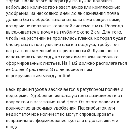
торфа. После этого поверх грунта нужно положить
небольшое количество известняков или комплексных
удобрений. За несколько дней до высаживания почва
должна быть обработана специальными веществами,
которые не позволят корневой системе гнить. Рассада
высаживается в почву на глубину около 2 см. Для того,
чтобы на растении не проявилась пленка, которая будет
блокировать поступление влаги и воздуха, требуется
накрыть высаженный материал пленкой. Лучше всего
использовать рассаду, которая имеет уже несколько
сформированных листьев. На 1 м2 должно располагаться
не более 2 растений. Это не позволит им
перекручиваться между собой.
Весь принцип ухода заключается в регулярном поливе и
подкормке. Удобрения используются в зависимости от
возраста и в вегетационной фазе. От этого зависит и
количество вносимых удобрений. Переизбыток или
недостаточное количество могут спровоцировать
неправильное формирование куста, а в дальнейшем и
плода.