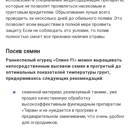
использовать специальные медесодержащие препараты,
которые не позволят проявляться насекомым и
грунтовым вредителям. Обрызгивание лучше всего
проводить за несколько дней до обильного полива. Это
позволит всем веществам в полной мере проявить
защиту. Если не соблюдать это условие, то полив
полностью смоет все признаки наличия отравы.
Посев семян
Раннеспелый огурец «Спино f1» можно выращивать
непосредственным высевом семян в прогретый до
оптимальных показателей температуры грунт,
придерживаясь следующих рекомендаций:
семенной материал, реализуемый такими , уже
прошел качественную обработку
высокоэффективным фунгицидным препаратом
«Тирам» и не нуждается в прогреве и
предварительном замачивании, что очень удобно
для огородников;