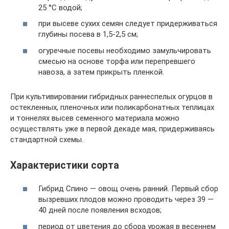
25 °С водой;
при высеве сухих семян следует придерживаться
глубины посева в 1,5-2,5 см;
огуречные посевы необходимо замульчировать
смесью на основе торфа или перепревшего
навоза, а затем прикрыть пленкой.
При культивировании гибридных раннеспелых огурцов в
остекленных, пленочных или поликарбонатных теплицах
и тоннелях высев семенного материала можно
осуществлять уже в первой декаде мая, придерживаясь
стандартной схемы.
Характеристики сорта
Гибрид Спино — овощ очень ранний. Первый сбор
вызревших плодов можно проводить через 39 —
40 дней после появления всходов;
период от цветения до сбора урожая в весеннем