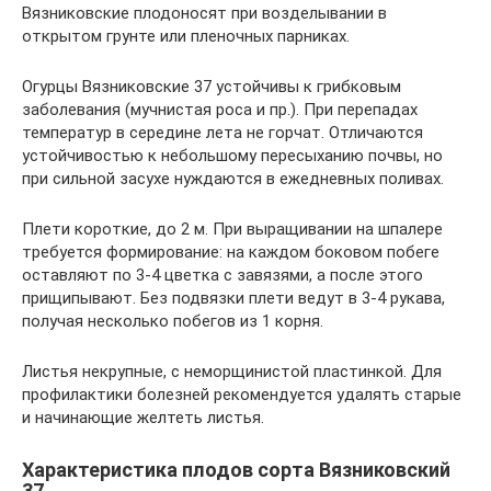
Вязниковские плодоносят при возделывании в
открытом грунте или пленочных парниках.
Огурцы Вязниковские 37 устойчивы к грибковым
заболевания (мучнистая роса и пр.). При перепадах
температур в середине лета не горчат. Отличаются
устойчивостью к небольшому пересыханию почвы, но
при сильной засухе нуждаются в ежедневных поливах.
Плети короткие, до 2 м. При выращивании на шпалере
требуется формирование: на каждом боковом побеге
оставляют по 3-4 цветка с завязями, а после этого
прищипывают. Без подвязки плети ведут в 3-4 рукава,
получая несколько побегов из 1 корня.
Листья некрупные, с неморщинистой пластинкой. Для
профилактики болезней рекомендуется удалять старые
и начинающие желтеть листья.
Характеристика плодов сорта Вязниковский
37