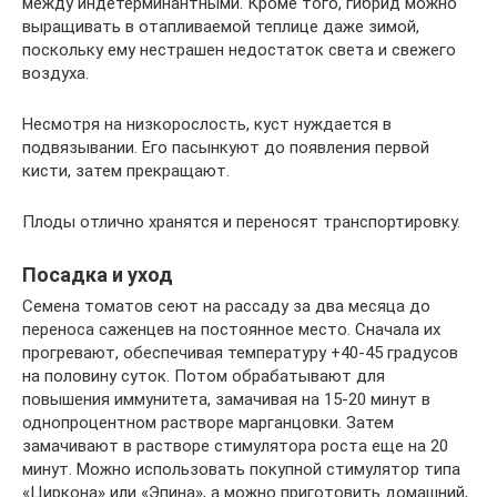
между индетерминантными. Кроме того, гибрид можно
выращивать в отапливаемой теплице даже зимой,
поскольку ему нестрашен недостаток света и свежего
воздуха.
Несмотря на низкорослость, куст нуждается в
подвязывании. Его пасынкуют до появления первой
кисти, затем прекращают.
Плоды отлично хранятся и переносят транспортировку.
Посадка и уход
Семена томатов сеют на рассаду за два месяца до
переноса саженцев на постоянное место. Сначала их
прогревают, обеспечивая температуру +40-45 градусов
на половину суток. Потом обрабатывают для
повышения иммунитета, замачивая на 15-20 минут в
однопроцентном растворе марганцовки. Затем
замачивают в растворе стимулятора роста еще на 20
минут. Можно использовать покупной стимулятор типа
«Циркона» или «Эпина», а можно приготовить домашний,