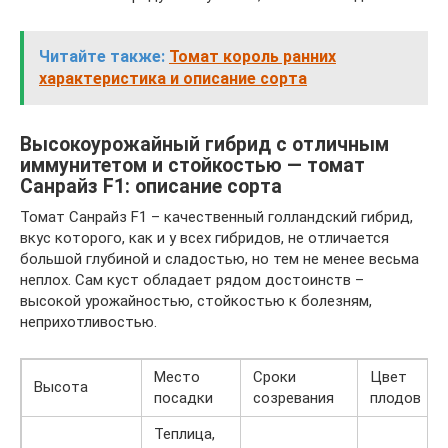
Читайте также:
Томат король ранних
характеристика и описание сорта
Высокоурожайный гибрид с отличным
иммунитетом и стойкостью — томат
Санрайз F1: описание сорта
Томат Санрайз F1 – качественный голландский гибрид,
вкус которого, как и у всех гибридов, не отличается
большой глубиной и сладостью, но тем не менее весьма
неплох. Сам куст обладает рядом достоинств –
высокой урожайностью, стойкостью к болезням,
неприхотливостью.
Место
Сроки
Цвет
Высота
посадки
созревания
плодов
Теплица,