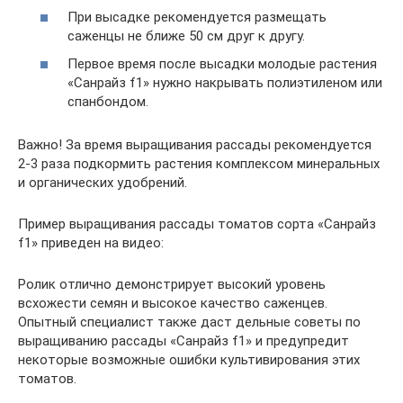
При высадке рекомендуется размещать
саженцы не ближе 50 см друг к другу.
Первое время после высадки молодые растения
«Санрайз f1» нужно накрывать полиэтиленом или
спанбондом.
Важно! За время выращивания рассады рекомендуется
2-3 раза подкормить растения комплексом минеральных
и органических удобрений.
Пример выращивания рассады томатов сорта «Санрайз
f1» приведен на видео:
Ролик отлично демонстрирует высокий уровень
всхожести семян и высокое качество саженцев.
Опытный специалист также даст дельные советы по
выращиванию рассады «Санрайз f1» и предупредит
некоторые возможные ошибки культивирования этих
томатов.