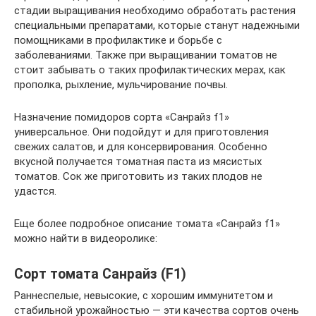
стадии выращивания необходимо обработать растения
специальными препаратами, которые станут надежными
помощниками в профилактике и борьбе с
заболеваниями. Также при выращивании томатов не
стоит забывать о таких профилактических мерах, как
прополка, рыхление, мульчирование почвы.
Назначение помидоров сорта «Санрайз f1»
универсальное. Они подойдут и для приготовления
свежих салатов, и для консервирования. Особенно
вкусной получается томатная паста из мясистых
томатов. Сок же приготовить из таких плодов не
удастся.
Еще более подробное описание томата «Санрайз f1»
можно найти в видеоролике:
Сорт томата Санрайз (F1)
Раннеспелые, невысокие, с хорошим иммунитетом и
стабильной урожайностью — эти качества сортов очень