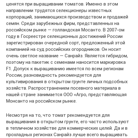
ценятся при выращивании томатов. Именно в этом
направлении трудятся селекционеры известных
корпораций, занимающихся производством и продажей
семян. Среди зарубежных фирм, представленных на
российском рынке — голландская Мосанто. В 2007-ом
году в Госреестре селекционных достижений России
зарегистрирован очередной сорт, предложенный этой
компанией на суд российских огородников. Он носит
очень светлое название — Санрайз. Является гибридом,
поэтому на пакетик с семенами наносится маркировка
F1. Допуск к выращиванию имеется по всем регионам
России, разновидность рекомендуется для
культивирования в открытом грунте личных подсобных
хозяйств. Распространением посевного материала в
нашей стране занимается ООО «Агро, представляющая
Монсанто на российском рынке.
Несмотря на то, что томат рекомендуется для
выращивания в открытом грунте, его часто используют
в тепличном хозяйстве для коммерческих целей. Да и в
прохладных регионах Санрайз лучше всего выращивать