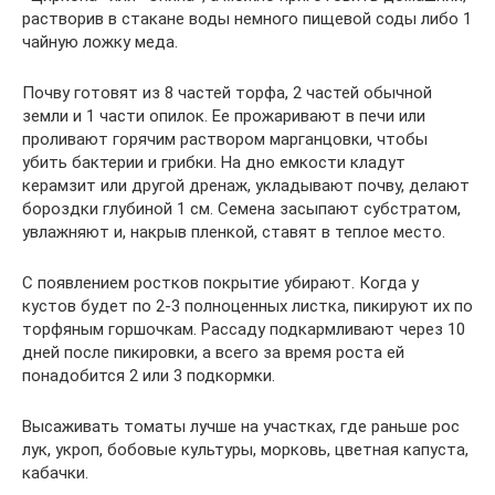
растворив в стакане воды немного пищевой соды либо 1
чайную ложку меда.
Почву готовят из 8 частей торфа, 2 частей обычной
земли и 1 части опилок. Ее прожаривают в печи или
проливают горячим раствором марганцовки, чтобы
убить бактерии и грибки. На дно емкости кладут
керамзит или другой дренаж, укладывают почву, делают
бороздки глубиной 1 см. Семена засыпают субстратом,
увлажняют и, накрыв пленкой, ставят в теплое место.
С появлением ростков покрытие убирают. Когда у
кустов будет по 2-3 полноценных листка, пикируют их по
торфяным горшочкам. Рассаду подкармливают через 10
дней после пикировки, а всего за время роста ей
понадобится 2 или 3 подкормки.
Высаживать томаты лучше на участках, где раньше рос
лук, укроп, бобовые культуры, морковь, цветная капуста,
кабачки.