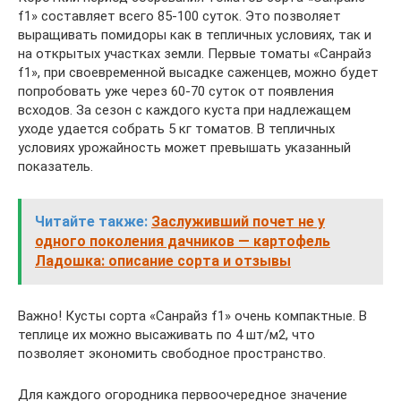
f1» составляет всего 85-100 суток. Это позволяет
выращивать помидоры как в тепличных условиях, так и
на открытых участках земли. Первые томаты «Санрайз
f1», при своевременной высадке саженцев, можно будет
попробовать уже через 60-70 суток от появления
всходов. За сезон с каждого куста при надлежащем
уходе удается собрать 5 кг томатов. В тепличных
условиях урожайность может превышать указанный
показатель.
Читайте также:
Заслуживший почет не у
одного поколения дачников — картофель
Ладошка: описание сорта и отзывы
Важно! Кусты сорта «Санрайз f1» очень компактные. В
теплице их можно высаживать по 4 шт/м2, что
позволяет экономить свободное пространство.
Для каждого огородника первоочередное значение