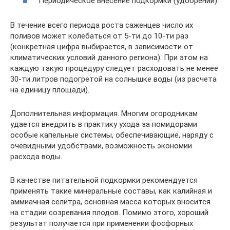
Периодическое внесение подкормки (удобрений).
В течение всего периода роста саженцев число их
поливов может колебаться от 5-ти до 10-ти раз
(конкретная цифра выбирается, в зависимости от
климатических условий данного региона). При этом на
каждую такую процедуру следует расходовать не менее
30-ти литров подогретой на солнышке воды (из расчета
на единицу площади).
Дополнительная информация. Многим огородникам
удается внедрить в практику ухода за помидорами
особые капельные системы, обеспечивающие, наряду с
очевидными удобствами, возможность экономии
расхода воды.
В качестве питательной подкормки рекомендуется
применять такие минеральные составы, как калийная и
аммиачная селитра, основная масса которых вносится
на стадии созревания плодов. Помимо этого, хороший
результат получается при применении фосфорных