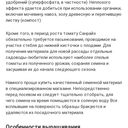
удобрений (суперфосфата, в частности). Неплохого
эффекта удается добиться при использовании органики,
включая мочевину, навоз, золу древесную и перегнившую
листву (компост).
Кроме того, в период роста томату Санрайз
обязательно требуется пасынкование, проводимое на
участке стебля до нижней кисточки с плодами. Для
получения материала для новой рассады отдельные
садоводы-любители используют наиболее спелые
томаты из полученного урожая, сохраняя семена и
засушивая их до начала следующего сезона.
Намного проще купить качественный семенной материал
в специализированном магазине. Непосредственно
перед посевом их следует тщательно отобрать, для
чего семена на время помещаются в соленую воду. Все
всплывшие на поверхность образцы бракуются и
удаляются из посадочного материала.
Особенности выращивания