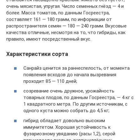
очень мясистая, упругая. Число семенных гнёзд — 4 и
более. Масса томатов, по данным Госреестра,
составляет 161 — 180 грамм, по информации от
распространителя семян — 180 — 240 грамм. Вкусовые
качества отличные, несмотря на то, что гибриды, как
правило, имеют посредственный вкус.
Характеристики сорта
Санрайз ценится за раннеспелость, от момента
появления всходов до начала вызревания
проходит 85 — 110 дней;
созревание очень дружное, урожайность
товарных плодов, по данным Госреестра, — 4 кг с
1 квадратного метра. По другим источникам, с
одного куста можно собрать до 4,5 кг;
гибрид обладает довольно высоким
иммунитетом. Хорошая устойчивость к
фузариозному увяданию (расы 1,2), серой