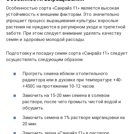
Особенностью сорта «Санрайз f1» является высокая
устойчивость к внешним факторам. Это значительно
упрощает процесс выращивания культуры: взрослые
растения не нуждаются в регулярном уходе и трепетной
заботе. При этом следует внимание уделять качеству
семян и здоровью молодой рассады.
Подготовку и посадку семян сорта «Санрайз f1» следует
осуществлять следующим образом:
Прогреть семена вблизи отопительного
радиатора или в духовке при температуре +40-
+450С на протяжении 10-12 часов.
Замочить на 15-20 мин семена в солевом
растворе, после чего промыть чистой водой и
обсушить.
Замочить семена в 1% растворе марганцовки на
20 мин.
Замочить зерна «Санрайз f1» в растворе