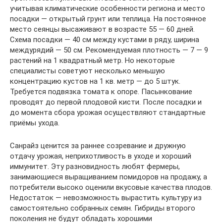
учитывая климатические особенности региона и место
посадки — открытый грунт или теплица. На постоянное
место сеянцы высаживают в возрасте 55 — 60 дней.
Схема посадки — 40 см между кустами в ряду, ширина
междурядий — 50 см. Рекомендуемая плотность — 7 — 9
растений на 1 квадратный метр. Но некоторые
специалисты советуют несколько меньшую
концентрацию кустов на 1 кв. метр — до 5 штук.
Требуется подвязка томата к опоре. Пасынкование
проводят до первой плодовой кисти. После посадки и
до момента сбора урожая осуществляют стандартные
приёмы ухода.
Санрайз ценится за раннее созревание и дружную
отдачу урожая, неприхотливость в уходе и хороший
иммунитет. Эту разновидность любят фермеры,
занимающиеся выращиванием помидоров на продажу, а
потребители высоко оценили вкусовые качества плодов.
Недостаток — невозможность вырастить культуру из
самостоятельно собранных семян. Гибриды второго
поколения не будут обладать хорошими