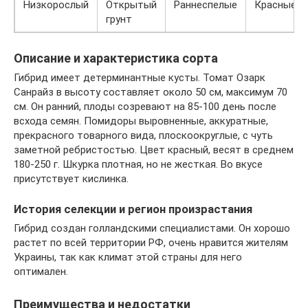
Низкорослый
Открытый
Раннеспелые
Красные
грунт
Описание и характеристика сорта
Гибрид имеет детерминантные кусты. Томат Озарк
Санрайз в высоту составляет около 50 см, максимум 70
см. Он ранний, плоды созревают на 85-100 день после
всхода семян. Помидоры выровненные, аккуратные,
прекрасного товарного вида, плоскоокруглые, с чуть
заметной ребристостью. Цвет красный, весят в среднем
180-250 г. Шкурка плотная, но не жесткая. Во вкусе
присутствует кислинка.
История селекции и регион произрастания
Гибрид создан голландскими специалистами. Он хорошо
растет по всей территории РФ, очень нравится жителям
Украины, так как климат этой страны для него
оптимален.
Преимущества и недостатки