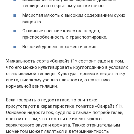
теплице и на открытом участке почвы.
Мясистая мякоть с высоким содержанием сухих
веществ.
Отличные внешние качества плодов,
приспособленность к транспортировке.
Высокий уровень всхожести семян.
Уникальность сорта «Санрайз f1» состоит еще и в том,
что его можно культивировать круглогодично в условиях
отапливаемой теплицы. Культура терпима к недостатку
света, высокому уровню влажности, отсутствию
нормальной вентиляции.
Если говорить о недостатках, то они тоже
присутствуют в характеристике томатов «Санрайз f1».
Основной недостаток, судя по отзывам потребителей,
состоит в том, что томаты не имеют яркого
характерного вкуса и аромата. Также отрицательным
моментом может являться и детерминантность