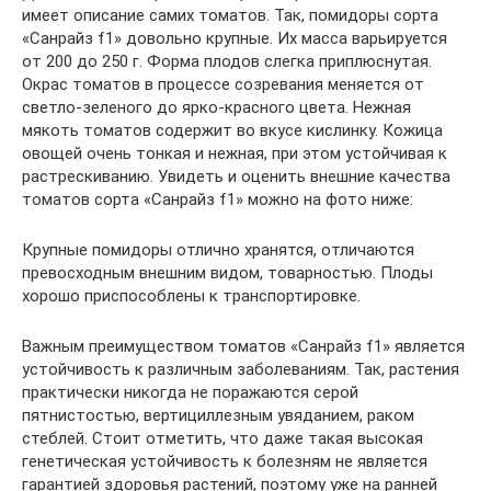
имеет описание самих томатов. Так, помидоры сорта
«Санрайз f1» довольно крупные. Их масса варьируется
от 200 до 250 г. Форма плодов слегка приплюснутая.
Окрас томатов в процессе созревания меняется от
светло-зеленого до ярко-красного цвета. Нежная
мякоть томатов содержит во вкусе кислинку. Кожица
овощей очень тонкая и нежная, при этом устойчивая к
растрескиванию. Увидеть и оценить внешние качества
томатов сорта «Санрайз f1» можно на фото ниже:
Крупные помидоры отлично хранятся, отличаются
превосходным внешним видом, товарностью. Плоды
хорошо приспособлены к транспортировке.
Важным преимуществом томатов «Санрайз f1» является
устойчивость к различным заболеваниям. Так, растения
практически никогда не поражаются серой
пятнистостью, вертициллезным увяданием, раком
стеблей. Стоит отметить, что даже такая высокая
генетическая устойчивость к болезням не является
гарантией здоровья растений, поэтому уже на ранней