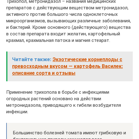
Трихопол, метронидазол – названия медицинских
препаратов с действующим веществом метронидазол,
активного против большого числа одноклеточных
микроорганизмов, вызывающих различные заболевания,
и бактерий. Кроме основного (действующего) вещества
в состав препарата входит желатин, картофельный
крахмал, крахмальная патока и магния стеарат.
Читайте также:
Экзотические корнеплоды с
превосходным вкусом — картофель Василек:
описание сорта и отзывы
Применение трихопола в борьбе с инфекциями
огородных растений основано на действии
метронидазола, приводящего к гибели возбудителя
инфекции.
Большинство болезней томата имеют грибковую и