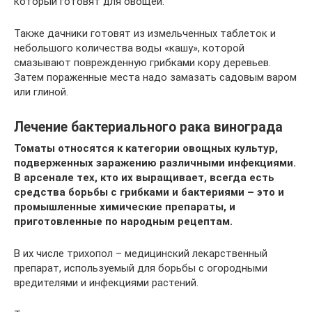
который готовят для овощей.
Также дачники готовят из измельченных таблеток и
небольшого количества воды «кашу», которой
смазывают поврежденную грибками кору деревьев.
Затем пораженные места надо замазать садовым варом
или глиной.
Лечение бактериального рака винограда
Томаты относятся к категории овощных культур,
подверженных заражению различными инфекциями.
В арсенале тех, кто их выращивает, всегда есть
средства борьбы с грибками и бактериями – это и
промышленные химические препараты, и
приготовленные по народным рецептам.
В их числе трихопол – медицинский лекарственный
препарат, используемый для борьбы с огородными
вредителями и инфекциями растений.