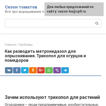
Перейти
Сезон томатов
Для любых предложений по
к
Всё про выращивание помидоров
сайту: sezon-ka@cp9.ru
контенту
Поиск:
Главная
»
Проблемы
Как разводить метронидазол для
опрыскивания. Трихопол для огурцов и
помидоров
Зачем используют трихопол для растений
Огородники – люди предприимчивые, изобретательные,