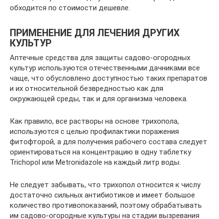
обходится по стоимости дешевле.
ПРИМЕНЕНИЕ ДЛЯ ЛЕЧЕНИЯ ДРУГИХ
КУЛЬТУР
Аптечные средства для защиты садово-огородных
культур используются отечественными дачниками все
чаще, что обусловлено доступностью таких препаратов
и их относительной безвредностью как для
окружающей среды, так и для организма человека.
Как правило, все растворы на основе трихопола,
используются с целью профилактики поражения
фитофторой, а для получения рабочего состава следует
ориентироваться на концентрацию в одну таблетку
Trichopol или Metronidazole на каждый литр воды.
Не следует забывать, что трихопол относится к числу
достаточно сильных антибиотиков и имеет большое
количество противопоказаний, поэтому обрабатывать
им садово-огородные культуры на стадии вызревания