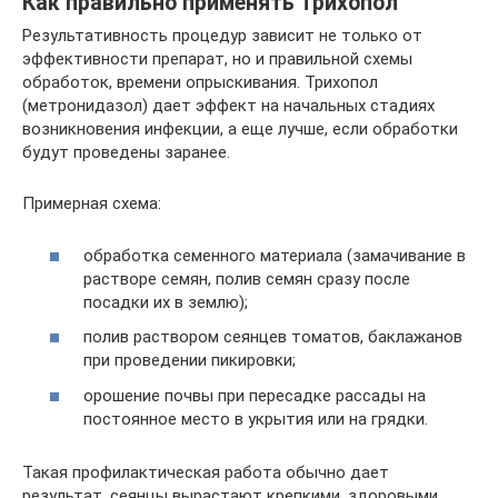
Как правильно применять Трихопол
Результативность процедур зависит не только от
эффективности препарат, но и правильной схемы
обработок, времени опрыскивания. Трихопол
(метронидазол) дает эффект на начальных стадиях
возникновения инфекции, а еще лучше, если обработки
будут проведены заранее.
Примерная схема:
обработка семенного материала (замачивание в
растворе семян, полив семян сразу после
посадки их в землю);
полив раствором сеянцев томатов, баклажанов
при проведении пикировки;
орошение почвы при пересадке рассады на
постоянное место в укрытия или на грядки.
Такая профилактическая работа обычно дает
результат, сеянцы вырастают крепкими, здоровыми.