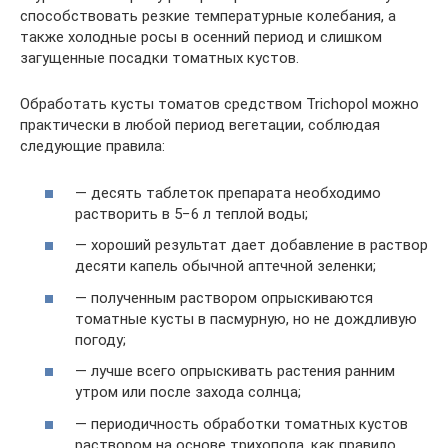
способствовать резкие температурные колебания, а
также холодные росы в осенний период и слишком
загущенные посадки томатных кустов.
Обработать кусты томатов средством Trichopol можно
практически в любой период вегетации, соблюдая
следующие правила:
— десять таблеток препарата необходимо
растворить в 5−6 л теплой воды;
— хороший результат дает добавление в раствор
десяти капель обычной аптечной зеленки;
— полученным раствором опрыскиваются
томатные кусты в пасмурную, но не дождливую
погоду;
— лучше всего опрыскивать растения ранним
утром или после захода солнца;
— периодичность обработки томатных кустов
раствором на основе трихопола, как правило,