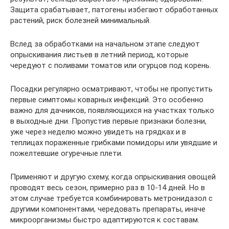
Защита срабатывает, патогены избегают обработанных
растений, риск болезней минимальный.
Вслед за обработками на начальном этапе следуют
опрыскивания листьев в летний период, которые
чередуют с поливами томатов или огурцов под корень.
Посадки регулярно осматривают, чтобы не пропустить
первые симптомы коварных инфекций. Это особенно
важно для дачников, появляющихся на участках только
в выходные дни. Пропустив первые признаки болезни,
уже через неделю можно увидеть на грядках и в
теплицах пораженные грибками помидоры или увядшие и
пожелтевшие огуречные плети.
Применяют и другую схему, когда опрыскивания овощей
проводят весь сезон, примерно раз в 10-14 дней. Но в
этом случае требуется комбинировать метронидазол с
другими компонентами, чередовать препараты, иначе
микроорганизмы быстро адаптируются к составам.