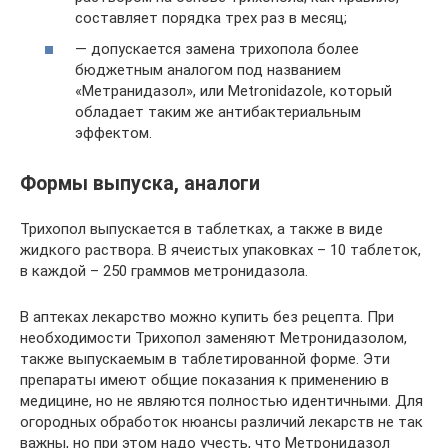
составляет порядка трех раз в месяц;
— допускается замена трихопола более
бюджетным аналогом под названием
«Метранидазол», или Metronidazole, который
обладает таким же антибактериальным
эффектом.
Формы выпуска, аналоги
Трихопол выпускается в таблетках, а также в виде
жидкого раствора. В ячеистых упаковках – 10 таблеток,
в каждой – 250 граммов метронидазола.
В аптеках лекарство можно купить без рецепта. При
необходимости Трихопол заменяют Метронидазолом,
также выпускаемым в таблетированной форме. Эти
препараты имеют общие показания к применению в
медицине, но не являются полностью идентичными. Для
огородных обработок нюансы различий лекарств не так
важны, но при этом надо учесть, что Метронидазол