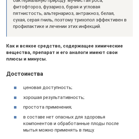
бактериальную природу: мучнистая роса,
фитофтороз, фузариоз, бурая и угловая
пятнистость, альтернариоз, антракноз, белая,
сухая, серая гниль, поэтому трихопол эффективен в
профилактике и лечении этих инфекций.
Как и всякое средство, содержащее химические
вещества, препарат и его аналоги имеют свои
плюсы и минусы.
Достоинства
ценовая доступность;
хорошая результативность;
простота применения;
в составе нет опасных для здоровья
компонентов и обработанные плоды после
мытья можно применять в пищу.