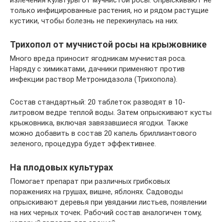
только инфицированные растения, но и рядом растущие
кустики, чтобы болезнь не перекинулась на них.
Трихопол от мучнистой росы на крыжовнике
Много вреда приносит ягодникам мучнистая роса.
Наряду с химикатами, дачники применяют против
инфекции раствор Метронидазола (Трихопола).
Состав стандартный: 20 таблеток разводят в 10-
литровом ведре теплой воды. Затем опрыскивают кусты
крыжовника, включая завязавшиеся ягодки. Также
можно добавить в состав 20 капель бриллиантового
зеленого, процедура будет эффективнее.
На плодовых культурах
Помогает препарат при различных грибковых
поражениях на грушах, вишне, яблонях. Садоводы
опрыскивают деревья при увядании листьев, появлении
на них черных точек. Рабочий состав аналогичен тому,