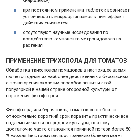
«народных»);
при постоянном применении таблеток возникает
устойчивость микроорганизмов к ним, эффект
действия снижается;
отсутствуют научные исследования по
воздействию компонента метронидозола на
растения.
ПРИМЕНЕНИЕ ТРИХОПОЛА ДЛЯ ТОМАТОВ
Обработка трихополом помидоров в настоящее время
является одним из наиболее действенных и безопасных
с точки зрения экологии способов защиты этой
популярной в нашей стране огородной культуры от
поражения фитофторой.
Фитофтора, или бурая гниль, томатов способна за
относительно короткий срок поразить практически все
надземные части огородной культуры, поэтому
достаточно часто становится причиной потери более 50
% урожая. Быстрому распространению болезни могут