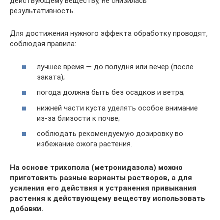
действующему веществу, не снизилась
результативность.
Для достижения нужного эффекта обработку проводят,
соблюдая правила:
лучшее время — до полудня или вечер (после
заката);
погода должна быть без осадков и ветра;
нижней части куста уделять особое внимание
из-за близости к почве;
соблюдать рекомендуемую дозировку во
избежание ожога растения.
На основе трихопола (метронидазола) можно
приготовить разные варианты растворов, а для
усиления его действия и устранения привыкания
растения к действующему веществу использовать
добавки.