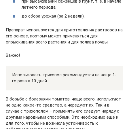
при высаживании саженцев в грунт, т. е. в начале
летнего периода;
до сбора урожая (за 2 недели).
Препарат используется для приготовления растворов на
его основе, поэтому может применяться для
опрыскивания всего растения и для полива почвы.
Важно!
Использовать трихопол рекомендуется не чаще 1-
го раза в 10 дней.
В борьбе с болезнями томатов, чаще всего, используют
не одно какое-то средство, а чередуют их. Так и в
случае с трихополом – применять его следует наряду с
другими народными способами. Это необходимо еще и
для того, чтобы не возникла устойчивость к