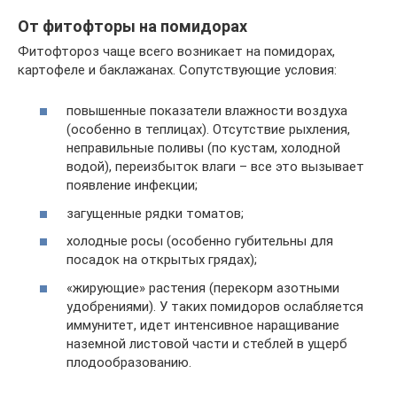
От фитофторы на помидорах
Фитофтороз чаще всего возникает на помидорах,
картофеле и баклажанах. Сопутствующие условия:
повышенные показатели влажности воздуха
(особенно в теплицах). Отсутствие рыхления,
неправильные поливы (по кустам, холодной
водой), переизбыток влаги – все это вызывает
появление инфекции;
загущенные рядки томатов;
холодные росы (особенно губительны для
посадок на открытых грядах);
«жирующие» растения (перекорм азотными
удобрениями). У таких помидоров ослабляется
иммунитет, идет интенсивное наращивание
наземной листовой части и стеблей в ущерб
плодообразованию.