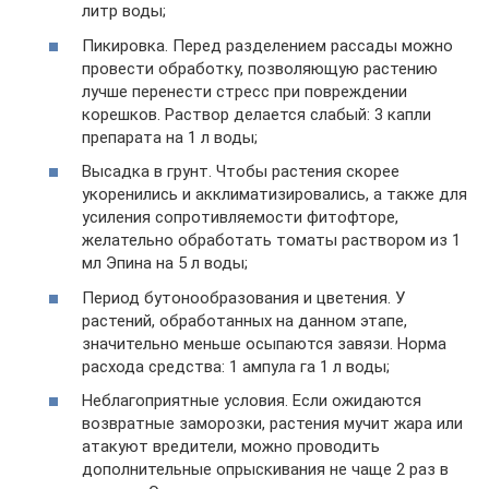
литр воды;
Пикировка. Перед разделением рассады можно
провести обработку, позволяющую растению
лучше перенести стресс при повреждении
корешков. Раствор делается слабый: 3 капли
препарата на 1 л воды;
Высадка в грунт. Чтобы растения скорее
укоренились и акклиматизировались, а также для
усиления сопротивляемости фитофторе,
желательно обработать томаты раствором из 1
мл Эпина на 5 л воды;
Период бутонообразования и цветения. У
растений, обработанных на данном этапе,
значительно меньше осыпаются завязи. Норма
расхода средства: 1 ампула га 1 л воды;
Неблагоприятные условия. Если ожидаются
возвратные заморозки, растения мучит жара или
атакуют вредители, можно проводить
дополнительные опрыскивания не чаще 2 раз в