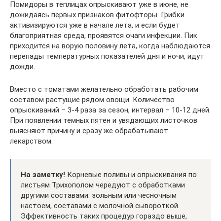
Помидоры в теплицах опрыскивают уже в июне, не
дожидаясь первых признаков фитофторы. Грибки
активизируются уже в начале лета, и если будет
благоприятная среда, проявятся очаги инфекции. Пик
приходится на ворую половину лета, когда наблюдаются
перепады температурных показателей дня и ночи, идут
дожди.
Вместо с томатами желательно обработать рабочим
составом растущие рядом овощи. Количество
опрыскиваний – 3-4 раза за сезон, интервал – 10-12 дней.
При появлении темных пятен и увядающих листочков
выясняют причину и сразу же обрабатывают
лекарством.
На заметку!
Корневые поливы и опрыскивания по
листьям Трихополом чередуют с обработками
другими составами: зольным или чесночным
настоем, составами с молочной сывороткой.
Эффективность таких процедур гораздо выше,