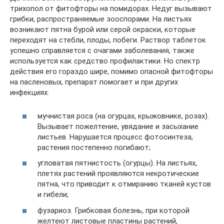
трихопол от фитофторы на помидорах. Недуг вызывают
грибки, распространяемые зооспорами. На листьях
возникают пятна бурой или серой окраски, которые
переходят на стебли, плоды, побеги. Раствор таблеток
успешно справляется с очагами заболевания, также
используется как средство профилактики. Но спектр
действия его гораздо шире, помимо опасной фитофторы
на пасленовых, препарат помогает и при других
инфекциях:
мучнистая роса (на огурцах, крыжовнике, розах).
Вызывает пожелтение, увядание и засыхание
листьев. Нарушается процесс фотосинтеза,
растения постепенно погибают;
угловатая пятнистость (огурцы). На листьях,
плетях растений проявляются некротические
пятна, что приводит к отмиранию тканей кустов
и гибели;
фузариоз. Грибковая болезнь, при которой
желтеют листовые пластины растений,