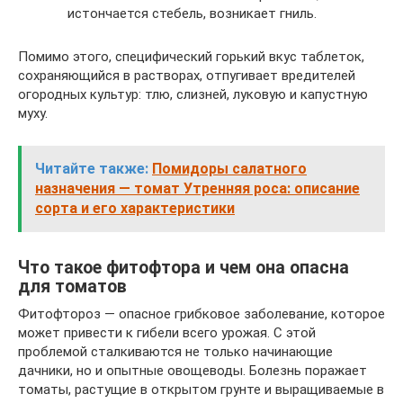
истончается стебель, возникает гниль.
Помимо этого, специфический горький вкус таблеток,
сохраняющийся в растворах, отпугивает вредителей
огородных культур: тлю, слизней, луковую и капустную
муху.
Читайте также:
Помидоры салатного
назначения — томат Утренняя роса: описание
сорта и его характеристики
Что такое фитофтора и чем она опасна
для томатов
Фитофтороз — опасное грибковое заболевание, которое
может привести к гибели всего урожая. С этой
проблемой сталкиваются не только начинающие
дачники, но и опытные овощеводы. Болезнь поражает
томаты, растущие в открытом грунте и выращиваемые в