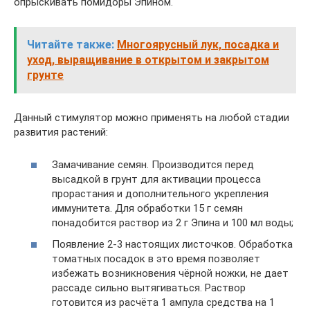
опрыскивать помидоры Эпином.
Читайте также:
Многоярусный лук, посадка и
уход, выращивание в открытом и закрытом
грунте
Данный стимулятор можно применять на любой стадии
развития растений:
Замачивание семян. Производится перед
высадкой в грунт для активации процесса
прорастания и дополнительного укрепления
иммунитета. Для обработки 15 г семян
понадобится раствор из 2 г Эпина и 100 мл воды;
Появление 2-3 настоящих листочков. Обработка
томатных посадок в это время позволяет
избежать возникновения чёрной ножки, не дает
рассаде сильно вытягиваться. Раствор
готовится из расчёта 1 ампула средства на 1