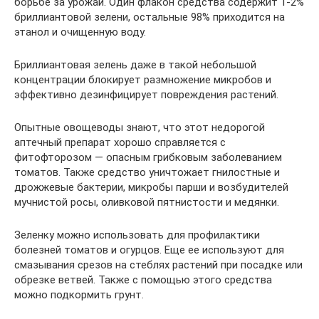
борьбе за урожай. Один флакон средства содержит 1-2%
бриллиантовой зелени, остальные 98% приходится на
этанол и очищенную воду.
Бриллиантовая зелень даже в такой небольшой
концентрации блокирует размножение микробов и
эффективно дезинфицирует повреждения растений.
Опытные овощеводы знают, что этот недорогой
аптечный препарат хорошо справляется с
фитофторозом — опасным грибковым заболеванием
томатов. Также средство уничтожает гнилостные и
дрожжевые бактерии, микробы парши и возбудителей
мучнистой росы, оливковой пятнистости и медянки.
Зеленку можно использовать для профилактики
болезней томатов и огурцов. Еще ее используют для
смазывания срезов на стеблях растений при посадке или
обрезке ветвей. Также с помощью этого средства
можно подкормить грунт.