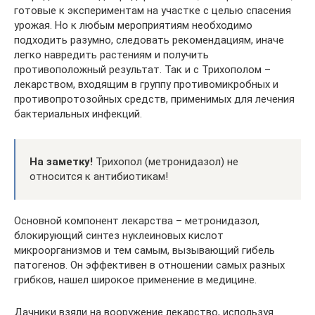
готовые к экспериментам на участке с целью спасения
урожая. Но к любым мероприятиям необходимо
подходить разумно, следовать рекомендациям, иначе
легко навредить растениям и получить
противоположный результат. Так и с Трихополом –
лекарством, входящим в группу противомикробных и
противопротозойных средств, применимых для лечения
бактериальных инфекций.
На заметку!
Трихопол (метронидазол) не
относится к антибиотикам!
Основной компонент лекарства – метронидазол,
блокирующий синтез нуклеиновых кислот
микроорганизмов и тем самым, вызывающий гибель
патогенов. Он эффективен в отношении самых разных
грибков, нашел широкое применение в медицине.
Дачники взяли на вооружение лекарство, используя