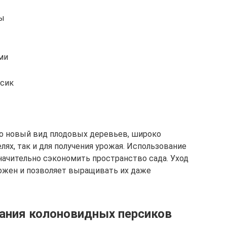
вы
ми
рсик
о новый вид плодовых деревьев, широко
ях, так и для получения урожая. Использование
ачительно сэкономить пространство сада. Уход
ожен и позволяет выращивать их даже
ния колоновидных персиков