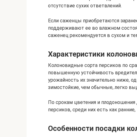
отсутствие сухих ответвлений.
Если саженцы приобретаются заранее
поддерживают ее во влажном состоя
саженец рекомендуется в сухом и те
Характеристики колонов
Колоновидные сорта персиков по с
повышенную устойчивость вредителе
урожайность их значительно ниже, од
зимостойкие, чем обычные, легко вы
По срокам цветения и плодоношения 
персиков, среди них есть как ранние, 
Особенности посадки ко