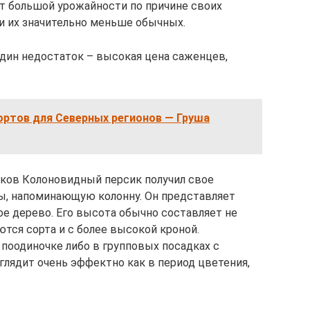
т большой урожайности по причине своих
и их значительно меньше обычных.
дин недостаток – высокая цена саженцев,
ортов для Северных регионов — Груша
ков Колоновидный персик получил свое
ы, напоминающую колонну. Он представляет
е дерево. Его высота обычно составляет не
ются сорта и с более высокой кроной.
поодиночке либо в групповых посадках с
лядит очень эффектно как в период цветения,