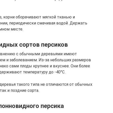
, корни оборачивают мягкой тканью и
нии, периодически смачивая водой. Держать
мном месте.
идных сортов персиков
равнению с обычными деревьями имеют
м и заболеванием. Из-за небольших размеров
нако сами плоды крупнее и вкуснее. Они более
держивают температуру до -40°С.
деревья такого типа не отличаются от обычных
так и поздние сорта.
лонновидного персика