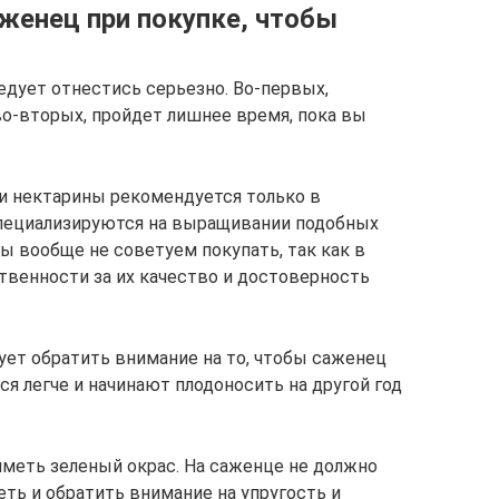
женец при покупке, чтобы
едует отнестись серьезно. Во-первых,
во-вторых, пройдет лишнее время, пока вы
и нектарины рекомендуется только в
пециализируются на выращивании подобных
цы вообще не советуем покупать, так как в
твенности за их качество и достоверность
ует обратить внимание на то, чтобы саженец
ся легче и начинают плодоносить на другой год
иметь зеленый окрас. На саженце не должно
ть и обратить внимание на упругость и