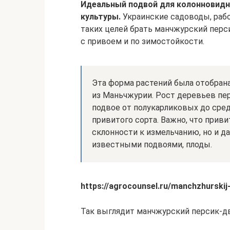
Идеальный подвой для колонновидн
культуры.
Украинские садоводы, раб
таких целей брать манчжурский перс
с привоем и по зимостойкости.
Эта форма растений была отобрана
из Маньчжурии. Рост деревьев пе
подвое от полукарликовых до сред
привитого сорта. Важно, что прив
склонности к измельчанию, но и 
известными подвоями, плоды.
https://agrocounsel.ru/manchzhurskij
Так выглядит манчжурский персик-д