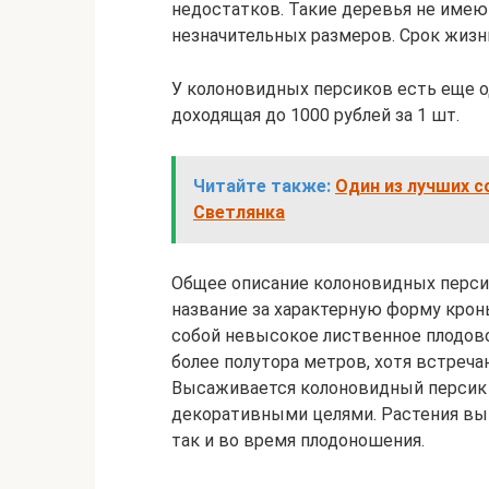
недостатков. Такие деревья не имею
незначительных размеров. Срок жизн
У колоновидных персиков есть еще о
доходящая до 1000 рублей за 1 шт.
Читайте также:
Один из лучших с
Светлянка
Общее описание колоновидных перси
название за характерную форму крон
собой невысокое лиственное плодово
более полутора метров, хотя встреча
Высаживается колоновидный персик 
декоративными целями. Растения выг
так и во время плодоношения.