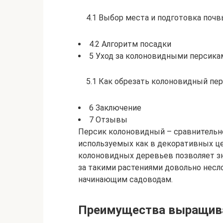
4.1 Выбор места и подготовка поч
4.2 Алгоритм посадки
5 Уход за колоновидными персика
5.1 Как обрезать колоновидный пе
6 Заключение
7 Отзывы
Персик колоновидный – сравнительн
используемых как в декоративных цел
колоновидных деревьев позволяет зн
за такими растениями довольно несл
начинающим садоводам.
Преимущества выращива