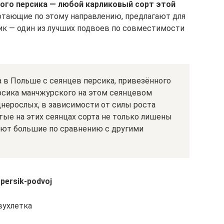
ого персика — любой карликовый сорт этой
отающие по этому направлению, предлагают для
ик — один из лучших подвоев по совместимости
 в Польше с сеянцев персика, привезённого
рсика манчжурского на этом сеянцевом
нерослых, в зависимости от силы роста
итые на этих сеянцах сорта не только лишены
дают большие по сравнению с другими
-persik-podvoj
вухлетка