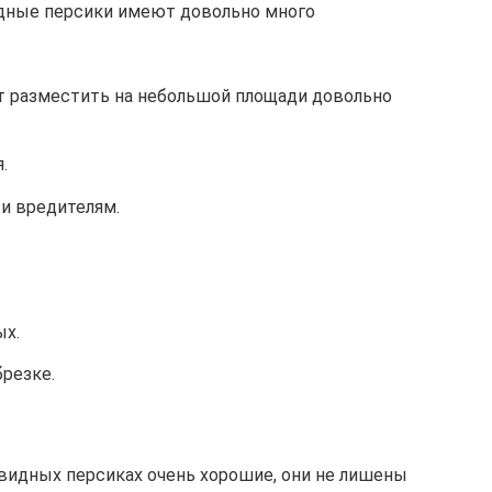
дные персики имеют довольно много
т разместить на небольшой площади довольно
.
и вредителям.
ых.
брезке.
овидных персиках очень хорошие, они не лишены