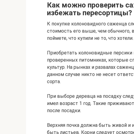
Как можно проверить са
избежать пересортицы?
К покупке колоновидного саженца сл
стоимость его выше, чем обычного, 
поймете, что купили не то, что хотели.
Приобретать колоновидные персики 
проверенных питомниках, которые с
культур. На рынках и развалах сажен
данном случае никто не несет ответс
сорта.
При выборе деревца на посадку след
имел возраст 1 год. Такие приживают
после посадки.
Верхняя почка должна быть живой и 
быть листьев. Корни следует осмотре