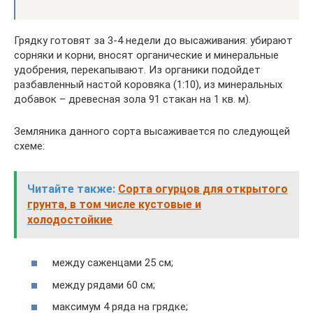
Грядку готовят за 3-4 недели до высаживания: убирают
сорняки и корни, вносят органические и минеральные
удобрения, перекапывают. Из органики подойдет
разбавленный настой коровяка (1:10), из минеральных
добавок – древесная зола 91 стакан на 1 кв. м).
Земляника данного сорта высаживается по следующей
схеме:
Читайте также:
Сорта огурцов для открытого
грунта, в том числе кустовые и
холодостойкие
между саженцами 25 см;
между рядами 60 см;
максимум 4 ряда на грядке;