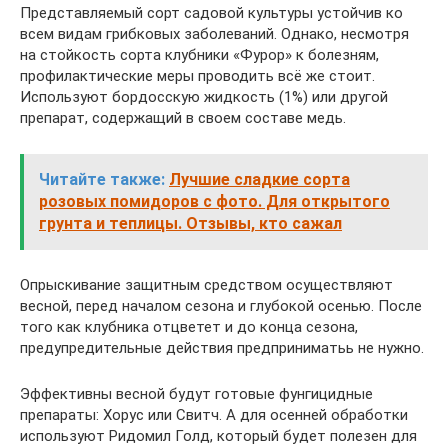
Представляемый сорт садовой культуры устойчив ко
всем видам грибковых заболеваний. Однако, несмотря
на стойкость сорта клубники «Фурор» к болезням,
профилактические меры проводить всё же стоит.
Используют бордосскую жидкость (1%) или другой
препарат, содержащий в своем составе медь.
Читайте также:
Лучшие сладкие сорта
розовых помидоров с фото. Для открытого
грунта и теплицы. Отзывы, кто сажал
Опрыскивание защитным средством осуществляют
весной, перед началом сезона и глубокой осенью. После
того как клубника отцветет и до конца сезона,
предупредительные действия предприниматьь не нужно.
Эффективны весной будут готовые фунгицидные
препараты: Хорус или Свитч. А для осенней обработки
используют Ридомил Голд, который будет полезен для