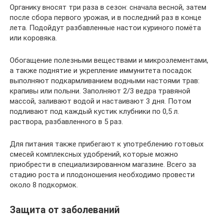
Органику вносят три раза в сезон: сначала весной, затем
после сбора первого урожая, и в последний раз в конце
лета. Подойдут разбавленные настои куриного помёта
или коровяка.
Обогащение полезными веществами и микроэлементами,
а также поднятие и укрепление иммунитета посадок
выполняют подкармливанием водными настоями трав:
крапивы или полыни. Заполняют 2/3 ведра травяной
массой, заливают водой и настаивают 3 дня. Потом
подливают под каждый кустик клубники по 0,5 л.
раствора, разбавленного в 5 раз.
Для питания также прибегают к употреблению готовых
смесей комплексных удобрений, которые можно
приобрести в специализированном магазине. Всего за
стадию роста и плодоношения необходимо провести
около 8 подкормок.
Защита от заболеваний