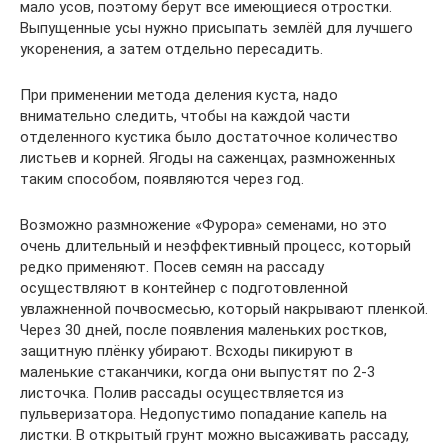
мало усов, поэтому берут все имеющиеся отростки.
Выпущенные усы нужно присыпать землёй для лучшего
укоренения, а затем отдельно пересадить.
При применении метода деления куста, надо
внимательно следить, чтобы на каждой части
отделенного кустика было достаточное количество
листьев и корней. Ягоды на саженцах, размноженных
таким способом, появляются через год.
Возможно размножение «Фурора» семенами, но это
очень длительный и неэффективный процесс, который
редко применяют. Посев семян на рассаду
осуществляют в контейнер с подготовленной
увлажненной почвосмесью, который накрывают пленкой.
Через 30 дней, после появления маленьких ростков,
защитную плёнку убирают. Всходы пикируют в
маленькие стаканчики, когда они выпустят по 2-3
листочка. Полив рассады осуществляется из
пульверизатора. Недопустимо попадание капель на
листки. В открытый грунт можно высаживать рассаду,