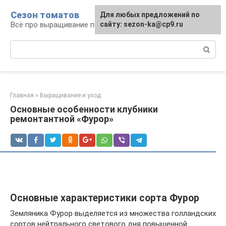
Перейти
Сезон томатов
Для любых предложений по
к
Всё про выращивание помидоров
сайту: sezon-ka@cp9.ru
контенту
Поиск:
Главная
»
Выращивание и уход
Основные особенности клубники
ремонтантной «Фурор»
Основные характеристики сорта Фурор
Земляника Фурор выделяется из множества голландских
сортов нейтрального светового дня повышенной