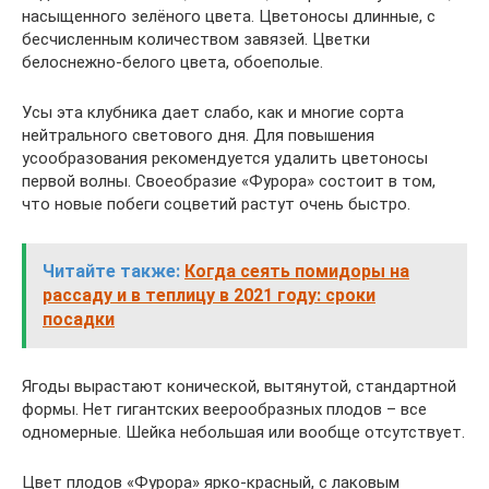
насыщенного зелёного цвета. Цветоносы длинные, с
бесчисленным количеством завязей. Цветки
белоснежно-белого цвета, обоеполые.
Усы эта клубника дает слабо, как и многие сорта
нейтрального светового дня. Для повышения
усообразования рекомендуется удалить цветоносы
первой волны. Своеобразие «Фурора» состоит в том,
что новые побеги соцветий растут очень быстро.
Читайте также:
Когда сеять помидоры на
рассаду и в теплицу в 2021 году: сроки
посадки
Ягоды вырастают конической, вытянутой, стандартной
формы. Нет гигантских веерообразных плодов – все
одномерные. Шейка небольшая или вообще отсутствует.
Цвет плодов «Фурора» ярко-красный, с лаковым