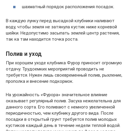
шахматный порядок расположения посадок.
В каждую лунку перед высадкой клубники наливают
воду, чтобы земля не затянула кустик ниже корневой
шейки. Недопустимо засыпать землей центр растения,
так ка там находится точка роста.
Полив и уход
При хорошем уходе клубника Фурор приносит огромную
отдачу. Трудоемких мероприятий проводить не
требуется. Нужен лишь своевременный полив, рыхление,
прополка и внесение подкормок.
На урожайность «Фурора» значительное влияние
оказывает регулярный полив. Засуха нежелательна для
данного сорта. Его поливают с немного увеличенной
периодичностью, чем клубнику другого вида. После
посадки в открытый грунт требуется полив молодых
кустиков каждый день в течение недели теплой водой.