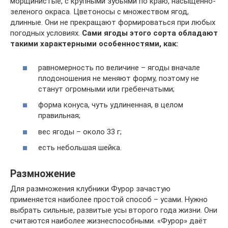
морщинистые, с крупными зубьями по краю, насыщенно-
зеленого окраса. Цветоносы с множеством ягод,
длинные. Они не прекращают формироваться при любых
погодных условиях.
Сами ягоды этого сорта обладают
такими характерными особенностями, как:
равномерность по величине – ягоды вначале
плодоношения не меняют форму, поэтому не
станут огромными или гребенчатыми;
форма конуса, чуть удлиненная, в целом
правильная;
вес ягоды – около 33 г;
есть небольшая шейка.
Размножение
Для размножения клубники Фурор зачастую
применяется наиболее простой способ – усами. Нужно
выбрать сильные, развитые усы второго года жизни. Они
считаются наиболее жизнеспособными. «Фурор» даёт