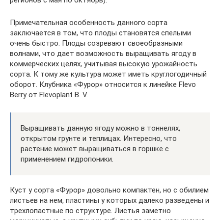
регионов с мая по октябрь).
Примечательная особенность данного сорта
заключается в том, что плоды становятся спелыми
очень быстро. Плоды созревают своеобразными
волнами, что дает возможность выращивать ягоду в
коммерческих целях, учитывая высокую урожайность
сорта. К тому же культура может иметь круглогодичный
оборот. Клубника «Фурор» относится к линейке Flevo
Berry от Flevoplant B. V.
Выращивать данную ягоду можно в тоннелях,
открытом грунте и теплицах. Интересно, что
растение может выращиваться в горшке с
применением гидропоники.
Куст у сорта «Фурор» довольно компактен, но с обилием
листьев на нем, пластины у которых далеко разведены и
трехлопастные по структуре. Листья заметно