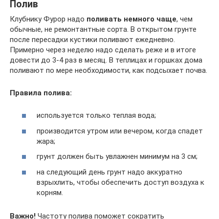
Полив
Клубнику Фурор надо
поливать немного чаще
, чем
обычные, не ремонтантные сорта. В открытом грунте
после пересадки кустики поливают ежедневно.
Примерно через неделю надо сделать реже и в итоге
довести до 3-4 раз в месяц. В теплицах и горшках дома
поливают по мере необходимости, как подсыхает почва.
Правила полива:
используется только теплая вода;
производится утром или вечером, когда спадет
жара;
грунт должен быть увлажнен минимум на 3 см;
на следующий день грунт надо аккуратно
взрыхлить, чтобы обеспечить доступ воздуха к
корням.
Важно!
Частоту полива поможет сократить