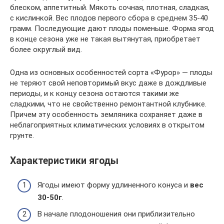
блеском, аппетитный. Мякоть сочная, плотная, сладкая,
с кислинкой. Вес плодов первого сбора в среднем 35-40
грамм. Последующие дают плоды поменьше. Форма ягод
в конце сезона уже не такая вытянутая, приобретает
более округлый вид.
Одна из основных особенностей сорта «Фурор» — плоды
не теряют свой неповторимый вкус даже в дождливые
периоды, и к концу сезона остаются такими же
сладкими, что не свойственно ремонтантной клубнике.
Причем эту особенность земляника сохраняет даже в
неблагоприятных климатических условиях в открытом
грунте.
Характеристики ягоды
Ягоды имеют форму удлиненного конуса и
вес
30-50г
.
В начале плодоношения они приблизительно