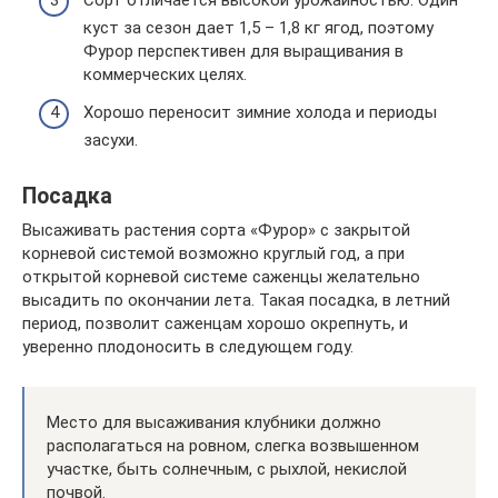
Сорт отличается высокой урожайностью. Один
куст за сезон дает 1,5 – 1,8 кг ягод, поэтому
Фурор перспективен для выращивания в
коммерческих целях.
Хорошо переносит зимние холода и периоды
засухи.
Посадка
Высаживать растения сорта «Фурор» с закрытой
корневой системой возможно круглый год, а при
открытой корневой системе саженцы желательно
высадить по окончании лета. Такая посадка, в летний
период, позволит саженцам хорошо окрепнуть, и
уверенно плодоносить в следующем году.
Место для высаживания клубники должно
располагаться на ровном, слегка возвышенном
участке, быть солнечным, с рыхлой, некислой
почвой.