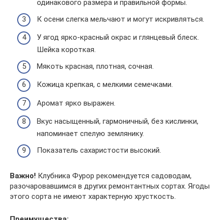
одинакового размера и правильной формы.
К осени слегка мельчают и могут искривляться.
У ягод ярко-красный окрас и глянцевый блеск.
Шейка короткая.
Мякоть красная, плотная, сочная.
Кожица крепкая, с мелкими семечками.
Аромат ярко выражен.
Вкус насыщенный, гармоничный, без кислинки,
напоминает спелую землянику.
Показатель сахаристости высокий.
Важно!
Клубника Фурор рекомендуется садоводам,
разочаровавшимся в других ремонтантных сортах. Ягоды
этого сорта не имеют характерную хрусткость.
Преимущества: