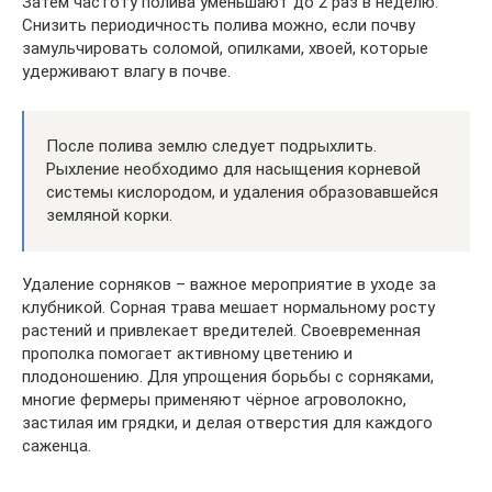
Затем частоту полива уменьшают до 2 раз в неделю.
Снизить периодичность полива можно, если почву
замульчировать соломой, опилками, хвоей, которые
удерживают влагу в почве.
После полива землю следует подрыхлить.
Рыхление необходимо для насыщения корневой
системы кислородом, и удаления образовавшейся
земляной корки.
Удаление сорняков – важное мероприятие в уходе за
клубникой. Сорная трава мешает нормальному росту
растений и привлекает вредителей. Своевременная
прополка помогает активному цветению и
плодоношению. Для упрощения борьбы с сорняками,
многие фермеры применяют чёрное агроволокно,
застилая им грядки, и делая отверстия для каждого
саженца.