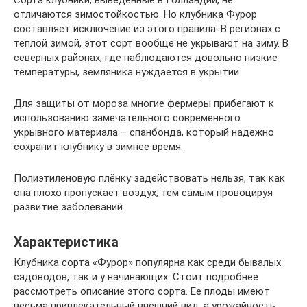
Сорта клубники, выведенные в Голландии, не
отличаются зимостойкостью. Но клубника Фурор
составляет исключение из этого правила. В регионах с
теплой зимой, этот сорт вообще не укрывают на зиму. В
северных районах, где наблюдаются довольно низкие
температуры, земляника нуждается в укрытии.
Для защиты от мороза многие фермеры прибегают к
использованию замечательного современного
укрывного материала – спанбонда, который надежно
сохранит клубнику в зимнее время.
Полиэтиленовую плёнку задействовать нельзя, так как
она плохо пропускает воздух, тем самым провоцируя
развитие заболеваний.
Характеристика
Клубника сорта «Фурор» популярна как среди бывалых
садоводов, так и у начинающих. Стоит подробнее
рассмотреть описание этого сорта. Ее плоды имеют
весьма привлекательный внешний вид, а урожайность