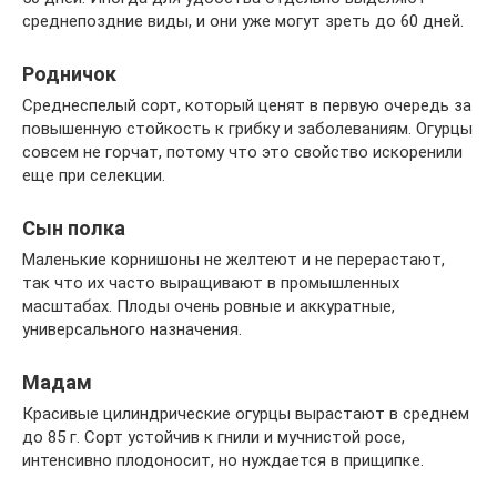
среднепоздние виды, и они уже могут зреть до 60 дней.
Родничок
Среднеспелый сорт, который ценят в первую очередь за
повышенную стойкость к грибку и заболеваниям. Огурцы
совсем не горчат, потому что это свойство искоренили
еще при селекции.
Сын полка
Маленькие корнишоны не желтеют и не перерастают,
так что их часто выращивают в промышленных
масштабах. Плоды очень ровные и аккуратные,
универсального назначения.
Мадам
Красивые цилиндрические огурцы вырастают в среднем
до 85 г. Сорт устойчив к гнили и мучнистой росе,
интенсивно плодоносит, но нуждается в прищипке.