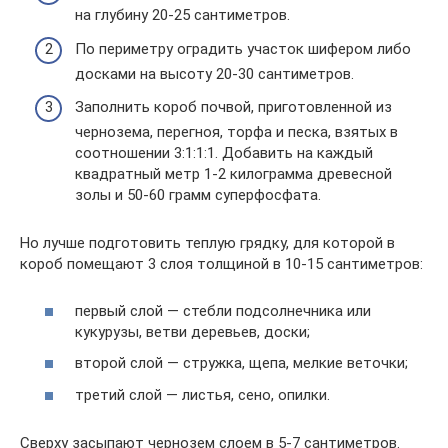
на глубину 20-25 сантиметров.
По периметру оградить участок шифером либо
досками на высоту 20-30 сантиметров.
Заполнить короб почвой, приготовленной из
чернозема, перегноя, торфа и песка, взятых в
соотношении 3:1:1:1. Добавить на каждый
квадратный метр 1-2 килограмма древесной
золы и 50-60 грамм суперфосфата.
Но лучше подготовить теплую грядку, для которой в
короб помещают 3 слоя толщиной в 10-15 сантиметров:
первый слой — стебли подсолнечника или
кукурузы, ветви деревьев, доски;
второй слой — стружка, щепа, мелкие веточки;
третий слой — листья, сено, опилки.
Сверху засыпают чернозем слоем в 5-7 сантиметров.