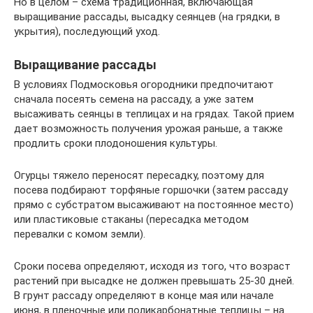
Но в целом – схема традиционная, включающая
выращивание рассады, высадку сеянцев (на грядки, в
укрытия), последующий уход.
Выращивание рассады
В условиях Подмосковья огородники предпочитают
сначала посеять семена на рассаду, а уже затем
высаживать сеянцы в теплицах и на грядах. Такой прием
дает возможность получения урожая раньше, а также
продлить сроки плодоношения культуры.
Огурцы тяжело переносят пересадку, поэтому для
посева подбирают торфяные горшочки (затем рассаду
прямо с субстратом высаживают на постоянное место)
или пластиковые стаканы (пересадка методом
перевалки с комом земли).
Сроки посева определяют, исходя из того, что возраст
растений при высадке не должен превышать 25-30 дней.
В грунт рассаду определяют в конце мая или начале
июня, в пленочные или поликарбонатные теплицы – на