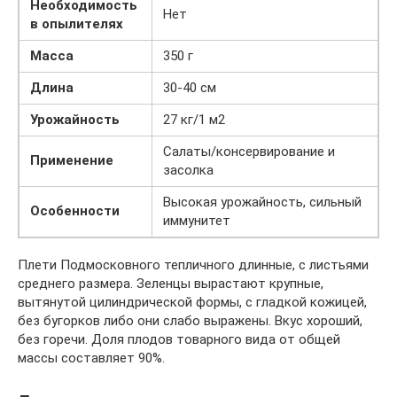
Необходимость
Нет
в опылителях
Масса
350 г
Длина
30-40 см
Урожайность
27 кг/1 м2
Салаты/консервирование и
Применение
засолка
Высокая урожайность, сильный
Особенности
иммунитет
Плети Подмосковного тепличного длинные, с листьями
среднего размера. Зеленцы вырастают крупные,
вытянутой цилиндрической формы, с гладкой кожицей,
без бугорков либо они слабо выражены. Вкус хороший,
без горечи. Доля плодов товарного вида от общей
массы составляет 90%.