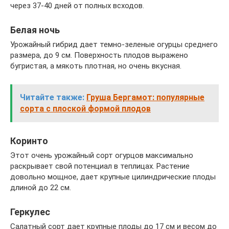
через 37-40 дней от полных всходов.
Белая ночь
Урожайный гибрид дает темно-зеленые огурцы среднего
размера, до 9 см. Поверхность плодов выражено
бугристая, а мякоть плотная, но очень вкусная.
Читайте также:
Груша Бергамот: популярные
сорта с плоской формой плодов
Коринто
Этот очень урожайный сорт огурцов максимально
раскрывает свой потенциал в теплицах. Растение
довольно мощное, дает крупные цилиндрические плоды
длиной до 22 см.
Геркулес
Салатный сорт дает крупные плоды до 17 см и весом до