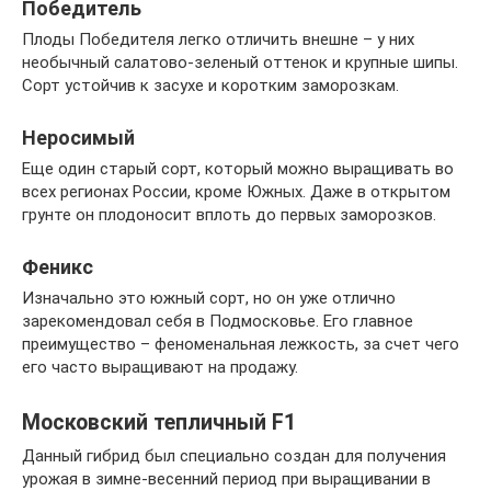
Победитель
Плоды Победителя легко отличить внешне – у них
необычный салатово-зеленый оттенок и крупные шипы.
Сорт устойчив к засухе и коротким заморозкам.
Неросимый
Еще один старый сорт, который можно выращивать во
всех регионах России, кроме Южных. Даже в открытом
грунте он плодоносит вплоть до первых заморозков.
Феникс
Изначально это южный сорт, но он уже отлично
зарекомендовал себя в Подмосковье. Его главное
преимущество – феноменальная лежкость, за счет чего
его часто выращивают на продажу.
Московский тепличный F1
Данный гибрид был специально создан для получения
урожая в зимне-весенний период при выращивании в