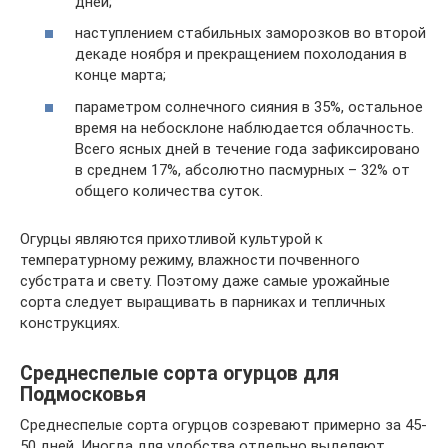
дней;
наступлением стабильных заморозков во второй
декаде ноября и прекращением похолодания в
конце марта;
параметром солнечного сияния в 35%, остальное
время на небосклоне наблюдается облачность.
Всего ясных дней в течение года зафиксировано
в среднем 17%, абсолютно пасмурных – 32% от
общего количества суток.
Огурцы являются прихотливой культурой к
температурному режиму, влажности почвенного
субстрата и свету. Поэтому даже самые урожайные
сорта следует выращивать в парниках и тепличных
конструкциях.
Среднеспелые сорта огурцов для
Подмосковья
Среднеспелые сорта огурцов созревают примерно за 45-
50 дней. Иногда для удобства отдельно выделяют