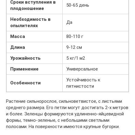
Сроки вступления в
50-65 день
плодоношение
Необходимость в
Да
опылителях
Масса
80-110 г
Длина
9-12 см
Урожайность
5 кг/1 м2
Применение
Универсальное
Устойчивость к
Особенности
пятнистости
Растение сильнорослое, сильноветвистое, с листьями
среднего размера. Его петли могут достигать 2-х метров
и более. Зеленцы формируются удлиненно-яйцевидной
формы, темно-зеленые, с небольшими светлыми
полосами. На поверхности имеются крупные бугорки.