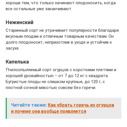
хороши тем, что только начинают плодоносить, когда
все остальные уже заканчивают.
Нежинский
Старинный сорт не утрачивает популярности благодаря
вкусным плодам и отличным товарным качествам. Он
долго плодоносит, неприхотлив в уходе и устойчив к
засухе.
Капелька
Пчелоопыляемый сорт огурцов с короткими плетями и
хорошей урожайностью – от 7 до 12 кг с квадрата.
Бугристые плоды не слишком крупные, до 120 г, с
плотной сочной мякотью совсем без горечи.
Читайте также:
Как убрать горечь из огурцов
и почему она вообще появляется