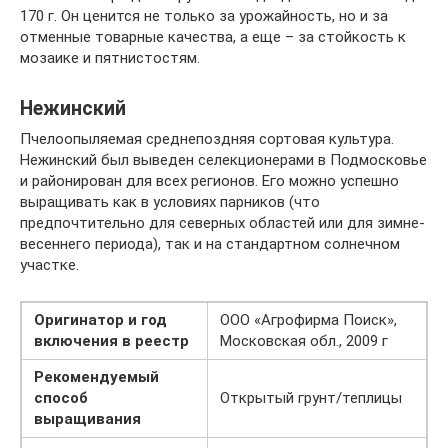
170 г. Он ценится не только за урожайность, но и за
отменные товарные качества, а еще – за стойкость к
мозаике и пятнистостям.
Нежинский
Пчелоопыляемая среднепоздняя сортовая культура.
Нежинский был выведен селекционерами в Подмосковье
и районирован для всех регионов. Его можно успешно
выращивать как в условиях парников (что
предпочтительно для северных областей или для зимне-
весеннего периода), так и на стандартном солнечном
участке.
Оригинатор и год
ООО «Агрофирма Поиск»,
включения в реестр
Московская обл., 2009 г
Рекомендуемый
способ
Открытый грунт/теплицы
выращивания