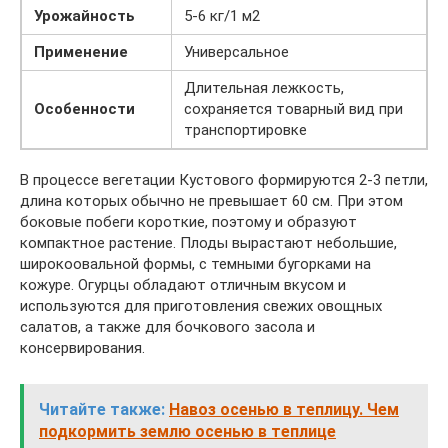
Урожайность
5-6 кг/1 м2
Применение
Универсальное
Длительная лежкость,
Особенности
сохраняется товарный вид при
транспортировке
В процессе вегетации Кустового формируются 2-3 петли,
длина которых обычно не превышает 60 см. При этом
боковые побеги короткие, поэтому и образуют
компактное растение. Плоды вырастают небольшие,
широкоовальной формы, с темными бугорками на
кожуре. Огурцы обладают отличным вкусом и
используются для приготовления свежих овощных
салатов, а также для бочкового засола и
консервирования.
Читайте также:
Навоз осенью в теплицу. Чем
подкормить землю осенью в теплице