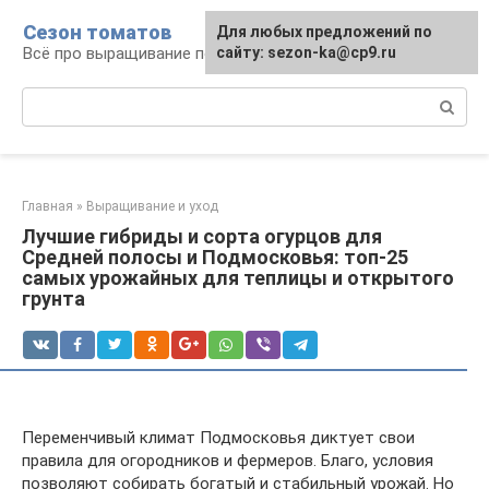
Перейти
Сезон томатов
Для любых предложений по
к
Всё про выращивание помидоров
сайту: sezon-ka@cp9.ru
контенту
Поиск:
Главная
»
Выращивание и уход
Лучшие гибриды и сорта огурцов для
Средней полосы и Подмосковья: топ-25
самых урожайных для теплицы и открытого
грунта
Переменчивый климат Подмосковья диктует свои
правила для огородников и фермеров. Благо, условия
позволяют собирать богатый и стабильный урожай. Но