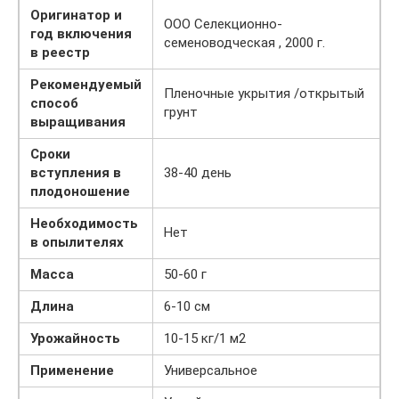
Оригинатор и
ООО Селекционно-
год включения
семеноводческая , 2000 г.
в реестр
Рекомендуемый
Пленочные укрытия /открытый
способ
грунт
выращивания
Сроки
вступления в
38-40 день
плодоношение
Необходимость
Нет
в опылителях
Масса
50-60 г
Длина
6-10 см
Урожайность
10-15 кг/1 м2
Применение
Универсальное