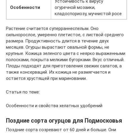
Устойчивость к вирусу
Особенности
огуречной мозаики,
кладоспориозу, мучнистой росе
Растение считается суперраннеспелым. Оно
сильнорослое, умеренно плетистое, с листвой среднего
размера. Продуктивность длится в течение двух
месяцев. Огурцы вырастают овальной формы, не
крупные. Кожица зеленого цвета с неярко выраженными
полосками, покрыта мелкими бугорками. Вкус отличный.
Плоды подходят для приготовления свежих салатов, а
также консерваций. Их кожица не размягчается и
остается хрустящей при мариновании.
Статья по теме:
Особенности и свойства хелатных удобрений
Поздние сорта огурцов для Подмосковья
Поздние сорта созревают от 60 дней и больше. Они