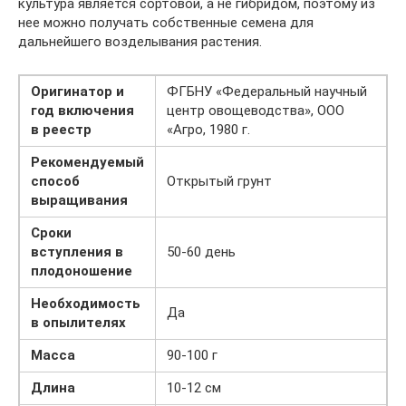
культура является сортовой, а не гибридом, поэтому из
нее можно получать собственные семена для
дальнейшего возделывания растения.
Оригинатор и
ФГБНУ «Федеральный научный
год включения
центр овощеводства», ООО
в реестр
«Агро, 1980 г.
Рекомендуемый
способ
Открытый грунт
выращивания
Сроки
вступления в
50-60 день
плодоношение
Необходимость
Да
в опылителях
Масса
90-100 г
Длина
10-12 см