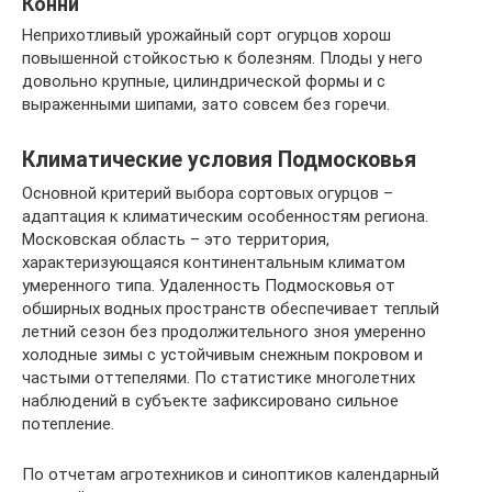
Конни
Неприхотливый урожайный сорт огурцов хорош
повышенной стойкостью к болезням. Плоды у него
довольно крупные, цилиндрической формы и с
выраженными шипами, зато совсем без горечи.
Климатические условия Подмосковья
Основной критерий выбора сортовых огурцов –
адаптация к климатическим особенностям региона.
Московская область – это территория,
характеризующаяся континентальным климатом
умеренного типа. Удаленность Подмосковья от
обширных водных пространств обеспечивает теплый
летний сезон без продолжительного зноя умеренно
холодные зимы с устойчивым снежным покровом и
частыми оттепелями. По статистике многолетних
наблюдений в субъекте зафиксировано сильное
потепление.
По отчетам агротехников и синоптиков календарный