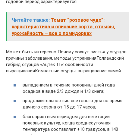
годовой период характеризуется:
Читайте также:
Томат “розовое чудо”:
характеристика и описание сорта, отзывы,
урожайность – все о помидорках
Может быть интересно Почему сохнут листья у огурцов:
причины заболевания, методы устраненияГолландский
гибрид огурцов «Ацтек f1»: особенности
выращиванияКомнатные огурцы: выращивание зимой
выпадением в течение половины дней года
осадков в виде 2/3 дождя и 1/3 снега;
продолжительностью светового дня во время
дачного сезона от 15 до 17 часов;
благоприятным периодом для вегетации
полезных культур, когда среднесуточная
температура составляет +10 градусов, в 140