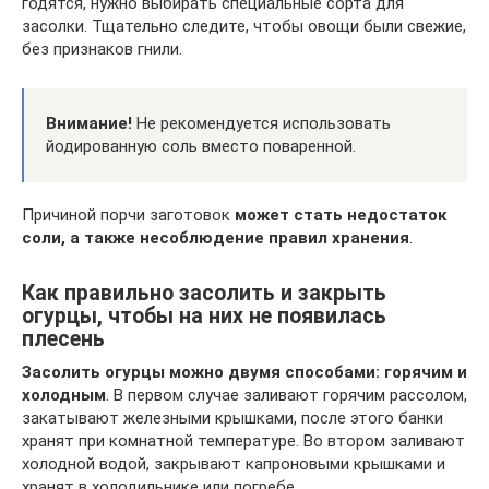
годятся, нужно выбирать специальные сорта для
засолки. Тщательно следите, чтобы овощи были свежие,
без признаков гнили.
Внимание!
Не рекомендуется использовать
йодированную соль вместо поваренной.
Причиной порчи заготовок
может стать недостаток
соли, а также несоблюдение правил хранения
.
Как правильно засолить и закрыть
огурцы, чтобы на них не появилась
плесень
Засолить огурцы можно двумя способами: горячим и
холодным
. В первом случае заливают горячим рассолом,
закатывают железными крышками, после этого банки
хранят при комнатной температуре. Во втором заливают
холодной водой, закрывают капроновыми крышками и
хранят в холодильнике или погребе.