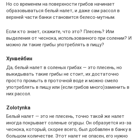
Но со временем на поверхности грибов начинает
образовываться белый налет, и даже сам рассол в
верхней части банки становится белесо-мутным.
Если кто знает, скажите, что это? Плесень? Или
выделения от чеснока, использованного при солении? И
можно ли такие грибы употреблять в пищу?
Хунвейбин
Да, белый налет в соленых грибах — это плесень, но
выкидывать такие грибы не стоит, их достаточно
просто промыть в проточной воде и можно смело
употреблять в пищу или (если грибов много)заменить в
них рассол.
Zolotynka
Белый налет — это не плесень, точно такой же налет
иногда покрывает соленые огурцы. Он образуется из-за
чеснока, который, скорее всего, был добавлен в банку в
большом количестве. Этот налет не опасен, его нужно