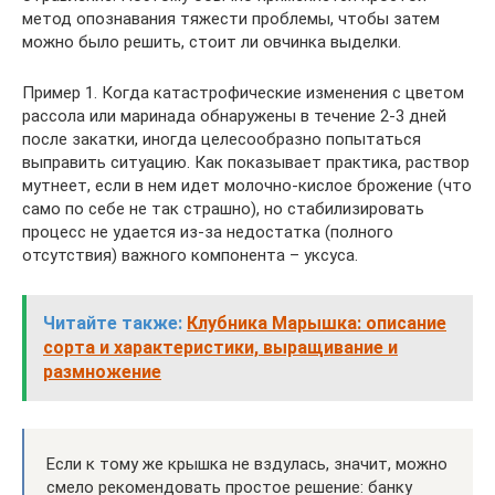
метод опознавания тяжести проблемы, чтобы затем
можно было решить, стоит ли овчинка выделки.
Пример 1. Когда катастрофические изменения с цветом
рассола или маринада обнаружены в течение 2-3 дней
после закатки, иногда целесообразно попытаться
выправить ситуацию. Как показывает практика, раствор
мутнеет, если в нем идет молочно-кислое брожение (что
само по себе не так страшно), но стабилизировать
процесс не удается из-за недостатка (полного
отсутствия) важного компонента – уксуса.
Читайте также:
Клубника Марышка: описание
сорта и характеристики, выращивание и
размножение
Если к тому же крышка не вздулась, значит, можно
смело рекомендовать простое решение: банку