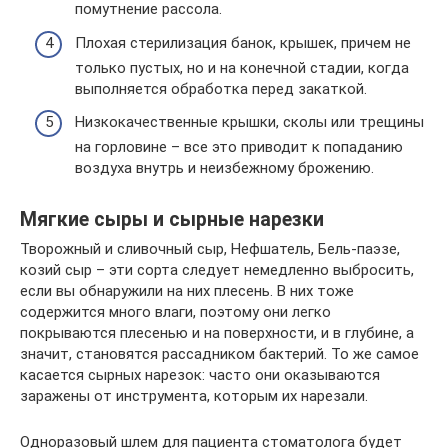
помутнение рассола.
Плохая стерилизация банок, крышек, причем не
только пустых, но и на конечной стадии, когда
выполняется обработка перед закаткой.
Низкокачественные крышки, сколы или трещины
на горловине – все это приводит к попаданию
воздуха внутрь и неизбежному брожению.
Мягкие сыры и сырные нарезки
Творожный и сливочный сыр, Нефшатель, Бель-паэзе,
козий сыр – эти сорта следует немедленно выбросить,
если вы обнаружили на них плесень. В них тоже
содержится много влаги, поэтому они легко
покрываются плесенью и на поверхности, и в глубине, а
значит, становятся рассадником бактерий. То же самое
касается сырных нарезок: часто они оказываются
заражены от инструмента, которым их нарезали.
Одноразовый шлем для пациента стоматолога будет