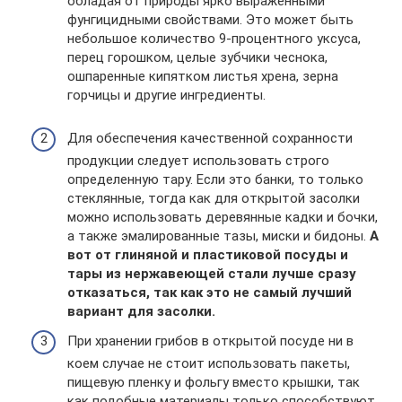
обладая от природы ярко выраженными
фунгицидными свойствами. Это может быть
небольшое количество 9-процентного уксуса,
перец горошком, целые зубчики чеснока,
ошпаренные кипятком листья хрена, зерна
горчицы и другие ингредиенты.
Для обеспечения качественной сохранности
продукции следует использовать строго
определенную тару. Если это банки, то только
стеклянные, тогда как для открытой засолки
можно использовать деревянные кадки и бочки,
а также эмалированные тазы, миски и бидоны.
А
вот от глиняной и пластиковой посуды и
тары из нержавеющей стали лучше сразу
отказаться, так как это не самый лучший
вариант для засолки.
При хранении грибов в открытой посуде ни в
коем случае не стоит использовать пакеты,
пищевую пленку и фольгу вместо крышки, так
как подобные материалы только способствуют