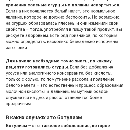
хранения соленые огурцы не должны испортиться
.
Если на них появляется белый налет, это нормальное
явление, которое не должно беспокоить. Но возможно,
на огурцах образовалась плесень, и они изменили свои
свойства – тогда, употребляя в пищу такой продукт, вы
рискуете здоровьем. Есть ряд признаков, по которым
можно определить, насколько безнадежно испорчены
заготовки.
Для начала необходимо точно знать, по какому
рецепту готовились огурцы
. Если без добавления
уксуса или аналогичного консерванта, без кислоты,
только с солью, то помутнение рассола и появление
белого налета – это естественный процесс образования
молочной кислоты. В дальнейшем мутный осадок
опускается на дно, и рассол становится более
прозрачным.
В каких случаях это ботулизм
Ботулизм – это тяжелое заболевание, которое