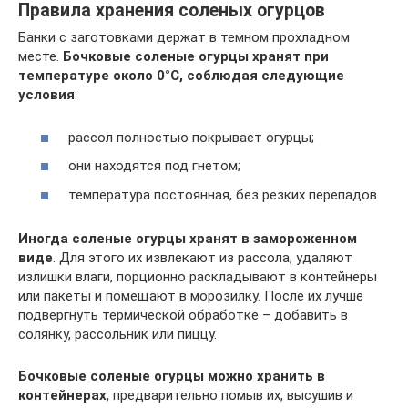
Правила хранения соленых огурцов
Банки с заготовками держат в темном прохладном
месте.
Бочковые соленые огурцы хранят при
температуре около 0°С, соблюдая следующие
условия
:
рассол полностью покрывает огурцы;
они находятся под гнетом;
температура постоянная, без резких перепадов.
Иногда соленые огурцы хранят в замороженном
виде
. Для этого их извлекают из рассола, удаляют
излишки влаги, порционно раскладывают в контейнеры
или пакеты и помещают в морозилку. После их лучше
подвергнуть термической обработке – добавить в
солянку, рассольник или пиццу.
Бочковые соленые огурцы можно хранить в
контейнерах
, предварительно помыв их, высушив и