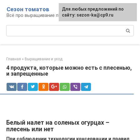
Перейти
Сезон томатов
Для любых предложений по
к
Всё про выращивание помидоров
сайту: sezon-ka@cp9.ru
контенту
Поиск:
Главная
»
Выращивание и уход
4 продукта, которые можно есть с плесенью,
и запрещенные
Белый налет на соленых огурцах –
плесень или нет
При соблюдении технологии консервации и правил