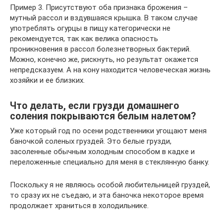
Пример 3. Присутствуют оба признака брожения –
мутный рассол и вздувшаяся крышка. В таком случае
употреблять огурцы в пищу категорически не
рекомендуется, так как велика опасность
проникновения в рассол болезнетворных бактерий.
Можно, конечно же, рискнуть, но результат окажется
непредсказуем. А на кону находится человеческая жизнь
хозяйки и ее близких.
Что делать, если грузди домашнего
соления покрываются белым налетом?
Уже который год по осени родственники угощают меня
баночкой соленых груздей. Это белые грузди,
засоленные обычным холодным способом в кадке и
переложенные специально для меня в стеклянную банку.
Поскольку я не являюсь особой любительницей груздей,
то сразу их не съедаю, и эта баночка некоторое время
продолжает храниться в холодильнике.