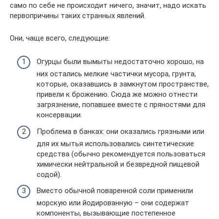
само по себе не происходит ничего, значит, надо искать
первопричины таких странных явлений.
Они, чаще всего, следующие:
Огурцы были вымыты недостаточно хорошо, на
них остались мелкие частички мусора, грунта,
которые, оказавшись в замкнутом пространстве,
привели к брожению. Сюда же можно отнести
загрязнение, попавшее вместе с пряностями для
консервации.
Проблема в банках: они оказались грязными или
для их мытья использовались синтетические
средства (обычно рекомендуется пользоваться
химически нейтральной и безвредной пищевой
содой).
Вместо обычной поваренной соли применили
морскую или йодированную – они содержат
компоненты, вызывающие постепенное