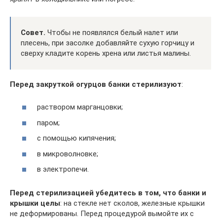
Совет.
Чтобы не появлялся белый налет или
плесень, при засолке добавляйте сухую горчицу и
сверху кладите корень хрена или листья малины.
Перед закруткой огурцов банки стерилизуют
:
раствором марганцовки;
паром;
с помощью кипячения;
в микроволновке;
в электропечи.
Перед стерилизацией убедитесь в том, что банки и
крышки целы
: на стекле нет сколов, железные крышки
не деформированы. Перед процедурой вымойте их с