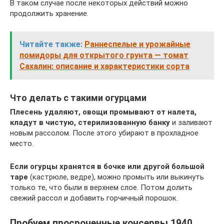
В таком случае после некоторых действий можно
продолжить хранение.
Читайте также:
Раннеспелые и урожайные
помидоры для открытого грунта — томат
Сахалин: описание и характеристики сорта
Что делать с такими огурцами
Плесень удаляют, овощи промывают от налета,
кладут в чистую, стерилизованную банку
и заливают
новым рассолом. После этого убирают в прохладное
место.
Если огурцы хранятся в бочке или другой большой
таре
(кастрюле, ведре), можно промыть или выкинуть
только те, что были в верхнем слое. Потом долить
свежий рассол и добавить горчичный порошок.
Пробуем просроченные консервы 1940