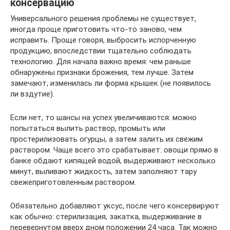
консервацию
Универсального решения проблемы не существует,
иногда проще приготовить что-то заново, чем
исправить. Проще говоря, выбросить испорченную
продукцию, впоследствии тщательно соблюдать
технологию. Для начала важно время: чем раньше
обнаружены признаки брожения, тем лучше. Затем
замечают, изменилась ли форма крышек (не появилось
ли вздутие).
Если нет, то шансы на успех увеличиваются: можно
попытаться вылить раствор, промыть или
простерилизовать огурцы, а затем залить их свежим
раствором. Чаще всего это срабатывает: овощи прямо в
банке обдают кипящей водой, выдерживают несколько
минут, выливают жидкость, затем заполняют тару
свежеприготовленным раствором.
Обязательно добавляют уксус, после чего консервируют
как обычно: стерилизация, закатка, выдерживание в
перевернутом вверх дном положении 24 часа. Так можно