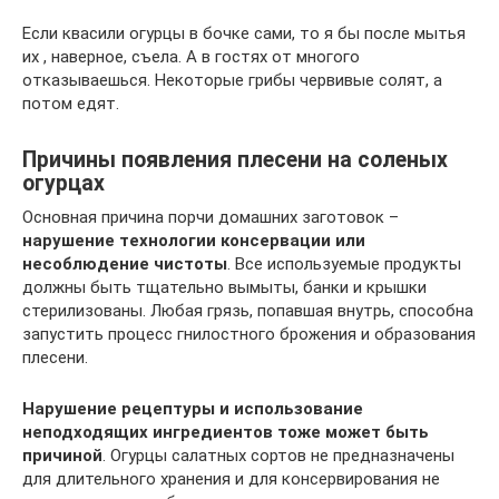
Если квасили огурцы в бочке сами, то я бы после мытья
их , наверное, съела. А в гостях от многого
отказываешься. Некоторые грибы червивые солят, а
потом едят.
Причины появления плесени на соленых
огурцах
Основная причина порчи домашних заготовок –
нарушение технологии консервации или
несоблюдение чистоты
. Все используемые продукты
должны быть тщательно вымыты, банки и крышки
стерилизованы. Любая грязь, попавшая внутрь, способна
запустить процесс гнилостного брожения и образования
плесени.
Нарушение рецептуры и использование
неподходящих ингредиентов тоже может быть
причиной
. Огурцы салатных сортов не предназначены
для длительного хранения и для консервирования не