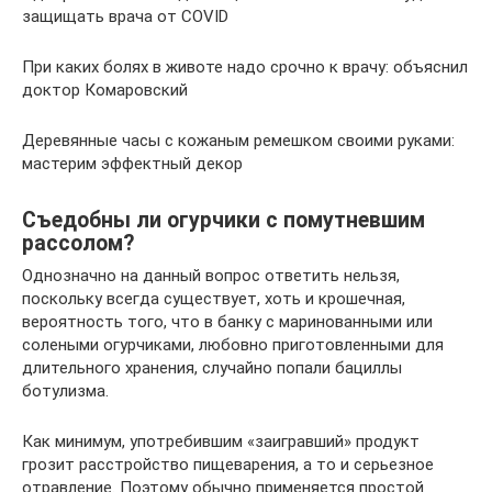
защищать врача от COVID
При каких болях в животе надо срочно к врачу: объяснил
доктор Комаровский
Деревянные часы с кожаным ремешком своими руками:
мастерим эффектный декор
Съедобны ли огурчики с помутневшим
рассолом?
Однозначно на данный вопрос ответить нельзя,
поскольку всегда существует, хоть и крошечная,
вероятность того, что в банку с маринованными или
солеными огурчиками, любовно приготовленными для
длительного хранения, случайно попали бациллы
ботулизма.
Как минимум, употребившим «заигравший» продукт
грозит расстройство пищеварения, а то и серьезное
отравление. Поэтому обычно применяется простой