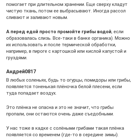
помогает при длительном хранении. Еще сверху кладут
чистую ткань, потом ее выбрасывают. Иногда рассол
сливают и заливают новым.
А перед едой просто промойте грибы водой
, если
образовалась слизь. Все-таки в банке органика). Можно
их использовать и после термической обработки,
например, в пироге с картошкой или кислой капустой и
груздями.
Андрей0817
В любых соленьях, будь то огурцы, помидоры или грибы,
появляется тоненькая плёночка белой плесени, если
туда попадает воздух.
Это плёнка не опасна и это не значит, что грибы
пропали, они остаются очень даже съедобными.
У нас тоже в кадке с солёными грибами такая плёнка
появляется со временем (где-то в середине зимы).