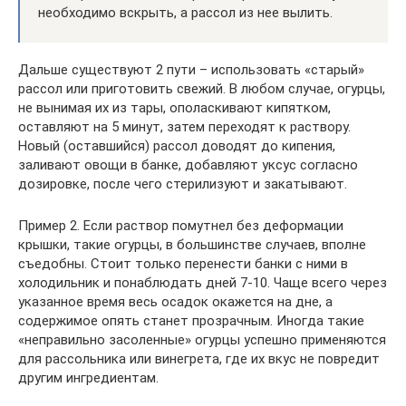
необходимо вскрыть, а рассол из нее вылить.
Дальше существуют 2 пути – использовать «старый»
рассол или приготовить свежий. В любом случае, огурцы,
не вынимая их из тары, ополаскивают кипятком,
оставляют на 5 минут, затем переходят к раствору.
Новый (оставшийся) рассол доводят до кипения,
заливают овощи в банке, добавляют уксус согласно
дозировке, после чего стерилизуют и закатывают.
Пример 2. Если раствор помутнел без деформации
крышки, такие огурцы, в большинстве случаев, вполне
съедобны. Стоит только перенести банки с ними в
холодильник и понаблюдать дней 7-10. Чаще всего через
указанное время весь осадок окажется на дне, а
содержимое опять станет прозрачным. Иногда такие
«неправильно засоленные» огурцы успешно применяются
для рассольника или винегрета, где их вкус не повредит
другим ингредиентам.