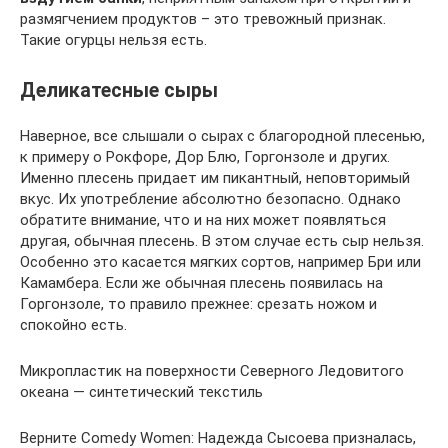
размягчением продуктов – это тревожный признак.
Такие огурцы нельзя есть.
Деликатесные сыры
Наверное, все слышали о сырах с благородной плесенью,
к примеру о Рокфоре, Дор Блю, Горгонзоле и других.
Именно плесень придает им пикантный, неповторимый
вкус. Их употребление абсолютно безопасно. Однако
обратите внимание, что и на них может появляться
другая, обычная плесень. В этом случае есть сыр нельзя.
Особенно это касается мягких сортов, например Бри или
Камамбера. Если же обычная плесень появилась на
Горгонзоле, то правило прежнее: срезать ножом и
спокойно есть.
Микропластик на поверхности Северного Ледовитого
океана — синтетический текстиль
Верните Comedy Women: Надежда Сысоева призналась,