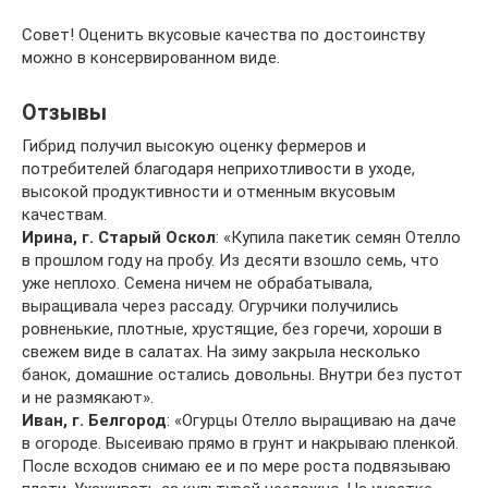
Совет! Оценить вкусовые качества по достоинству
можно в консервированном виде.
Отзывы
Гибрид получил высокую оценку фермеров и
потребителей благодаря неприхотливости в уходе,
высокой продуктивности и отменным вкусовым
качествам.
Ирина, г. Старый Оскол
: «Купила пакетик семян Отелло
в прошлом году на пробу. Из десяти взошло семь, что
уже неплохо. Семена ничем не обрабатывала,
выращивала через рассаду. Огурчики получились
ровненькие, плотные, хрустящие, без горечи, хороши в
свежем виде в салатах. На зиму закрыла несколько
банок, домашние остались довольны. Внутри без пустот
и не размякают».
Иван, г. Белгород
: «Огурцы Отелло выращиваю на даче
в огороде. Высеиваю прямо в грунт и накрываю пленкой.
После всходов снимаю ее и по мере роста подвязываю