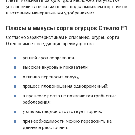
плети. Ухаживать за культурой несложно. На участке
установили капельный полив, подкармливаем коровяком
и готовыми минеральными удобрениями».
Плюсы и минусы сорта огурцов Отелло F1
Согласно характеристикам и описанию, огурец сорта
Отелло имеет следующие преимущества:
ранний срок созревания;
высокие вкусовые показатели;
отлично переносит засуху;
процесс плодоношения одновременный;
в процессе роста не появляются грибковые
заболевания;
у спелых плодов отсутствует горечь;
при необходимости можно перевозить на
длинные расстояния;