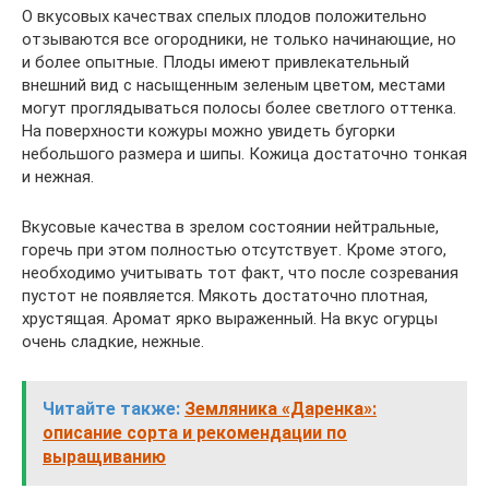
О вкусовых качествах спелых плодов положительно
отзываются все огородники, не только начинающие, но
и более опытные. Плоды имеют привлекательный
внешний вид с насыщенным зеленым цветом, местами
могут проглядываться полосы более светлого оттенка.
На поверхности кожуры можно увидеть бугорки
небольшого размера и шипы. Кожица достаточно тонкая
и нежная.
Вкусовые качества в зрелом состоянии нейтральные,
горечь при этом полностью отсутствует. Кроме этого,
необходимо учитывать тот факт, что после созревания
пустот не появляется. Мякоть достаточно плотная,
хрустящая. Аромат ярко выраженный. На вкус огурцы
очень сладкие, нежные.
Читайте также:
Земляника «Даренка»:
описание сорта и рекомендации по
выращиванию