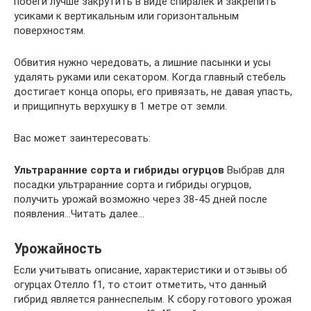
побеги лучше закрутить в виде спиралек и закрепить
усиками к вертикальным или горизонтальным
поверхностям.
Обвития нужно чередовать, а лишние пасынки и усы
удалять руками или секатором. Когда главный стебель
достигает конца опоры, его привязать, не давая упасть,
и прищипнуть верхушку в 1 метре от земли.
Вас может заинтересовать:
Ультраранние сорта и гибриды огурцов
Выбрав для
посадки ультраранние сорта и гибриды огурцов,
получить урожай возможно через 38-45 дней после
появления…Читать далее…
Урожайность
Если учитывать описание, характеристики и отзывы об
огурцах Отелло f1, то стоит отметить, что данный
гибрид является раннеспелым. К сбору готового урожая