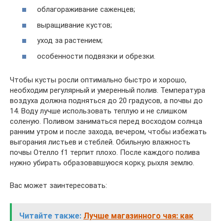
облагораживание саженцев;
выращивание кустов;
уход за растением;
особенности подвязки и обрезки.
Чтобы кусты росли оптимально быстро и хорошо,
необходим регулярный и умеренный полив. Температура
воздуха должна подняться до 20 градусов, а почвы до
14. Воду лучше использовать теплую и не слишком
соленую. Поливом заниматься перед восходом солнца
ранним утром и после захода, вечером, чтобы избежать
выгорания листьев и стеблей. Обильную влажность
почвы Отелло f1 терпит плохо. После каждого полива
нужно убирать образовавшуюся корку, рыхля землю.
Вас может заинтересовать:
Читайте также:
Лучше магазинного чая: как