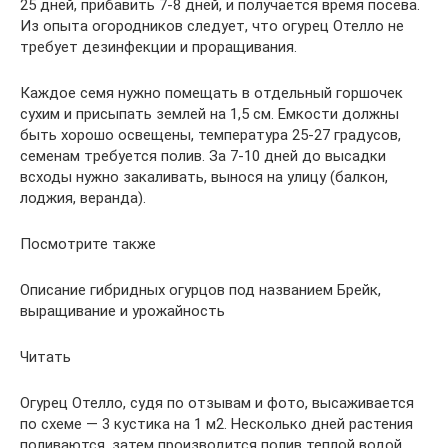
25 дней, прибавить 7-8 дней, и получается время посева.
Из опыта огородников следует, что огурец Отелло не
требует дезинфекции и проращивания.
Каждое семя нужно помещать в отдельный горшочек
сухим и присыпать землей на 1,5 см. Емкости должны
быть хорошо освещены, температура 25-27 градусов,
семенам требуется полив. За 7-10 дней до высадки
всходы нужно закаливать, вынося на улицу (балкон,
лоджия, веранда).
Посмотрите также
Описание гибридных огурцов под названием Брейк,
выращивание и урожайность
Читать
Огурец Отелло, судя по отзывам и фото, высаживается
по схеме — 3 кустика на 1 м2. Несколько дней растения
поливаются, затем производится полив теплой водой,