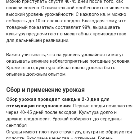
можно приступать спустя 40-45 дней после того, как
взошли семена. Отличительной особенностью является
высокий уровень урожайности. С каждого кв. м можно
собирать до 10 кг спелых плодов. Благодаря тому, что
товарный показатель составляет 98%, выращивать
культуру предпочитают в масштабных производствах
для дальнейшей реализации.
Важно учитывать, что на уровень урожайности могут
оказывать влияние неблагоприятные погодные условия.
Кроме этого, культура обязательно должна быть
опылена должным опытом.
Сбор и применение урожая
Сбор урожая проводят каждые 2-3 дня для
стимуляции плодоношения
. Первые плоды появляются
через 40-45 дней после всходов. Культура долго и
дружно плодоносит. Урожай собирают до середины
сентября.
Огурцы имеют плотную структуру, внутри не образуются
полости. Вкусовые качества – отличные. Горечь