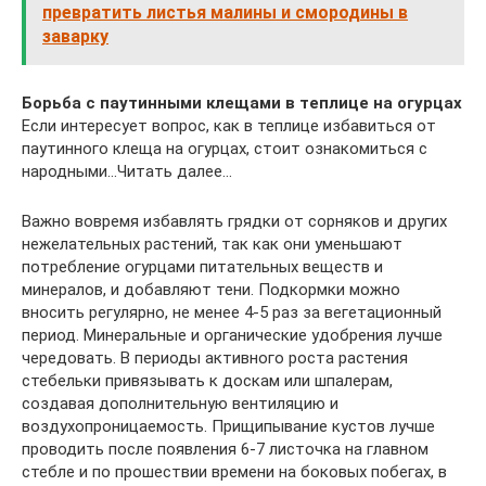
превратить листья малины и смородины в
заварку
Борьба с паутинными клещами в теплице на огурцах
Если интересует вопрос, как в теплице избавиться от
паутинного клеща на огурцах, стоит ознакомиться с
народными…Читать далее…
Важно вовремя избавлять грядки от сорняков и других
нежелательных растений, так как они уменьшают
потребление огурцами питательных веществ и
минералов, и добавляют тени. Подкормки можно
вносить регулярно, не менее 4-5 раз за вегетационный
период. Минеральные и органические удобрения лучше
чередовать. В периоды активного роста растения
стебельки привязывать к доскам или шпалерам,
создавая дополнительную вентиляцию и
воздухопроницаемость. Прищипывание кустов лучше
проводить после появления 6-7 листочка на главном
стебле и по прошествии времени на боковых побегах, в