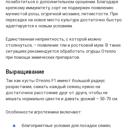
позаботиться о дополнительном орошении. Благодаря
крепкому иммунитету, сорт не подвержен появлению
мучнистой росы, огуречной мозаике, пятнистости. При
пересадке на новое место культура достаточно быстро
адаптируется к новым условиям.
Единственная неприятность, с которой можно
столкнуться, – появление тли и ростковой мухи. В таких
ситуациях рекомендуется обработать огурцы Отелло
при помощи химических препаратов.
Выращивание
Так как кусты Отелло F1 имеют большой радиус
разрастания, сажать каждый сеянец нужно на
достаточное расстояние друг от друга, чтобы не
мешать нормально цвести и давать урожай – 50-70 см.
Особенности агротехники включают:
благоприятные условия для посадки семян;