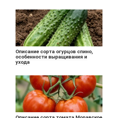
Описание сорта огурцов спино,
особенности выращивания и
ухода
Описание сорта томата Моравское